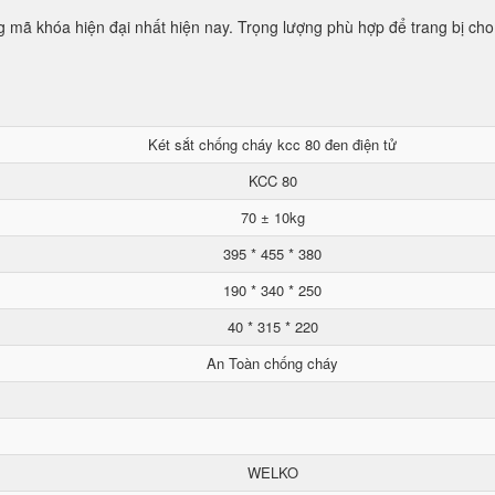
mã khóa hiện đại nhất hiện nay. Trọng lượng phù hợp để trang bị cho
Két sắt chống cháy kcc 80 đen điện tử
KCC 80
70 ± 10kg
395 * 455 * 380
190 * 340 * 250
40 * 315 * 220
An Toàn chống cháy
WELKO