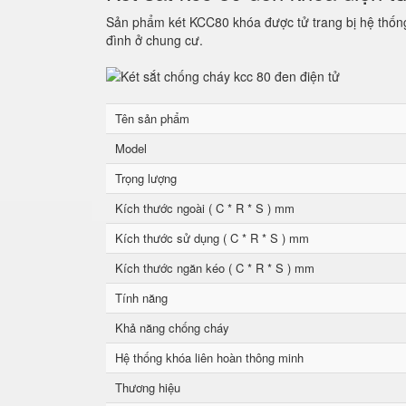
Sản phẩm két KCC80 khóa được tử trang bị hệ thống 
đình ở chung cư.
Tên sản phẩm
Model
Trọng lượng
Kích thước ngoài ( C * R * S ) mm
Kích thước sử dụng ( C * R * S ) mm
Kích thước ngăn kéo ( C * R * S ) mm
Tính năng
Khả năng chống cháy
Hệ thống khóa liên hoàn thông minh
Thương hiệu