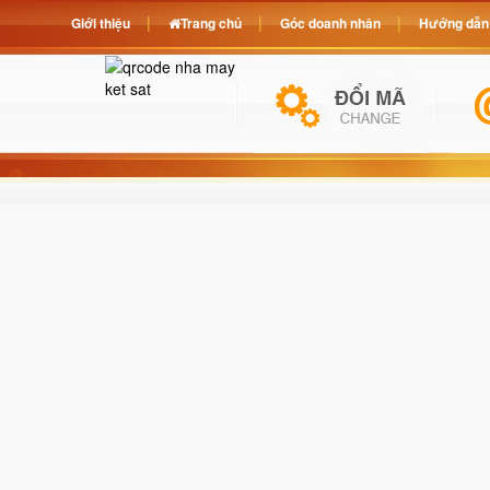
Giới thiệu
Trang chủ
Góc doanh nhân
Hướng dẫn 