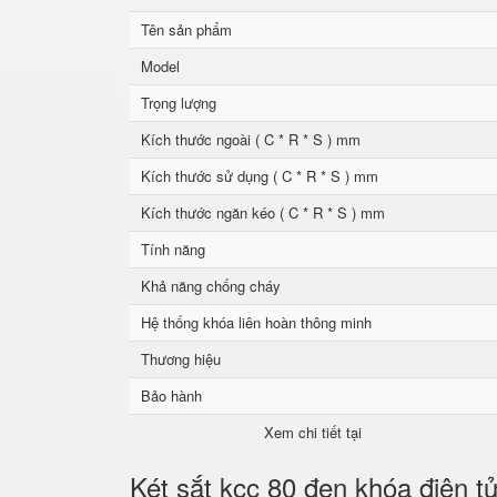
Tên sản phẩm
Model
Trọng lượng
Kích thước ngoài ( C * R * S ) mm
Kích thước sử dụng ( C * R * S ) mm
Kích thước ngăn kéo ( C * R * S ) mm
Tính năng
Khả năng chống cháy
Hệ thống khóa liên hoàn thông minh
Thương hiệu
Bảo hành
Xem chi tiết tại
Két sắt kcc 80 đen khóa điện t