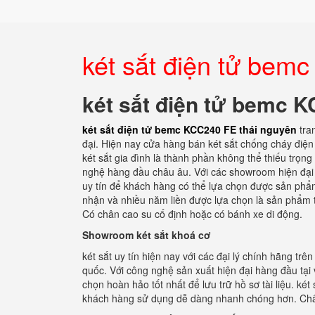
két sắt điện tử bem
két sắt điện tử bemc 
két sắt điện tử bemc KCC240 FE thái nguyên
tra
đại. Hiện nay cửa hàng bán két sắt chống cháy điện
két sắt gia đình là thành phần không thể thiếu trọng
nghệ hàng đầu châu âu. Với các showroom hiện đại tạ
uy tín để khách hàng có thể lựa chọn được sản phẩm 
nhận và nhiều năm liền được lựa chọn là sản phẩm t
Có chân cao su cố định hoặc có bánh xe di động.
Showroom két sắt khoá cơ
két sắt uy tín hiện nay với các đại lý chính hãng tr
quốc. Với công nghệ sản xuất hiện đại hàng đầu tại
chọn hoàn hảo tốt nhất để lưu trữ hồ sơ tài liệu. ké
khách hàng sử dụng dễ dàng nhanh chóng hơn. Chất 