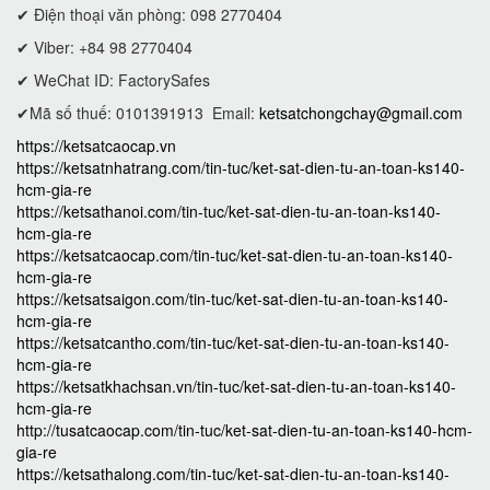
✔ Điện thoại văn phòng: 098 2770404
✔ Viber: +84 98 2770404
✔ WeChat ID: FactorySafes
✔Mã số thuế: 0101391913
Email:
ketsatchongchay@gmail.com
https://ketsatcaocap.vn
https://ketsatnhatrang.com/tin-tuc/ket-sat-dien-tu-an-toan-ks140-
hcm-gia-re
https://ketsathanoi.com/tin-tuc/ket-sat-dien-tu-an-toan-ks140-
hcm-gia-re
https://ketsatcaocap.com/tin-tuc/ket-sat-dien-tu-an-toan-ks140-
hcm-gia-re
https://ketsatsaigon.com/tin-tuc/ket-sat-dien-tu-an-toan-ks140-
hcm-gia-re
https://ketsatcantho.com/tin-tuc/ket-sat-dien-tu-an-toan-ks140-
hcm-gia-re
https://ketsatkhachsan.vn/tin-tuc/ket-sat-dien-tu-an-toan-ks140-
hcm-gia-re
http://tusatcaocap.com/tin-tuc/ket-sat-dien-tu-an-toan-ks140-hcm-
gia-re
https://ketsathalong.com/tin-tuc/ket-sat-dien-tu-an-toan-ks140-