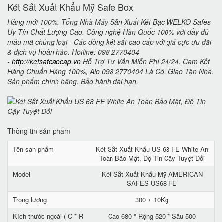
Két Sắt Xuất Khẩu Mỹ Safe Box
Hàng mới 100%. Tổng Nhà Máy Sản Xuất Két Bạc WELKO Safes
Uy Tín Chất Lượng Cao. Công nghệ Hàn Quốc 100% với đầy đủ
mẫu mã chủng loại - Các dòng két sắt cao cấp với giá cực ưu đãi
& dịch vụ hoàn hảo. Hotline: 098 2770404
-
http://ketsatcaocap.vn
Hỗ Trợ Tư Vấn Miễn Phí 24/24. Cam Kết
Hàng Chuẩn Hãng 100%, Alo 098 2770404 Là Có, Giao Tận Nhà.
Sản phẩm chính hãng. Bảo hành dài hạn.
Thông tin sản phẩm
Tên sản phẩm
Két Sắt Xuất Khẩu US 68 FE White An
Toàn Bảo Mật, Độ Tin Cậy Tuyệt Đối
Model
Két Sắt Xuất Khẩu Mỹ AMERICAN
SAFES US68 FE
Trọng lượng
300 ± 10Kg
Kích thước ngoài ( C * R
Cao 680 * Rộng 520 * Sâu 500