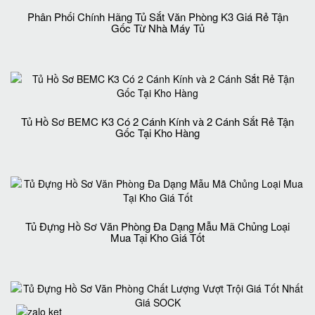
Phân Phối Chính Hãng Tủ Sắt Văn Phòng K3 Giá Rẻ Tận
Gốc Từ Nhà Máy Tủ
Tủ Hồ Sơ BEMC K3 Có 2 Cánh Kính và 2 Cánh Sắt Rẻ Tận
Gốc Tại Kho Hàng
Tủ Đựng Hồ Sơ Văn Phòng Đa Dạng Mẫu Mã Chủng Loại
Mua Tại Kho Giá Tốt