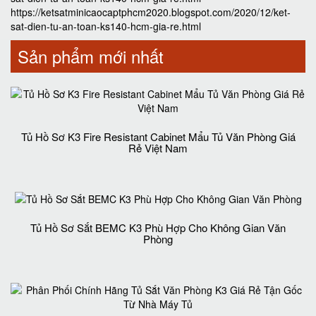
https://ketsatminicaocaptphcm2020.blogspot.com/2020/12/ket-
sat-dien-tu-an-toan-ks140-hcm-gia-re.html
Sản phẩm mới nhất
Tủ Hồ Sơ K3 Fire Resistant Cabinet Mẩu Tủ Văn Phòng Giá
Rẻ Việt Nam
Tủ Hồ Sơ Sắt BEMC K3 Phù Hợp Cho Không Gian Văn
Phòng