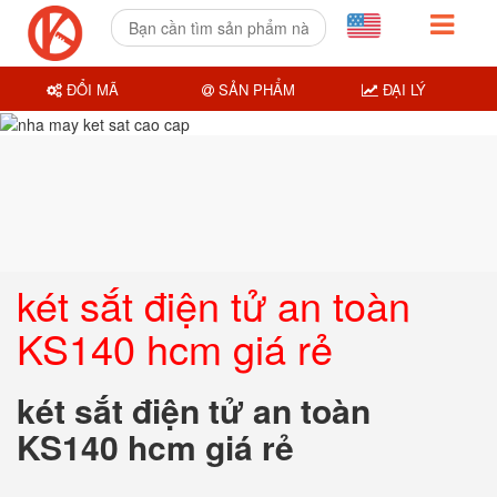
ĐỔI MÃ
SẢN PHẨM
ĐẠI LÝ
két sắt điện tử an toàn
KS140 hcm giá rẻ
két sắt điện tử an toàn
KS140 hcm giá rẻ