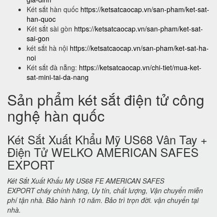
Két sắt hàn quốc
https://ketsatcaocap.vn/san-pham/ket-sat-
han-quoc
Két sắt sài gòn
https://ketsatcaocap.vn/san-pham/ket-sat-
sai-gon
két sắt hà nội
https://ketsatcaocap.vn/san-pham/ket-sat-ha-
noi
Két sắt đà nẵng:
https://ketsatcaocap.vn/chi-tiet/mua-ket-
sat-mini-tai-da-nang
Sản phẩm két sắt điện tử công
nghệ hàn quốc
Két Sắt Xuất Khẩu Mỹ US68 Vân Tay +
Điện Tử WELKO AMERICAN SAFES
EXPORT
Két Sắt Xuất Khẩu Mỹ US68 FE AMERICAN SAFES
EXPORT cháy chính hãng, Uy tín, chất lượng, Vận chuyển miễn
phí tận nhà. Bảo hành 10 năm. Bảo trì trọn đời. vận chuyển tại
nhà.