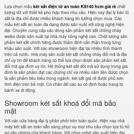
Lựa chọn mẫu
két sắt điện tử an toàn KS140 hcm giá rẻ
chất
lượng tốt với thiết kế phù hợp theo nhu cầu. Hiện nay đại lý bán tủ
sắt là địa chỉ được nhiều khách hàng tin tưởng chọn mua. Các
mẫu két sắt an toàn đa dạng được sản xuất với công nghệ hiện
đại. Chuyên cung cấp các dòng sản phẩm két sắt chống cháy
welko được sản xuất tại nhà máy công nghệ cao. Chất lượng sản
phẩm két sắt chính hãng được thẩm định cẩn thận trong từng
khâu sản xuất. Với các showroom hiện đại tại nhiều tỉnh thành
trên cả nước. nhà máy sản xuất két sắt chống cháy đổi mã là địa
chỉ uy tín để khách hàng có thể lựa chọn được sản phẩm két sắt
đổi mã gia đình uy tín. Hệ thống két sắt đổi mã sử dụng trong gia
đình là sản phẩm đạt các chứng chỉ và nhiều năm liền được chọn
là sản phẩm tiêu biểu trong ngành. két sắt giá rẻ được phủ sơn
tĩnh điện trên bề mặt. Có chân đế cao su cố định hoặc trang bị
bánh xe di động.
Showroom két sắt khoá đổi mã bảo
mật
Với các cửa hàng đại lý phân phối trên toàn quốc. Hiện nay nhà
máy két sắt an toàn sẵn sàng phục vụ mọi nhu cầu chọn lựa tủ hồ
sơ văn phòng của khách hàng. Với công nghệ sản xuất hiện đại