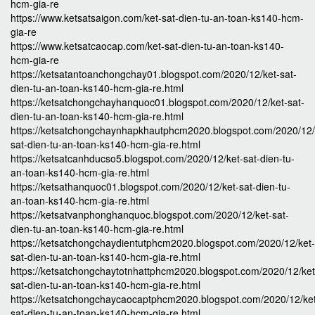
hcm-gia-re
https://www.ketsatsaigon.com/ket-sat-dien-tu-an-toan-ks140-hcm-
gia-re
https://www.ketsatcaocap.com/ket-sat-dien-tu-an-toan-ks140-
hcm-gia-re
https://ketsatantoanchongchay01.blogspot.com/2020/12/ket-sat-
dien-tu-an-toan-ks140-hcm-gia-re.html
https://ketsatchongchayhanquoc01.blogspot.com/2020/12/ket-sat-
dien-tu-an-toan-ks140-hcm-gia-re.html
https://ketsatchongchaynhapkhautphcm2020.blogspot.com/2020/12/
sat-dien-tu-an-toan-ks140-hcm-gia-re.html
https://ketsatcanhducso5.blogspot.com/2020/12/ket-sat-dien-tu-
an-toan-ks140-hcm-gia-re.html
https://ketsathanquoc01.blogspot.com/2020/12/ket-sat-dien-tu-
an-toan-ks140-hcm-gia-re.html
https://ketsatvanphonghanquoc.blogspot.com/2020/12/ket-sat-
dien-tu-an-toan-ks140-hcm-gia-re.html
https://ketsatchongchaydientutphcm2020.blogspot.com/2020/12/ket-
sat-dien-tu-an-toan-ks140-hcm-gia-re.html
https://ketsatchongchaytotnhattphcm2020.blogspot.com/2020/12/ket
sat-dien-tu-an-toan-ks140-hcm-gia-re.html
https://ketsatchongchaycaocaptphcm2020.blogspot.com/2020/12/ke
sat-dien-tu-an-toan-ks140-hcm-gia-re.html