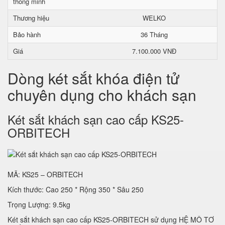
thông minh
Thương hiệu
WELKO
Bảo hành
36 Tháng
Giá
7.100.000 VNĐ
Dòng két sắt khóa điện tử
chuyên dụng cho khách sạn
Két sắt khách sạn cao cấp KS25-
ORBITECH
MÃ: KS25 – ORBITECH
Kích thước: Cao 250 * Rộng 350 * Sâu 250
Trọng Lượng: 9.5kg
Két sắt khách sạn cao cấp KS25-ORBITECH sử dụng HỆ MÔ TƠ