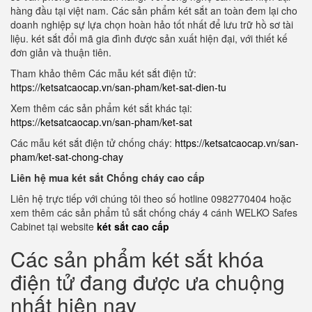
hàng đầu tại việt nam. Các sản phẩm két sắt an toàn đem lại cho
doanh nghiệp sự lựa chọn hoàn hảo tốt nhất để lưu trữ hồ sơ tài
liệu. két sắt đổi mã gia đình được sản xuất hiện đại, với thiết kế
đơn giản và thuận tiên.
Tham khảo thêm Các mẫu két sắt điện tử:
https://ketsatcaocap.vn/san-pham/ket-sat-dien-tu
Xem thêm các sản phẩm két sắt khác tại:
https://ketsatcaocap.vn/san-pham/ket-sat
Các mẫu két sắt điện tử chống cháy:
https://ketsatcaocap.vn/san-
pham/ket-sat-chong-chay
Liên hệ mua két sắt Chống cháy cao cấp
Liên hệ trực tiếp với chúng tôi theo số hotline 0982770404 hoặc
xem thêm các sản phẩm tủ sắt chống cháy 4 cánh WELKO Safes
Cabinet tại website
két sắt cao cấp
Các sản phẩm két sắt khóa
điện tử đang được ưa chuộng
nhất hiện nay