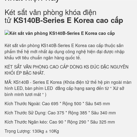
Két sắt vân phòng khóa điện
tử
KS140B-Series E Korea cao cấp
Két sắt văn phòng KS140B-Series E Korea cao cấp thuộc sản
phẩm thế hệ mới nhất áp dụng công nghệ hiện đại được nhập
khẩu với tiêu chuẩn ngân hàng quốc tế.
KÉT SẮT VĂN PHÒNG CAO CẤP DÒNG KS ĐÚC ĐẶC NGUYÊN
KHỐI ÉP BẬC NHẤT.
MÃ: KS140B - Series E Korea (Khóa điện tử thế hệ pin ngoài màn
hình LED, bàn phím LED đẳng cấp hạng sang đến từ “ Xứ sở
bình minh tươi mát “ )
Kích Thước Ngoài: Cao 695 * Rộng 500 * Sâu 545 mm
Kích Thước Sử Dụng: Cao 375 * Rộng 385 * Sâu 340 mm
Kích Thước Ngăn kéo: Cao 90 * Rộng 290 * Sâu 325 mm
Trọng Lượng: 130kg ± 10Kg