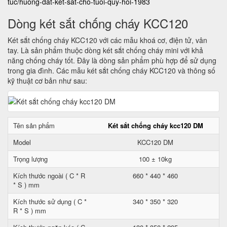
tuc/huong-dat-ket-sat-cho-tuoi-quy-hoi-1983
Dòng két sắt chống cháy KCC120
Két sắt chống cháy KCC120 với các mẫu khoá cơ, điện tử, vân
tay. Là sản phẩm thuộc dòng két sắt chống cháy mini với khả
năng chống cháy tốt. Đây là dòng sản phẩm phù hợp để sử dụng
trong gia đình. Các mẫu két sắt chống cháy KCC120 và thông số
kỹ thuật cơ bản như sau:
Tên sản phẩm
Két sắt chống cháy kcc120 DM
Model
KCC120 DM
Trọng lượng
100 ± 10kg
Kích thước ngoài ( C * R
660 * 440 * 460
* S ) mm
Kích thước sử dụng ( C *
340 * 350 * 320
R * S ) mm