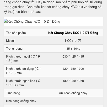
năng chống cháy tốt. Đây là dòng sản phẩm phù hợp để sử dụng
trong gia đình. Các mẫu két sắt chống cháy KCC110 và thông số
kỹ thuật cơ bản như sau:
Tên sản phẩm
Két Chống Cháy KCC110 DT Đồng
Model
KCC110 DT
Trọng lượng
85 ± 10kg
Kích thước ngoài ( C * R
630 * 425 * 445
* S ) mm
Kích thước sử dụng ( C *
320 * 350 * 300
R * S ) mm
Kích thước ngăn kéo ( C
130 * 350 * 250
* R * S ) mm
Tính năng
An Toàn chống cháy
Khả năng chống cháy