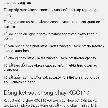
quan-ao-vung-tau
Tủ lắp ráp
https://ketsatcaocap.vn/tin-tuc/tu-sat-lap-rap-trung-
hung
Tủ đựng quần áo
https://ketsatcaocap.vn/tin-tuc/tu-sat-quan-ao-
can-tho
Tủ locker nhiều ngăn
https://ketsatcaocap.vn/chi-tiet/o-khoa-tu-
locker-t6
Tủ văn phòng hoà phát
https://ketsatcaocap.vn/chi-tiet/tu-sat-van-
phong-xuan-hoa
Tủ chống cháy
https://ketsatcaocap.vn/chi-tiet/tu-chong-chay
Tủ sắt treo đồ
https://ketsatcaocap.vn/chi-tiet/tu-treo-quan-ao-
xuan-hoa
Tủ sắt quần áo
https://ketsatcaocap.vn/chi-tiet/tu-sat-dung-quan-
ao-80cm-chinh-hang
Dòng két sắt chống cháy KCC110
Két sắt chống cháy KCC110 với các mẫu khoá cơ, điện tử, vân
tay. Là sản phẩm thuộc dòng két sắt chống cháy mini với khả