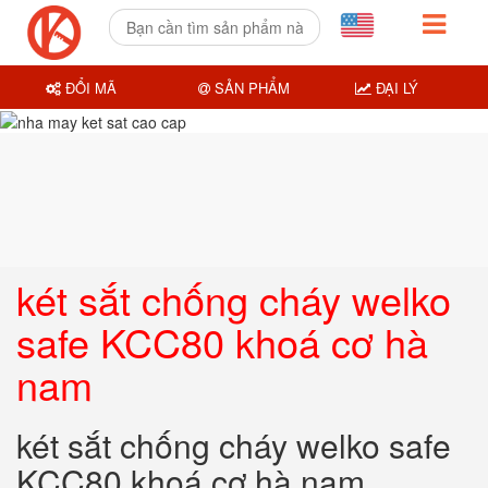
ĐỔI MÃ
SẢN PHẨM
ĐẠI LÝ
két sắt chống cháy welko
safe KCC80 khoá cơ hà
nam
két sắt chống cháy welko safe
KCC80 khoá cơ hà nam