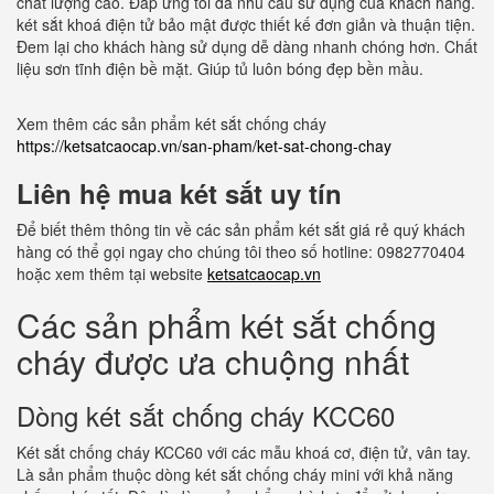
chất lượng cao. Đáp ứng tối đa nhu cầu sử dụng của khách hàng.
két sắt khoá điện tử bảo mật được thiết kế đơn giản và thuận tiện.
Đem lại cho khách hàng sử dụng dễ dàng nhanh chóng hơn. Chất
liệu sơn tĩnh điện bề mặt. Giúp tủ luôn bóng đẹp bền mầu.
Xem thêm các sản phẩm két sắt chống cháy
https://ketsatcaocap.vn/san-pham/ket-sat-chong-chay
Liên hệ mua két sắt uy tín
Để biết thêm thông tin về các sản phẩm két sắt giá rẻ quý khách
hàng có thể gọi ngay cho chúng tôi theo số hotline: 0982770404
hoặc xem thêm tại website
ketsatcaocap.vn
Các sản phẩm két sắt chống
cháy được ưa chuộng nhất
Dòng két sắt chống cháy KCC60
Két sắt chống cháy KCC60 với các mẫu khoá cơ, điện tử, vân tay.
Là sản phẩm thuộc dòng két sắt chống cháy mini với khả năng