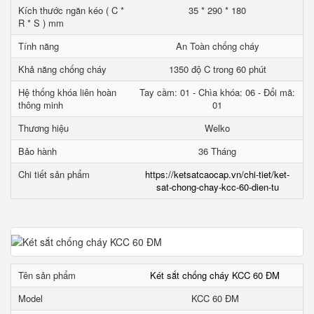
Kích thước ngăn kéo ( C *
35 * 290 * 180
R * S ) mm
Tính năng
An Toàn chống cháy
Khả năng chống cháy
1350 độ C trong 60 phút
Hệ thống khóa liên hoàn
Tay cầm: 01 - Chìa khóa: 06 - Đổi mã:
thông minh
01
Thương hiệu
Welko
Bảo hành
36 Tháng
Chi tiết sản phẩm
https://ketsatcaocap.vn/chi-tiet/ket-
sat-chong-chay-kcc-60-dien-tu
Tên sản phẩm
Két sắt chống cháy KCC 60 ĐM
Model
KCC 60 ĐM