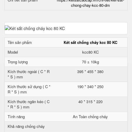
chong-chay-kcc-80-dm
Tên sản phẩm
Két sắt chống cháy kcc 80 KC
Model
kcc80 KC
Trọng lượng
70 ± 10kg
Kích thước ngoài ( C * R
395 * 455 * 380
* S ) mm
Kích thước sử dụng ( C *
190 * 340 * 250
R * S ) mm
Kích thước ngăn kéo ( C
40 * 315 * 220
* R * S ) mm
Tính năng
An Toàn chống cháy
Khả năng chống cháy