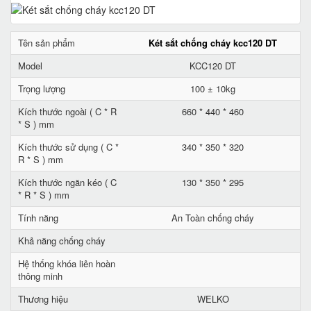
Tên sản phẩm
Két sắt chống cháy kcc120 DT
Model
KCC120 DT
Trọng lượng
100 ± 10kg
Kích thước ngoài ( C * R
660 * 440 * 460
* S ) mm
Kích thước sử dụng ( C *
340 * 350 * 320
R * S ) mm
Kích thước ngăn kéo ( C
130 * 350 * 295
* R * S ) mm
Tính năng
An Toàn chống cháy
Khả năng chống cháy
Hệ thống khóa liên hoàn
thông minh
Thương hiệu
WELKO