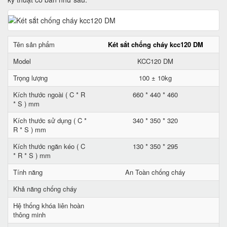
Tên sản phẩm
Két sắt chống cháy kcc120 DM
Model
KCC120 DM
Trọng lượng
100 ± 10kg
Kích thước ngoài ( C * R
660 * 440 * 460
* S ) mm
Kích thước sử dụng ( C *
340 * 350 * 320
R * S ) mm
Kích thước ngăn kéo ( C
130 * 350 * 295
* R * S ) mm
Tính năng
An Toàn chống cháy
Khả năng chống cháy
Hệ thống khóa liên hoàn
thông minh