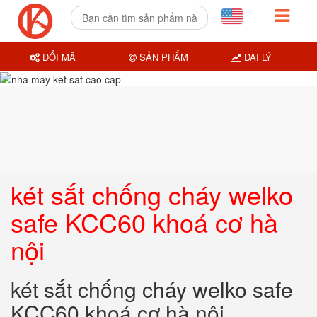
ĐỔI MÃ
SẢN PHẨM
ĐẠI LÝ
két sắt chống cháy welko
safe KCC60 khoá cơ hà
nội
két sắt chống cháy welko safe
KCC60 khoá cơ hà nội