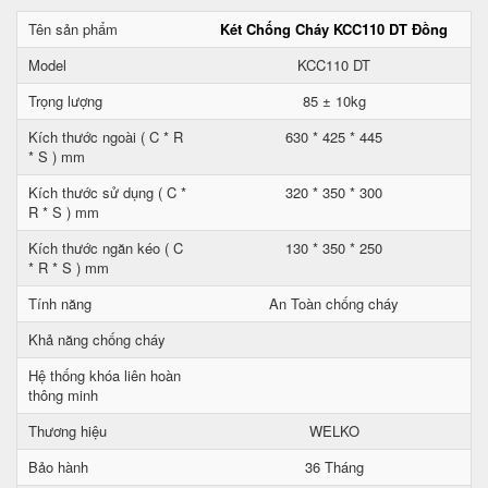
Tên sản phẩm
Két Chống Cháy KCC110 DT Đồng
Model
KCC110 DT
Trọng lượng
85 ± 10kg
Kích thước ngoài ( C * R
630 * 425 * 445
* S ) mm
Kích thước sử dụng ( C *
320 * 350 * 300
R * S ) mm
Kích thước ngăn kéo ( C
130 * 350 * 250
* R * S ) mm
Tính năng
An Toàn chống cháy
Khả năng chống cháy
Hệ thống khóa liên hoàn
thông minh
Thương hiệu
WELKO
Bảo hành
36 Tháng