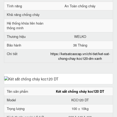
Tính năng
An Toàn chống cháy
Khả năng chống cháy
Hệ thống khóa liên hoàn
thông minh
Thương hiệu
WELKO
Bảo hành
36 Tháng
Chi tiết
https://ketsatcaocap.vn/chi-tiet/ket-sat-
chong-chay-kcc120-dm-xanh
Tên sản phẩm
Két sắt chống cháy kcc120 DT
Model
KCC120 DT
Trọng lượng
100 ± 10kg