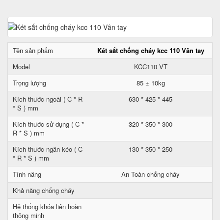
Tên sản phẩm
Két sắt chống cháy kcc 110 Vân tay
Model
KCC110 VT
Trọng lượng
85 ± 10kg
Kích thước ngoài ( C * R
630 * 425 * 445
* S ) mm
Kích thước sử dụng ( C *
320 * 350 * 300
R * S ) mm
Kích thước ngăn kéo ( C
130 * 350 * 250
* R * S ) mm
Tính năng
An Toàn chống cháy
Khả năng chống cháy
Hệ thống khóa liên hoàn
thông minh