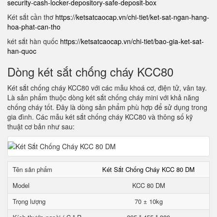
security-cash-locker-depository-safe-deposit-box
Két sắt cần thơ
https://ketsatcaocap.vn/chi-tiet/ket-sat-ngan-hang-
hoa-phat-can-tho
két sắt hàn quốc
https://ketsatcaocap.vn/chi-tiet/bao-gia-ket-sat-
han-quoc
Dòng két sắt chống cháy KCC80
Két sắt chống cháy KCC80 với các mẫu khoá cơ, điện tử, vân tay.
Là sản phẩm thuộc dòng két sắt chống cháy mini với khả năng
chống cháy tốt. Đây là dòng sản phẩm phù hợp để sử dụng trong
gia đình. Các mẫu két sắt chống cháy KCC80 và thông số kỹ
thuật cơ bản như sau:
Tên sản phẩm
Két Sắt Chống Cháy KCC 80 DM
Model
KCC 80 DM
Trọng lượng
70 ± 10kg