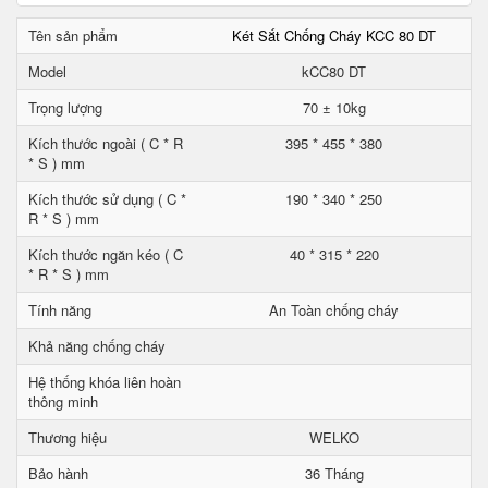
Tên sản phẩm
Két Sắt Chống Cháy KCC 80 DT
Model
kCC80 DT
Trọng lượng
70 ± 10kg
Kích thước ngoài ( C * R
395 * 455 * 380
* S ) mm
Kích thước sử dụng ( C *
190 * 340 * 250
R * S ) mm
Kích thước ngăn kéo ( C
40 * 315 * 220
* R * S ) mm
Tính năng
An Toàn chống cháy
Khả năng chống cháy
Hệ thống khóa liên hoàn
thông minh
Thương hiệu
WELKO
Bảo hành
36 Tháng