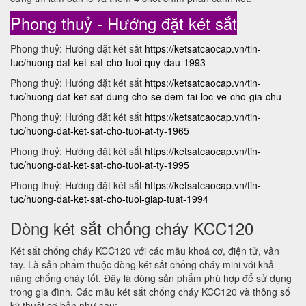
Phong thuỷ - Hướng đặt két sắt
Phong thuỷ: Hướng đặt két sắt
https://ketsatcaocap.vn/tin-
tuc/huong-dat-ket-sat-cho-tuoi-quy-dau-1993
Phong thuỷ: Hướng đặt két sắt
https://ketsatcaocap.vn/tin-
tuc/huong-dat-ket-sat-dung-cho-se-dem-tai-loc-ve-cho-gia-chu
Phong thuỷ: Hướng đặt két sắt
https://ketsatcaocap.vn/tin-
tuc/huong-dat-ket-sat-cho-tuoi-at-ty-1965
Phong thuỷ: Hướng đặt két sắt
https://ketsatcaocap.vn/tin-
tuc/huong-dat-ket-sat-cho-tuoi-at-ty-1995
Phong thuỷ: Hướng đặt két sắt
https://ketsatcaocap.vn/tin-
tuc/huong-dat-ket-sat-cho-tuoi-giap-tuat-1994
Dòng két sắt chống cháy KCC120
Két sắt chống cháy KCC120 với các mẫu khoá cơ, điện tử, vân
tay. Là sản phẩm thuộc dòng két sắt chống cháy mini với khả
năng chống cháy tốt. Đây là dòng sản phẩm phù hợp để sử dụng
trong gia đình. Các mẫu két sắt chống cháy KCC120 và thông số
kỹ thuật cơ bản như sau: