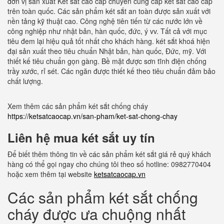
đơn vị sản xuất Két sắt cao cấp chuyên cung cấp két sắt cao cấp
trên toàn quốc. Các sản phẩm két sắt an toàn được sản xuất với
nền tảng kỹ thuật cao. Công nghệ tiên tiến từ các nước lớn về
công nghiệp như nhật bản, hàn quốc, đức, ý vv. Tất cả với mục
tiêu đem lại hiệu quả tốt nhất cho khách hàng. két sắt khoá hiện
đại sản xuất theo tiêu chuẩn Nhật bản, hàn quốc, Đức, mỹ. Với
thiết kế tiêu chuẩn gọn gàng. Bề mặt được sơn tĩnh điện chống
trầy xước, rỉ sét. Các ngăn được thiết kế theo tiêu chuẩn đảm bảo
chất lượng.
Xem thêm các sản phẩm két sắt chống cháy
https://ketsatcaocap.vn/san-pham/ket-sat-chong-chay
Liên hệ mua két sắt uy tín
Để biết thêm thông tin về các sản phẩm két sắt giá rẻ quý khách
hàng có thể gọi ngay cho chúng tôi theo số hotline: 0982770404
hoặc xem thêm tại website
ketsatcaocap.vn
Các sản phẩm két sắt chống
cháy được ưa chuộng nhất