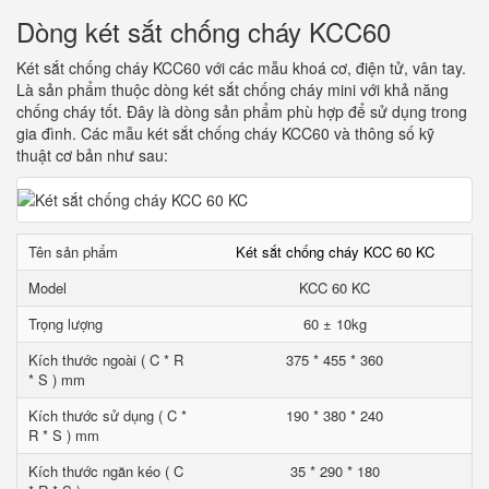
Dòng két sắt chống cháy KCC60
Két sắt chống cháy KCC60 với các mẫu khoá cơ, điện tử, vân tay.
Là sản phẩm thuộc dòng két sắt chống cháy mini với khả năng
chống cháy tốt. Đây là dòng sản phẩm phù hợp để sử dụng trong
gia đình. Các mẫu két sắt chống cháy KCC60 và thông số kỹ
thuật cơ bản như sau:
Tên sản phẩm
Két sắt chống cháy KCC 60 KC
Model
KCC 60 KC
Trọng lượng
60 ± 10kg
Kích thước ngoài ( C * R
375 * 455 * 360
* S ) mm
Kích thước sử dụng ( C *
190 * 380 * 240
R * S ) mm
Kích thước ngăn kéo ( C
35 * 290 * 180