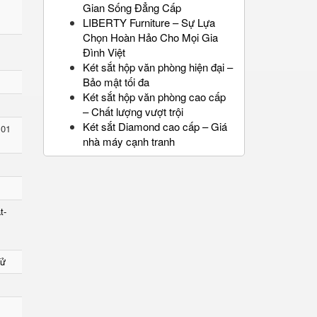
Gian Sống Đẳng Cấp
LIBERTY Furniture – Sự Lựa
Chọn Hoàn Hảo Cho Mọi Gia
Đình Việt
Két sắt hộp văn phòng hiện đại –
Bảo mật tối đa
Két sắt hộp văn phòng cao cấp
– Chất lượng vượt trội
Két sắt Diamond cao cấp – Giá
 01
nhà máy cạnh tranh
t-
Tử