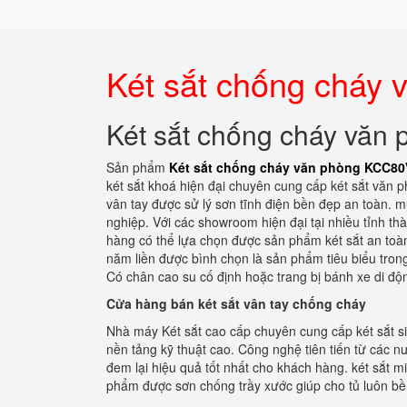
Két sắt chống cháy
Két sắt chống cháy vă
Sản phẩm
Két sắt chống cháy văn phòng KCC80
két sắt khoá hiện đại chuyên cung cấp két sắt văn p
vân tay được sử lý sơn tĩnh điện bền đẹp an toàn. m
nghiệp. Với các showroom hiện đại tại nhiều tỉnh thà
hàng có thể lựa chọn được sản phẩm két sắt an toàn
năm liền được bình chọn là sản phẩm tiêu biểu trong
Có chân cao su cố định hoặc trang bị bánh xe di độ
Cửa hàng bán két sắt vân tay chống cháy
Nhà máy Két sắt cao cấp chuyên cung cấp két sắt s
nền tảng kỹ thuật cao. Công nghệ tiên tiến từ các n
đem lại hiệu quả tốt nhất cho khách hàng. két sắt mi
phẩm được sơn chống trầy xước giúp cho tủ luôn bền