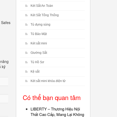
Két Sắt An Toàn
Két Sắt Tổng Thống
 Safes
Tủ đựng súng
Tủ Bảo Mật
Két sắt mini
Giường Sắt
 năng
Tủ Hồ Sơ
ố kỹ
Kệ sắt
Két sắt mini khóa điện tử
Có thể bạn quan tâm
LIBERTY – Thương Hiệu Nội
Thất Cao Cấp, Mang Lại Không