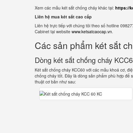
Xem các mẫu két sắt chống cháy khác tại:
https://
Liên hệ mua két sắt cao cấp
Liên hệ trực tiếp với chúng tôi theo số hotline 0
Cabinet tại website
www.ketsatcaocap.vn
.
Các sản phẩm két sắt c
Dòng két sắt chống cháy KCC
Két sắt chống cháy KCC60 với các mẫu khoá cơ, điện
chống cháy tốt. Đây là dòng sản phẩm phù hợp để s
thuật cơ bản như sau: