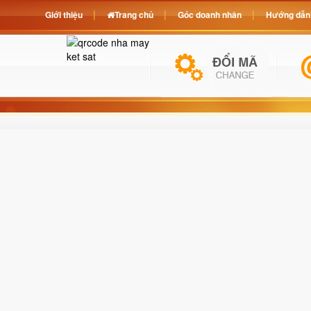
Giới thiệu
Trang chủ
Góc doanh nhân
Hướng dẫn 