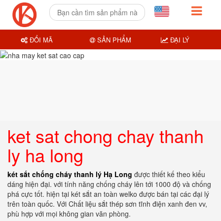
ĐỔI MÃ
SẢN PHẨM
ĐẠI LÝ
ket sat chong chay thanh
ly ha long
két sắt chống cháy thanh lý Hạ Long
được thiết kế theo kiểu
dáng hiện đại. với tính năng chống cháy lên tới 1000 độ và chống
phá cực tốt. hiện tại két sắt an toàn welko được bán tại các đại lý
trên toàn quốc. Với Chất liệu sắt thép sơn tĩnh điện xanh đen vv,
phù hợp với mọi không gian văn phòng.