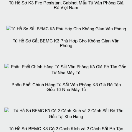
Tủ Hồ Sơ K3 Fire Resistant Cabinet Mẩu Tủ Văn Phòng Giá
Rẻ Việt Nam
Tủ Hồ Sơ Sắt BEMC K3 Phù Hợp Cho Không Gian Văn
Phòng
Phân Phối Chính Hãng Tủ Sắt Văn Phòng K3 Giá Rẻ Tận
Gốc Từ Nhà Máy Tủ
Tủ Hồ Sơ BEMC K3 Có 2 Cánh Kính và 2 Cánh Sắt Rẻ Tận