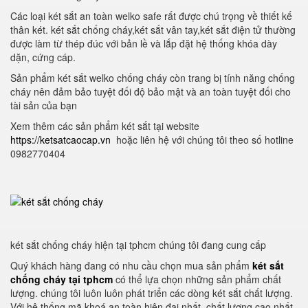
Các loại két sắt an toàn welko safe rất được chú trọng về thiết kế
thân két. két sắt chống cháy,két sắt vân tay,két sắt điện tử thường
được làm từ thép đúc với bản lề và lắp đặt hệ thống khóa dày
dặn, cứng cáp.
Sản phẩm két sắt welko chống cháy còn trang bị tính năng chống
cháy nên đảm bảo tuyệt đối độ bảo mật và an toàn tuyệt đối cho
tài sản của bạn
Xem thêm các sản phẩm két sắt tại website
https://ketsatcaocap.vn
hoặc liên hệ với chúng tôi theo số hotline
0982770404
két sắt chống cháy hiện tại tphcm chúng tôi đang cung cấp
Quý khách hàng đang có nhu cầu chọn mua sản phẩm
két sắt
chống cháy tại tphcm
có thể lựa chọn những sản phẩm chất
lượng. chúng tôi luôn luôn phát triển các dòng két sắt chất lượng.
Với hệ thống mã khoá an toàn hiện đại nhất, chất lượng cao nhất