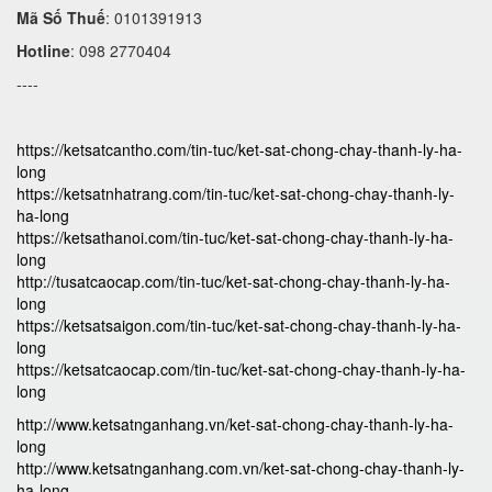
Mã Số Thuế
: 0101391913
Hotline
: 098 2770404
----
https://ketsatcantho.com/tin-tuc/ket-sat-chong-chay-thanh-ly-ha-
long
https://ketsatnhatrang.com/tin-tuc/ket-sat-chong-chay-thanh-ly-
ha-long
https://ketsathanoi.com/tin-tuc/ket-sat-chong-chay-thanh-ly-ha-
long
http://tusatcaocap.com/tin-tuc/ket-sat-chong-chay-thanh-ly-ha-
long
https://ketsatsaigon.com/tin-tuc/ket-sat-chong-chay-thanh-ly-ha-
long
https://ketsatcaocap.com/tin-tuc/ket-sat-chong-chay-thanh-ly-ha-
long
http://www.ketsatnganhang.vn/ket-sat-chong-chay-thanh-ly-ha-
long
http://www.ketsatnganhang.com.vn/ket-sat-chong-chay-thanh-ly-
ha-long