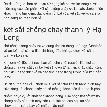
Để đáp ứng tốt hơn nhu cầu sử dụng két sắt welko trong nước
hiện nay các sản phẩm két sắt chống cháy welko safe được nhiều
khách hàng tìm kiếm. đặc điểm nổi bật của két sắt welko safe là
tính năng an toàn bền bỉ.
két sắt chống cháy thanh lý Hạ
Long
khả năng chống cháy tốt và dung tích sử dụng phù hợp. Việc bảo
vệ an toàn tài sản là tiêu chí hàng đầu khi lựa chọn két sắt an
toàn welko safe.
Khi xem xét tiêu chí này, bạn cần chú ý tới nguyên liệu két sắt
chống cháy,két sắt vân tay,két sắt điện tử là thép chắc chắc, cũng
như kiểu dáng thiết kế và các tính năng,trọng lượng của két, bản
lề vv.
Để đáp ứng nhu cầu chọn mua két sắt của khách hàng hiện nay
cửa hàng két chống cháy đã có mặt tại khắp các tỉnh thành phố.
Nhằm phục vụ tốt nhất cho khách hàng. Lựa chọn két sắt welko
chống cháy của nhà máy sản xuất két sắt cao cấp tại các
showroom trưng bày với nhiều mẫu mới.