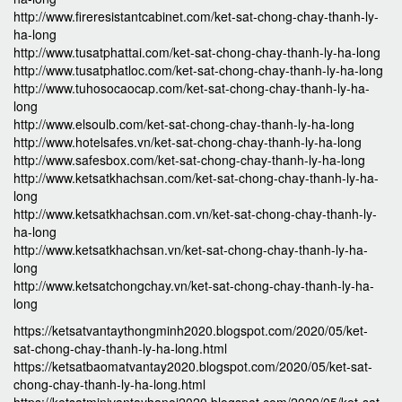
http://www.fireresistantcabinet.com/ket-sat-chong-chay-thanh-ly-
ha-long
http://www.tusatphattai.com/ket-sat-chong-chay-thanh-ly-ha-long
http://www.tusatphatloc.com/ket-sat-chong-chay-thanh-ly-ha-long
http://www.tuhosocaocap.com/ket-sat-chong-chay-thanh-ly-ha-
long
http://www.elsoulb.com/ket-sat-chong-chay-thanh-ly-ha-long
http://www.hotelsafes.vn/ket-sat-chong-chay-thanh-ly-ha-long
http://www.safesbox.com/ket-sat-chong-chay-thanh-ly-ha-long
http://www.ketsatkhachsan.com/ket-sat-chong-chay-thanh-ly-ha-
long
http://www.ketsatkhachsan.com.vn/ket-sat-chong-chay-thanh-ly-
ha-long
http://www.ketsatkhachsan.vn/ket-sat-chong-chay-thanh-ly-ha-
long
http://www.ketsatchongchay.vn/ket-sat-chong-chay-thanh-ly-ha-
long
https://ketsatvantaythongminh2020.blogspot.com/2020/05/ket-
sat-chong-chay-thanh-ly-ha-long.html
https://ketsatbaomatvantay2020.blogspot.com/2020/05/ket-sat-
chong-chay-thanh-ly-ha-long.html