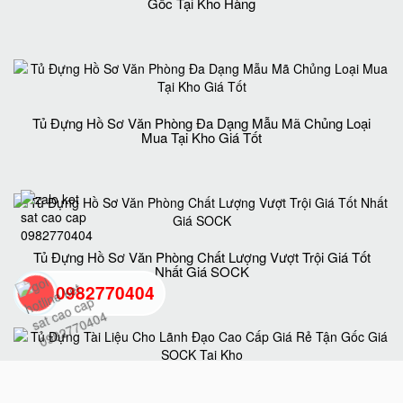
Gốc Tại Kho Hàng
Tủ Đựng Hồ Sơ Văn Phòng Đa Dạng Mẫu Mã Chủng Loại
Mua Tại Kho Giá Tốt
Tủ Đựng Hồ Sơ Văn Phòng Chất Lượng Vượt Trội Giá Tốt
Nhất Giá SOCK
0982770404
back
to
Tủ Đựng Tài Liệu Cho Lãnh Đạo Cao Cấp Giá Rẻ Tận Gốc