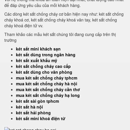
để đáp ứng yêu cầu của mỗi khách hàng.
Các dòng két sắt chống cháy cơ bản hiện nay như: két sắt chống
cháy khoá cơ, két sắt chống cháy khoá vân tay, két sắt chống
cháy khoá điện tử vv.
Tham khảo các mẫu két sắt chúng tôi đang cung cấp trên thị
trường
két sắt mini khách sạn
két sắt dùng trong ngân hàng
két sắt xuất khẩu mỹ
két sắt chống cháy cao cấp
két sắt dùng cho văn phòng
mua két sắt chống cháy tphcm
mua két sắt chống cháy hà nội
mua két sắt chống cháy cần thơ
mua két sắt chống cháy hạ long
két sắt sài gòn tphcm
két sắt hà nội
két sắt hải phòng
két sắt mini khoá điện tử