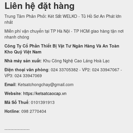
Liên hệ đặt hàng
Trung Tâm Phân Phối: Két Sắt WELKO - Tủ Hồ Sơ An Phát lớn
nhất
Miễn phí vận chuyển tại TP Hà Nội - TP HCM giao hàng tận nơi
nhanh chóng
Công Ty Cổ Phần Thiết Bị Vật Tư Ngân Hàng Và An Toàn
Kho Quỹ Việt Nam
Nhà máy sản xuất
: Khu Công Nghệ Cao Láng Hoà Lạc
Điện thoại văn phòng
: 024 33705382 - VP2: 024 33947067 -
VP3: 024 33947069
Email
:
Ketsatchongchay@gmail.com
Website
:
https://ketsatcaocap.vn
Mã Số Thuế
: 0101391913
Hotline
: 098 2770404
-----------------