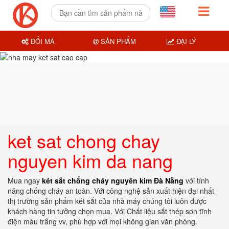
ĐỔI MÃ
SẢN PHẨM
ĐẠI LÝ
ket sat chong chay
nguyen kim da nang
Mua ngay
két sắt chống cháy nguyên kim Đà Nẵng
với tính
năng chống cháy an toàn. Với công nghệ sản xuất hiện đại nhất
thị trường sản phẩm két sắt của nhà máy chúng tôi luôn được
khách hàng tin tưởng chọn mua. Với Chất liệu sắt thép sơn tĩnh
điện màu trắng vv, phù hợp với mọi không gian văn phòng.