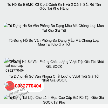
Tủ Hồ Sơ BEMC K3 Có 2 Cánh Kính và 2 Cánh Sắt Rẻ Tận
Gốc Tại Kho Hàng
Tủ Đựng Hồ Sơ Văn Phòng Đa Dạng Mẫu Mã Chủng Loại
Mua Tại Kho Giá Tốt
Tủ Đựng Hồ Sơ Văn Phòng Chất Lượng Vượt Trội Giá Tốt
Nhất Giá SOCK
0982770404
back