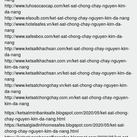
http://www.tuhosocaocap.com/ket-sat-chong-chay-nguyen-kim-
da-nang
http://www.elsoulb.com/ket-sat-chong-chay-nguyen-kim-da-nang
http://www.hotelsafes.vn/ket-sat-chong-chay-nguyen-kim-da-
nang
http://www.safesbox.com/ket-sat-chong-chay-nguyen-kim-da-
nang
http://www.ketsatkhachsan.com/ket-sat-chong-chay-nguyen-kim-
da-nang
http://www.ketsatkhachsan.com.vn/ket-sat-chong-chay-nguyen-
kim-da-nang
http://www.ketsatkhachsan.vn/ket-sat-chong-chay-nguyen-kim-da-
nang
http://www.ketsatchongchay.vn/ket-sat-chong-chay-nguyen-kim-
da-nang
http://www.ketsatchongchay.com.vn/ket-sat-chong-chay-nguyen-
kim-da-nang
https://ketsatminibanksafe.blogspot.com/2020/05/ket-sat-chong-
chay-nguyen-kim-da-nang.html
https://ketsatgiadinhhomesafes.blogspot.com/2020/05/ket-sat-
chong-chay-nguyen-kim-da-nang.html