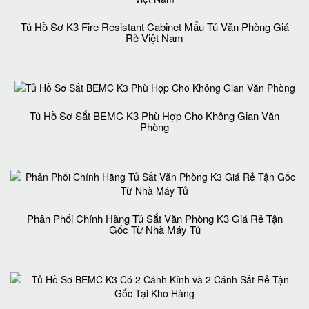
Tủ Hồ Sơ K3 Fire Resistant Cabinet Mẩu Tủ Văn Phòng Giá
Rẻ Việt Nam
Tủ Hồ Sơ Sắt BEMC K3 Phù Hợp Cho Không Gian Văn
Phòng
Phân Phối Chính Hãng Tủ Sắt Văn Phòng K3 Giá Rẻ Tận
Gốc Từ Nhà Máy Tủ