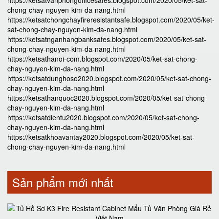
https://ketsatvanphongofficesafes.blogspot.com/2020/05/ket-sat-
chong-chay-nguyen-kim-da-nang.html
https://ketsatchongchayfireresistantsafe.blogspot.com/2020/05/ket-
sat-chong-chay-nguyen-kim-da-nang.html
https://ketsatnganhangbanksafes.blogspot.com/2020/05/ket-sat-
chong-chay-nguyen-kim-da-nang.html
https://ketsathanoi-com.blogspot.com/2020/05/ket-sat-chong-
chay-nguyen-kim-da-nang.html
https://ketsatdunghoso2020.blogspot.com/2020/05/ket-sat-chong-
chay-nguyen-kim-da-nang.html
https://ketsathanquoc2020.blogspot.com/2020/05/ket-sat-chong-
chay-nguyen-kim-da-nang.html
https://ketsatdientu2020.blogspot.com/2020/05/ket-sat-chong-
chay-nguyen-kim-da-nang.html
https://ketsatkhoavantay2020.blogspot.com/2020/05/ket-sat-
chong-chay-nguyen-kim-da-nang.html
Sản phẩm mới nhất