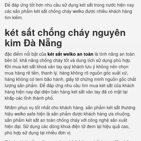
Để đáp ứng tốt hơn nhu cầu sử dụng két sắt trong nước hiện nay
các sản phẩm két sắt chống cháy welko được nhiều khách hàng
tìm kiếm.
két sắt chống cháy nguyên
kim Đà Nẵng
đặc điểm nổi bật của
két sắt welko an toàn
là tính năng an toàn
bền bỉ. khả năng chống cháy tốt và dung tích sử dụng phù hợp.
Khi mua két sắt khoá vân tay quý khách lưu ý không nên chọn
mua hàng rẻ tiền, thanh lý, hàng không rõ nguồn gốc xuất xứ,
hàng không có tem bảo hành, giấy tờ chứng minh nguồn gốc chất
lượng sản phẩm. Để đáp ứng nhu cầu tìm mua két sắt của khách
hàng hiện nay đại diện bán hàng két sắt vân tay đã có mặt tại
khắp các tỉnh thành phố.
Nhằm phục vụ tốt nhất cho khách hàng. sản phẩm két sắt thương
hiệu welko safe hiện là sản phẩm được khách hàng ưa chuộng.
sản phẩm két sắt an toàn chống cháy với công nghệ sản xuất
hiện đại. Sử dụng các dòng khoá điện tử đem lại hiệu quả cao,
phù hợp sử dụng tại nhiều đơn vị.