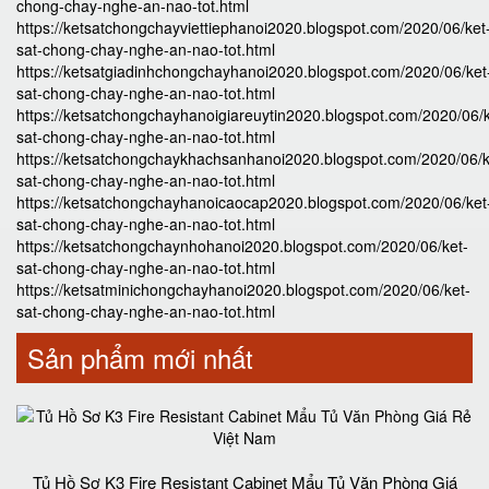
chong-chay-nghe-an-nao-tot.html
https://ketsatchongchayviettiephanoi2020.blogspot.com/2020/06/ket
sat-chong-chay-nghe-an-nao-tot.html
https://ketsatgiadinhchongchayhanoi2020.blogspot.com/2020/06/ket
sat-chong-chay-nghe-an-nao-tot.html
https://ketsatchongchayhanoigiareuytin2020.blogspot.com/2020/06/k
sat-chong-chay-nghe-an-nao-tot.html
https://ketsatchongchaykhachsanhanoi2020.blogspot.com/2020/06/k
sat-chong-chay-nghe-an-nao-tot.html
https://ketsatchongchayhanoicaocap2020.blogspot.com/2020/06/ket
sat-chong-chay-nghe-an-nao-tot.html
https://ketsatchongchaynhohanoi2020.blogspot.com/2020/06/ket-
sat-chong-chay-nghe-an-nao-tot.html
https://ketsatminichongchayhanoi2020.blogspot.com/2020/06/ket-
sat-chong-chay-nghe-an-nao-tot.html
Sản phẩm mới nhất
Tủ Hồ Sơ K3 Fire Resistant Cabinet Mẩu Tủ Văn Phòng Giá