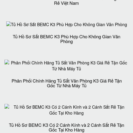
Rẻ Việt Nam
Tủ Hồ Sơ Sắt BEMC K3 Phù Hợp Cho Không Gian Văn
Phòng
Phân Phối Chính Hãng Tủ Sắt Văn Phòng K3 Giá Rẻ Tận
Gốc Từ Nhà Máy Tủ
Tủ Hồ Sơ BEMC K3 Có 2 Cánh Kính và 2 Cánh Sắt Rẻ Tận
Gốc Tại Kho Hàng