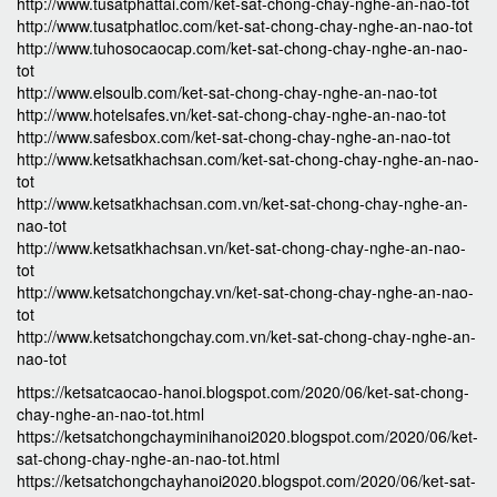
http://www.tusatphattai.com/ket-sat-chong-chay-nghe-an-nao-tot
http://www.tusatphatloc.com/ket-sat-chong-chay-nghe-an-nao-tot
http://www.tuhosocaocap.com/ket-sat-chong-chay-nghe-an-nao-
tot
http://www.elsoulb.com/ket-sat-chong-chay-nghe-an-nao-tot
http://www.hotelsafes.vn/ket-sat-chong-chay-nghe-an-nao-tot
http://www.safesbox.com/ket-sat-chong-chay-nghe-an-nao-tot
http://www.ketsatkhachsan.com/ket-sat-chong-chay-nghe-an-nao-
tot
http://www.ketsatkhachsan.com.vn/ket-sat-chong-chay-nghe-an-
nao-tot
http://www.ketsatkhachsan.vn/ket-sat-chong-chay-nghe-an-nao-
tot
http://www.ketsatchongchay.vn/ket-sat-chong-chay-nghe-an-nao-
tot
http://www.ketsatchongchay.com.vn/ket-sat-chong-chay-nghe-an-
nao-tot
https://ketsatcaocao-hanoi.blogspot.com/2020/06/ket-sat-chong-
chay-nghe-an-nao-tot.html
https://ketsatchongchayminihanoi2020.blogspot.com/2020/06/ket-
sat-chong-chay-nghe-an-nao-tot.html
https://ketsatchongchayhanoi2020.blogspot.com/2020/06/ket-sat-