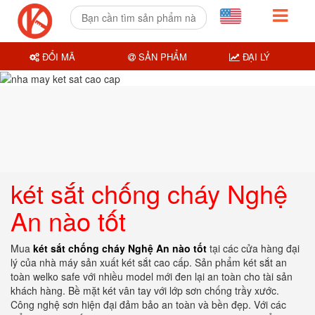
ĐỔI MÃ
SẢN PHẨM
ĐẠI LÝ
két sắt chống cháy Nghệ
An nào tốt
Mua
két sắt chống cháy Nghệ An nào tốt
tại các cửa hàng đại
lý của nhà máy sản xuất két sắt cao cấp. Sản phẩm két sắt an
toàn welko safe với nhiều model mới đen lại an toàn cho tài sản
khách hàng. Bề mặt két vân tay với lớp sơn chống trầy xước.
Công nghệ sơn hiện đại đảm bảo an toàn và bền đẹp. Với các