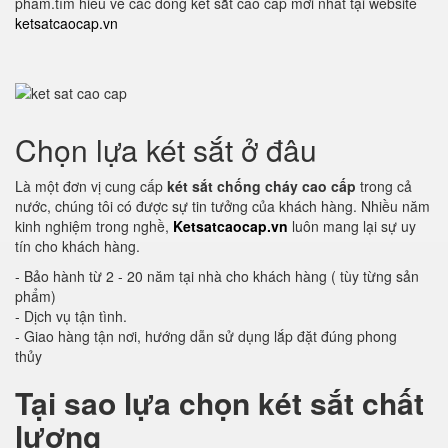
phẩm.tìm hiểu về các dòng két sắt cao cấp mới nhất tại website
ketsatcaocap.vn
Chọn lựa két sắt ở đâu
Là một đơn vị cung cấp
két sắt chống cháy cao cấp
trong cả
nước, chúng tôi có được sự tin tưởng của khách hàng. Nhiều năm
kinh nghiệm trong nghề,
Ketsatcaocap.vn
luôn mang lại sự uy
tín cho khách hàng.
- Bảo hành từ 2 - 20 năm tại nhà cho khách hàng ( tùy từng sản
phẩm)
- Dịch vụ tận tình.
- Giao hàng tận nơi, hướng dẫn sử dụng lắp đặt đúng phong
thủy
Tại sao lựa chọn két sắt chất
lượng