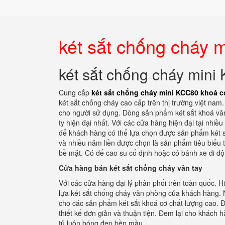
két sắt chống cháy 
két sắt chống cháy min
Cung cấp
két sắt chống cháy mini KCC80 khoá 
két sắt chống cháy cao cấp trên thị trường việt na
cho người sử dụng. Dòng sản phẩm két sắt khoá vân 
ty hiện đại nhất. Với các cửa hàng hiện đại tại nhiều
để khách hàng có thể lựa chọn được sản phẩm két sắ
và nhiều năm liền được chọn là sản phẩm tiêu biểu 
bề mặt. Có đế cao su cố định hoặc có bánh xe di độ
Cửa hàng bán két sắt chống cháy vân tay
Với các cửa hàng đại lý phân phối trên toàn quốc. 
lựa két sắt chống cháy văn phòng của khách hàng. 
cho các sản phẩm két sắt khoá cơ chất lượng cao. Đ
thiết kế đơn giản và thuận tiện. Đem lại cho khách
tủ luôn bóng đẹp bền mầu.