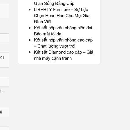
Gian Sống Đẳng Cấp
LIBERTY Furniture – Sự Lựa
Chọn Hoàn Hảo Cho Mọi Gia
Đình Việt
Két sắt hộp văn phòng hiện đại –
Bảo mật tối đa
Két sắt hộp văn phòng cao cấp
– Chất lượng vượt trội
Két sắt Diamond cao cấp – Giá
 01
nhà máy cạnh tranh
t-
Tử