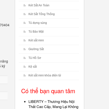
Két Sắt An Toàn
Két Sắt Tổng Thống
Tủ đựng súng
2770404
Tủ Bảo Mật
Két sắt mini
Giường Sắt
Tủ Hồ Sơ
 năng
ố kỹ
Kệ sắt
Két sắt mini khóa điện tử
Có thể bạn quan tâm
LIBERTY – Thương Hiệu Nội
Thất Cao Cấp, Mang Lại Không