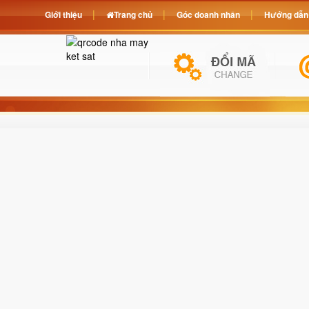
Giới thiệu
Trang chủ
Góc doanh nhân
Hướng dẫn 