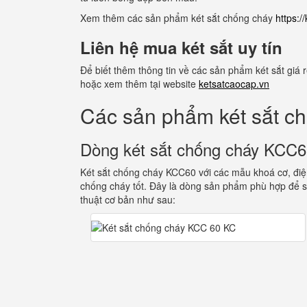
Xem thêm các sản phẩm két sắt chống cháy
https:
Liên hệ mua két sắt uy tín
Để biết thêm thông tin về các sản phẩm két sắt giá
hoặc xem thêm tại website
ketsatcaocap.vn
Các sản phẩm két sắt c
Dòng két sắt chống cháy KCC
Két sắt chống cháy KCC60 với các mẫu khoá cơ, điện
chống cháy tốt. Đây là dòng sản phẩm phù hợp để s
thuật cơ bản như sau: