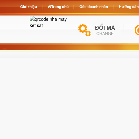
Giới thiệu
Trang chủ
Góc doanh nhân
Hướng dẫn 