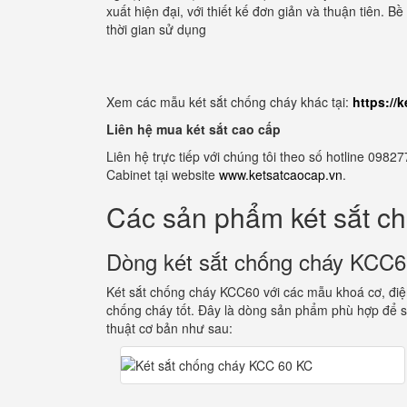
xuất hiện đại, với thiết kế đơn giản và thuận tiên. 
thời gian sử dụng
Xem các mẫu két sắt chống cháy khác tại:
https://
Liên hệ mua két sắt cao cấp
Liên hệ trực tiếp với chúng tôi theo số hotline 0
Cabinet tại website
www.ketsatcaocap.vn
.
Các sản phẩm két sắt c
Dòng két sắt chống cháy KCC
Két sắt chống cháy KCC60 với các mẫu khoá cơ, điện
chống cháy tốt. Đây là dòng sản phẩm phù hợp để s
thuật cơ bản như sau: