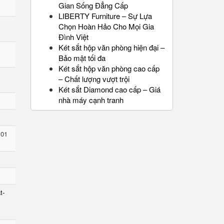
Gian Sống Đẳng Cấp
LIBERTY Furniture – Sự Lựa
Chọn Hoàn Hảo Cho Mọi Gia
Đình Việt
Két sắt hộp văn phòng hiện đại –
Bảo mật tối đa
Két sắt hộp văn phòng cao cấp
– Chất lượng vượt trội
Két sắt Diamond cao cấp – Giá
nhà máy cạnh tranh
 01
t-