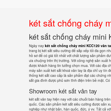
két sắt chống cháy 
két sắt chống cháy mini
Ngày nay
két sắt chống cháy mini KCC120 vân ta
trang bị két sắt siêu cường để sắp xếp tối đa gọn nhấ
hồ sơ để có giá tốt nhất với chất lượng sản phẩm 
ưa chuộng trên thị trường. Với công nghệ sản xuất h
được khách hàng tin tưởng chọn mua. Với các địa chỉ
máy sản xuất két sắt khoá vân tay là địa chỉ uy tín
thống két sắt cao cấp là sản phẩm đạt các chứng nh
sắt gia đình được phủ sơn tĩnh điện trên bề mặt. Có
Showroom két sắt vân tay
két sắt vân tay hiện nay với các chuỗi bán hàng trê
quốc. Các sản phẩm két sắt siêu cường được sản xuấ
nghiệp như nhật bản, hàn quốc, đức, ý vv. Tất cả vớ