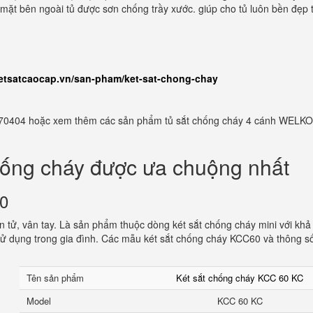
Bề mặt bên ngoài tủ được sơn chống trầy xước. giúp cho tủ luôn bền đẹp 
ketsatcaocap.vn/san-pham/ket-sat-chong-chay
982770404 hoặc xem thêm các sản phẩm tủ sắt chống cháy 4 cánh WELKO
hống cháy được ưa chuộng nhất
60
 tử, vân tay. Là sản phẩm thuộc dòng két sắt chống cháy mini với khả
ử dụng trong gia đình. Các mẫu két sắt chống cháy KCC60 và thông s
Tên sản phẩm
Két sắt chống cháy KCC 60 KC
Model
KCC 60 KC