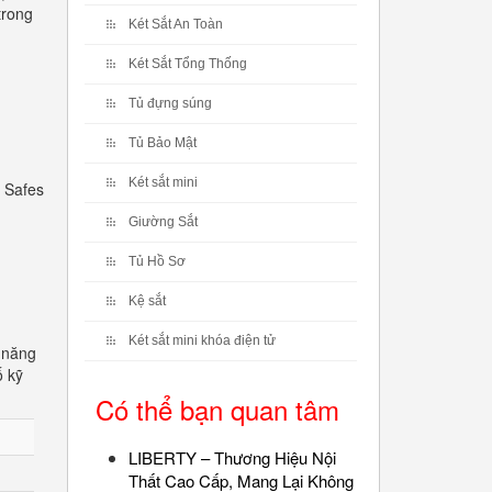
trong
Két Sắt An Toàn
Két Sắt Tổng Thống
Tủ đựng súng
Tủ Bảo Mật
Két sắt mini
 Safes
Giường Sắt
Tủ Hồ Sơ
Kệ sắt
Két sắt mini khóa điện tử
 năng
ố kỹ
Có thể bạn quan tâm
LIBERTY – Thương Hiệu Nội
Thất Cao Cấp, Mang Lại Không