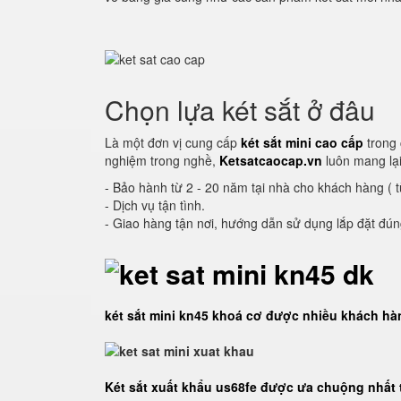
Chọn lựa két sắt ở đâu
Là một đơn vị cung cấp
két sắt mini cao cấp
trong 
nghiệm trong nghề,
Ketsatcaocap.vn
luôn mang lại
- Bảo hành từ 2 - 20 năm tại nhà cho khách hàng ( 
- Dịch vụ tận tình.
- Giao hàng tận nơi, hướng dẫn sử dụng lắp đặt đú
két sắt mini kn45 khoá cơ được nhiều khách h
Két sắt xuất khẩu us68fe được ưa chuộng nhất 