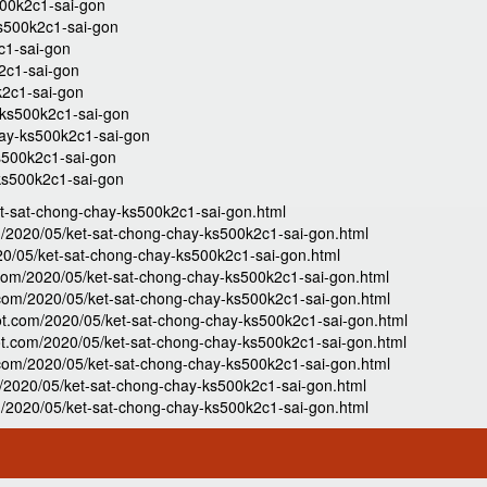
500k2c1-sai-gon
s500k2c1-sai-gon
c1-sai-gon
k2c1-sai-gon
k2c1-sai-gon
-ks500k2c1-sai-gon
hay-ks500k2c1-sai-gon
s500k2c1-sai-gon
ks500k2c1-sai-gon
et-sat-chong-chay-ks500k2c1-sai-gon.html
m/2020/05/ket-sat-chong-chay-ks500k2c1-sai-gon.html
20/05/ket-sat-chong-chay-ks500k2c1-sai-gon.html
.com/2020/05/ket-sat-chong-chay-ks500k2c1-sai-gon.html
.com/2020/05/ket-sat-chong-chay-ks500k2c1-sai-gon.html
ot.com/2020/05/ket-sat-chong-chay-ks500k2c1-sai-gon.html
t.com/2020/05/ket-sat-chong-chay-ks500k2c1-sai-gon.html
com/2020/05/ket-sat-chong-chay-ks500k2c1-sai-gon.html
/2020/05/ket-sat-chong-chay-ks500k2c1-sai-gon.html
m/2020/05/ket-sat-chong-chay-ks500k2c1-sai-gon.html