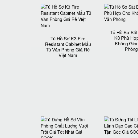
Tủ Hồ Sơ Sắ
K3 Phù Hợ
Tủ Hồ Sơ K3 Fire
Không Gia
Resistant Cabinet Mẩu
Phòng
Tủ Văn Phòng Giá Rẻ
Việt Nam