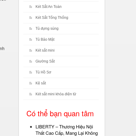
Két Sắt An Toàn
Két Sắt Tổng Thống
Tủ đựng súng
Tủ Bảo Mật
inh
Két sắt mini
Giường Sắt
Tủ Hồ Sơ
Kệ sắt
Két sắt mini khóa điện tử
Có thể bạn quan tâm
LIBERTY – Thương Hiệu Nội
Thất Cao Cấp, Mang Lại Không