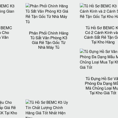
t BEMC
Tủ Hồ Sơ BEMC 
p Cho
Có 2 Cánh Kính và
Phân Phối Chính Hãng
n Văn
Cánh Sắt Rẻ Tận G
Tủ Sắt Văn Phòng K3
Tại Kho Hàng
Giá Rẻ Tận Gốc Từ
Nhà Máy Tủ
Tủ Đựng Hồ Sơ V
Phòng Đa Dạng M
Mã Chủng Loại M
Tại Kho Giá Tốt