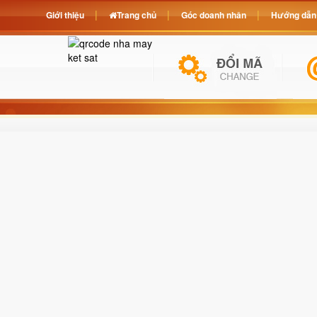
Giới thiệu
Trang chủ
Góc doanh nhân
Hướng dẫn 