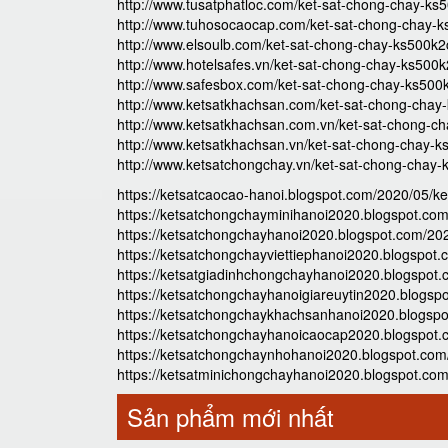
http://www.tusatphatloc.com/ket-sat-chong-chay-ks
http://www.tuhosocaocap.com/ket-sat-chong-chay-k
http://www.elsoulb.com/ket-sat-chong-chay-ks500k2
http://www.hotelsafes.vn/ket-sat-chong-chay-ks500
http://www.safesbox.com/ket-sat-chong-chay-ks500
http://www.ketsatkhachsan.com/ket-sat-chong-chay
http://www.ketsatkhachsan.com.vn/ket-sat-chong-c
http://www.ketsatkhachsan.vn/ket-sat-chong-chay-k
http://www.ketsatchongchay.vn/ket-sat-chong-chay-
https://ketsatcaocao-hanoi.blogspot.com/2020/05/k
https://ketsatchongchayminihanoi2020.blogspot.co
https://ketsatchongchayhanoi2020.blogspot.com/20
https://ketsatchongchayviettiephanoi2020.blogspot
https://ketsatgiadinhchongchayhanoi2020.blogspot
https://ketsatchongchayhanoigiareuytin2020.blogsp
https://ketsatchongchaykhachsanhanoi2020.blogspo
https://ketsatchongchayhanoicaocap2020.blogspot.
https://ketsatchongchaynhohanoi2020.blogspot.com
https://ketsatminichongchayhanoi2020.blogspot.co
Sản phẩm mới nhất