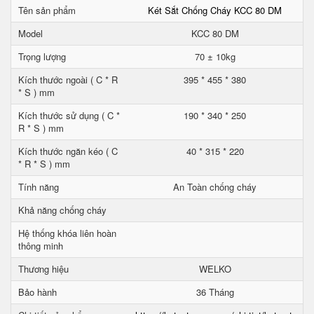
Tên sản phẩm
Két Sắt Chống Cháy KCC 80 DM
Model
KCC 80 DM
Trọng lượng
70 ± 10kg
Kích thước ngoài ( C * R
395 * 455 * 380
* S ) mm
Kích thước sử dụng ( C *
190 * 340 * 250
R * S ) mm
Kích thước ngăn kéo ( C
40 * 315 * 220
* R * S ) mm
Tính năng
An Toàn chống cháy
Khả năng chống cháy
Hệ thống khóa liên hoàn
thông minh
Thương hiệu
WELKO
Bảo hành
36 Tháng