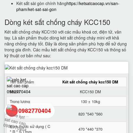
Két sắt sài gòn chính hãng
https://ketsatcaocap.vn/san-
pham/ket-sat-sai-gon
Dòng két sắt chống cháy KCC150
Két sắt chống cháy KCC150 với các mẫu khoá cơ, điện tử, vân
tay. Là sản phẩm thuộc dòng két sắt chống cháy mini với khả
năng chống cháy tốt. Đây là dòng sản phẩm phù hợp để sử dụng
trong gia đình. Các mẫu két sắt chống cháy KCC150 và thông số
kỹ thuật cơ bản như sau:
Tên sản phẩm
Két sắt chống cháy kcc150 DM
Model
KCC150 DM
Trọng lượng
130 ± 10kg
0982770404
Kích thước ngoài ( C *
820 *540 *560
R * S ) mm
Kích thước sử dụng ( C
back
470 *440 *370
* R * S ) mm