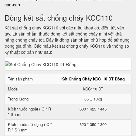
cao-cap
Dòng két sắt chống cháy KCC110
Két sắt chống cháy KCC110 với các mẫu khoá cơ, điện tử, vân
tay. Là sản phẩm thuộc dòng két sắt chống cháy mini với khả
năng chống cháy tốt. Đây là dòng sản phẩm phù hợp để sử dụng
trong gia đình. Các mẫu két sắt chống cháy KCC110 và thông số
kỹ thuật cơ bản như sau:
Tên sản phẩm
Két Chống Cháy KCC110 DT Đồng
Model
KCC110 DT
Trọng lượng
85 ± 10kg
Kích thước ngoài ( C * R
630 * 425 * 445
* S ) mm
Kích thước sử dụng ( C *
320 * 350 * 300
R * S ) mm