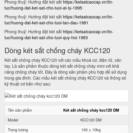
Phong thuỷ: Hướng đặt két sắt
https://ketsatcaocap.vn/tin-
tuc/huong-dat-ket-sat-cho-tuoi-at-ty-1995
Phong thuỷ: Hướng đặt két sắt
https://ketsatcaocap.vn/tin-
tuc/huong-dat-ket-sat-cho-tuoi-tan-dau-1981
Phong thuỷ: Hướng đặt két sắt
https://ketsatcaocap.vn/tin-
tuc/huong-dat-ket-sat-cho-tuoi-quy-hoi-1983
Dòng két sắt chống cháy KCC120
Két sắt chống cháy KCC120 với các mẫu khoá cơ, điện tử, vân
tay. Là sản phẩm thuộc dòng két sắt chống cháy mini với khả
năng chống cháy tốt. Đây là dòng sản phẩm phù hợp để sử dụng
trong gia đình. Các mẫu két sắt chống cháy KCC120 và thông số
kỹ thuật cơ bản như sau:
Tên sản phẩm
Két sắt chống cháy kcc120 DM
Model
KCC120 DM
Trọng lượng
100 ± 10kg