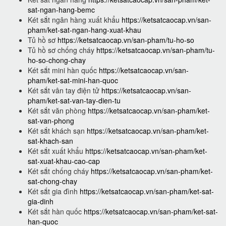
sat-ngan-hang-bemc
Két sắt ngân hàng xuất khẩu
https://ketsatcaocap.vn/san-
pham/ket-sat-ngan-hang-xuat-khau
Tủ hồ sơ
https://ketsatcaocap.vn/san-pham/tu-ho-so
Tủ hồ sơ chống cháy
https://ketsatcaocap.vn/san-pham/tu-
ho-so-chong-chay
Két sắt mini hàn quốc
https://ketsatcaocap.vn/san-
pham/ket-sat-mini-han-quoc
Két sắt vân tay điện tử
https://ketsatcaocap.vn/san-
pham/ket-sat-van-tay-dien-tu
Két sắt văn phòng
https://ketsatcaocap.vn/san-pham/ket-
sat-van-phong
Két sắt khách sạn
https://ketsatcaocap.vn/san-pham/ket-
sat-khach-san
Két sắt xuất khẩu
https://ketsatcaocap.vn/san-pham/ket-
sat-xuat-khau-cao-cap
Két sắt chống cháy
https://ketsatcaocap.vn/san-pham/ket-
sat-chong-chay
Két sắt gia đình
https://ketsatcaocap.vn/san-pham/ket-sat-
gia-dinh
Két sắt hàn quốc
https://ketsatcaocap.vn/san-pham/ket-sat-
han-quoc