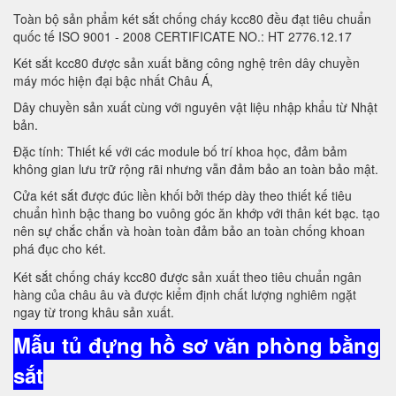
Toàn bộ sản phẩm két sắt chống cháy kcc80 đều đạt tiêu chuẩn
quốc tế ISO 9001 - 2008 CERTIFICATE NO.: HT 2776.12.17
Két sắt kcc80 được sản xuất bằng công nghệ trên dây chuyền
máy móc hiện đại bậc nhất Châu Á,
Dây chuyền sản xuất cùng với nguyên vật liệu nhập khẩu từ Nhật
bản.
Đặc tính: Thiết kế với các module bố trí khoa học, đảm bảm
không gian lưu trữ rộng rãi nhưng vẫn đảm bảo an toàn bảo mật.
Cửa két sắt được đúc liền khối bởi thép dày theo thiết kế tiêu
chuẩn hình bậc thang bo vuông góc ăn khớp với thân két bạc. tạo
nên sự chắc chắn và hoàn toàn đảm bảo an toàn chống khoan
phá đục cho két.
Két sắt chống cháy kcc80 được sản xuất theo tiêu chuẩn ngân
hàng của châu âu và được kiểm định chất lượng nghiêm ngặt
ngay từ trong khâu sản xuất.
Mẫu tủ đựng hồ sơ văn phòng bằng
sắt