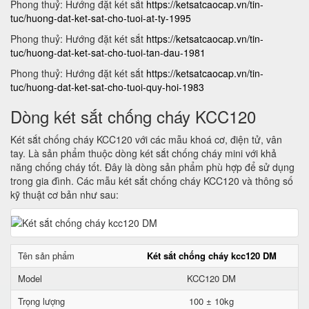
Phong thuỷ: Hướng đặt két sắt
https://ketsatcaocap.vn/tin-
tuc/huong-dat-ket-sat-cho-tuoi-at-ty-1995
Phong thuỷ: Hướng đặt két sắt
https://ketsatcaocap.vn/tin-
tuc/huong-dat-ket-sat-cho-tuoi-tan-dau-1981
Phong thuỷ: Hướng đặt két sắt
https://ketsatcaocap.vn/tin-
tuc/huong-dat-ket-sat-cho-tuoi-quy-hoi-1983
Dòng két sắt chống cháy KCC120
Két sắt chống cháy KCC120 với các mẫu khoá cơ, điện tử, vân
tay. Là sản phẩm thuộc dòng két sắt chống cháy mini với khả
năng chống cháy tốt. Đây là dòng sản phẩm phù hợp để sử dụng
trong gia đình. Các mẫu két sắt chống cháy KCC120 và thông số
kỹ thuật cơ bản như sau:
Tên sản phẩm
Két sắt chống cháy kcc120 DM
Model
KCC120 DM
Trọng lượng
100 ± 10kg