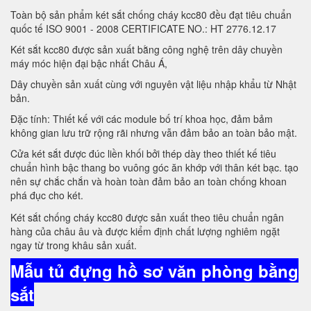
Toàn bộ sản phẩm két sắt chống cháy kcc80 đều đạt tiêu chuẩn
quốc tế ISO 9001 - 2008 CERTIFICATE NO.: HT 2776.12.17
Két sắt kcc80 được sản xuất bằng công nghệ trên dây chuyền
máy móc hiện đại bậc nhất Châu Á,
Dây chuyền sản xuất cùng với nguyên vật liệu nhập khẩu từ Nhật
bản.
Đặc tính: Thiết kế với các module bố trí khoa học, đảm bảm
không gian lưu trữ rộng rãi nhưng vẫn đảm bảo an toàn bảo mật.
Cửa két sắt được đúc liền khối bởi thép dày theo thiết kế tiêu
chuẩn hình bậc thang bo vuông góc ăn khớp với thân két bạc. tạo
nên sự chắc chắn và hoàn toàn đảm bảo an toàn chống khoan
phá đục cho két.
Két sắt chống cháy kcc80 được sản xuất theo tiêu chuẩn ngân
hàng của châu âu và được kiểm định chất lượng nghiêm ngặt
ngay từ trong khâu sản xuất.
Mẫu tủ đựng hồ sơ văn phòng bằng
sắt