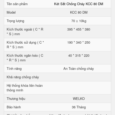
Tên sản phẩm
Két Sắt Chống Cháy KCC 80 DM
Model
KCC 80 DM
Trọng lượng
70 ± 10kg
Kích thước ngoài ( C * R
395 * 455 * 380
* S ) mm
Kích thước sử dụng ( C *
190 * 340 * 250
R * S ) mm
Kích thước ngăn kéo ( C
40 * 315 * 220
* R * S ) mm
Tính năng
An Toàn chống cháy
Khả năng chống cháy
Hệ thống khóa liên hoàn
thông minh
Thương hiệu
WELKO
Bảo hành
36 Tháng