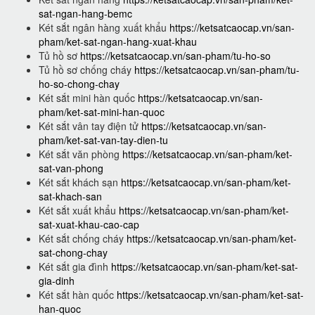
sat-ngan-hang-bemc
Két sắt ngân hàng xuất khẩu
https://ketsatcaocap.vn/san-
pham/ket-sat-ngan-hang-xuat-khau
Tủ hồ sơ
https://ketsatcaocap.vn/san-pham/tu-ho-so
Tủ hồ sơ chống cháy
https://ketsatcaocap.vn/san-pham/tu-
ho-so-chong-chay
Két sắt mini hàn quốc
https://ketsatcaocap.vn/san-
pham/ket-sat-mini-han-quoc
Két sắt vân tay điện tử
https://ketsatcaocap.vn/san-
pham/ket-sat-van-tay-dien-tu
Két sắt văn phòng
https://ketsatcaocap.vn/san-pham/ket-
sat-van-phong
Két sắt khách sạn
https://ketsatcaocap.vn/san-pham/ket-
sat-khach-san
Két sắt xuất khẩu
https://ketsatcaocap.vn/san-pham/ket-
sat-xuat-khau-cao-cap
Két sắt chống cháy
https://ketsatcaocap.vn/san-pham/ket-
sat-chong-chay
Két sắt gia đình
https://ketsatcaocap.vn/san-pham/ket-sat-
gia-dinh
Két sắt hàn quốc
https://ketsatcaocap.vn/san-pham/ket-sat-
han-quoc