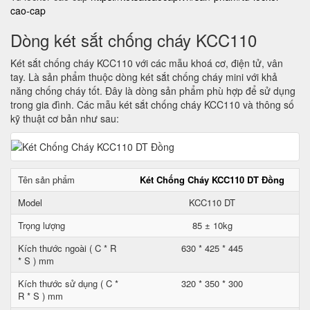
cao-cap
Dòng két sắt chống cháy KCC110
Két sắt chống cháy KCC110 với các mẫu khoá cơ, điện tử, vân
tay. Là sản phẩm thuộc dòng két sắt chống cháy mini với khả
năng chống cháy tốt. Đây là dòng sản phẩm phù hợp để sử dụng
trong gia đình. Các mẫu két sắt chống cháy KCC110 và thông số
kỹ thuật cơ bản như sau:
Tên sản phẩm
Két Chống Cháy KCC110 DT Đồng
Model
KCC110 DT
Trọng lượng
85 ± 10kg
Kích thước ngoài ( C * R
630 * 425 * 445
* S ) mm
Kích thước sử dụng ( C *
320 * 350 * 300
R * S ) mm