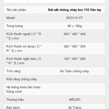
Tên sản phẩm
Két sắt chống cháy kcc 110 Vân tay
Model
KCC110 VT
Trọng lượng
85 ± 10kg
Kích thước ngoài ( C * R
630 * 425 * 445
* S ) mm
Kích thước sử dụng ( C *
320 * 350 * 300
R * S ) mm
Kích thước ngăn kéo ( C
130 * 350 * 250
* R * S ) mm
Tính năng
An Toàn chống cháy
Khả năng chống cháy
Hệ thống khóa liên hoàn
thông minh
Thương hiệu
WELKO
Bảo hành
36 Tháng