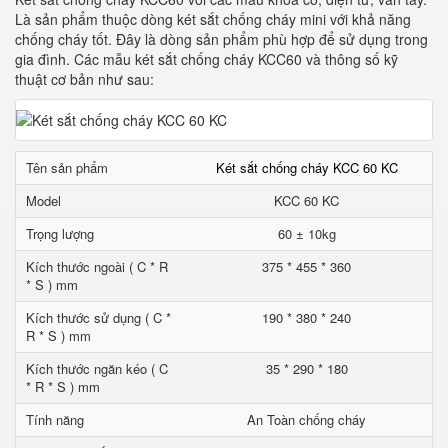
Là sản phẩm thuộc dòng két sắt chống cháy mini với khả năng
chống cháy tốt. Đây là dòng sản phẩm phù hợp để sử dụng trong
gia đình. Các mẫu két sắt chống cháy KCC60 và thông số kỹ
thuật cơ bản như sau:
Tên sản phẩm
Két sắt chống cháy KCC 60 KC
Model
KCC 60 KC
Trọng lượng
60 ± 10kg
Kích thước ngoài ( C * R
375 * 455 * 360
* S ) mm
Kích thước sử dụng ( C *
190 * 380 * 240
R * S ) mm
Kích thước ngăn kéo ( C
35 * 290 * 180
* R * S ) mm
Tính năng
An Toàn chống cháy