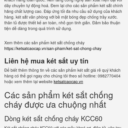
dây chuyền tự động hoá. Đem lại cho các sản phẩm két sắt chính
hãng chất lượng cao. Đáp ứng tối đa nhu cầu sử dụng của khách
hàng. két sắt văn phòng với bề mặt bóng đẹp chống trầy xước.
thân tủ được thiết kế an toàn, nhỏ gọn tinh giản. Đảm bảo thuận
tiện dễ dàng trong quá trình sử dụng.
Xem thêm các sản phẩm két sắt chống cháy
https://ketsatcaocap.vn/san-pham/ket-sat-chong-chay
Liên hệ mua két sắt uy tín
Để biết thêm thông tin về các sản phẩm két sắt giá rẻ quý khách
hàng có thể gọi ngay cho chúng tôi theo số hotline: 0982770404
hoặc xem thêm tại website
ketsatcaocap.vn
Các sản phẩm két sắt chống
cháy được ưa chuộng nhất
Dòng két sắt chống cháy KCC60
Két sắt chống cháy KCC60 với các mẫu khoá cơ, điện tử, vân tay.