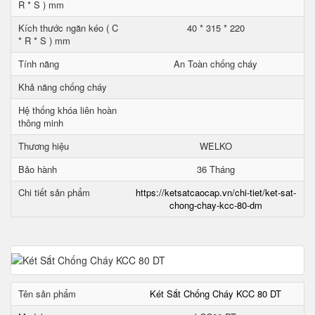
R * S ) mm
Kích thước ngăn kéo ( C
40 * 315 * 220
* R * S ) mm
Tính năng
An Toàn chống cháy
Khả năng chống cháy
Hệ thống khóa liên hoàn
thông minh
Thương hiệu
WELKO
Bảo hành
36 Tháng
Chi tiết sản phẩm
https://ketsatcaocap.vn/chi-tiet/ket-sat-
chong-chay-kcc-80-dm
Tên sản phẩm
Két Sắt Chống Cháy KCC 80 DT