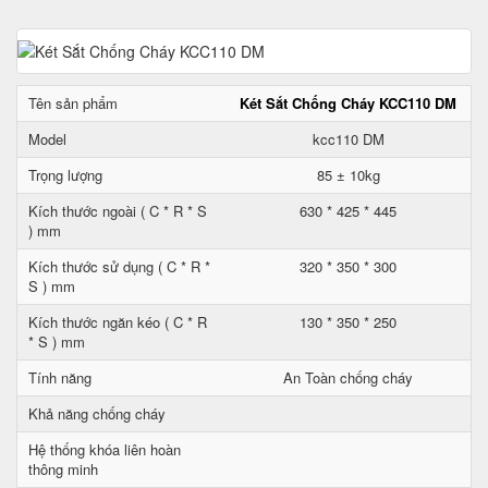
Tên sản phẩm
Két Sắt Chống Cháy KCC110 DM
Model
kcc110 DM
Trọng lượng
85 ± 10kg
Kích thước ngoài ( C * R * S
630 * 425 * 445
) mm
Kích thước sử dụng ( C * R *
320 * 350 * 300
S ) mm
Kích thước ngăn kéo ( C * R
130 * 350 * 250
* S ) mm
Tính năng
An Toàn chống cháy
Khả năng chống cháy
Hệ thống khóa liên hoàn
thông minh