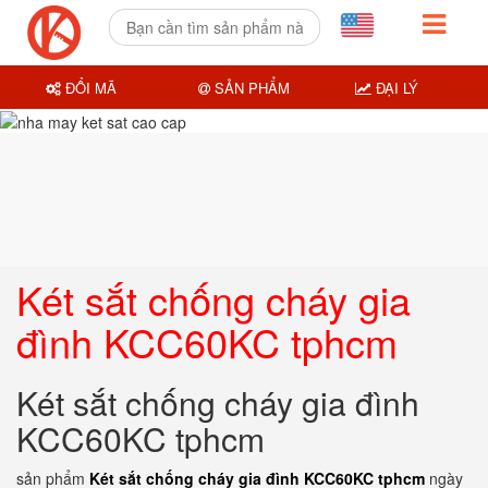
ĐỔI MÃ
SẢN PHẨM
ĐẠI LÝ
Két sắt chống cháy gia
đình KCC60KC tphcm
Két sắt chống cháy gia đình
KCC60KC tphcm
sản phẩm
Két sắt chống cháy gia đình KCC60KC tphcm
ngày