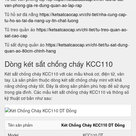
van-phong-gia-re-dung-quan-ao-lap-rap
Tủ hồ sơ đà nẵng
https://ketsatcaocap.vn/chi-tiet/nha-cung-cap-
tu-ho-so-tai-da-nang-uy-tin-chat-luong
Tủ treo quần áo
https://ketsatcaocap.vn/chi-tiet/tu-treo-quan-ao-
sat-cao-cap
Tủ sắt đựng quần áo
https://ketsatcaocap.vn/chi-tiet/tu-sat-dung-
quan-ao-80cm-chinh-hang
Dòng két sắt chống cháy KCC110
Két sắt chống cháy KCC110 với các mẫu khoá cơ, điện tử, vân
tay. Là sản phẩm thuộc dòng két sắt chống cháy mini với khả
năng chống cháy tốt. Đây là dòng sản phẩm phù hợp để sử dụng
trong gia đình. Các mẫu két sắt chống cháy KCC110 và thông số
kỹ thuật cơ bản như sau:
Tên sản phẩm
Két Chống Cháy KCC110 DT Đồng
Model
KCC110 DT