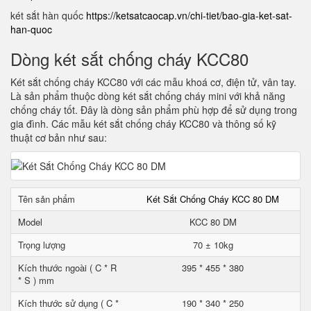
két sắt hàn quốc
https://ketsatcaocap.vn/chi-tiet/bao-gia-ket-sat-
han-quoc
Dòng két sắt chống cháy KCC80
Két sắt chống cháy KCC80 với các mẫu khoá cơ, điện tử, vân tay.
Là sản phẩm thuộc dòng két sắt chống cháy mini với khả năng
chống cháy tốt. Đây là dòng sản phẩm phù hợp để sử dụng trong
gia đình. Các mẫu két sắt chống cháy KCC80 và thông số kỹ
thuật cơ bản như sau:
Tên sản phẩm
Két Sắt Chống Cháy KCC 80 DM
Model
KCC 80 DM
Trọng lượng
70 ± 10kg
Kích thước ngoài ( C * R
395 * 455 * 380
* S ) mm
Kích thước sử dụng ( C *
190 * 340 * 250