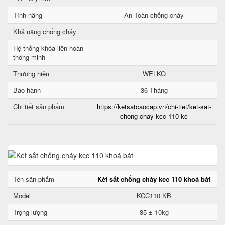
Tính năng
An Toàn chống cháy
Khả năng chống cháy
Hệ thống khóa liên hoàn
thông minh
Thương hiệu
WELKO
Bảo hành
36 Tháng
Chi tiết sản phẩm
https://ketsatcaocap.vn/chi-tiet/ket-sat-
chong-chay-kcc-110-kc
Tên sản phẩm
Két sắt chống cháy kcc 110 khoá bát
Model
KCC110 KB
Trọng lượng
85 ± 10kg