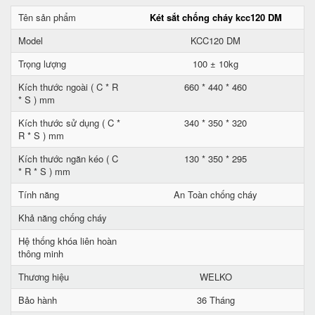
Tên sản phẩm
Két sắt chống cháy kcc120 DM
Model
KCC120 DM
Trọng lượng
100 ± 10kg
Kích thước ngoài ( C * R
660 * 440 * 460
* S ) mm
Kích thước sử dụng ( C *
340 * 350 * 320
R * S ) mm
Kích thước ngăn kéo ( C
130 * 350 * 295
* R * S ) mm
Tính năng
An Toàn chống cháy
Khả năng chống cháy
Hệ thống khóa liên hoàn
thông minh
Thương hiệu
WELKO
Bảo hành
36 Tháng