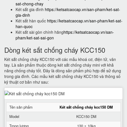
sat-chong-chay
Két sắt gia đình
https://ketsatcaocap.vn/san-pham/ket-sat-
gia-dinh
Két sắt hàn quốc
https://ketsatcaocap.vn/san-pham/ket-sat-
han-quoc
Két sắt sài gòn chính hãng
https://ketsatcaocap.vn/san-
pham/ket-sat-sai-gon
Dòng két sắt chống cháy KCC150
Két sắt chống cháy KCC150 với các mẫu khoá cơ, điện tử, vân
tay. Là sản phẩm thuộc dòng két sắt chống cháy mini với khả
năng chống cháy tốt. Đây là dòng sản phẩm phù hợp để sử dụng
trong gia đình. Các mẫu két sắt chống cháy KCC150 và thông số
kỹ thuật cơ bản như sau:
Tên sản phẩm
Két sắt chống cháy kcc150 DM
Model
KCC150 DM
Trọng lượng
130 ± 10kg