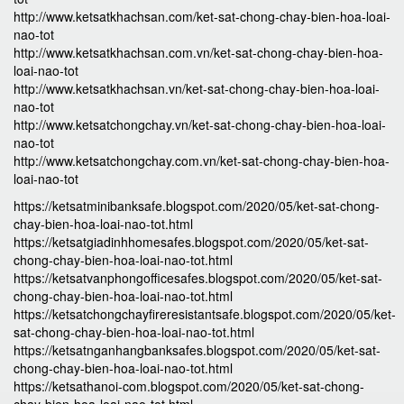
http://www.ketsatkhachsan.com/ket-sat-chong-chay-bien-hoa-loai-
nao-tot
http://www.ketsatkhachsan.com.vn/ket-sat-chong-chay-bien-hoa-
loai-nao-tot
http://www.ketsatkhachsan.vn/ket-sat-chong-chay-bien-hoa-loai-
nao-tot
http://www.ketsatchongchay.vn/ket-sat-chong-chay-bien-hoa-loai-
nao-tot
http://www.ketsatchongchay.com.vn/ket-sat-chong-chay-bien-hoa-
loai-nao-tot
https://ketsatminibanksafe.blogspot.com/2020/05/ket-sat-chong-
chay-bien-hoa-loai-nao-tot.html
https://ketsatgiadinhhomesafes.blogspot.com/2020/05/ket-sat-
chong-chay-bien-hoa-loai-nao-tot.html
https://ketsatvanphongofficesafes.blogspot.com/2020/05/ket-sat-
chong-chay-bien-hoa-loai-nao-tot.html
https://ketsatchongchayfireresistantsafe.blogspot.com/2020/05/ket-
sat-chong-chay-bien-hoa-loai-nao-tot.html
https://ketsatnganhangbanksafes.blogspot.com/2020/05/ket-sat-
chong-chay-bien-hoa-loai-nao-tot.html
https://ketsathanoi-com.blogspot.com/2020/05/ket-sat-chong-