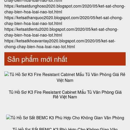
chay-bien-hoa-loai-nao-tot.html
https://ketsatdunghoso2020.blogspot.com/2020/05/ket-sat-chong-
chay-bien-hoa-loai-nao-tot.html
https://ketsathanquoc2020.blogspot.com/2020/05/ket-sat-chong-
chay-bien-hoa-loai-nao-tot.html
https://ketsatdientu2020.blogspot.com/2020/05/ket-sat-chong-
chay-bien-hoa-loai-nao-tot.html
https://ketsatkhoavantay2020.blogspot.com/2020/05/ket-sat-
chong-chay-bien-hoa-loai-nao-tot.html
Sản phẩm mới nhất
Tủ Hồ Sơ K3 Fire Resistant Cabinet Mẩu Tủ Văn Phòng Giá
Rẻ Việt Nam
Tủ Hồ Sơ Sắt BEMC K3 Phù Hợp Cho Không Gian Văn