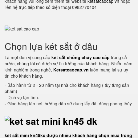
khách hàng vui lòng xem thêm tại website
ketsatcaocap.vn
hoặc
liên hệ trực tiếp theo số điện thoại 0982770404
Chọn lựa két sắt ở đâu
Là một đơn vị cung cấp
két sắt chống cháy cao cấp
trong cả
nước, chúng tôi có được sự tin tưởng của khách hàng. Nhiều năm
kinh nghiệm trong nghề,
Ketsatcaocap.vn
luôn mang lại sự uy
tín cho khách hàng.
- Bảo hành từ 2 - 20 năm tại nhà cho khách hàng ( tùy từng sản
phẩm)
- Dịch vụ tận tình.
- Giao hàng tận nơi, hướng dẫn sử dụng lắp đặt đúng phong thủy
két sắt mini kn45kc được nhiều khách hàng chọn mua trong