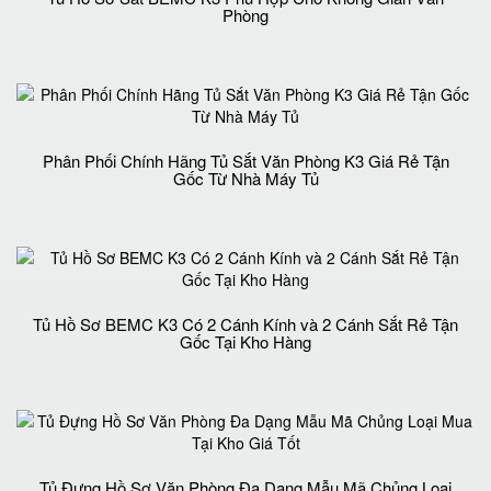
Phòng
Phân Phối Chính Hãng Tủ Sắt Văn Phòng K3 Giá Rẻ Tận
Gốc Từ Nhà Máy Tủ
Tủ Hồ Sơ BEMC K3 Có 2 Cánh Kính và 2 Cánh Sắt Rẻ Tận
Gốc Tại Kho Hàng
Tủ Đựng Hồ Sơ Văn Phòng Đa Dạng Mẫu Mã Chủng Loại