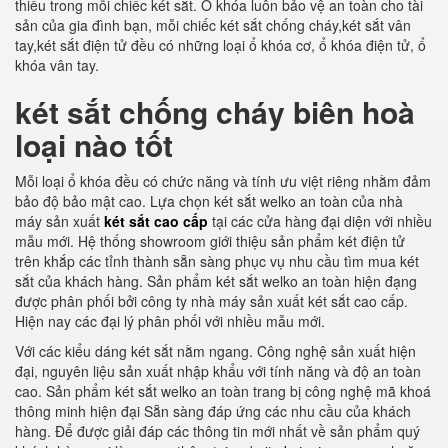
thiếu trong mỗi chiếc két sắt. Ổ khóa luôn bảo vệ an toàn cho tài
sản của gia đình bạn, mỗi chiếc két sắt chống cháy,két sắt vân
tay,két sắt điện tử đều có những loại ổ khóa cơ, ổ khóa điện tử, ổ
khóa vân tay.
két sắt chống cháy biên hoà
loại nào tốt
Mỗi loại ổ khóa đều có chức năng và tính ưu việt riêng nhằm đảm
bảo độ bảo mật cao. Lựa chọn két sắt welko an toàn của nhà
máy sản xuất
két sắt cao cấp
tại các cửa hàng đại diện với nhiều
mẫu mới. Hệ thống showroom giới thiệu sản phẩm két điện tử
trên khắp các tỉnh thành sẵn sàng phục vụ nhu cầu tìm mua két
sắt của khách hàng. Sản phẩm két sắt welko an toàn hiện đạng
được phân phối bởi công ty nhà máy sản xuất két sắt cao cấp.
Hiện nay các đại lý phân phối với nhiều mẫu mới.
Với các kiểu dáng két sắt nằm ngang. Công nghệ sản xuất hiện
đại, nguyên liệu sản xuất nhập khẩu với tính năng và độ an toàn
cao. Sản phẩm két sắt welko an toàn trang bị công nghệ mã khoá
thông minh hiện đại Sẵn sàng đáp ứng các nhu cầu của khách
hàng. Để được giải đáp các thông tin mới nhất về sản phẩm quý