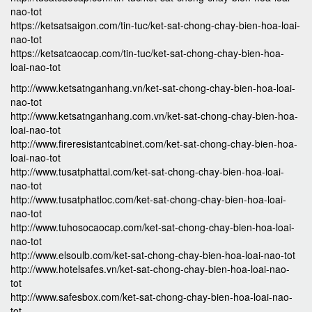
nao-tot
https://ketsatsaigon.com/tin-tuc/ket-sat-chong-chay-bien-hoa-loai-
nao-tot
https://ketsatcaocap.com/tin-tuc/ket-sat-chong-chay-bien-hoa-
loai-nao-tot
http://www.ketsatnganhang.vn/ket-sat-chong-chay-bien-hoa-loai-
nao-tot
http://www.ketsatnganhang.com.vn/ket-sat-chong-chay-bien-hoa-
loai-nao-tot
http://www.fireresistantcabinet.com/ket-sat-chong-chay-bien-hoa-
loai-nao-tot
http://www.tusatphattai.com/ket-sat-chong-chay-bien-hoa-loai-
nao-tot
http://www.tusatphatloc.com/ket-sat-chong-chay-bien-hoa-loai-
nao-tot
http://www.tuhosocaocap.com/ket-sat-chong-chay-bien-hoa-loai-
nao-tot
http://www.elsoulb.com/ket-sat-chong-chay-bien-hoa-loai-nao-tot
http://www.hotelsafes.vn/ket-sat-chong-chay-bien-hoa-loai-nao-
tot
http://www.safesbox.com/ket-sat-chong-chay-bien-hoa-loai-nao-
tot