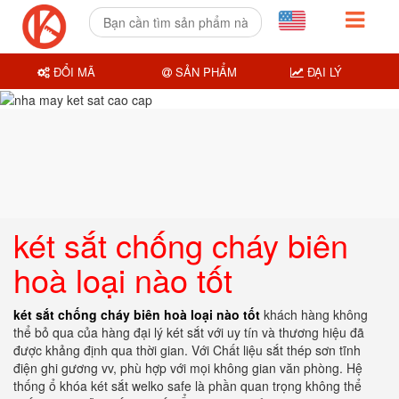
ĐỔI MÃ
SẢN PHẨM
ĐẠI LÝ
két sắt chống cháy biên
hoà loại nào tốt
két sắt chống cháy biên hoà loại nào tốt
khách hàng không
thể bỏ qua của hàng đại lý két sắt với uy tín và thương hiệu đã
được khảng định qua thời gian. Với Chất liệu sắt thép sơn tĩnh
điện ghi gương vv, phù hợp với mọi không gian văn phòng. Hệ
thống ổ khóa két sắt welko safe là phần quan trọng không thể