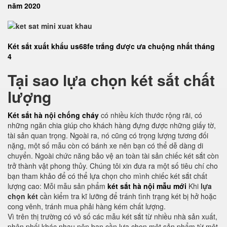
năm 2020
Két sắt xuất khẩu us68fe trắng được ưa chuộng nhất tháng
4
Tại sao lựa chọn két sắt chất
lượng
Két sắt hà nội chống cháy
có nhiều kích thước rộng rãi, có
những ngăn chia giúp cho khách hàng đựng được những giấy tờ,
tài sản quan trọng. Ngoài ra, nó cũng có trọng lượng tương đối
nặng, một số mẫu còn có bánh xe nên bạn có thể dễ dàng di
chuyển. Ngoài chức năng bảo vệ an toàn tài sản chiếc két sắt còn
trở thành vật phong thủy. Chúng tôi xin đưa ra một số tiêu chí cho
bạn tham khảo để có thể lựa chọn cho mình chiếc két sắt chất
lượng cao: Mỗi mẫu sản phẩm
két sắt hà nội mẫu mới
Khi
lựa
chọn két
cần kiểm tra kĩ lưỡng để tránh tình trạng két bị hở hoặc
cong vênh, tránh mua phải hàng kém chất lượng.
Vì trên thị trường có vô số các mẫu két sắt từ nhiều nhà sản xuất,
phân phối khác nhau nên bạn cần lựa chọn một sản phẩm từ một