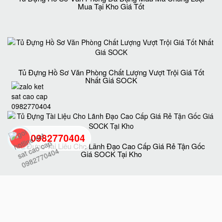
Mua Tại Kho Giá Tốt
Tủ Đựng Hồ Sơ Văn Phòng Chất Lượng Vượt Trội Giá Tốt
Nhất Giá SOCK
0982770404
Tủ Đựng Tài Liệu Cho Lãnh Đạo Cao Cấp Giá Rẻ Tận Gốc
Giá SOCK Tại Kho
back
to
top
Tủ Hồ Sơ BEMC K5 Uy Tín Chất Lượng Chính Hãng Giá