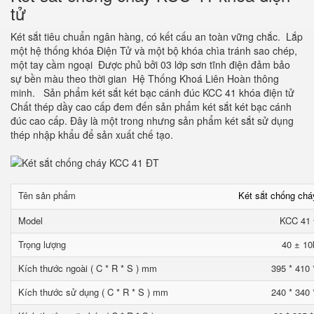
tử
Két sắt tiêu chuẩn ngân hàng, có kết cấu an toàn vững chắc. Lắp
một hệ thống khóa Điện Tử và một bộ khóa chìa tránh sao chép,
một tay cầm ngoại Được phủ bởi 03 lớp sơn tĩnh điện đảm bảo
sự bền màu theo thời gian Hệ Thống Khoá Liên Hoàn thông
minh. Sản phẩm két sắt két bạc cánh đúc KCC 41 khóa điện tử
Chất thép dầy cao cấp đem đến sản phẩm két sắt két bạc cánh
đúc cao cấp. Đây là một trong nhưng sản phẩm két sắt sử dụng
thép nhập khẩu để sản xuất chế tạo.
Tên sản phẩm
Két sắt chống ch
Model
KCC 41
Trọng lượng
40 ± 10
Kích thước ngoài ( C * R * S ) mm
395 * 410 
Kích thước sử dụng ( C * R * S ) mm
240 * 340 