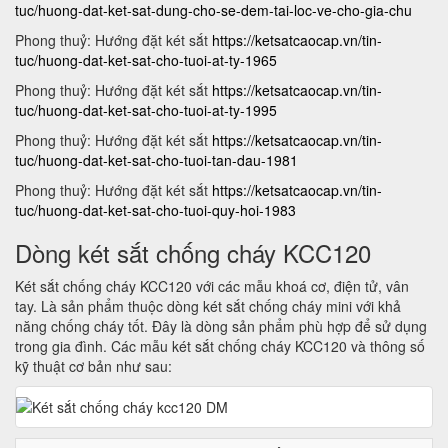
tuc/huong-dat-ket-sat-dung-cho-se-dem-tai-loc-ve-cho-gia-chu
Phong thuỷ: Hướng đặt két sắt
https://ketsatcaocap.vn/tin-
tuc/huong-dat-ket-sat-cho-tuoi-at-ty-1965
Phong thuỷ: Hướng đặt két sắt
https://ketsatcaocap.vn/tin-
tuc/huong-dat-ket-sat-cho-tuoi-at-ty-1995
Phong thuỷ: Hướng đặt két sắt
https://ketsatcaocap.vn/tin-
tuc/huong-dat-ket-sat-cho-tuoi-tan-dau-1981
Phong thuỷ: Hướng đặt két sắt
https://ketsatcaocap.vn/tin-
tuc/huong-dat-ket-sat-cho-tuoi-quy-hoi-1983
Dòng két sắt chống cháy KCC120
Két sắt chống cháy KCC120 với các mẫu khoá cơ, điện tử, vân
tay. Là sản phẩm thuộc dòng két sắt chống cháy mini với khả
năng chống cháy tốt. Đây là dòng sản phẩm phù hợp để sử dụng
trong gia đình. Các mẫu két sắt chống cháy KCC120 và thông số
kỹ thuật cơ bản như sau: