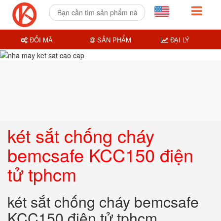
ĐỔI MÃ
SẢN PHẨM
ĐẠI LÝ
két sắt chống cháy
bemcsafe KCC150 điện
tử tphcm
két sắt chống cháy bemcsafe
KCC150 điện tử tphcm