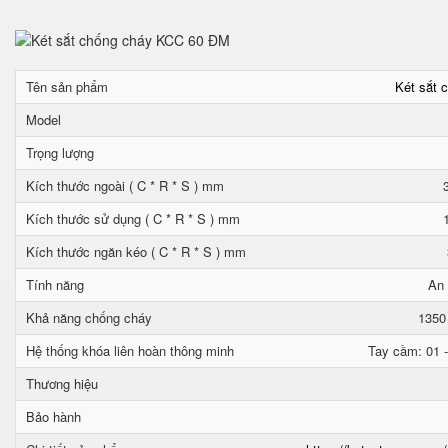
Tên sản phẩm
Két sắt 
Model
Trọng lượng
Kích thước ngoài ( C * R * S ) mm
Kích thước sử dụng ( C * R * S ) mm
Kích thước ngăn kéo ( C * R * S ) mm
Tính năng
An 
Khả năng chống cháy
1350
Hệ thống khóa liên hoàn thông minh
Tay cầm: 01 -
Thương hiệu
Bảo hành