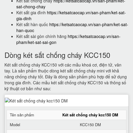
Két sắt chống cháy
https://ketsatcaocap.vn/san-pham/ket-
sat-chong-chay
Két sắt gia đình
https://ketsatcaocap.vn/san-pham/ket-sat-
gia-dinh
Két sắt hàn quốc
https://ketsatcaocap.vn/san-pham/ket-sat-
han-quoc
Két sắt sài gòn chính hãng
https://ketsatcaocap.vn/san-
pham/ket-sat-sai-gon
Dòng két sắt chống cháy KCC150
Két sắt chống cháy KCC150 với các mẫu khoá cơ, điện tử, vân
tay. Là sản phẩm thuộc dòng két sắt chống cháy mini với khả
năng chống cháy tốt. Đây là dòng sản phẩm phù hợp để sử dụng
trong gia đình. Các mẫu két sắt chống cháy KCC150 và thông số
kỹ thuật cơ bản như sau:
Tên sản phẩm
Két sắt chống cháy kcc150 DM
Model
KCC150 DM