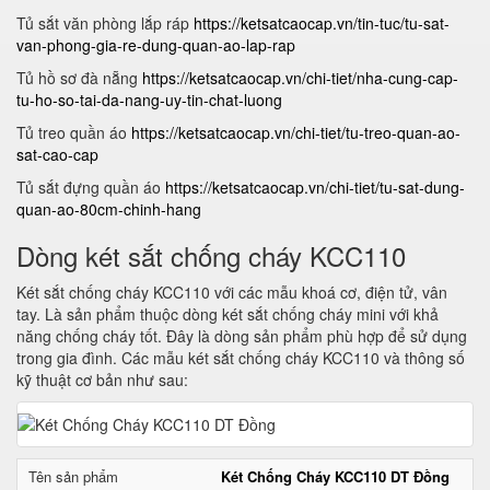
Tủ sắt văn phòng lắp ráp
https://ketsatcaocap.vn/tin-tuc/tu-sat-
van-phong-gia-re-dung-quan-ao-lap-rap
Tủ hồ sơ đà nẵng
https://ketsatcaocap.vn/chi-tiet/nha-cung-cap-
tu-ho-so-tai-da-nang-uy-tin-chat-luong
Tủ treo quần áo
https://ketsatcaocap.vn/chi-tiet/tu-treo-quan-ao-
sat-cao-cap
Tủ sắt đựng quần áo
https://ketsatcaocap.vn/chi-tiet/tu-sat-dung-
quan-ao-80cm-chinh-hang
Dòng két sắt chống cháy KCC110
Két sắt chống cháy KCC110 với các mẫu khoá cơ, điện tử, vân
tay. Là sản phẩm thuộc dòng két sắt chống cháy mini với khả
năng chống cháy tốt. Đây là dòng sản phẩm phù hợp để sử dụng
trong gia đình. Các mẫu két sắt chống cháy KCC110 và thông số
kỹ thuật cơ bản như sau:
Tên sản phẩm
Két Chống Cháy KCC110 DT Đồng