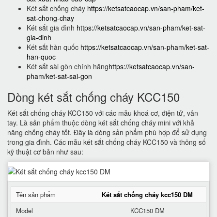
Két sắt chống cháy
https://ketsatcaocap.vn/san-pham/ket-
sat-chong-chay
Két sắt gia đình
https://ketsatcaocap.vn/san-pham/ket-sat-
gia-dinh
Két sắt hàn quốc
https://ketsatcaocap.vn/san-pham/ket-sat-
han-quoc
Két sắt sài gòn chính hãng
https://ketsatcaocap.vn/san-
pham/ket-sat-sai-gon
Dòng két sắt chống cháy KCC150
Két sắt chống cháy KCC150 với các mẫu khoá cơ, điện tử, vân
tay. Là sản phẩm thuộc dòng két sắt chống cháy mini với khả
năng chống cháy tốt. Đây là dòng sản phẩm phù hợp để sử dụng
trong gia đình. Các mẫu két sắt chống cháy KCC150 và thông số
kỹ thuật cơ bản như sau:
Tên sản phẩm
Két sắt chống cháy kcc150 DM
Model
KCC150 DM