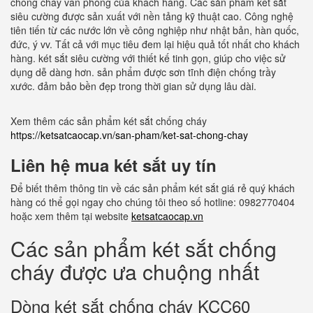
chống cháy văn phòng của khách hàng. Các sản phẩm két sắt
siêu cường được sản xuất với nền tảng kỹ thuật cao. Công nghệ
tiên tiến từ các nước lớn về công nghiệp như nhật bản, hàn quốc,
đức, ý vv. Tất cả với mục tiêu đem lại hiệu quả tốt nhất cho khách
hàng. két sắt siêu cường với thiết kế tinh gọn, giúp cho việc sử
dụng dễ dàng hơn. sản phẩm được sơn tĩnh điện chống trầy
xước. đảm bảo bền đẹp trong thời gian sử dụng lâu dài.
Xem thêm các sản phẩm két sắt chống cháy
https://ketsatcaocap.vn/san-pham/ket-sat-chong-chay
Liên hệ mua két sắt uy tín
Để biết thêm thông tin về các sản phẩm két sắt giá rẻ quý khách
hàng có thể gọi ngay cho chúng tôi theo số hotline: 0982770404
hoặc xem thêm tại website
ketsatcaocap.vn
Các sản phẩm két sắt chống
cháy được ưa chuộng nhất
Dòng két sắt chống cháy KCC60