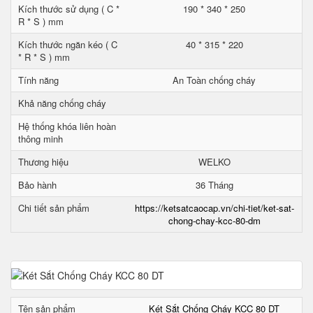
Kích thước sử dụng ( C *
190 * 340 * 250
R * S ) mm
Kích thước ngăn kéo ( C
40 * 315 * 220
* R * S ) mm
Tính năng
An Toàn chống cháy
Khả năng chống cháy
Hệ thống khóa liên hoàn
thông minh
Thương hiệu
WELKO
Bảo hành
36 Tháng
Chi tiết sản phẩm
https://ketsatcaocap.vn/chi-tiet/ket-sat-
chong-chay-kcc-80-dm
Tên sản phẩm
Két Sắt Chống Cháy KCC 80 DT