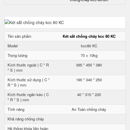
Tên sản phẩm
Két sắt chống cháy kcc 80 KC
Model
kcc80 KC
Trọng lượng
70 ± 10kg
Kích thước ngoài ( C * R
395 * 455 * 380
* S ) mm
Kích thước sử dụng ( C *
190 * 340 * 250
R * S ) mm
Kích thước ngăn kéo ( C
40 * 315 * 220
* R * S ) mm
Tính năng
An Toàn chống cháy
Khả năng chống cháy
Hệ thống khóa liên hoàn