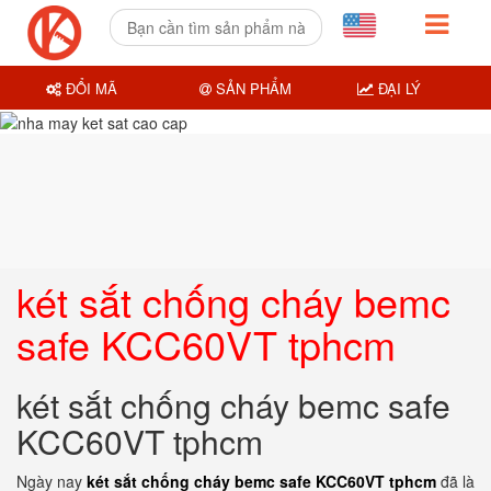
ĐỔI MÃ
SẢN PHẨM
ĐẠI LÝ
két sắt chống cháy bemc
safe KCC60VT tphcm
két sắt chống cháy bemc safe
KCC60VT tphcm
Ngày nay
két sắt chống cháy bemc safe KCC60VT tphcm
đã là