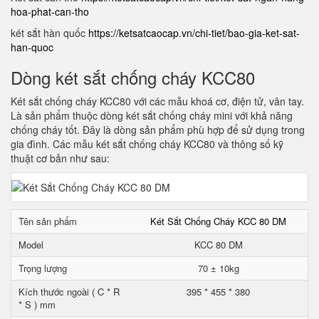
hoa-phat-can-tho
két sắt hàn quốc
https://ketsatcaocap.vn/chi-tiet/bao-gia-ket-sat-
han-quoc
Dòng két sắt chống cháy KCC80
Két sắt chống cháy KCC80 với các mẫu khoá cơ, điện tử, vân tay.
Là sản phẩm thuộc dòng két sắt chống cháy mini với khả năng
chống cháy tốt. Đây là dòng sản phẩm phù hợp để sử dụng trong
gia đình. Các mẫu két sắt chống cháy KCC80 và thông số kỹ
thuật cơ bản như sau:
Tên sản phẩm
Két Sắt Chống Cháy KCC 80 DM
Model
KCC 80 DM
Trọng lượng
70 ± 10kg
Kích thước ngoài ( C * R
395 * 455 * 380
* S ) mm