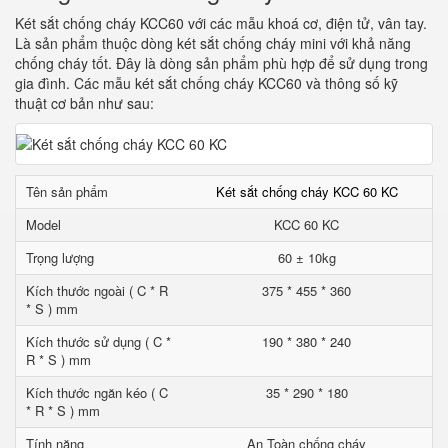
Két sắt chống cháy KCC60 với các mẫu khoá cơ, điện tử, vân tay.
Là sản phẩm thuộc dòng két sắt chống cháy mini với khả năng
chống cháy tốt. Đây là dòng sản phẩm phù hợp để sử dụng trong
gia đình. Các mẫu két sắt chống cháy KCC60 và thông số kỹ
thuật cơ bản như sau:
Tên sản phẩm
Két sắt chống cháy KCC 60 KC
Model
KCC 60 KC
Trọng lượng
60 ± 10kg
Kích thước ngoài ( C * R
375 * 455 * 360
* S ) mm
Kích thước sử dụng ( C *
190 * 380 * 240
R * S ) mm
Kích thước ngăn kéo ( C
35 * 290 * 180
* R * S ) mm
Tính năng
An Toàn chống cháy