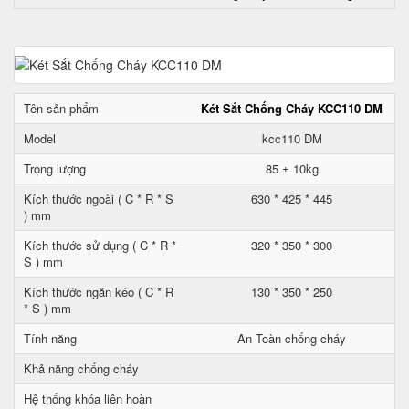
Tên sản phẩm
Két Sắt Chống Cháy KCC110 DM
Model
kcc110 DM
Trọng lượng
85 ± 10kg
Kích thước ngoài ( C * R * S
630 * 425 * 445
) mm
Kích thước sử dụng ( C * R *
320 * 350 * 300
S ) mm
Kích thước ngăn kéo ( C * R
130 * 350 * 250
* S ) mm
Tính năng
An Toàn chống cháy
Khả năng chống cháy
Hệ thống khóa liên hoàn