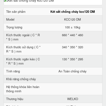
Tên sản phẩm
Két sắt chống cháy kcc120 DM
Model
KCC120 DM
Trọng lượng
100 ± 10kg
Kích thước ngoài ( C * R
660 * 440 * 460
* S ) mm
Kích thước sử dụng ( C *
340 * 350 * 320
R * S ) mm
Kích thước ngăn kéo ( C
130 * 350 * 295
* R * S ) mm
Tính năng
An Toàn chống cháy
Khả năng chống cháy
Hệ thống khóa liên hoàn
thông minh
Thương hiệu
WELKO