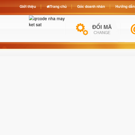
Giới thiệu
Trang chủ
Góc doanh nhân
Hướng dẫn 