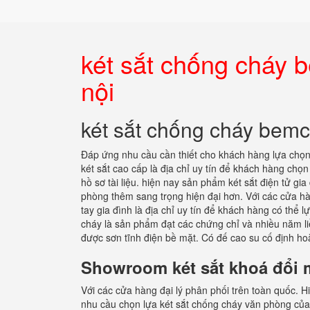
két sắt chống cháy
nội
két sắt chống cháy bem
Đáp ứng nhu cầu cần thiết cho khách hàng lựa chọ
két sắt cao cấp là địa chỉ uy tín để khách hàng chọn 
hồ sơ tài liệu. hiện nay sản phẩm két sắt điện tử g
phòng thêm sang trọng hiện đại hơn. Với các cửa hàn
tay gia đình là địa chỉ uy tín để khách hàng có thể 
cháy là sản phẩm đạt các chứng chỉ và nhiều năm li
được sơn tĩnh điện bề mặt. Có đế cao su cố định ho
Showroom két sắt khoá đổi 
Với các cửa hàng đại lý phân phối trên toàn quốc. H
nhu cầu chọn lựa két sắt chống cháy văn phòng của