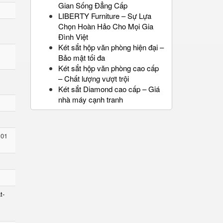
Gian Sống Đẳng Cấp
LIBERTY Furniture – Sự Lựa
Chọn Hoàn Hảo Cho Mọi Gia
Đình Việt
Két sắt hộp văn phòng hiện đại –
Bảo mật tối đa
Két sắt hộp văn phòng cao cấp
– Chất lượng vượt trội
Két sắt Diamond cao cấp – Giá
nhà máy cạnh tranh
 01
t-