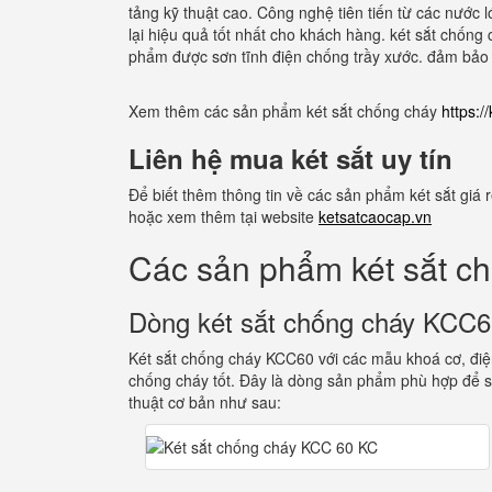
tảng kỹ thuật cao. Công nghệ tiên tiến từ các nước 
lại hiệu quả tốt nhất cho khách hàng. két sắt chống 
phẩm được sơn tĩnh điện chống trầy xước. đảm bảo b
Xem thêm các sản phẩm két sắt chống cháy
https:
Liên hệ mua két sắt uy tín
Để biết thêm thông tin về các sản phẩm két sắt giá
hoặc xem thêm tại website
ketsatcaocap.vn
Các sản phẩm két sắt c
Dòng két sắt chống cháy KCC
Két sắt chống cháy KCC60 với các mẫu khoá cơ, điện
chống cháy tốt. Đây là dòng sản phẩm phù hợp để s
thuật cơ bản như sau: