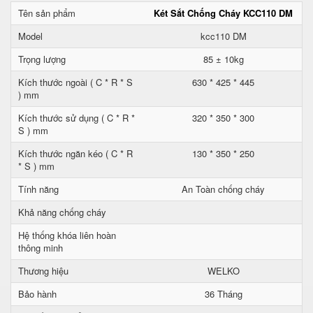
Tên sản phẩm
Két Sắt Chống Cháy KCC110 DM
Model
kcc110 DM
Trọng lượng
85 ± 10kg
Kích thước ngoài ( C * R * S
630 * 425 * 445
) mm
Kích thước sử dụng ( C * R *
320 * 350 * 300
S ) mm
Kích thước ngăn kéo ( C * R
130 * 350 * 250
* S ) mm
Tính năng
An Toàn chống cháy
Khả năng chống cháy
Hệ thống khóa liên hoàn
thông minh
Thương hiệu
WELKO
Bảo hành
36 Tháng