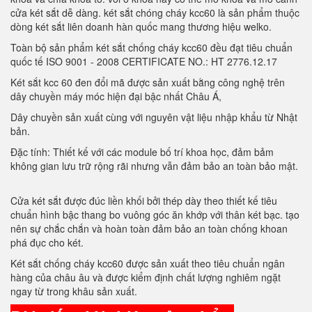
cửa két sắt dễ dàng. két sắt chóng cháy kcc60 là sản phẩm thuộc
dòng két sắt liên doanh hàn quốc mang thương hiệu welko.
Toàn bộ sản phẩm két sắt chống cháy kcc60 đều đạt tiêu chuẩn
quốc tế ISO 9001 - 2008 CERTIFICATE NO.: HT 2776.12.17
Két sắt kcc 60 đen đổi mã được sản xuất bằng công nghệ trên
dây chuyền máy móc hiện đại bậc nhất Châu Á,
Dây chuyền sản xuất cùng với nguyên vật liệu nhập khẩu từ Nhật
bản.
Đặc tính: Thiết kế với các module bố trí khoa học, đảm bảm
không gian lưu trữ rộng rãi nhưng vẫn đảm bảo an toàn bảo mật.
Cửa két sắt được đúc liền khối bởi thép dày theo thiết kế tiêu
chuẩn hình bậc thang bo vuông góc ăn khớp với thân két bạc. tạo
nên sự chắc chắn và hoàn toàn đảm bảo an toàn chống khoan
phá đục cho két.
Két sắt chống cháy kcc60 được sản xuất theo tiêu chuẩn ngân
hàng của châu âu và được kiểm định chất lượng nghiêm ngặt
ngay từ trong khâu sản xuất.