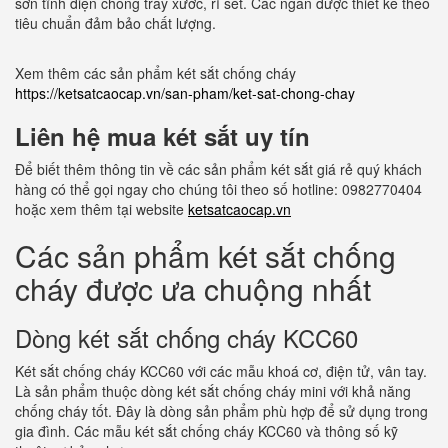
sơn tĩnh điện chống trầy xước, rỉ sét. Các ngăn được thiết kế theo
tiêu chuẩn đảm bảo chất lượng.
Xem thêm các sản phẩm két sắt chống cháy
https://ketsatcaocap.vn/san-pham/ket-sat-chong-chay
Liên hệ mua két sắt uy tín
Để biết thêm thông tin về các sản phẩm két sắt giá rẻ quý khách
hàng có thể gọi ngay cho chúng tôi theo số hotline: 0982770404
hoặc xem thêm tại website
ketsatcaocap.vn
Các sản phẩm két sắt chống
cháy được ưa chuộng nhất
Dòng két sắt chống cháy KCC60
Két sắt chống cháy KCC60 với các mẫu khoá cơ, điện tử, vân tay.
Là sản phẩm thuộc dòng két sắt chống cháy mini với khả năng
chống cháy tốt. Đây là dòng sản phẩm phù hợp để sử dụng trong
gia đình. Các mẫu két sắt chống cháy KCC60 và thông số kỹ