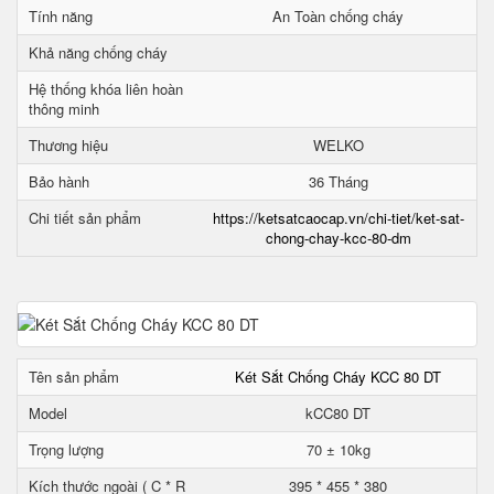
Tính năng
An Toàn chống cháy
Khả năng chống cháy
Hệ thống khóa liên hoàn
thông minh
Thương hiệu
WELKO
Bảo hành
36 Tháng
Chi tiết sản phẩm
https://ketsatcaocap.vn/chi-tiet/ket-sat-
chong-chay-kcc-80-dm
Tên sản phẩm
Két Sắt Chống Cháy KCC 80 DT
Model
kCC80 DT
Trọng lượng
70 ± 10kg
Kích thước ngoài ( C * R
395 * 455 * 380