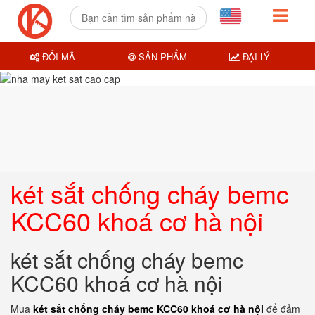
ĐỔI MÃ
SẢN PHẨM
ĐẠI LÝ
két sắt chống cháy bemc
KCC60 khoá cơ hà nội
két sắt chống cháy bemc
KCC60 khoá cơ hà nội
Mua
két sắt chống cháy bemc KCC60 khoá cơ hà nội
để đảm