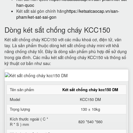
han-quoc
Két sắt sài gòn chính hãng
https://ketsatcaocap.vn/san-
pham/ket-sat-sai-gon
Dòng két sắt chống cháy KCC150
Két sắt chống cháy KCC150 với các mẫu khoá cơ, điện tử, vân
tay. Là sản phẩm thuộc dòng két sắt chống cháy mini với khả
năng chống cháy tốt. Đây là dòng sản phẩm phù hợp để sử dụng
trong gia đình. Các mẫu két sắt chống cháy KCC150 và thông số
kỹ thuật cơ bản như sau:
Tên sản phẩm
Két sắt chống cháy kcc150 DM
Model
KCC150 DM
Trọng lượng
130 ± 10kg
Kích thước ngoài ( C *
820 *540 *560
R * S ) mm