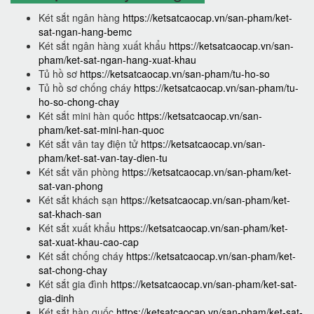
Két sắt ngân hàng
https://ketsatcaocap.vn/san-pham/ket-
sat-ngan-hang-bemc
Két sắt ngân hàng xuất khẩu
https://ketsatcaocap.vn/san-
pham/ket-sat-ngan-hang-xuat-khau
Tủ hồ sơ
https://ketsatcaocap.vn/san-pham/tu-ho-so
Tủ hồ sơ chống cháy
https://ketsatcaocap.vn/san-pham/tu-
ho-so-chong-chay
Két sắt mini hàn quốc
https://ketsatcaocap.vn/san-
pham/ket-sat-mini-han-quoc
Két sắt vân tay điện tử
https://ketsatcaocap.vn/san-
pham/ket-sat-van-tay-dien-tu
Két sắt văn phòng
https://ketsatcaocap.vn/san-pham/ket-
sat-van-phong
Két sắt khách sạn
https://ketsatcaocap.vn/san-pham/ket-
sat-khach-san
Két sắt xuất khẩu
https://ketsatcaocap.vn/san-pham/ket-
sat-xuat-khau-cao-cap
Két sắt chống cháy
https://ketsatcaocap.vn/san-pham/ket-
sat-chong-chay
Két sắt gia đình
https://ketsatcaocap.vn/san-pham/ket-sat-
gia-dinh
Két sắt hàn quốc
https://ketsatcaocap.vn/san-pham/ket-sat-