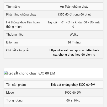
Tính năng
An Toàn chống cháy
Khả năng chống cháy
1350 độ C trong 60 phút
Hệ thống khóa liên hoàn
Tay cầm: 01 - Chìa khóa: 06 - Đổi mã:
thông minh
01
Thương hiệu
Welko
Bảo hành
36 Tháng
Chi tiết sản phẩm
https://ketsatcaocap.vn/chi-tiet/ket-
sat-chong-chay-kcc-60-dien-tu
Tên sản phẩm
Két sắt chống cháy KCC 60 ĐM
Model
KCC 60 ĐM
Trọng lượng
60 ± 10kg