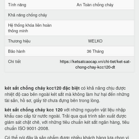
Tính năng
An Toàn chống cháy
Khả năng chống cháy
Hệ thống khóa liên hoàn
thông minh
Thương hiệu
WELKO
Bảo hành
36 Tháng
Chi tiết
https://ketsatcaocap.vn/chi-tiet/ket-sat-
chong-chay-kcc120-dt
két sắt chống cháy kcc120 đặc biệt
có khả năng chịu được
nhiệt độ cao bên ngoài két sắt mà không làm hư hại đến những
tài sản, hồ sơ, giấy tờ chưa đựng bên trong lòng.
két sắt chống cháy kcc 120
với những nguyên vật liệu nhập
khẩu cao cấp từ nước ngoài. Trải qua quá trình sản xuất được
giám sát chặt chẽ, với những tiêu chuẩn két sắt ngân hàng, tiêu
chuẩn ISO 9001-2008.
Có thể nói đây là sản phẩm được nhiều khách hàng lựa chọn vì