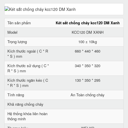
Tên sản phẩm
Két sắt chống cháy kcc120 DM Xanh
Model
KCC120 DM XANH
Trọng lượng
100 ± 10kg
Kích thước ngoài ( C * R
660 * 440 * 460
* S ) mm
Kích thước sử dụng ( C *
340 * 350 * 320
R * S ) mm
Kích thước ngăn kéo ( C
130 * 350 * 295
* R * S ) mm
Tính năng
An Toàn chống cháy
Khả năng chống cháy
Hệ thống khóa liên hoàn
thông minh