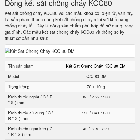
Dòng két sắt chống cháy KCC80
Két sắt chống cháy KCC80 với các mẫu khoá cơ, điện tử, vân tay.
Là sản phẩm thuộc dòng két sắt chống cháy mini với khả năng
chống cháy tốt. Đây là dòng sản phẩm phù hợp để sử dụng trong
gia đình. Các mẫu két sắt chống cháy KCC80 và thông số kỹ
thuật cơ bản như sau:
Tên sản phẩm
Két Sắt Chống Cháy KCC 80 DM
Model
KCC 80 DM
Trọng lượng
70 ± 10kg
Kích thước ngoài ( C * R
395 * 455 * 380
* S ) mm
Kích thước sử dụng ( C *
190 * 340 * 250
R * S ) mm
Kích thước ngăn kéo ( C
40 * 315 * 220
* R * S ) mm