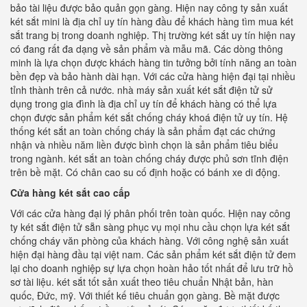
bảo tài liệu được bảo quản gọn gàng. Hiện nay công ty sản xuất
két sắt mini là địa chỉ uy tín hàng đầu để khách hàng tìm mua két
sắt trang bị trong doanh nghiệp. Thị trường két sắt uy tín hiện nay
có đang rất đa dạng về sản phẩm và mẫu mã. Các dòng thông
minh là lựa chọn được khách hàng tin tưởng bởi tính năng an toàn
bền đẹp và bảo hành dài hạn. Với các cửa hàng hiện đại tại nhiều
tỉnh thành trên cả nước. nhà máy sản xuất két sắt điện tử sử
dụng trong gia đình là địa chỉ uy tín để khách hàng có thể lựa
chọn được sản phẩm két sắt chống cháy khoá điện tử uy tín. Hệ
thống két sắt an toàn chống cháy là sản phẩm đạt các chứng
nhận và nhiều năm liền được bình chọn là sản phẩm tiêu biểu
trong ngành. két sắt an toàn chống cháy được phủ sơn tĩnh điện
trên bề mặt. Có chân cao su cố định hoặc có bánh xe di động.
Cửa hàng két sắt cao cấp
Với các cửa hàng đại lý phân phối trên toàn quốc. Hiện nay công
ty két sắt điện tử sẵn sàng phục vụ mọi nhu cầu chọn lựa két sắt
chống cháy văn phòng của khách hàng. Với công nghệ sản xuất
hiện đại hàng đầu tại việt nam. Các sản phẩm két sắt điện tử đem
lại cho doanh nghiệp sự lựa chọn hoàn hảo tốt nhất để lưu trữ hồ
sơ tài liệu. két sắt tốt sản xuất theo tiêu chuẩn Nhật bản, hàn
quốc, Đức, mỹ. Với thiết kế tiêu chuẩn gọn gàng. Bề mặt được