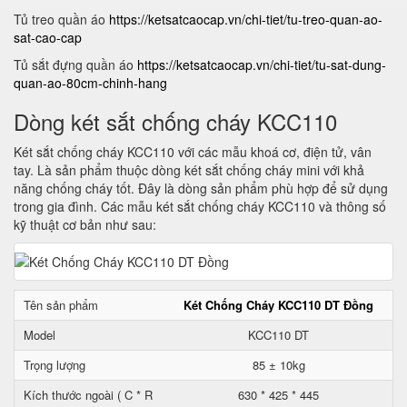
Tủ treo quần áo
https://ketsatcaocap.vn/chi-tiet/tu-treo-quan-ao-
sat-cao-cap
Tủ sắt đựng quần áo
https://ketsatcaocap.vn/chi-tiet/tu-sat-dung-
quan-ao-80cm-chinh-hang
Dòng két sắt chống cháy KCC110
Két sắt chống cháy KCC110 với các mẫu khoá cơ, điện tử, vân
tay. Là sản phẩm thuộc dòng két sắt chống cháy mini với khả
năng chống cháy tốt. Đây là dòng sản phẩm phù hợp để sử dụng
trong gia đình. Các mẫu két sắt chống cháy KCC110 và thông số
kỹ thuật cơ bản như sau:
Tên sản phẩm
Két Chống Cháy KCC110 DT Đồng
Model
KCC110 DT
Trọng lượng
85 ± 10kg
Kích thước ngoài ( C * R
630 * 425 * 445