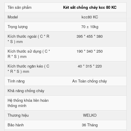
Tên sản phẩm
Két sắt chống cháy kcc 80 KC
Model
kcc80 KC
Trọng lượng
70 ± 10kg
Kích thước ngoài ( C * R
395 * 455 * 380
* S ) mm
Kích thước sử dụng ( C *
190 * 340 * 250
R * S ) mm
Kích thước ngăn kéo ( C
40 * 315 * 220
* R * S ) mm
Tính năng
An Toàn chống cháy
Khả năng chống cháy
Hệ thống khóa liên hoàn
thông minh
Thương hiệu
WELKO
Bảo hành
36 Tháng