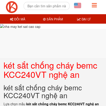
ĐỔI MÃ
SẢN PHẨM
ĐẠI LÝ
két sắt chống cháy bemc
KCC240VT nghệ an
két sắt chống cháy bemc
KCC240VT nghệ an
Lựa chọn mẫu
két sắt chống cháy bemc KCC240VT nghệ an