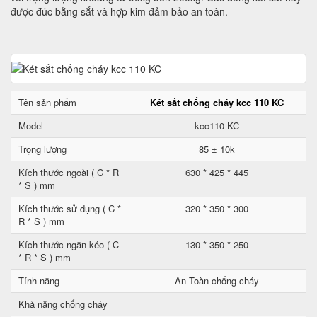
được đúc bằng sắt và hợp kim đảm bảo an toàn.
Tên sản phẩm
Két sắt chống cháy kcc 110 KC
Model
kcc110 KC
Trọng lượng
85 ± 10k
Kích thước ngoài ( C * R
630 * 425 * 445
* S ) mm
Kích thước sử dụng ( C *
320 * 350 * 300
R * S ) mm
Kích thước ngăn kéo ( C
130 * 350 * 250
* R * S ) mm
Tính năng
An Toàn chống cháy
Khả năng chống cháy