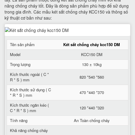
năng chống cháy tốt. Đây là dòng sản phẩm phù hợp để sử dụng
trong gia đình. Các mẫu két sắt chống cháy KCC150 và thông số
kỹ thuật cơ bản như sau:
Tên sản phẩm
Két sắt chống cháy kcc150 DM
Model
KCC150 DM
Trọng lượng
130 ± 10kg
Kích thước ngoài ( C *
820 *540 *560
R * S ) mm
Kích thước sử dụng ( C
470 *440 *370
* R * S ) mm
Kích thước ngăn kéo (
120 *440 *320
C * R * S ) mm
Tính năng
An Toàn chống cháy
Khả năng chống cháy