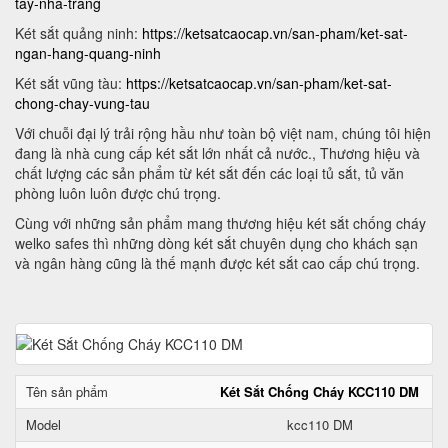
tay-nha-trang
Két sắt quảng ninh:
https://ketsatcaocap.vn/san-pham/ket-sat-
ngan-hang-quang-ninh
Két sắt vũng tàu:
https://ketsatcaocap.vn/san-pham/ket-sat-
chong-chay-vung-tau
Với chuỗi đại lý trải rộng hầu như toàn bộ việt nam, chúng tôi hiện
đang là nhà cung cấp két sắt lớn nhất cả nước., Thương hiệu và
chất lượng các sản phẩm từ két sắt đến các loại tủ sắt, tủ văn
phòng luôn luôn được chú trọng.
Cùng với những sản phẩm mang thương hiệu két sắt chống cháy
welko safes thì những dòng két sắt chuyên dụng cho khách sạn
và ngân hàng cũng là thế mạnh được két sắt cao cấp chú trọng.
Tên sản phẩm
Két Sắt Chống Cháy KCC110 DM
Model
kcc110 DM