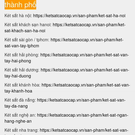
thành phố
Két sắt hà nội:
https://ketsatcaocap.vn/san-pham/ket-sat-ha-noi
Két sắt khách sạn hanoi:
https://ketsatcaocap.vn/san-pham/ket-
sat-khach-san-ha-noi
Két sắt sài gòn / tphcm:
https://ketsatcaocap.vn/san-pham/ket-
sat-van-tay-tphcm
Két sắt hải phòng:
https://ketsatcaocap.vn/san-pham/ket-sat-van-
tay-hai-phong
Két sắt hải dương:
https://ketsatcaocap.vn/san-pham/ket-sat-van-
tay-hai-duong
Két sắt khánh hòa:
https://ketsatcaocap.vn/san-pham/ket-sat-van-
tay-khanh-hoa
Két sắt đà nẵng:
https://ketsatcaocap.vn/san-pham/ket-sat-van-
tay-da-nang
Két sắt nghệ an:
https://ketsatcaocap.vn/san-pham/ket-sat-ngan-
hang-nghe-an
Két sắt nha trang:
https://ketsatcaocap.vn/san-pham/ket-sat-van-