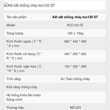
Tên sản phẩm
Két sắt chống cháy kcc120 DT
Model
KCC120 DT
Trọng lượng
100 ± 10kg
Kích thước ngoài ( C * R
660 * 440 * 460
* S ) mm
Kích thước sử dụng ( C *
340 * 350 * 320
R * S ) mm
Kích thước ngăn kéo ( C
130 * 350 * 295
* R * S ) mm
Tính năng
An Toàn chống cháy
Khả năng chống cháy
Hệ thống khóa liên hoàn
thông minh
Thương hiệu
WELKO