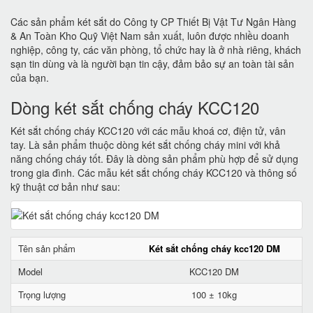
Các sản phẩm két sắt do Công ty CP Thiết Bị Vật Tư Ngân Hàng
& An Toàn Kho Quỹ Việt Nam sản xuất, luôn được nhiều doanh
nghiệp, công ty, các văn phòng, tổ chức hay là ở nhà riêng, khách
sạn tin dùng và là người bạn tin cậy, đảm bảo sự an toàn tài sản
của bạn.
Dòng két sắt chống cháy KCC120
Két sắt chống cháy KCC120 với các mẫu khoá cơ, điện tử, vân
tay. Là sản phẩm thuộc dòng két sắt chống cháy mini với khả
năng chống cháy tốt. Đây là dòng sản phẩm phù hợp để sử dụng
trong gia đình. Các mẫu két sắt chống cháy KCC120 và thông số
kỹ thuật cơ bản như sau:
Tên sản phẩm
Két sắt chống cháy kcc120 DM
Model
KCC120 DM
Trọng lượng
100 ± 10kg