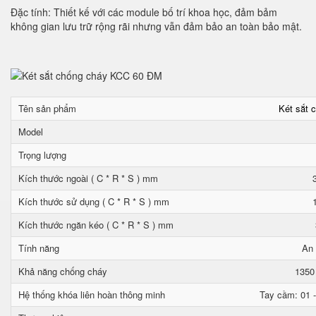
Đặc tính: Thiết kế với các module bố trí khoa học, đảm bảm
không gian lưu trữ rộng rãi nhưng vẫn đảm bảo an toàn bảo mật.
Tên sản phẩm
Két sắt 
Model
Trọng lượng
Kích thước ngoài ( C * R * S ) mm
Kích thước sử dụng ( C * R * S ) mm
Kích thước ngăn kéo ( C * R * S ) mm
Tính năng
An 
Khả năng chống cháy
1350
Hệ thống khóa liên hoàn thông minh
Tay cầm: 01 -