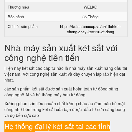
Thương hiệu
WELKO
Bảo hành
36 Tháng
Chi tiết sản phẩm
https://ketsatcaocap.vn/chi-tiet/ket-
chong-chay-kcc110-dt-dong
Nhà máy sản xuất két sắt với
công nghệ tiên tiến
Hiện nay két sắt cao cấp tự hào là nhà máy sản xuất hàng đầu tại
việt nam. Với công nghệ sản xuất và dây chuyền lắp ráp hiện đại
nhất.
các sản phẩm két sắt được sản xuất hoàn toàn tự động bằng
công nghệ AI và hệ thống máy hàn tự động.
Xưởng phun sơn tiêu chuẩn chất lượng châu âu đảm bảo bề mặt
cũng như bên trong két sắt của bạn được đầu tư sơn sáng bóng
và độ bền cực cao
Hệ thống đại lý két sắt tại các tỉnh