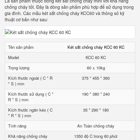
Là sản phẩm thuộc dòng két sắt chống cháy mini với khả năng
chống cháy tốt. Đây là dòng sản phẩm phù hợp để sử dụng trong
gia đình. Các mẫu két sắt chống cháy KCC60 và thông số kỹ
thuật cơ bản như sau:
Tên sản phẩm
Két sắt chống cháy KCC 60 KC
Model
KCC 60 KC
Trọng lượng
60 ± 10kg
Kích thước ngoài ( C * R
375 * 455 * 360
* S ) mm
Kích thước sử dụng ( C *
190 * 380 * 240
R * S ) mm
Kích thước ngăn kéo ( C
35 * 290 * 180
* R * S ) mm
Tính năng
An Toàn chống cháy
Khả năng chống cháy
1350 độ C trong 60 phút