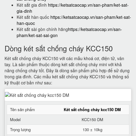
Két sắt gia đình
https://ketsatcaocap.vn/san-pham/ket-sat-
gia-dinh
Két sắt hàn quốc
https://ketsatcaocap.vn/san-pham/ket-sat-
han-quoc
Két sắt sài gòn chính hãng
https://ketsatcaocap.vn/san-
pham/ket-sat-sai-gon
Dòng két sắt chống cháy KCC150
Két sắt chống cháy KCC150 với các mẫu khoá cơ, điện tử, vân
tay. Là sản phẩm thuộc dòng két sắt chống cháy mini với khả
năng chống cháy tốt. Đây là dòng sản phẩm phù hợp để sử dụng
trong gia đình. Các mẫu két sắt chống cháy KCC150 và thông số
kỹ thuật cơ bản như sau:
Tên sản phẩm
Két sắt chống cháy kcc150 DM
Model
KCC150 DM
Trọng lượng
130 ± 10kg