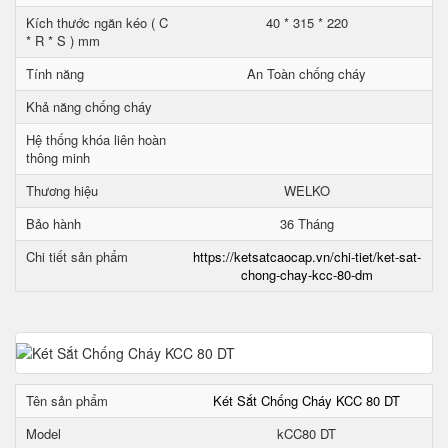
Kích thước ngăn kéo ( C
40 * 315 * 220
* R * S ) mm
Tính năng
An Toàn chống cháy
Khả năng chống cháy
Hệ thống khóa liên hoàn
thông minh
Thương hiệu
WELKO
Bảo hành
36 Tháng
Chi tiết sản phẩm
https://ketsatcaocap.vn/chi-tiet/ket-sat-
chong-chay-kcc-80-dm
Tên sản phẩm
Két Sắt Chống Cháy KCC 80 DT
Model
kCC80 DT