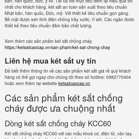
bản, hàn quốc, đức, ý vv. Tất cả với mục tiêu đem lại hiệu quả tốt
nhất cho khách hàng. két sắt an toàn sản xuất theo tiêu chuẩn
Nhật bản, hàn quốc, Đức, mỹ. Với thiết kế tiêu chuẩn gọn gàng.
Bề mặt được sơn tĩnh điện chống trầy xước, rỉ sét. Các ngăn được
thiết kế theo tiêu chuẩn đảm bảo chất lượng.
Xem thêm các sản phẩm két sắt chống cháy
https://ketsatcaocap.vn/san-pham/ket-sat-chong-chay
Liên hệ mua két sắt uy tín
Để biết thêm thông tin về các sản phẩm két sắt giá rẻ quý khách
hàng có thể gọi ngay cho chúng tôi theo số hotline: 0982770404
hoặc xem thêm tại website
ketsatcaocap.vn
Các sản phẩm két sắt chống
cháy được ưa chuộng nhất
Dòng két sắt chống cháy KCC60
Két sắt chống cháy KCC60 với các mẫu khoá cơ, điện tử, vân tay.