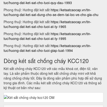
tuc/huong-dat-ket-sat-cho-tuoi-quy-dau-1993
Phong thuỷ: Hướng đặt két sắt
https://ketsatcaocap.vn/tin-
tuc/huong-dat-ket-sat-dung-cho-se-dem-tai-loc-ve-cho-gia-chu
Phong thuỷ: Hướng đặt két sắt
https://ketsatcaocap.vn/tin-
tuc/huong-dat-ket-sat-cho-tuoi-at-ty-1965
Phong thuỷ: Hướng đặt két sắt
https://ketsatcaocap.vn/tin-
tuc/huong-dat-ket-sat-cho-tuoi-at-ty-1995
Phong thuỷ: Hướng đặt két sắt
https://ketsatcaocap.vn/tin-
tuc/huong-dat-ket-sat-cho-tuoi-giap-tuat-1994
Dòng két sắt chống cháy KCC120
Két sắt chống cháy KCC120 với các mẫu khoá cơ, điện tử, vân
tay. Là sản phẩm thuộc dòng két sắt chống cháy mini với khả
năng chống cháy tốt. Đây là dòng sản phẩm phù hợp để sử dụng
trong gia đình. Các mẫu két sắt chống cháy KCC120 và thông số
kỹ thuật cơ bản như sau: