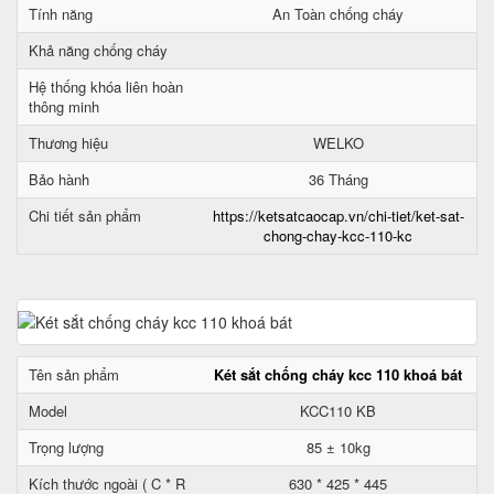
Tính năng
An Toàn chống cháy
Khả năng chống cháy
Hệ thống khóa liên hoàn
thông minh
Thương hiệu
WELKO
Bảo hành
36 Tháng
Chi tiết sản phẩm
https://ketsatcaocap.vn/chi-tiet/ket-sat-
chong-chay-kcc-110-kc
Tên sản phẩm
Két sắt chống cháy kcc 110 khoá bát
Model
KCC110 KB
Trọng lượng
85 ± 10kg
Kích thước ngoài ( C * R
630 * 425 * 445