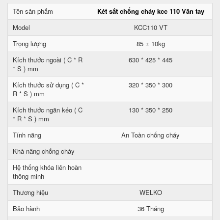
Tên sản phẩm
Két sắt chống cháy kcc 110 Vân tay
Model
KCC110 VT
Trọng lượng
85 ± 10kg
Kích thước ngoài ( C * R
630 * 425 * 445
* S ) mm
Kích thước sử dụng ( C *
320 * 350 * 300
R * S ) mm
Kích thước ngăn kéo ( C
130 * 350 * 250
* R * S ) mm
Tính năng
An Toàn chống cháy
Khả năng chống cháy
Hệ thống khóa liên hoàn
thông minh
Thương hiệu
WELKO
Bảo hành
36 Tháng