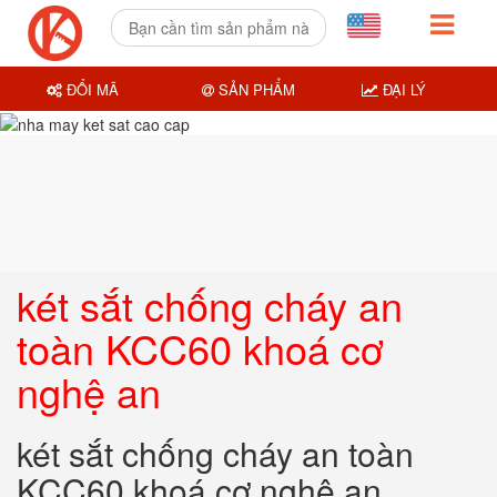
ĐỔI MÃ
SẢN PHẨM
ĐẠI LÝ
két sắt chống cháy an
toàn KCC60 khoá cơ
nghệ an
két sắt chống cháy an toàn
KCC60 khoá cơ nghệ an