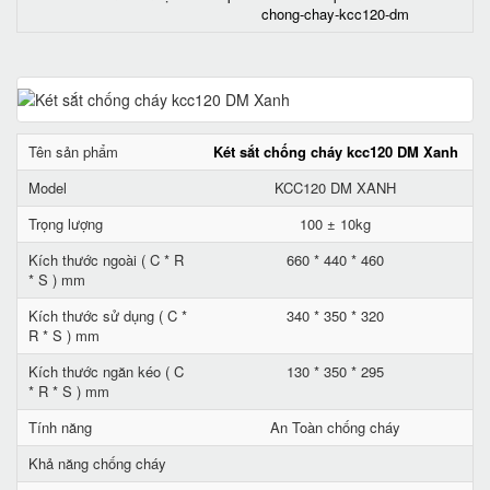
chong-chay-kcc120-dm
Tên sản phẩm
Két sắt chống cháy kcc120 DM Xanh
Model
KCC120 DM XANH
Trọng lượng
100 ± 10kg
Kích thước ngoài ( C * R
660 * 440 * 460
* S ) mm
Kích thước sử dụng ( C *
340 * 350 * 320
R * S ) mm
Kích thước ngăn kéo ( C
130 * 350 * 295
* R * S ) mm
Tính năng
An Toàn chống cháy
Khả năng chống cháy