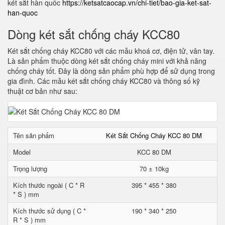
két sắt hàn quốc
https://ketsatcaocap.vn/chi-tiet/bao-gia-ket-sat-
han-quoc
Dòng két sắt chống cháy KCC80
Két sắt chống cháy KCC80 với các mẫu khoá cơ, điện tử, vân tay.
Là sản phẩm thuộc dòng két sắt chống cháy mini với khả năng
chống cháy tốt. Đây là dòng sản phẩm phù hợp để sử dụng trong
gia đình. Các mẫu két sắt chống cháy KCC80 và thông số kỹ
thuật cơ bản như sau:
Tên sản phẩm
Két Sắt Chống Cháy KCC 80 DM
Model
KCC 80 DM
Trọng lượng
70 ± 10kg
Kích thước ngoài ( C * R
395 * 455 * 380
* S ) mm
Kích thước sử dụng ( C *
190 * 340 * 250
R * S ) mm