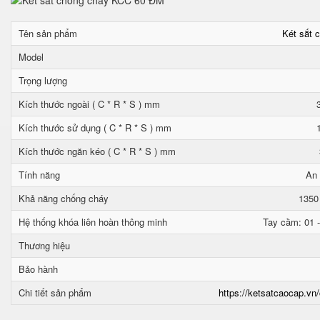
Tên sản phẩm
Két sắt 
Model
Trọng lượng
Kích thước ngoài ( C * R * S ) mm
Kích thước sử dụng ( C * R * S ) mm
Kích thước ngăn kéo ( C * R * S ) mm
Tính năng
An 
Khả năng chống cháy
1350
Hệ thống khóa liên hoàn thông minh
Tay cầm: 01 -
Thương hiệu
Bảo hành
Chi tiết sản phẩm
https://ketsatcaocap.vn/