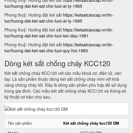
Phong thuỷ: Hướng đặt két sắt
https://ketsatcaocap.vn/tin-
tuc/huong-dat-ket-sat-cho-tuoi-at-ty-1965
Phong thuỷ: Hướng đặt két sắt
https://ketsatcaocap.vn/tin-
tuc/huong-dat-ket-sat-cho-tuoi-at-ty-1995
Phong thuỷ: Hướng đặt két sắt
https://ketsatcaocap.vn/tin-
tuc/huong-dat-ket-sat-cho-tuoi-tan-dau-1981
Phong thuỷ: Hướng đặt két sắt
https://ketsatcaocap.vn/tin-
tuc/huong-dat-ket-sat-cho-tuoi-quy-hoi-1983
Dòng két sắt chống cháy KCC120
Két sắt chống cháy KCC120 với các mẫu khoá cơ, điện tử, vân
tay. Là sản phẩm thuộc dòng két sắt chống cháy mini với khả
năng chống cháy tốt. Đây là dòng sản phẩm phù hợp để sử dụng
trong gia đình. Các mẫu két sắt chống cháy KCC120 và thông số
kỹ thuật cơ bản như sau:
Tên sản phẩm
Két sắt chống cháy kcc120 DM
Model
KCC120 DM