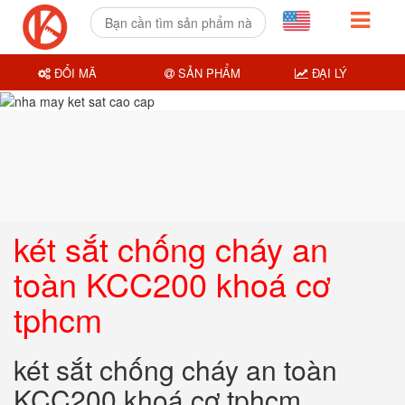
ĐỔI MÃ
SẢN PHẨM
ĐẠI LÝ
két sắt chống cháy an
toàn KCC200 khoá cơ
tphcm
két sắt chống cháy an toàn
KCC200 khoá cơ tphcm