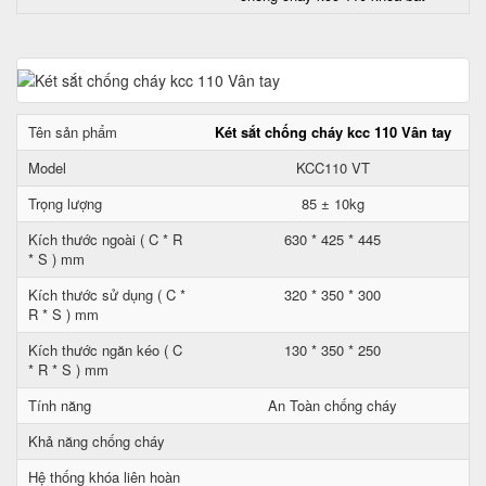
Tên sản phẩm
Két sắt chống cháy kcc 110 Vân tay
Model
KCC110 VT
Trọng lượng
85 ± 10kg
Kích thước ngoài ( C * R
630 * 425 * 445
* S ) mm
Kích thước sử dụng ( C *
320 * 350 * 300
R * S ) mm
Kích thước ngăn kéo ( C
130 * 350 * 250
* R * S ) mm
Tính năng
An Toàn chống cháy
Khả năng chống cháy
Hệ thống khóa liên hoàn