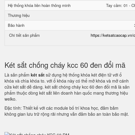
Hệ thống khóa liên hoàn thông minh
Tay cầm: 01 - Ch
Thương hiệu
Bảo hành
Chi tiết sản phẩm
https://ketsatcaocap.vn/c
Két sắt chống cháy kcc 60 đen đổi mã
Là sản phẩm
két sắt
sử dụng hệ thống khóa két điện tử với ổ
khóa và chìa khóa to. với ổ khóa này có thể mở khóa và mở cánh
cửa két sắt dễ dàng. két sắt chóng cháy kcc 60 đen đổi mã là sản
phẩm thuộc dòng két sắt liên doanh hàn quốc mang thương hiệu
welko.
Đặc tính: Thiết kế với các module bố trí khoa học, đảm bảm
không gian lưu trữ rộng rãi nhưng vẫn đảm bảo an toàn bảo mật.