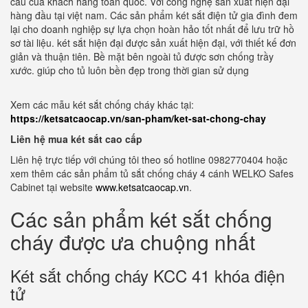
cầu của khách hàng toàn quốc. Với công nghệ sản xuất hiện đại
hàng đầu tại việt nam. Các sản phẩm két sắt điện tử gia đình đem
lại cho doanh nghiệp sự lựa chọn hoàn hảo tốt nhất để lưu trữ hồ
sơ tài liệu. két sắt hiện đại được sản xuất hiện đại, với thiết kế đơn
giản và thuận tiên. Bề mặt bên ngoài tủ được sơn chống trầy
xước. giúp cho tủ luôn bền đẹp trong thời gian sử dụng
Xem các mẫu két sắt chống cháy khác tại:
https://ketsatcaocap.vn/san-pham/ket-sat-chong-chay
Liên hệ mua két sắt cao cấp
Liên hệ trực tiếp với chúng tôi theo số hotline 0982770404 hoặc
xem thêm các sản phẩm tủ sắt chống cháy 4 cánh WELKO Safes
Cabinet tại website
www.ketsatcaocap.vn
.
Các sản phẩm két sắt chống
cháy được ưa chuộng nhất
Két sắt chống cháy KCC 41 khóa điện
tử