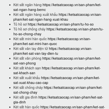
Két sắt ngân hàng
https://ketsatcaocap.vn/san-pham/ket-
sat-ngan-hang-bemc
Két sắt ngân hàng xuất khẩu
https://ketsatcaocap.vn/san-
pham/ket-sat-ngan-hang-xuat-khau
Tủ hồ sơ
https://ketsatcaocap.vn/san-pham/tu-ho-so
Tủ hồ sơ chống cháy
https://ketsatcaocap.vn/san-pham/tu-
ho-so-chong-chay
Két sắt mini hàn quốc
https://ketsatcaocap.vn/san-
pham/ket-sat-mini-han-quoc
Két sắt vân tay điện tử
https://ketsatcaocap.vn/san-
pham/ket-sat-van-tay-dien-tu
Két sắt văn phòng
https://ketsatcaocap.vn/san-pham/ket-
sat-van-phong
Két sắt khách sạn
https://ketsatcaocap.vn/san-pham/ket-
sat-khach-san
Két sắt xuất khẩu
https://ketsatcaocap.vn/san-pham/ket-
sat-xuat-khau-cao-cap
Két sắt chống cháy
https://ketsatcaocap.vn/san-pham/ket-
sat-chong-chay
Két sắt gia đình
https://ketsatcaocap.vn/san-pham/ket-sat-
gia-dinh
Két sắt hàn quốc
https://ketsatcaocap.vn/san-pham/ket-sat-