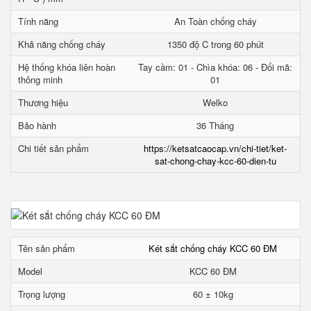
Tính năng
An Toàn chống cháy
Khả năng chống cháy
1350 độ C trong 60 phút
Hệ thống khóa liên hoàn
Tay cầm: 01 - Chìa khóa: 06 - Đổi mã:
thông minh
01
Thương hiệu
Welko
Bảo hành
36 Tháng
Chi tiết sản phẩm
https://ketsatcaocap.vn/chi-tiet/ket-
sat-chong-chay-kcc-60-dien-tu
Tên sản phẩm
Két sắt chống cháy KCC 60 ĐM
Model
KCC 60 ĐM
Trọng lượng
60 ± 10kg