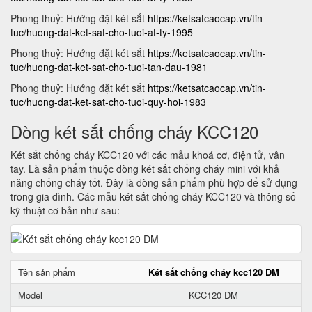
Phong thuỷ: Hướng đặt két sắt
https://ketsatcaocap.vn/tin-
tuc/huong-dat-ket-sat-cho-tuoi-at-ty-1995
Phong thuỷ: Hướng đặt két sắt
https://ketsatcaocap.vn/tin-
tuc/huong-dat-ket-sat-cho-tuoi-tan-dau-1981
Phong thuỷ: Hướng đặt két sắt
https://ketsatcaocap.vn/tin-
tuc/huong-dat-ket-sat-cho-tuoi-quy-hoi-1983
Dòng két sắt chống cháy KCC120
Két sắt chống cháy KCC120 với các mẫu khoá cơ, điện tử, vân
tay. Là sản phẩm thuộc dòng két sắt chống cháy mini với khả
năng chống cháy tốt. Đây là dòng sản phẩm phù hợp để sử dụng
trong gia đình. Các mẫu két sắt chống cháy KCC120 và thông số
kỹ thuật cơ bản như sau:
Tên sản phẩm
Két sắt chống cháy kcc120 DM
Model
KCC120 DM