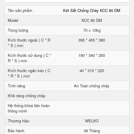
Tên sản phẩm
Két Sắt Chống Cháy KCC 80 DM
Model
KCC 80 DM
Trọng lượng
70 ± 10kg
Kích thước ngoài ( C * R
395 * 455 * 380
* S ) mm
Kích thước sử dụng ( C *
190 * 340 * 250
R * S ) mm
Kích thước ngăn kéo ( C
40 * 315 * 220
* R * S ) mm
Tính năng
An Toàn chống cháy
Khả năng chống cháy
Hệ thống khóa liên hoàn
thông minh
Thương hiệu
WELKO
Bảo hành
36 Tháng