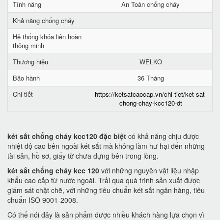
Tính năng
An Toàn chống cháy
Khả năng chống cháy
Hệ thống khóa liên hoàn
thông minh
Thương hiệu
WELKO
Bảo hành
36 Tháng
Chi tiết
https://ketsatcaocap.vn/chi-tiet/ket-sat-
chong-chay-kcc120-dt
két sắt chống cháy kcc120 đặc biệt
có khả năng chịu được
nhiệt độ cao bên ngoài két sắt mà không làm hư hại đến những
tài sản, hồ sơ, giấy tờ chưa đựng bên trong lòng.
két sắt chống cháy kcc 120
với những nguyên vật liệu nhập
khẩu cao cấp từ nước ngoài. Trải qua quá trình sản xuất được
giám sát chặt chẽ, với những tiêu chuẩn két sắt ngân hàng, tiêu
chuẩn ISO 9001-2008.
Có thể nói đây là sản phẩm được nhiều khách hàng lựa chọn vì