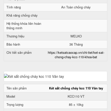
Tính năng
An Toàn chống cháy
Khả năng chống cháy
Hệ thống khóa liên hoàn
thông minh
Thương hiệu
WELKO
Bảo hành
36 Tháng
Chi tiết sản phẩm
https://ketsatcaocap.vn/chi-tiet/ket-sat-
chong-chay-kcc-110-khoa-bat
Tên sản phẩm
Két sắt chống cháy kcc 110 Vân tay
Model
KCC110 VT
Trọng lượng
85 ± 10kg