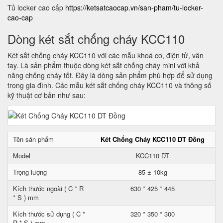
Tủ locker cao cấp
https://ketsatcaocap.vn/san-pham/tu-locker-
cao-cap
Dòng két sắt chống cháy KCC110
Két sắt chống cháy KCC110 với các mẫu khoá cơ, điện tử, vân
tay. Là sản phẩm thuộc dòng két sắt chống cháy mini với khả
năng chống cháy tốt. Đây là dòng sản phẩm phù hợp để sử dụng
trong gia đình. Các mẫu két sắt chống cháy KCC110 và thông số
kỹ thuật cơ bản như sau:
Tên sản phẩm
Két Chống Cháy KCC110 DT Đồng
Model
KCC110 DT
Trọng lượng
85 ± 10kg
Kích thước ngoài ( C * R
630 * 425 * 445
* S ) mm
Kích thước sử dụng ( C *
320 * 350 * 300
R * S ) mm