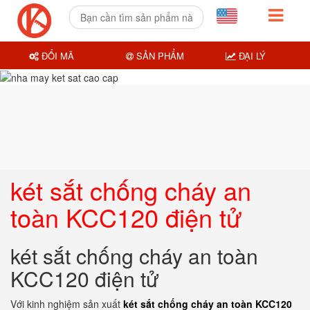
ĐỔI MÃ
SẢN PHẨM
ĐẠI LÝ
két sắt chống cháy an
toàn KCC120 điện tử
két sắt chống cháy an toàn
KCC120 điện tử
Với kinh nghiệm sản xuất
két sắt chống cháy an toàn KCC120