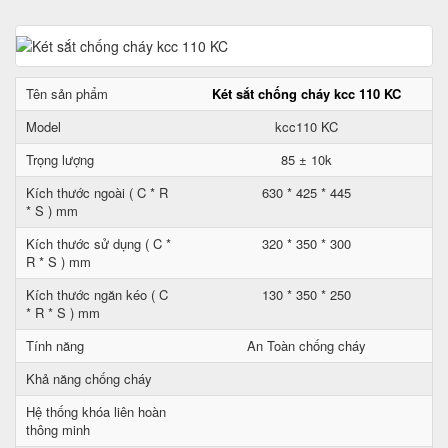
Tên sản phẩm
Két sắt chống cháy kcc 110 KC
Model
kcc110 KC
Trọng lượng
85 ± 10k
Kích thước ngoài ( C * R
630 * 425 * 445
* S ) mm
Kích thước sử dụng ( C *
320 * 350 * 300
R * S ) mm
Kích thước ngăn kéo ( C
130 * 350 * 250
* R * S ) mm
Tính năng
An Toàn chống cháy
Khả năng chống cháy
Hệ thống khóa liên hoàn
thông minh