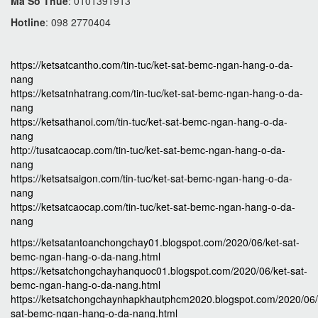
Mã Số Thuế
: 0101391913
Hotline
: 098 2770404
https://ketsatcantho.com/tin-tuc/ket-sat-bemc-ngan-hang-o-da-
nang
https://ketsatnhatrang.com/tin-tuc/ket-sat-bemc-ngan-hang-o-da-
nang
https://ketsathanoi.com/tin-tuc/ket-sat-bemc-ngan-hang-o-da-
nang
http://tusatcaocap.com/tin-tuc/ket-sat-bemc-ngan-hang-o-da-
nang
https://ketsatsaigon.com/tin-tuc/ket-sat-bemc-ngan-hang-o-da-
nang
https://ketsatcaocap.com/tin-tuc/ket-sat-bemc-ngan-hang-o-da-
nang
https://ketsatantoanchongchay01.blogspot.com/2020/06/ket-sat-
bemc-ngan-hang-o-da-nang.html
https://ketsatchongchayhanquoc01.blogspot.com/2020/06/ket-sat-
bemc-ngan-hang-o-da-nang.html
https://ketsatchongchaynhapkhautphcm2020.blogspot.com/2020/06/
sat-bemc-ngan-hang-o-da-nang.html