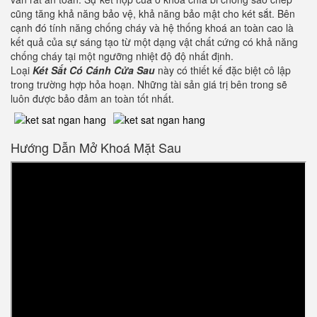
cũng tăng khả năng bảo vệ, khả năng bảo mật cho két sắt. Bên
cạnh đó tính năng chống cháy và hệ thống khoá an toàn cao là
kết quả của sự sáng tạo từ một dạng vật chất cứng có khả năng
chống cháy tại một ngưỡng nhiệt độ độ nhất định.
Loại
Két Sắt Có Cánh Cửa Sau
này có thiết kế đặc biệt cô lập
trong trường hợp hỏa hoạn. Những tài sản giá trị bên trong sẽ
luôn được bảo đảm an toàn tốt nhất.
Hướng Dẫn Mở Khoá Mặt Sau