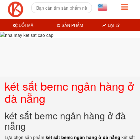
ĐỔI MÃ
SẢN PHẨM
ĐẠI LÝ
két sắt bemc ngân hàng ở
đà nẵng
két sắt bemc ngân hàng ở đà
nẵng
Lựa chọn sản phẩm
két sắt bemc ngân hàng ở đà nẵng
két sắt