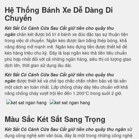
Hệ Thống Bánh Xe Dễ Dàng Di
Chuyển
Két Sắt Có Cánh Cửa Sau
Cất giữ tiền cho quầy thu
ngân
chân két được bố trí 4 bánh xe đúc đặc tạo sự thuận tiện
trong việc di chuyển. Ngăn kéo được làm bằng thép bóng, khả
năng đóng mở mạnh mẽ. Ngăn kéo đựng tiền được thiết kế để
kéo hàng triệu chu kỳ. Đây là loại ngăn kéo thả tiền tiêu chuẩn
phù hợp nhất đối với cả những ngân hàng, siêu thị có lượng giao
dịch lớn, thời gian sử dụng lâu dài.
Két Sắt Có Cánh Cửa Sau
Cất giữ tiền cho quầy thu
ngân
được thiết kế và chế tạo chắc chắn nhằm bảo vệ tài sản
một cách an toàn nhất. Lớp chống cháy dày tiêu chuẩn với khả
năng chống cháy vượt trội lên đến 1.200°C trong suốt 2 giờ.
Màu Sắc Két Sắt Sang Trọng
Két Sắt Có Cánh Cửa Sau
Cất giữ tiền cho quầy thu ngân
sử
dụng công nghệ sơn vân búa, đây là một trong những công nghệ