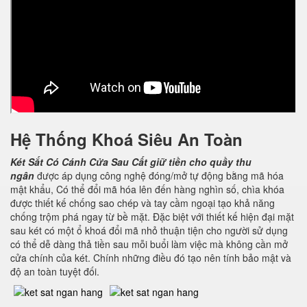
Hệ Thống Khoá Siêu An Toàn
Két Sắt Có Cánh Cửa Sau
Cất giữ tiền cho quầy thu
ngân
được áp dụng công nghệ đóng/mở tự động bằng mã hóa
mật khẩu, Có thể đổi mã hóa lên đến hàng nghìn số, chìa khóa
được thiết kế chống sao chép và tay cầm ngoại tạo khả năng
chống trộm phá ngay từ bề mặt. Đặc biệt với thiết kế hiện đại mặt
sau két có một ổ khoá đổi mã nhỏ thuận tiện cho người sử dụng
có thể dễ dàng thả tiền sau mỗi buổi làm việc mà không cần mở
cửa chính của két. Chính những điều đó tạo nên tính bảo mật và
độ an toàn tuyệt đối.