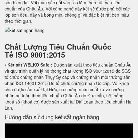
sơn hiện đại. Với màu sắc nổi vân lịch lãm theo hệ màu tiêu
chuẩn của Châu Âu. Với công nghệ này két sẽ được phủ bởi các
lớp sơn đều, dày và bóng mịn, chống gỉ và đặc biệt rất bền màu
theo thời gian.
Chất Lượng Tiêu Chuẩn Quốc
Tế
ISO 9001:2015
•
Két sắt WELKO Safe :
Được sản xuất theo tiêu chuẩn Châu Âu
và quy trình quản lý hệ thống chất lượng ISO 9001:2015 do SGS
tổ chức chứng nhận Thụy Sỹ cấp và chứng nhận môi trường sản
phẩn ISO 14001:2015 Do tổ chức chứng nhận Úc cấp. Với khóa
chìa được sản xuất tại Đức, có chứng nhận xuất xứ và chứng
nhận an toàn theo tiêu chuẩn Châu Âu do Đức cấp, hệ thống
khoá số (khoá cơ) được sản xuất tại Đài Loan theo tiêu chuẩn Hà
Lan.
Hướng dẫn sử dụng két sắt ngân hàng