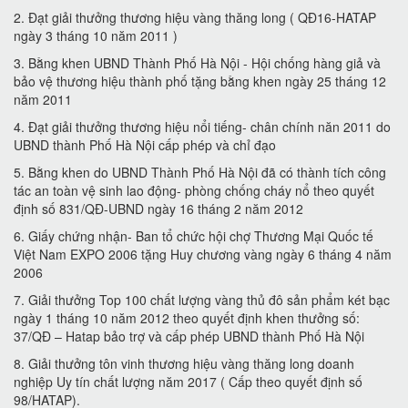
2. Đạt giải thưởng thương hiệu vàng thăng long ( QĐ16-HATAP
ngày 3 tháng 10 năm 2011 )
3. Bằng khen UBND Thành Phố Hà Nội - Hội chống hàng giả và
bảo vệ thương hiệu thành phố tặng bằng khen ngày 25 tháng 12
năm 2011
4. Đạt giải thưởng thương hiệu nổi tiếng- chân chính năn 2011 do
UBND thành Phố Hà Nội cấp phép và chỉ đạo
5. Bằng khen do UBND Thành Phố Hà Nội đã có thành tích công
tác an toàn vệ sinh lao động- phòng chống cháy nổ theo quyết
định số 831/QĐ-UBND ngày 16 tháng 2 năm 2012
6. Giấy chứng nhận- Ban tổ chức hội chợ Thương Mại Quốc tế
Việt Nam EXPO 2006 tặng Huy chương vàng ngày 6 tháng 4 năm
2006
7. Giải thưởng Top 100 chất lượng vàng thủ đô sản phẩm két bạc
ngày 1 tháng 10 năm 2012 theo quyết định khen thưởng số:
37/QĐ – Hatap bảo trợ và cấp phép UBND thành Phố Hà Nội
8. Giải thưởng tôn vinh thương hiệu vàng thăng long doanh
nghiệp Uy tín chất lượng năm 2017 ( Cấp theo quyết định số
98/HATAP).