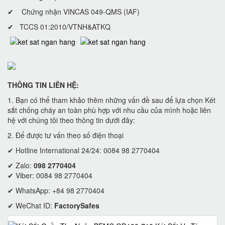
✔ Chứng nhận VINCAS 049-QMS (IAF)
✔ TCCS 01:2010/VTNH&ATKQ
THÔNG TIN LIÊN HỆ:
1. Bạn có thể tham khảo thêm những vấn đề sau để lựa chọn Két
sắt chống cháy an toàn phù hợp với nhu cầu của mình hoặc liên
hệ với chúng tôi theo thông tin dưới đây:
2. Để được tư vấn theo số điện thoại
✔ Hotline International 24/24: 0084 98 2770404
✔ Zalo:
098 2770404
✔ Viber: 0084 98 2770404
✔ WhatsApp: +84 98 2770404
✔ WeChat ID:
FactorySafes