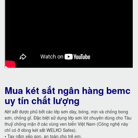
Mua két sắt ngân hàng bemc
uy tín chất lượng
Két sắt
được phủ bởi các lớp sơn dày, bóng, mịn và chống bong
sơn, chống gỉ. Đặc biệt sử dụng lớp sơn lót chuyên dùng cho Tàu
thuỷ chống mặn ở các vùng ven biển Việt Nam (Công nghệ này
chỉ có ở dòng két sắt WELKO Safes).
• Tay nắm xếp gọn, an toàn cho trẻ em.