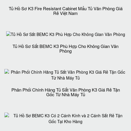
Tủ Hồ Sơ K3 Fire Resistant Cabinet Mẩu Tủ Văn Phòng Giá
Rẻ Việt Nam
Tủ Hồ Sơ Sắt BEMC K3 Phù Hợp Cho Không Gian Văn
Phòng
Phân Phối Chính Hãng Tủ Sắt Văn Phòng K3 Giá Rẻ Tận
Gốc Từ Nhà Máy Tủ