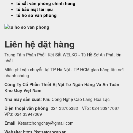
tủ sắt văn phòng chính hãng
tủ bảo mật tài liệu
tủ hồ sơ văn phòng
Liên hệ đặt hàng
Trung Tâm Phân Phối: Két Sắt WELKO - Tủ Hồ Sơ An Phát lớn
nhất
Miễn phí vận chuyển tại TP Hà Nội - TP HCM giao hàng tận nơi
nhanh chóng
Công Ty Cổ Phần Thiết Bị Vật Tư Ngân Hàng Và An Toàn
Kho Quỹ Việt Nam
Nhà máy sản xuất
: Khu Công Nghệ Cao Láng Hoà Lạc
Điện thoại văn phòng
: 024 33705382 - VP2: 024 33947067 -
VP3: 024 33947069
Email
:
Ketsatchongchay@gmail.com
Website
:
https://ketsatcaocap.vn