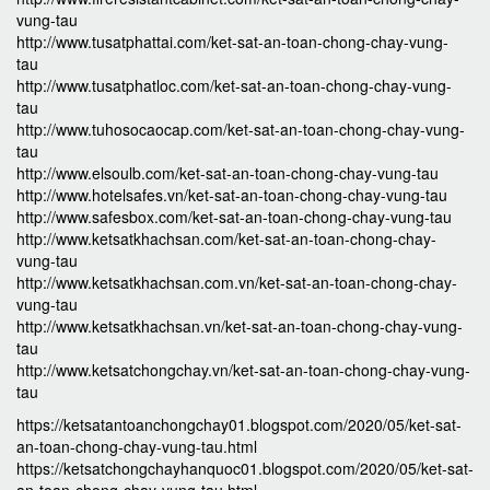
vung-tau
http://www.tusatphattai.com/ket-sat-an-toan-chong-chay-vung-
tau
http://www.tusatphatloc.com/ket-sat-an-toan-chong-chay-vung-
tau
http://www.tuhosocaocap.com/ket-sat-an-toan-chong-chay-vung-
tau
http://www.elsoulb.com/ket-sat-an-toan-chong-chay-vung-tau
http://www.hotelsafes.vn/ket-sat-an-toan-chong-chay-vung-tau
http://www.safesbox.com/ket-sat-an-toan-chong-chay-vung-tau
http://www.ketsatkhachsan.com/ket-sat-an-toan-chong-chay-
vung-tau
http://www.ketsatkhachsan.com.vn/ket-sat-an-toan-chong-chay-
vung-tau
http://www.ketsatkhachsan.vn/ket-sat-an-toan-chong-chay-vung-
tau
http://www.ketsatchongchay.vn/ket-sat-an-toan-chong-chay-vung-
tau
https://ketsatantoanchongchay01.blogspot.com/2020/05/ket-sat-
an-toan-chong-chay-vung-tau.html
https://ketsatchongchayhanquoc01.blogspot.com/2020/05/ket-sat-