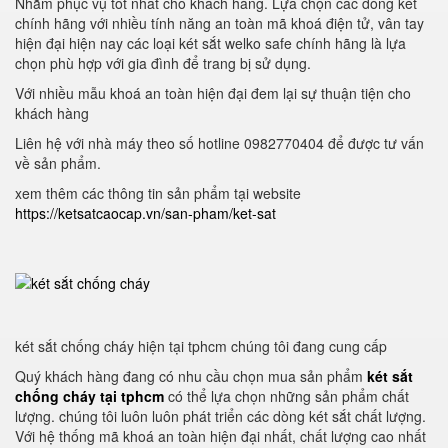
Nhằm phục vụ tốt nhất cho khách hàng. Lựa chọn các dòng két
chính hãng với nhiều tính năng an toàn mã khoá điện tử, vân tay
hiện đại hiện nay các loại két sắt welko safe chính hãng là lựa
chọn phù hợp với gia đình để trang bị sử dụng.
Với nhiều mẫu khoá an toàn hiện đại đem lại sự thuận tiện cho
khách hàng
Liên hệ với nhà máy theo số hotline 0982770404 để được tư vấn
về sản phẩm.
xem thêm các thông tin sản phẩm tại website
https://ketsatcaocap.vn/san-pham/ket-sat
két sắt chống cháy hiện tại tphcm chúng tôi đang cung cấp
Quý khách hàng đang có nhu cầu chọn mua sản phẩm
két sắt
chống cháy tại tphcm
có thể lựa chọn những sản phẩm chất
lượng. chúng tôi luôn luôn phát triển các dòng két sắt chất lượng.
Với hệ thống mã khoá an toàn hiện đại nhất, chất lượng cao nhất