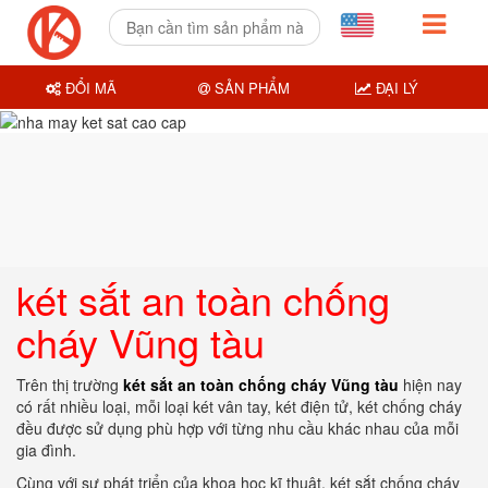
ĐỔI MÃ
SẢN PHẨM
ĐẠI LÝ
két sắt an toàn chống
cháy Vũng tàu
Trên thị trường
két sắt an toàn chống cháy Vũng tàu
hiện nay
có rất nhiều loại, mỗi loại két vân tay, két điện tử, két chống cháy
đều được sử dụng phù hợp với từng nhu cầu khác nhau của mỗi
gia đình.
Cùng với sự phát triển của khoa học kĩ thuật, két sắt chống cháy