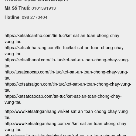
Mã Số Thuế
: 0101391913
Hotline
: 098 2770404
----
https://ketsatcantho.com/tin-tuc/ket-sat-an-toan-chong-chay-
vung-tau
https://ketsatnhatrang.com/tin-tuc/ket-sat-an-toan-chong-chay-
vung-tau
https://ketsathanoi.com/tin-tuc/ket-sat-an-toan-chong-chay-vung-
tau
http://tusatcaocap.com/tin-tuc/ket-sat-an-toan-chong-chay-vung-
tau
https://ketsatsaigon.com/tin-tuc/ket-sat-an-toan-chong-chay-vung-
tau
https://ketsatcaocap.com/tin-tuc/ket-sat-an-toan-chong-chay-
vung-tau
http://www.ketsatnganhang.vn/ket-sat-an-toan-chong-chay-vung-
tau
http://www.ketsatnganhang.com.vn/ket-sat-an-toan-chong-chay-
vung-tau
http://www.fireresistantcabinet.com/ket-sat-an-toan-chong-chay-