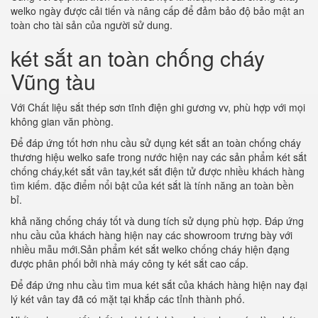
welko ngày được cải tiến và nâng cấp để đảm bảo độ bảo mật an
toàn cho tài sản của người sử dung.
két sắt an toàn chống cháy
Vũng tàu
Với Chất liệu sắt thép sơn tĩnh điện ghi gương vv, phù hợp với mọi
không gian văn phòng.
Để đáp ứng tốt hơn nhu cầu sử dụng két sắt an toàn chống cháy
thương hiệu welko safe trong nước hiện nay các sản phẩm két sắt
chống cháy,két sắt vân tay,két sắt điện tử được nhiều khách hàng
tìm kiếm. đặc điểm nổi bật của két sắt là tính năng an toàn bền
bỉ.
khả năng chống cháy tốt và dung tích sử dụng phù hợp. Đáp ứng
nhu cầu của khách hàng hiện nay các showroom trưng bày với
nhiều mẫu mới.Sản phẩm két sắt welko chống cháy hiện đạng
được phân phối bởi nhà máy công ty két sắt cao cấp.
Để đáp ứng nhu cầu tìm mua két sắt của khách hàng hiện nay đại
lý két vân tay đã có mặt tại khắp các tỉnh thành phố.