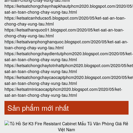
an-toan-chong-chay-vung-tau.html
https://ketsatchongchaynhapkhautphcm2020.blogspot.com/2020/05/
sat-an-toan-chong-chay-vung-tau.html
https://ketsatcanhducso5.blogspot.com/2020/05/ket-sat-an-toan-
chong-chay-vung-tau.html
https://ketsathanquoc01.blogspot.com/2020/05/ket-sat-an-toan-
chong-chay-vung-tau.html
https://ketsatvanphonghanquoc.blogspot.com/2020/05/ket-sat-an-
toan-chong-chay-vung-tau.html
https://ketsatchongchaydientutphcm2020.blogspot.com/2020/05/ket-
sat-an-toan-chong-chay-vung-tau.html
https://ketsatchongchaytotnhattphcm2020.blogspot.com/2020/05/ket
sat-an-toan-chong-chay-vung-tau.html
https://ketsatchongchaycaocaptphcm2020.blogspot.com/2020/05/ke
sat-an-toan-chong-chay-vung-tau.html
https://ketsatminicaocaptphcm2020.blogspot.com/2020/05/ket-
sat-an-toan-chong-chay-vung-tau.html
Sản phẩm mới nhất