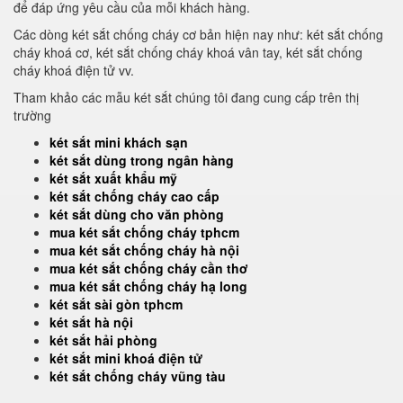
để đáp ứng yêu cầu của mỗi khách hàng.
Các dòng két sắt chống cháy cơ bản hiện nay như: két sắt chống
cháy khoá cơ, két sắt chống cháy khoá vân tay, két sắt chống
cháy khoá điện tử vv.
Tham khảo các mẫu két sắt chúng tôi đang cung cấp trên thị
trường
két sắt mini khách sạn
két sắt dùng trong ngân hàng
két sắt xuất khẩu mỹ
két sắt chống cháy cao cấp
két sắt dùng cho văn phòng
mua két sắt chống cháy tphcm
mua két sắt chống cháy hà nội
mua két sắt chống cháy cần thơ
mua két sắt chống cháy hạ long
két sắt sài gòn tphcm
két sắt hà nội
két sắt hải phòng
két sắt mini khoá điện tử
két sắt chống cháy vũng tàu