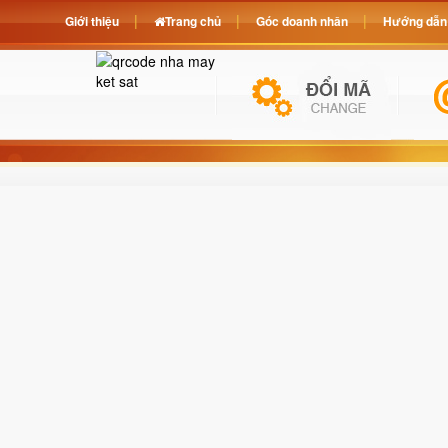
Giới thiệu
Trang chủ
Góc doanh nhân
Hướng dẫn 