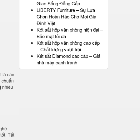
Gian Sống Đẳng Cấp
LIBERTY Furniture – Sự Lựa
Chọn Hoàn Hảo Cho Mọi Gia
Đình Việt
Két sắt hộp văn phòng hiện đại –
Bảo mật tối đa
Két sắt hộp văn phòng cao cấp
– Chất lượng vượt trội
Két sắt Diamond cao cấp – Giá
nhà máy cạnh tranh
 là các
u chuẩn
ị nhiều
nghệ
tốt. Tất