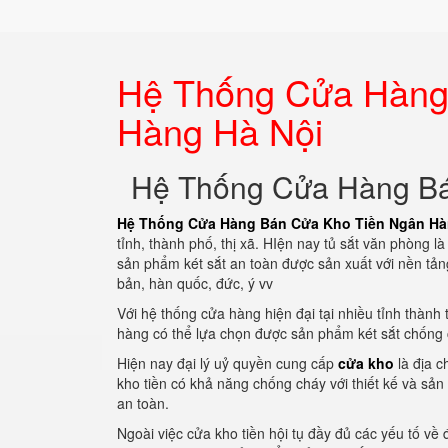
Hệ Thống Cửa Hàng
Hàng Hà Nội
Hệ Thống Cửa Hàng Bá
Hệ Thống Cửa Hàng Bán Cửa Kho Tiền Ngân Hà
tỉnh, thành phố, thị xã. HIện nay tủ sắt văn phòng 
sản phẩm két sắt an toàn được sản xuất với nền tản
bản, hàn quốc, đức, ý vv
Với hệ thống cửa hàng hiện đại tại nhiều tỉnh thành 
hàng có thể lựa chọn được sản phẩm két sắt chống 
Hiện nay đại lý uỷ quyền cung cấp
cửa kho
là địa c
kho tiền có khả năng chống cháy với thiết kế và sả
an toàn.
Ngoài việc cửa kho tiền hội tụ đầy đủ các yếu tố về đ