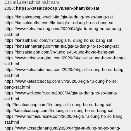
Các mẫu két sắt tốt nhất năm
2020:
https://ketsatcaocap.vn/san-pham/ket-sat
https://ketsatcaocap.vn/chi-tiet/gia-tu-dung-ho-so-bang-sat
https://ketsatcantho.com/tin-tuc/gia-tu-dung-ho-so-bang-sat
https://www.ketsathalong.com/2020/04/gia-tu-dung-ho-so-bang-
sat.html
https://ketsathanoi.com/tin-tuc/gia-tu-dung-ho-so-bang-sat
https://ketsatnhatrang.com/tin-tuc/gia-tu-dung-ho-so-bang-sat
https://ketsatsaigon.com/tin-tuc/gia-tu-dung-ho-so-bang-sat
https://www.ketsatvungtau.com/2020/04/gia-tu-dung-ho-so-bang-
sat.html
https://www.ketsatbienhoa.com/2020/04/gia-tu-dung-ho-so-bang-
sat.html
https://www.ketsatcaocap.com.vn/2020/04/gia-tu-dung-ho-so-
bang-sat.html
https://www.welkosafe.com/2020/04/gia-tu-dung-ho-so-bang-
sat.html
http://tusatcaocap.com/tin-tuc/gia-tu-dung-ho-so-bang-sat
http://ketsatcaocap.com/tin-tuc/gia-tu-dung-ho-so-bang-sat
https://www.homesunsafe.com/2020/04/gia-tu-dung-ho-so-bang-
sat.html
https://www.ketsatdanang.vn/2020/04/gia-tu-dung-ho-so-bang-