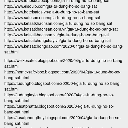
http://www.tuhosocaocap.com/gia-tu-dung-ho-so-bang-sat
http://www.elsoulb.com/gia-tu-dung-ho-so-bang-sat
http://www.hotelsafes.vn/gia-tu-dung-ho-so-bang-sat
http://www.safesbox.com/gia-tu-dung-ho-so-bang-sat
http://www.ketsatkhachsan.com/gia-tu-dung-ho-so-bang-sat
http://www.ketsatkhachsan.com.vn/gia-tu-dung-ho-so-bang-sat
http://www.ketsatkhachsan.vn/gia-tu-dung-ho-so-bang-sat
http://www.ketsatchongchay.vn/gia-tu-dung-ho-so-bang-sat
http://www.ketsatchongdap.com/2020/04/gia-tu-dung-ho-so-bang-
sat.html
https://welkosafes.blogspot.com/2020/04/gia-tu-dung-ho-so-bang-
sat.html
https://home-safe-box.blogspot.com/2020/04/gia-tu-dung-ho-so-
bang-sat.html
https://tudungho.blogspot.com/2020/04/gia-tu-dung-ho-so-bang-
sat.html
https://tudungiayto.blogspot.com/2020/04/gia-tu-dung-ho-so-
bang-sat.html
https://tusatphattai.blogspot.com/2020/04/gia-tu-dung-ho-so-
bang-sat.html
https://tusatphongthuy.blogspot.com/2020/04/gia-tu-dung-ho-so-
bang-sat.html