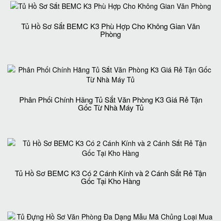
Tủ Hồ Sơ Sắt BEMC K3 Phù Hợp Cho Không Gian Văn
Phòng
Phân Phối Chính Hãng Tủ Sắt Văn Phòng K3 Giá Rẻ Tận
Gốc Từ Nhà Máy Tủ
Tủ Hồ Sơ BEMC K3 Có 2 Cánh Kính và 2 Cánh Sắt Rẻ Tận
Gốc Tại Kho Hàng