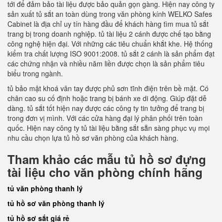
tới để đảm bảo tài liệu được bảo quản gọn gàng. Hiện nay công ty
sản xuất tủ sắt an toàn dùng trong văn phòng kính WELKO Safes
Cabinet là địa chỉ uy tín hàng đầu để khách hàng tìm mua tủ sắt
trang bị trong doanh nghiệp. tủ tài liệu 2 cánh được chế tạo bằng
công nghệ hiện đại. Với những các tiêu chuẩn khắt khe. Hệ thống
kiểm tra chất lượng ISO 9001:2008. tủ sắt 2 cánh là sản phẩm đạt
các chứng nhận và nhiều năm liền được chọn là sản phẩm tiêu
biểu trong ngành.
tủ bảo mật khoá vân tay được phủ sơn tĩnh điện trên bề mặt. Có
chân cao su cố định hoặc trang bị bánh xe di động. Giúp đặt dễ
dàng. tủ sắt tốt hiện nay được các công ty tin tưởng để trang bị
trong đơn vị mình. Với các cửa hàng đại lý phân phối trên toàn
quốc. Hiện nay công ty tủ tài liệu bằng sắt sẵn sàng phục vụ mọi
nhu cầu chọn lựa tủ hồ sơ văn phòng của khách hàng.
Tham khảo các mẫu tủ hồ sơ đựng
tài liệu cho văn phòng chính hãng
tủ văn phòng thanh lý
tủ hồ sơ văn phòng thanh lý
tủ hồ sơ sắt giá rẻ