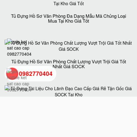
Tủ Đựng Hồ Sơ Văn Phòng Đa Dạng Mẫu Mã Chủng Loại
Mua Tại Kho Giá Tốt
Tủ Đựng Hồ Sơ Văn Phòng Chất Lượng Vượt Trội Giá Tốt
Nhất Giá SOCK
0982770404
back
to
Tủ Đựng Tài Liệu Cho Lãnh Đạo Cao Cấp Giá Rẻ Tận Gốc
Giá SOCK Tại Kho
top