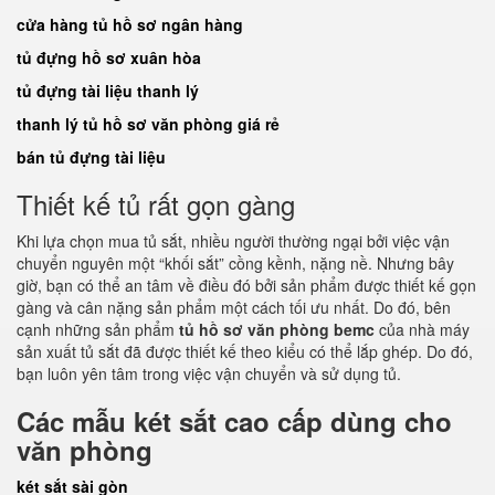
cửa hàng tủ hồ sơ ngân hàng
tủ đựng hồ sơ xuân hòa
tủ đựng tài liệu thanh lý
thanh lý tủ hồ sơ văn phòng giá rẻ
bán tủ đựng tài liệu
Thiết kế tủ rất gọn gàng
Khi lựa chọn mua tủ sắt, nhiều người thường ngại bởi việc vận
chuyển nguyên một “khối sắt” cồng kềnh, nặng nề. Nhưng bây
giờ, bạn có thể an tâm về điều đó bởi sản phẩm được thiết kế gọn
gàng và cân nặng sản phẩm một cách tối ưu nhất. Do đó, bên
cạnh những sản phẩm
tủ hồ sơ văn phòng bemc
của nhà máy
sản xuất tủ sắt đã được thiết kế theo kiểu có thể lắp ghép. Do đó,
bạn luôn yên tâm trong việc vận chuyển và sử dụng tủ.
Các mẫu két sắt cao cấp dùng cho
văn phòng
két sắt sài gòn