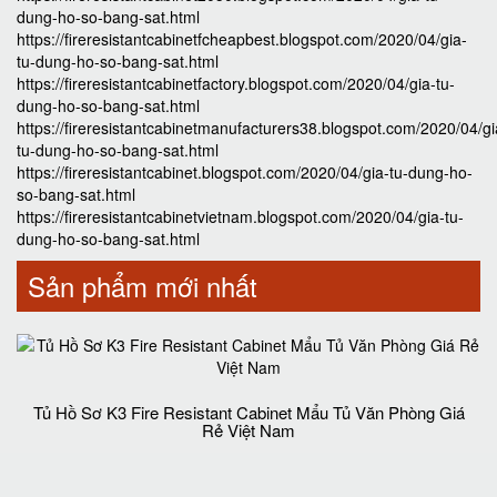
dung-ho-so-bang-sat.html
https://fireresistantcabinetfcheapbest.blogspot.com/2020/04/gia-
tu-dung-ho-so-bang-sat.html
https://fireresistantcabinetfactory.blogspot.com/2020/04/gia-tu-
dung-ho-so-bang-sat.html
https://fireresistantcabinetmanufacturers38.blogspot.com/2020/04/gi
tu-dung-ho-so-bang-sat.html
https://fireresistantcabinet.blogspot.com/2020/04/gia-tu-dung-ho-
so-bang-sat.html
https://fireresistantcabinetvietnam.blogspot.com/2020/04/gia-tu-
dung-ho-so-bang-sat.html
Sản phẩm mới nhất
Tủ Hồ Sơ K3 Fire Resistant Cabinet Mẩu Tủ Văn Phòng Giá
Rẻ Việt Nam