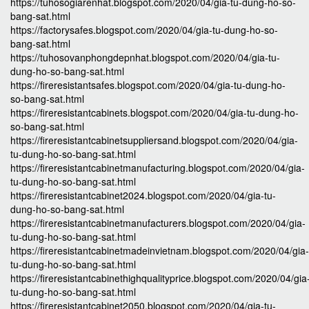
https://tuhosogiarenhat.blogspot.com/2020/04/gia-tu-dung-ho-so-
bang-sat.html
https://factorysafes.blogspot.com/2020/04/gia-tu-dung-ho-so-
bang-sat.html
https://tuhosovanphongdepnhat.blogspot.com/2020/04/gia-tu-
dung-ho-so-bang-sat.html
https://fireresistantsafes.blogspot.com/2020/04/gia-tu-dung-ho-
so-bang-sat.html
https://fireresistantcabinets.blogspot.com/2020/04/gia-tu-dung-ho-
so-bang-sat.html
https://fireresistantcabinetsuppliersand.blogspot.com/2020/04/gia-
tu-dung-ho-so-bang-sat.html
https://fireresistantcabinetmanufacturing.blogspot.com/2020/04/gia-
tu-dung-ho-so-bang-sat.html
https://fireresistantcabinet2024.blogspot.com/2020/04/gia-tu-
dung-ho-so-bang-sat.html
https://fireresistantcabinetmanufacturers.blogspot.com/2020/04/gia-
tu-dung-ho-so-bang-sat.html
https://fireresistantcabinetmadeinvietnam.blogspot.com/2020/04/gia-
tu-dung-ho-so-bang-sat.html
https://fireresistantcabinethighqualityprice.blogspot.com/2020/04/gia
tu-dung-ho-so-bang-sat.html
https://fireresistantcabinet2050.blogspot.com/2020/04/gia-tu-