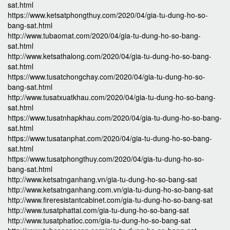
sat.html
https://www.ketsatphongthuy.com/2020/04/gia-tu-dung-ho-so-
bang-sat.html
http://www.tubaomat.com/2020/04/gia-tu-dung-ho-so-bang-
sat.html
http://www.ketsathalong.com/2020/04/gia-tu-dung-ho-so-bang-
sat.html
https://www.tusatchongchay.com/2020/04/gia-tu-dung-ho-so-
bang-sat.html
http://www.tusatxuatkhau.com/2020/04/gia-tu-dung-ho-so-bang-
sat.html
https://www.tusatnhapkhau.com/2020/04/gia-tu-dung-ho-so-bang-
sat.html
https://www.tusatanphat.com/2020/04/gia-tu-dung-ho-so-bang-
sat.html
https://www.tusatphongthuy.com/2020/04/gia-tu-dung-ho-so-
bang-sat.html
http://www.ketsatnganhang.vn/gia-tu-dung-ho-so-bang-sat
http://www.ketsatnganhang.com.vn/gia-tu-dung-ho-so-bang-sat
http://www.fireresistantcabinet.com/gia-tu-dung-ho-so-bang-sat
http://www.tusatphattai.com/gia-tu-dung-ho-so-bang-sat
http://www.tusatphatloc.com/gia-tu-dung-ho-so-bang-sat