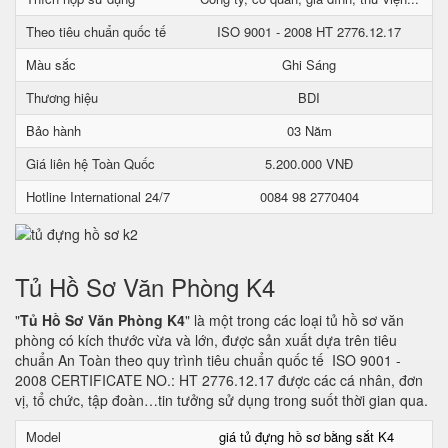
Theo tiêu chuẩn quốc tế
ISO 9001 - 2008 HT 2776.12.17
Màu sắc
Ghi Sáng
Thương hiệu
BDI
Bảo hành
03 Năm
Giá liên hệ Toàn Quốc
5.200.000 VNĐ
Hotline International 24/7
0084 98 2770404
Tủ Hồ Sơ Văn Phòng K4
"
Tủ Hồ Sơ Văn Phòng K4
" là một trong các loại tủ hồ sơ văn
phòng có kích thước vừa và lớn, được sản xuất dựa trên tiêu
chuẩn An Toàn theo quy trình tiêu chuẩn quốc tế ISO 9001 -
2008 CERTIFICATE NO.: HT 2776.12.17 được các cá nhân, đơn
vị, tổ chức, tập đoàn…tin tưởng sử dụng trong suốt thời gian qua.
Model
giá tủ đựng hồ sơ bằng sắt K4