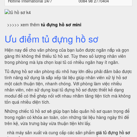
Hotline International 24/7
0084 98 2770404
>>>>> xem thêm
tủ đựng hồ sơ mini
Ưu điểm tủ đựng hồ sơ
Hiện nay để cho văn phòng của bạn luôn được ngăn nắp và gọn
gàng thì không thể thiếu tủ hồ sơ. Tùy theo số lượng nhân viên
trong phòng mà lựa chọn loại tủ có nhiều ngăn hay ít ngăn.
Tủ đựng hồ sơ văn phòng dù nhỏ hay lớn đều phải đảm bảo được
tính năng sử dụng là sắp xếp tài liệu giúp nhân viên xử lý hồ sơ
một cách thuận tiện, nhanh chóng. Với phòng làm việc nhiều
nhân viên, nên sử dụng loại tủ đựng hồ sơ được thiết kế dạng
modul để có thể ghép nối với nhau nhằm tăng tiện tích mà không
tốn quá nhiều diện tích.
Những chiếc tủ hồ sơ sẽ giúp bạn bảo quản hồ sơ quan trọng để
trong ngăn có khóa an toàn, còn những tài liệu hàng ngày thì để
trên kệ, vừa trưng bày vừa thuận tiện khi lấy.
nhà máy sản xuất và cung cấp các sản phẩm
giá tủ đựng hồ sơ