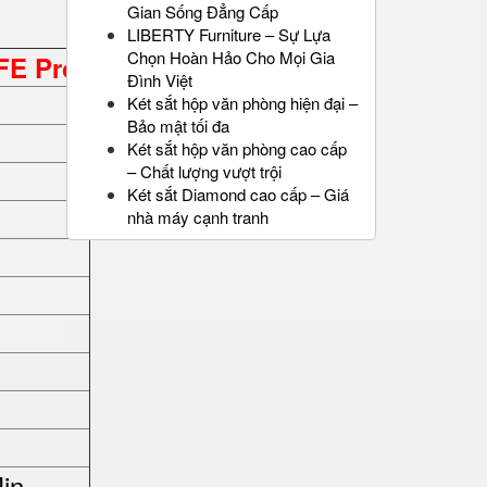
Gian Sống Đẳng Cấp
LIBERTY Furniture – Sự Lựa
Chọn Hoàn Hảo Cho Mọi Gia
FE Pro
Đình Việt
Két sắt hộp văn phòng hiện đại –
Bảo mật tối đa
Két sắt hộp văn phòng cao cấp
– Chất lượng vượt trội
Két sắt Diamond cao cấp – Giá
nhà máy cạnh tranh
in.