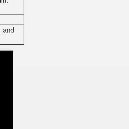
, and