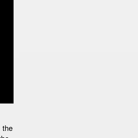
n the