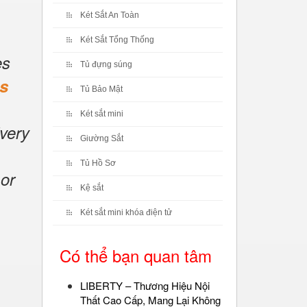
Két Sắt An Toàn
Két Sắt Tổng Thống
es
Tủ đựng súng
s
Tủ Bảo Mật
Két sắt mini
very
Giường Sắt
Tủ Hồ Sơ
or
Kệ sắt
Két sắt mini khóa điện tử
Có thể bạn quan tâm
LIBERTY – Thương Hiệu Nội
Thất Cao Cấp, Mang Lại Không