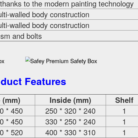
 thanks to the modern painting technology
ti-walled body construction
ti-walled body construction
sm and bolts
duct Features
e (mm)
Inside (mm)
Shelf
0 * 450
250 * 320 * 240
1
0 * 450
330 * 250 * 240
1
0 * 520
400 * 330 * 310
1