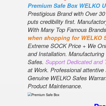
Premium Safe Box WELKO U
Prestigious Brand with Over 30
puts credibility first.
Manufactory
With Many Top Famous Brands 
when shopping for WELKO S
Extreme SOCK Price + We Only S
and Installation.
Manufacturing 
Safes.
Support Dedicated and T
at Work.
Professional attentive
Genuine WELKO Safes Warranty 
Product Maintenance
.