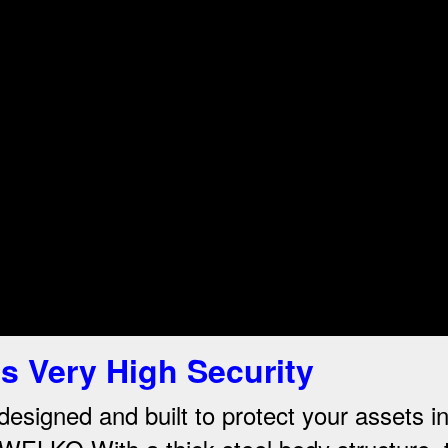
 Very High Security
 designed and built to protect your assets i