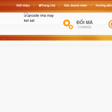
Giới thiệu
Trang chủ
Góc doanh nhân
Hướng dẫn 