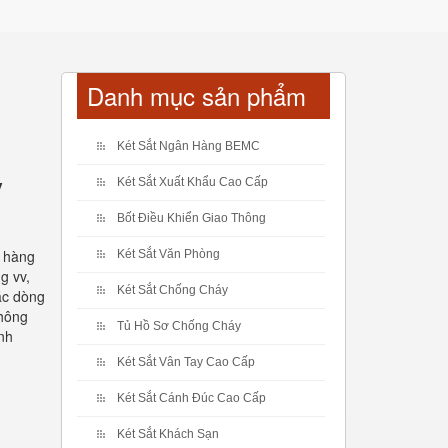
Danh mục sản phẩm
Két Sắt Ngân Hàng BEMC
y
Két Sắt Xuất Khẩu Cao Cấp
Bốt Điều Khiển Giao Thông
h hàng
Két Sắt Văn Phòng
g vv,
Két Sắt Chống Cháy
ác dòng
không
Tủ Hồ Sơ Chống Cháy
nh
Két Sắt Vân Tay Cao Cấp
Két Sắt Cánh Đúc Cao Cấp
Két Sắt Khách Sạn