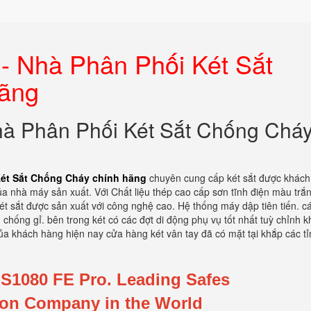
 - Nhà Phân Phối Két Sắt
hãng
Nhà Phân Phối Két Sắt Chống Chá
 Két Sắt Chống Cháy chính hãng
chuyên cung cấp két sắt được khác
a nhà máy sản xuất. Với Chất liệu thép cao cấp sơn tĩnh điện màu trắn
t sắt được sản xuất với công nghệ cao. Hệ thống máy dập tiên tiến. c
 chống gỉ. bên trong két có các đợt di động phụ vụ tốt nhất tuỳ chỉnh 
ủa khách hàng hiện nay cửa hàng két vân tay đã có mặt tại khắp các tỉ
1080 FE Pro. Leading Safes
ion Company in the World