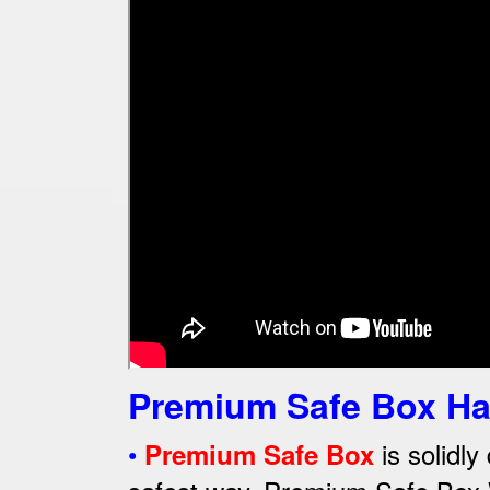
Premium Safe Box Has
•
is solidly
Premium Safe Box