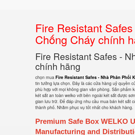
Fire Resistant Safes
Chống Cháy chính 
Fire Resistant Safes - 
chính hãng
chọn mua
Fire Resistant Safes - Nhà Phân Phối
tin tưởng lựa chọn. Đây là các cửa hàng uỷ quyền củ
phù hợp với mọi không gian văn phòng. Sản phẩm ké
két sắt an toàn welko với bên ngoài két sắt được sơn
gian lưu trữ. Để đáp ứng nhu cầu mua bán két sắt c
thành phố. Nhằm phục vụ tốt nhất cho khách hàng.
Premium Safe Box WELKO US
Manufacturing and Distribut