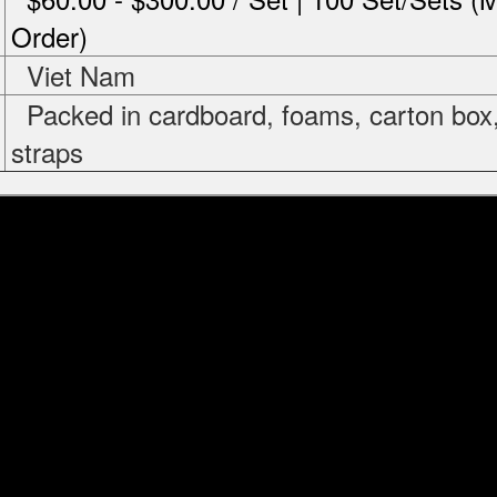
Order)
Viet Nam
Packed in cardboard, foams, carton box
straps