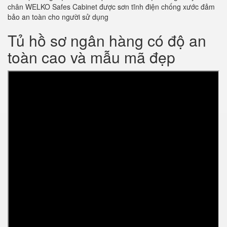
chân WELKO Safes Cabinet được sơn tĩnh điện chống xước đảm
bảo an toàn cho người sử dụng
Tủ hồ sơ ngân hàng có độ an
toàn cao và mẫu mã đẹp