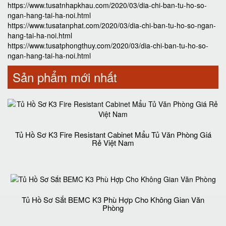
https://www.tusatnhapkhau.com/2020/03/dia-chi-ban-tu-ho-so-
ngan-hang-tai-ha-noi.html
https://www.tusatanphat.com/2020/03/dia-chi-ban-tu-ho-so-ngan-
hang-tai-ha-noi.html
https://www.tusatphongthuy.com/2020/03/dia-chi-ban-tu-ho-so-
ngan-hang-tai-ha-noi.html
Sản phẩm mới nhất
Tủ Hồ Sơ K3 Fire Resistant Cabinet Mẩu Tủ Văn Phòng Giá
Rẻ Việt Nam
Tủ Hồ Sơ Sắt BEMC K3 Phù Hợp Cho Không Gian Văn
Phòng