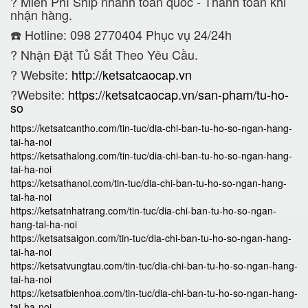
?
Miễn Phí Ship nhanh toàn quốc - Thanh toán khi
nhận hàng.
☎️ Hotline: 098 2770404 Phục vụ 24/24h
?
Nhận Đặt Tủ Sắt Theo Yêu Cầu.
? Website:
http://ketsatcaocap.vn
?Website:
https://ketsatcaocap.vn/san-pham/tu-ho-
so
https://ketsatcantho.com/tin-tuc/dia-chi-ban-tu-ho-so-ngan-hang-
tai-ha-noi
https://ketsathalong.com/tin-tuc/dia-chi-ban-tu-ho-so-ngan-hang-
tai-ha-noi
https://ketsathanoi.com/tin-tuc/dia-chi-ban-tu-ho-so-ngan-hang-
tai-ha-noi
https://ketsatnhatrang.com/tin-tuc/dia-chi-ban-tu-ho-so-ngan-
hang-tai-ha-noi
https://ketsatsaigon.com/tin-tuc/dia-chi-ban-tu-ho-so-ngan-hang-
tai-ha-noi
https://ketsatvungtau.com/tin-tuc/dia-chi-ban-tu-ho-so-ngan-hang-
tai-ha-noi
https://ketsatbienhoa.com/tin-tuc/dia-chi-ban-tu-ho-so-ngan-hang-
tai-ha-noi