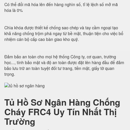
Có thể đổi mã hóa lên đến hàng nghìn số, tỉ lệ lệch số mở mã
hóa là 0%
Chìa khóa được thiết kế chống sao chép và tay cầm ngoại tạo
khả năng chống trộm phá ngay từ bề mặt, thuận tiện cho việc bổ
nhiệm cán bộ cấp cao bàn giao kho quỹ.
Đảm bảo an toàn cho mọi hệ thống Công ty, cơ quan, trường
học..., tính bảo mật và độ an toàn được đặt lên hàng đầu để đảm
bảo lưu trữ an toàn tuyệt đối tư trang, tiền mặt, giấy tờ quan
trọng.
Tủ Hồ Sơ Ngân Hàng Chống
Cháy FRC4 Uy Tín Nhất Thị
Trường