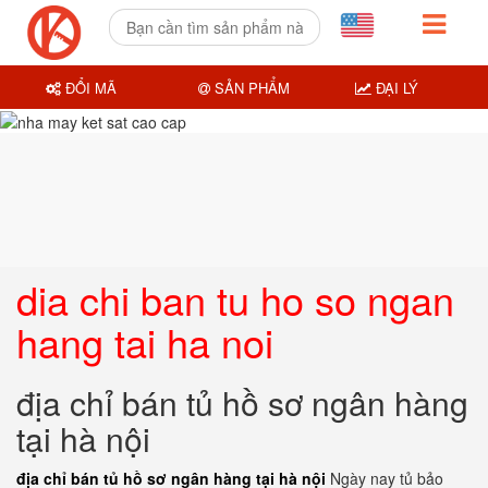
ĐỔI MÃ
SẢN PHẨM
ĐẠI LÝ
dia chi ban tu ho so ngan
hang tai ha noi
địa chỉ bán tủ hồ sơ ngân hàng
tại hà nội
địa chỉ bán tủ hồ sơ ngân hàng tại hà nội
Ngày nay tủ bảo