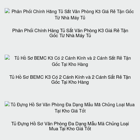
Phân Phối Chính Hãng Tủ Sắt Văn Phòng K3 Giá Rẻ Tận
Gốc Từ Nhà Máy Tủ
Tủ Hồ Sơ BEMC K3 Có 2 Cánh Kính và 2 Cánh Sắt Rẻ Tận
Gốc Tại Kho Hàng
Tủ Đựng Hồ Sơ Văn Phòng Đa Dạng Mẫu Mã Chủng Loại
Mua Tại Kho Giá Tốt