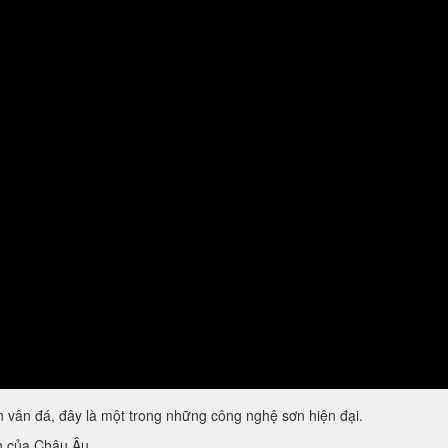
vân đá, đây là một trong những công nghệ sơn hiện đại.
ẩn của Châu Âu.