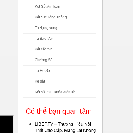
Két Sắt An Toàn
Két Sắt Tổng Thống
Tủ đựng súng
Tủ Bảo Mật
Két sắt mini
Giường Sắt
Tủ Hồ Sơ
Kệ sắt
Két sắt mini khóa điện tử
Có thể bạn quan tâm
LIBERTY – Thương Hiệu Nội
Thất Cao Cấp, Mang Lại Không