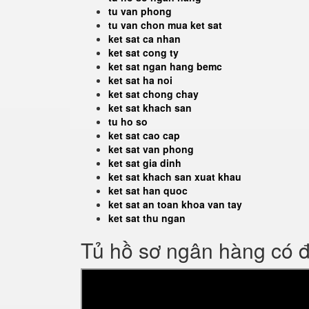
tu van phong
tu van chon mua ket sat
ket sat ca nhan
ket sat cong ty
ket sat ngan hang bemc
ket sat ha noi
ket sat chong chay
ket sat khach san
tu ho so
ket sat cao cap
ket sat van phong
ket sat gia dinh
ket sat khach san xuat khau
ket sat han quoc
ket sat an toan khoa van tay
ket sat thu ngan
Tủ hồ sơ ngân hàng có 