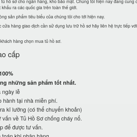
t tủ hồ sơ cho ngân hàng, kho bảo mật. Chúng tôi hiện nay đang cung 
khẩu ra các quốc gia trên toàn thế giới.
ng sản phẩm tiêu biểu của chúng tôi cho tới hiện nay.
ửa hàng giao dịch cần sử dụng lưu trữ hồ sơ hãy liên hệ trực tiếp vớ
ể khách hàng chọn mua tủ hồ sơ.
ao cấp
 100%
ng những sản phẩm tốt nhất.
 ngày lễ
 hành tại nhà miễn phí.
ra kĩ lưỡng (có thể chuyển khoản)
 vấn về Tủ Hồ Sơ chống cháy nổ.
p để được tư vấn.
 toán khi nhận hàng.