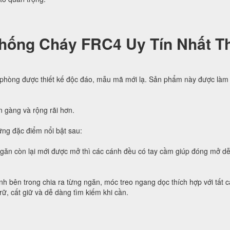
hống Cháy FRC4 Uy Tín Nhất Th
 phòng được thiết kế độc đáo, mẫu mã mới lạ. Sản phẩm này được làm 
n gàng và rộng rãi hơn.
ng đặc điểm nổi bật sau:
ngăn còn lại mới được mở thì các cánh đều có tay cầm giúp đóng mở d
h bên trong chia ra từng ngăn, móc treo ngang dọc thích hợp với tất c
trữ, cất giữ và dễ dàng tìm kiếm khi cần.