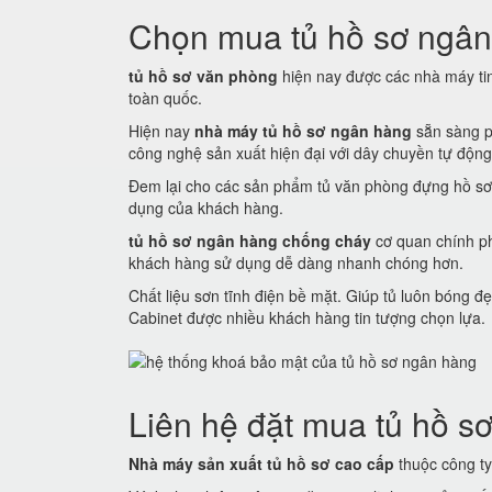
Chọn mua tủ hồ sơ ngân
tủ hồ sơ văn phòng
hiện nay được các nhà máy tin 
toàn quốc.
Hiện nay
nhà máy tủ hồ sơ ngân hàng
sẵn sàng p
công nghệ sản xuất hiện đại với dây chuyền tự động
Đem lại cho các sản phẩm tủ văn phòng đựng hồ sơ
dụng của khách hàng.
tủ hồ sơ ngân hàng chống cháy
cơ quan chính ph
khách hàng sử dụng dễ dàng nhanh chóng hơn.
Chất liệu sơn tĩnh điện bề mặt. Giúp tủ luôn bóng
Cabinet được nhiều khách hàng tin tượng chọn lựa.
Liên hệ đặt mua tủ hồ sơ
Nhà máy sản xuất tủ hồ sơ cao cấp
thuộc công ty 