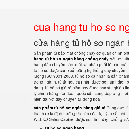
cua hang tu ho so n
cửa hàng tủ hồ sơ ngân
Sản phẩm tủ bảo mật chống cháy cơ quan chính ph
hàng tủ hồ sơ ngân hàng chống cháy
Với nền tản
hàng đầu chuyên sản xuất và phân phối tủ bảo mật 
tủ hồ sơ được sản xuất bằng hệ thống dây chuyền hiệ
lượng ISO 9001:2008. tủ hồ sơ cá nhân là sản phẩm
trong ngành. tủ tài liệu cá nhân được sơn tĩnh điện
dàng. tủ hồ sơ giá rẻ hiện nay được các xí nghiệp ti
lý chính hãng trên toàn quốc sẵn sàng đáp ứng mọi
hiện đại với dây chuyền tự động hoá
sản phẩm tủ hồ sơ ngân hàng giá rẻ
Cung cấp tủ
thành rẻ là định hướng ưu tiên của đại lý tủ sắt ch
WELKO Safes Cabinet được sơn tĩnh điện chống xư
tu ho so ngan hang