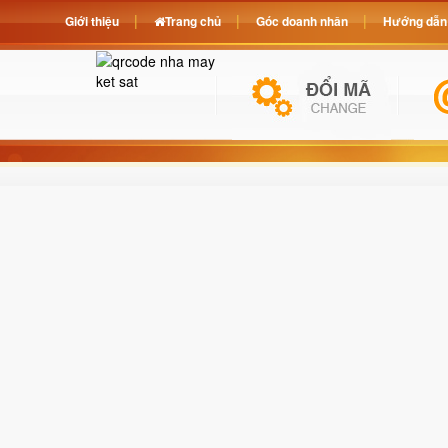
Giới thiệu
Trang chủ
Góc doanh nhân
Hướng dẫn 