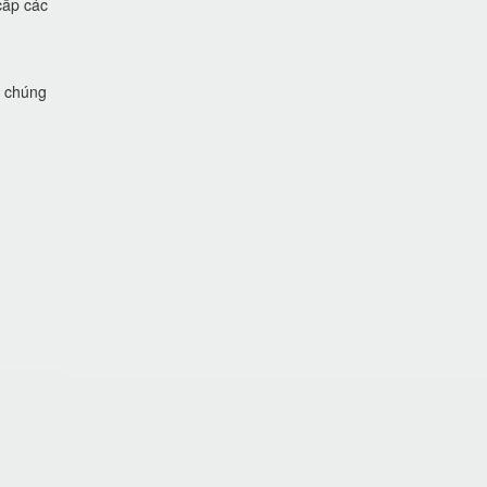
cấp các
i chúng