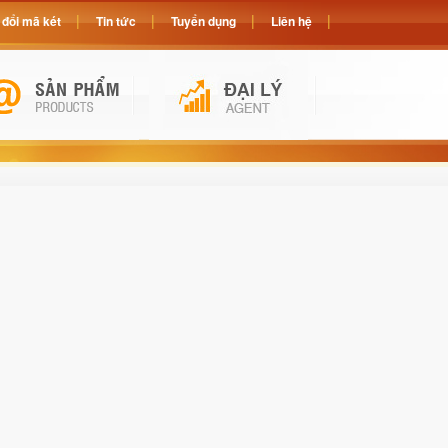
đổi mã két
Tin tức
Tuyển dụng
Liên hệ