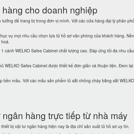
 hàng cho doanh nghiệp
tưởng để trang bị trong đơn vị mình. Với các cửa hàng đại lý phân phố
hục vụ mọi nhu cầu chọn lựa tủ hồ sơ văn phòng của khách hàng. Nền
 hoá.
 1 cánh WELKO Safes Cabinet chất lượng cao. Đáp ứng tối đa nhu cầu
ủ WELKO Safes Cabinet được thiết kế đơn giản và thuận tiện. Đem lại
 đẹp bền mầu. Với các mẫu sản phẩm tủ sắt chống cháy bằng sắt WELK
 ngân hàng trực tiếp từ nhà máy
thiết bị vật tư ngân hàng hiện nay là địa chỉ sản xuất tủ hồ sơ uy tín.