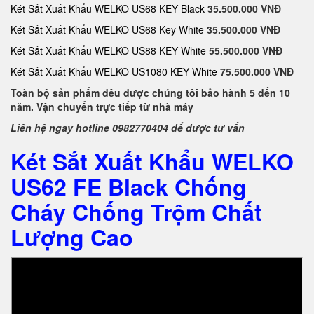
Két Sắt Xuất Khẩu WELKO US68 KEY Black
35.500.000 VNĐ
Két Sắt Xuất Khẩu WELKO US68 Key White
35.500.000 VNĐ
Két Sắt Xuất Khẩu WELKO US88 KEY White
55.500.000 VNĐ
Két Sắt Xuất Khẩu WELKO US1080 KEY White
75.500.000 VNĐ
Toàn bộ sản phẩm đều được chúng tôi bảo hành 5 đến 10
năm. Vận chuyển trực tiếp từ nhà máy
Liên hệ ngay hotline 0982770404 để được tư vấn
Két Sắt Xuất Khẩu WELKO
US62 FE Black Chống
Cháy Chống Trộm Chất
Lượng Cao