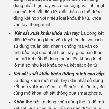
dụng nhất hiện nay vì sự tiện dụng và linh hoạt
của nó. Két sắt điện tử xuất khẩu có thể được
dùng kết hợp với nhiều loại khóa thẻ từ, khóa
vân tay, thông minh.
Két sắt xuất khẩu khóa vân tay:
Là dòng két
điện tử sử dụng khóa vân tay hiện đại và cách
sử dụng thuận tiện nhanh chóng mà vẫn có
tính bảo mật cao nhất hiện nay. giúp bạn thao
tác mở két sắt dễ dàng thuận tiện không lo bị
lộ mã số như két khóa cơ và két sắt điện tử.
Két sắt xuất khẩu khóa thông minh cao cấp
:
Là dòng khóa mới nhất, hiện đại nhất sử dụng
kết hợp với khóa điện tử kết hợp với vân tay để
cùng mở khóa két sắt thông qua smartphone.
Khóa thẻ từ
: Là dòng khóa dùng thẻ từ để mở
két sắt, vì sự tiện dụng của nó nên được dùng