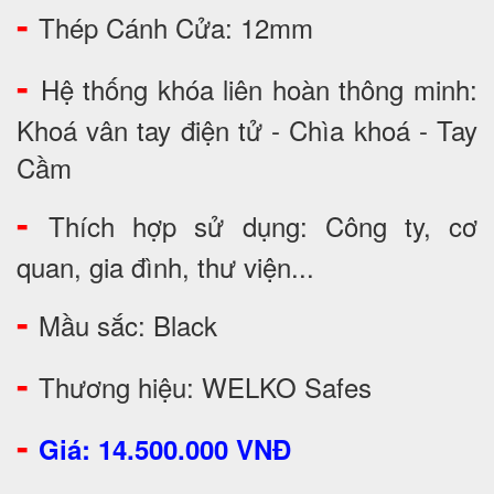
-
Thép Cánh Cửa: 12mm
-
Hệ thống khóa liên hoàn thông minh:
Khoá vân tay điện tử - Chìa khoá - Tay
Cầm
-
Thích hợp sử dụng: Công ty, cơ
quan, gia đình, thư viện...
-
Mầu sắc: Black
-
Thương hiệu: WELKO Safes
-
Giá: 14.500.000 VNĐ