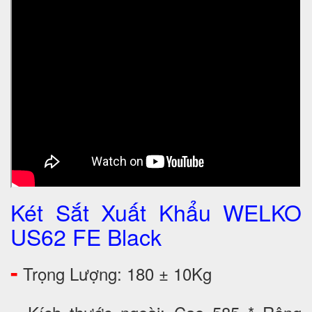
Két Sắt Xuất Khẩu WELKO
US62 FE Black
-
Trọng Lượng: 180 ± 10Kg
-