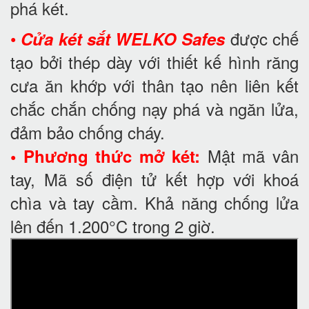
phá két.
•
được chế
Cửa két sắt WELKO Safes
tạo bởi thép dày với thiết kế hình răng
cưa ăn khớp với thân tạo nên liên kết
chắc chắn chống nạy phá và ngăn lửa,
đảm bảo chống cháy.
Mật mã vân
• Phương thức mở két:
tay, Mã số điện tử kết hợp với khoá
chìa và tay cầm. Khả năng chống lửa
lên đến 1.200°C trong 2 giờ.