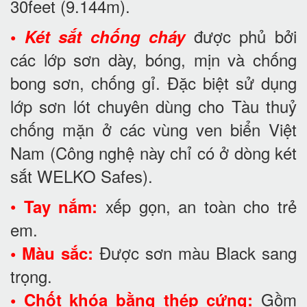
30feet
(9.144m).
được phủ bởi
•
Két sắt chống cháy
các lớp sơn dày, bóng, mịn và chống
bong sơn, chống gỉ. Đặc biệt sử dụng
lớp sơn lót chuyên dùng cho Tàu thuỷ
chống mặn ở các vùng ven biển Việt
Nam (Công nghệ này chỉ có ở dòng két
sắt WELKO Safes).
•
xếp gọn, an toàn cho trẻ
Tay nắm:
em.
Được sơn màu Black sang
• Màu sắc:
trọng.
Gồm
• Chốt khóa bằng thép cứng: