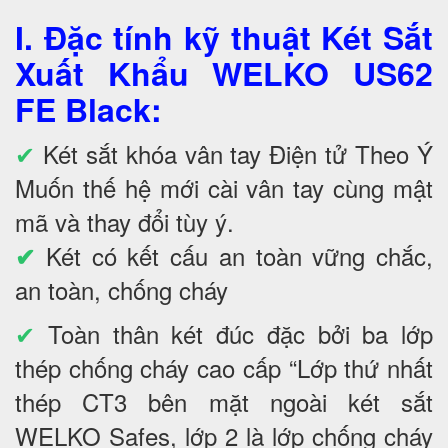
I. Đặc tính kỹ thuật Két Sắt
Xuất Khẩu WELKO US62
FE Black
:
✔
Két sắt khóa vân tay Điện tử Theo Ý
Muốn thế hệ mới cài vân tay cùng mật
mã và thay đổi tùy ý.
Két có kết cấu an toàn vững chắc,
✔
an toàn, chống cháy
✔
Toàn thân két đúc đặc bởi ba lớp
thép chống cháy cao cấp “Lớp thứ nhất
thép CT3 bên mặt ngoài két sắt
WELKO Safes, lớp 2 là lớp chống cháy