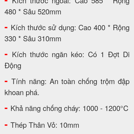
Kích thước ngoài: Cao 585 * Rộng
480 * Sâu 520mm
-
Kích thước sử dụng: Cao 400 * Rộng
330 * Sâu 310mm
-
Kích thước ngăn kéo: Có 1 Đợt Di
Động
-
Tính năng: An toàn chống trộm đập
khoan phá.
-
Khả năng chống cháy: 1000 - 1200°C
-
Thép Thân Vỏ: 10mm