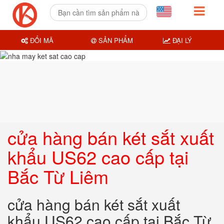
ĐỔI MÃ
SẢN PHẨM
ĐẠI LÝ
cửa hàng bán két sắt xuất
khẩu US62 cao cấp tại
Bắc Từ Liêm
cửa hàng bán két sắt xuất
khẩu US62 cao cấp tại Bắc Từ