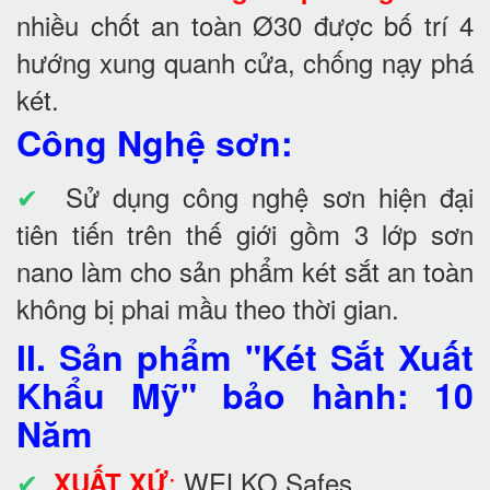
nhiều chốt an toàn Ø30 được bố trí 4
hướng xung quanh cửa, chống nạy phá
két.
Công Nghệ sơn:
✔
Sử dụng công nghệ sơn hiện đại
tiên tiến trên thế giới gồm 3 lớp sơn
nano làm cho sản phẩm két sắt an toàn
không bị phai mầu theo thời gian.
II. Sản phẩm "Két Sắt Xuất
Khẩu Mỹ" bảo hành: 10
Năm
✔
:
WELKO Safes
XUẤT XỨ