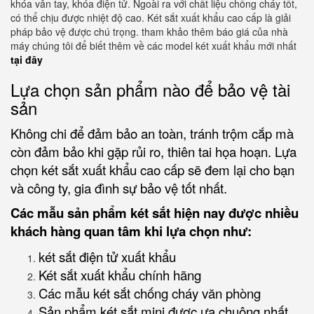
khóa vân tay, khóa điện tử. Ngoài ra với chất liệu chống cháy tốt,
có thể chịu được nhiệt độ cao. Két sắt xuất khẩu cao cấp là giải
pháp bảo vệ được chú trọng. tham khảo thêm báo giá của nhà
máy chúng tôi để biết thêm về các model két xuất khẩu mới nhất
tại đây
Lựa chọn sản phẩm nào để bảo vệ tài
sản
Không chi để đảm bảo an toàn, tránh trộm cắp mà
còn đảm bảo khi gặp rủi ro, thiên tai họa hoạn. Lựa
chọn két sắt xuất khẩu cao cấp sẽ đem lại cho bạn
và công ty, gia đình sự bảo vệ tốt nhất.
Các mẫu sản phẩm két sắt hiện nay được nhiều
khách hàng quan tâm khi lựa chọn như:
két sắt điện tử xuất khẩu
Két sắt xuất khẩu chính hãng
Các mẫu két sắt chống cháy văn phòng
Sản phẩm két sắt mini được ưa chuộng nhất