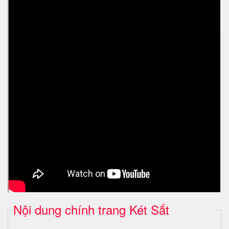
Nội dung chính trang Két Sắt