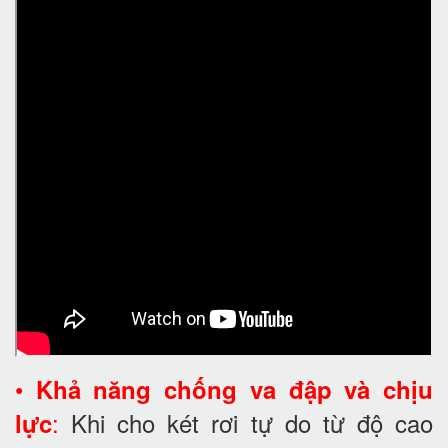
•
Khả năng chống va đập và chịu
:
Khi cho két rơi tự do từ độ cao
lực