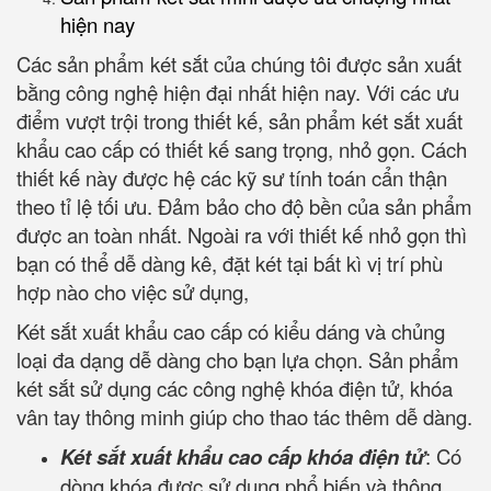
hiện nay
Các sản phẩm két sắt của chúng tôi được sản xuất
bằng công nghệ hiện đại nhất hiện nay. Với các ưu
điểm vượt trội trong thiết kế, sản phẩm két sắt xuất
khẩu cao cấp có thiết kế sang trọng, nhỏ gọn. Cách
thiết kế này được hệ các kỹ sư tính toán cẩn thận
theo tỉ lệ tối ưu. Đảm bảo cho độ bền của sản phẩm
được an toàn nhất. Ngoài ra với thiết kế nhỏ gọn thì
bạn có thể dễ dàng kê, đặt két tại bất kì vị trí phù
hợp nào cho việc sử dụng,
Két sắt xuất khẩu cao cấp có kiểu dáng và chủng
loại đa dạng dễ dàng cho bạn lựa chọn. Sản phẩm
két sắt sử dụng các công nghệ khóa điện tử, khóa
vân tay thông minh giúp cho thao tác thêm dễ dàng.
Két sắt xuất khẩu cao cấp khóa điện tử
: Có
dòng khóa được sử dụng phổ biến và thông