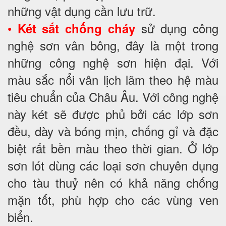
những vật dụng cần lưu trữ.
•
sử dụng công
Két sắt chống cháy
nghệ sơn vân bông, đây là một trong
những công nghệ sơn hiện đại. Với
màu sắc nổi vân lịch lãm theo hệ màu
tiêu chuẩn của Châu Âu. Với công nghệ
này két sẽ được phủ bởi các lớp sơn
đều, dày và bóng mịn, chống gỉ và đặc
biệt rất bền màu theo thời gian. Ở lớp
sơn lót dùng các loại sơn chuyên dụng
cho tàu thuỷ nên có khả năng chống
mặn tốt, phù hợp cho các vùng ven
biển.