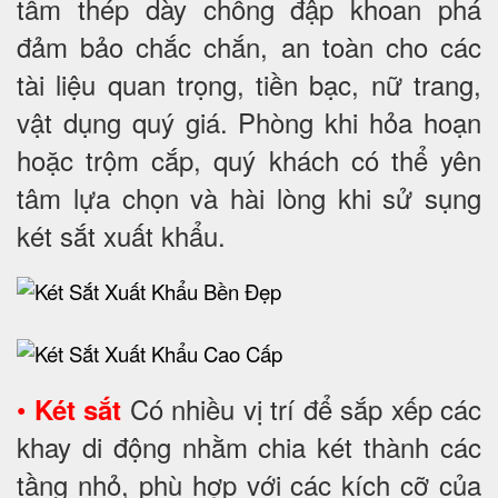
tấm thép dày chống đập khoan phá
đảm bảo chắc chắn, an toàn cho các
tài liệu quan trọng, tiền bạc, nữ trang,
vật dụng quý giá. Phòng khi hỏa hoạn
hoặc trộm cắp, quý khách có thể yên
tâm lựa chọn và hài lòng khi sử sụng
két sắt xuất khẩu.
•
Có nhiều vị trí để sắp xếp các
Két sắt
khay di động nhằm chia két thành các
tầng nhỏ, phù hợp với các kích cỡ của