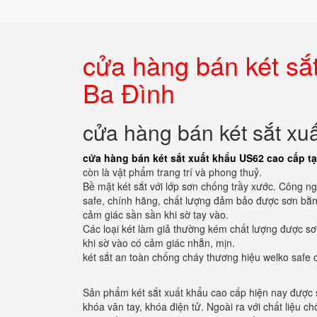
cửa hàng bán két sắ
Ba Đình
cửa hàng bán két sắt xu
cửa hàng bán két sắt xuất khẩu US62 cao cấp tạ
còn là vật phẩm trang trí và phong thuỷ.
Bề mặt két sắt với lớp sơn chống trầy xước. Công n
safe, chính hãng, chất lượng đảm bảo được sơn bằng
cảm giác sần sần khi sờ tay vào.
Các loại két làm giả thường kém chất lượng được sơ
khi sờ vào có cảm giác nhẵn, mịn.
két sắt an toàn chống cháy thương hiệu welko safe 
Sản phẩm két sắt xuất khẩu cao cấp hiện nay được 
khóa vân tay, khóa điện tử. Ngoài ra với chất liệu ch