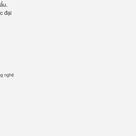
hẩu.
c đại
ng nghệ