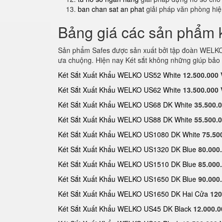
ban chan sat an phat
giải pháp văn phòng hi
Bảng giá các sản phẩm k
Sản phẩm Safes được sản xuất bởi tập đoàn WELKO S
ưa chuộng. Hiện nay Két sắt không những giúp bảo 
Két Sắt Xuất Khẩu WELKO US52 White
12.500.000
Két Sắt Xuất Khẩu WELKO US62 White
13.500.000
Két Sắt Xuất Khẩu WELKO US68 DK White
35.500.
Két Sắt Xuất Khẩu WELKO US88 DK White
55.500.
Két Sắt Xuất Khẩu WELKO US1080 DK White
75.50
Két Sắt Xuất Khẩu WELKO US1320 DK Blue
80.000
Két Sắt Xuất Khẩu WELKO US1510 DK Blue
85.000
Két Sắt Xuất Khẩu WELKO US1650 DK Blue
90.000
Két Sắt Xuất Khẩu WELKO US1650 DK Hai Cửa
120
Két Sắt Xuất Khẩu WELKO US45 DK Black
12.000.