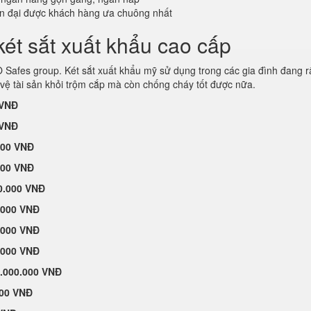
ện đại được khách hàng ưa chuông nhất
ét sắt xuất khẩu cao cấp
afes group. Két sắt xuất khẩu mỹ sử dụng trong các gia đình đang r
vệ tài sản khỏi trộm cắp mà còn chống cháy tốt được nữa.
 VNĐ
 VNĐ
000 VNĐ
000 VNĐ
0.000 VNĐ
.000 VNĐ
.000 VNĐ
.000 VNĐ
.000.000 VNĐ
000 VNĐ