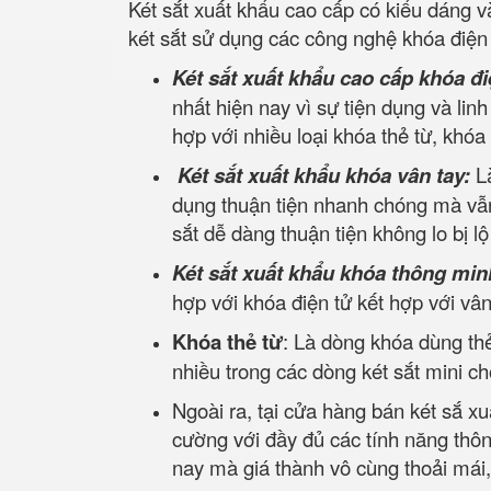
Két sắt xuất khẩu cao cấp có kiểu dáng 
két sắt sử dụng các công nghệ khóa điện 
Két sắt xuất khẩu cao cấp khóa đi
nhất hiện nay vì sự tiện dụng và lin
hợp với nhiều loại khóa thẻ từ, khóa
Két sắt xuất khẩu khóa vân tay:
L
dụng thuận tiện nhanh chóng mà vẫn
sắt dễ dàng thuận tiện không lo bị l
Két sắt xuất khẩu khóa thông min
hợp với khóa điện tử kết hợp với v
Khóa thẻ từ
: Là dòng khóa dùng thẻ
nhiều trong các dòng két sắt mini c
Ngoài ra, tại cửa hàng bán két sắ xu
cường với đầy đủ các tính năng thô
nay mà giá thành vô cùng thoải mái