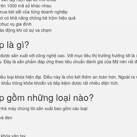
trên 1000 mã số khác nhau
mua két sắt của từng doanh nghiệp
 nó có khả năng chống bê trộm hiệu quả
phục vụ gia đình
áo động khi có sự va chạm
p là gì?
được sản xuất với công nghệ cao. Với mục tiêu thị trường hướng tới là 
vv. Đây là sản phẩm đáp ứng theo tiêu chuẩn đánh giá của Mỹ nên rất 
u loại khóa hiện đại. Điều này là cho két thêm an toàn hơn. Ngoài ra v
t khẩu trông khỏe khoắn và tiếp kiệm được rất nhiều diện tích.
ấp gồm những loại nào?
nhà máy chúng tôi sản xuất bao gồm các loại:
 và đen
 khóa vân tay