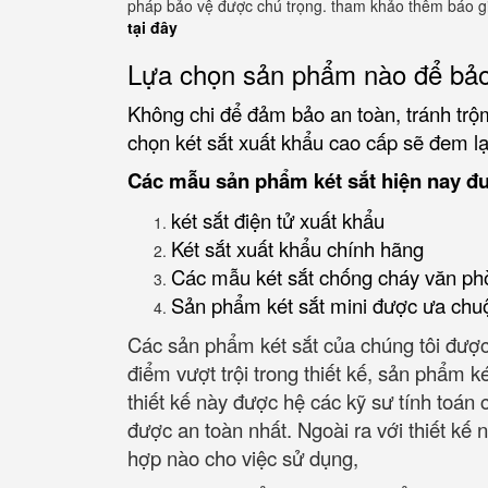
pháp bảo vệ được chú trọng. tham khảo thêm báo gi
tại đây
Lựa chọn sản phẩm nào để bảo
Không chi để đảm bảo an toàn, tránh trộm
chọn két sắt xuất khẩu cao cấp sẽ đem lại
Các mẫu sản phẩm két sắt hiện nay đ
két sắt điện tử xuất khẩu
Két sắt xuất khẩu chính hãng
Các mẫu két sắt chống cháy văn ph
Sản phẩm két sắt mini được ưa chu
Các sản phẩm két sắt của chúng tôi được
điểm vượt trội trong thiết kế, sản phẩm k
thiết kế này được hệ các kỹ sư tính toán
được an toàn nhất. Ngoài ra với thiết kế nh
hợp nào cho việc sử dụng,