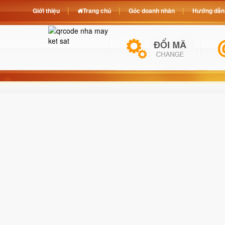
Giới thiệu
Trang chủ
Góc doanh nhân
Hướng dẫn 