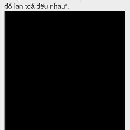
độ lan toả đều nhau”.