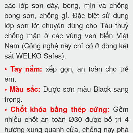
các lớp sơn dày, bóng, mịn và chống
bong sơn, chống gỉ. Đặc biệt sử dụng
lớp sơn lót chuyên dùng cho Tàu thuỷ
chống mặn ở các vùng ven biển Việt
Nam (Công nghệ này chỉ có ở dòng két
sắt WELKO Safes).
•
xếp gọn, an toàn cho trẻ
Tay nắm:
em.
Được sơn màu Black sang
• Màu sắc:
trọng.
Gồm
• Chốt khóa bằng thép cứng:
nhiều chốt an toàn Ø30 được bố trí 4
hướng xung quanh cửa, chống nạy phá