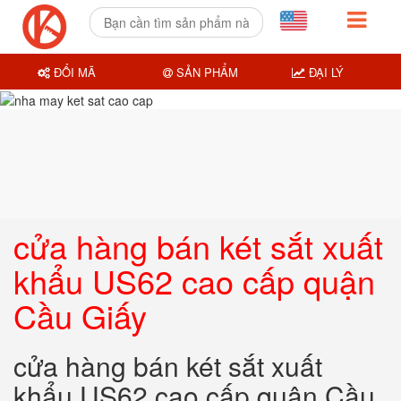
ĐỔI MÃ
SẢN PHẨM
ĐẠI LÝ
cửa hàng bán két sắt xuất
khẩu US62 cao cấp quận
Cầu Giấy
cửa hàng bán két sắt xuất
khẩu US62 cao cấp quận Cầu