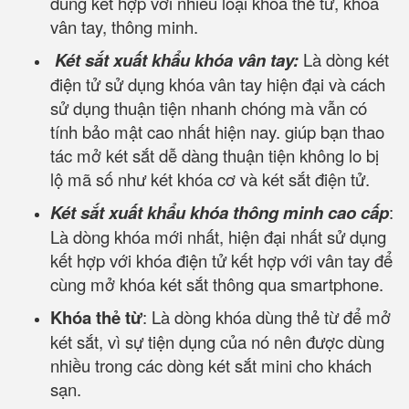
dùng kết hợp với nhiều loại khóa thẻ từ, khóa
vân tay, thông minh.
Két sắt xuất khẩu khóa vân tay:
Là dòng két
điện tử sử dụng khóa vân tay hiện đại và cách
sử dụng thuận tiện nhanh chóng mà vẫn có
tính bảo mật cao nhất hiện nay. giúp bạn thao
tác mở két sắt dễ dàng thuận tiện không lo bị
lộ mã số như két khóa cơ và két sắt điện tử.
Két sắt xuất khẩu khóa thông minh cao cấp
:
Là dòng khóa mới nhất, hiện đại nhất sử dụng
kết hợp với khóa điện tử kết hợp với vân tay để
cùng mở khóa két sắt thông qua smartphone.
Khóa thẻ từ
: Là dòng khóa dùng thẻ từ để mở
két sắt, vì sự tiện dụng của nó nên được dùng
nhiều trong các dòng két sắt mini cho khách
sạn.