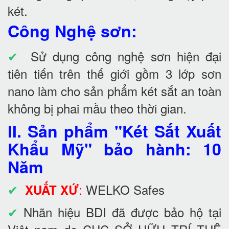
két.
Công Nghệ sơn:
✔
Sử dụng công nghệ sơn hiện đại
tiên tiến trên thế giới gồm 3 lớp sơn
nano làm cho sản phẩm két sắt an toàn
không bị phai mầu theo thời gian.
II. Sản phẩm "Két Sắt Xuất
Khẩu Mỹ" bảo hành: 10
Năm
✔
:
WELKO Safes
XUẤT XỨ
✔
Nhãn hiệu BDI đã được bảo hộ tại