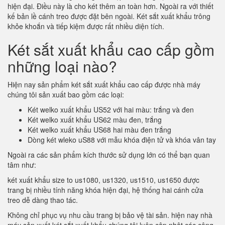
hiện đại. Điều này là cho két thêm an toàn hơn. Ngoài ra với thiết
kế bản lề cánh treo được đặt bên ngoài. Két sắt xuất khẩu trông
khỏe khoắn và tiếp kiệm được rất nhiều diện tích.
Két sắt xuất khẩu cao cấp gồm
những loại nào?
Hiện nay sản phẩm két sắt xuất khẩu cao cấp được nhà máy
chúng tôi sản xuất bao gồm các loại:
Két welko xuất khẩu US52 với hai màu: trắng và đen
Két welko xuất khẩu US62 màu đen, trắng
Két welko xuất khẩu US68 hai màu đen trắng
Dòng két wleko uS88 với mẫu khóa điện tử và khóa vân tay
Ngoài ra các sản phẩm kích thước sử dụng lớn có thể bạn quan
tâm như:
két xuất khẩu size to us1080, us1320, us1510, us1650 được
trang bị nhiều tính năng khóa hiện đại, hệ thống hai cánh cửa
treo dễ dàng thao tác.
Không chỉ phục vụ nhu cầu trang bị bảo vệ tài sản. hiện nay nhà