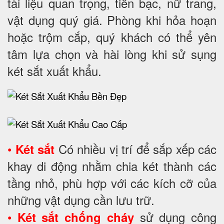
tài liệu quan trọng, tiền bạc, nữ trang,
vật dụng quý giá. Phòng khi hỏa hoạn
hoặc trộm cắp, quý khách có thể yên
tâm lựa chọn và hài lòng khi sử sụng
két sắt xuất khẩu.
•
Có nhiều vị trí để sắp xếp các
Két sắt
khay di động nhằm chia két thành các
tầng nhỏ, phù hợp với các kích cỡ của
những vật dụng cần lưu trữ.
•
sử dụng công
Két sắt chống cháy