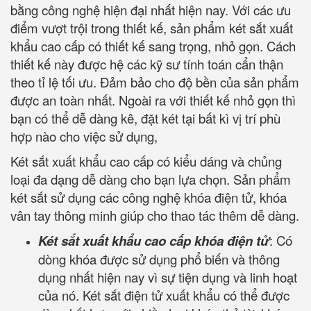
bằng công nghệ hiện đại nhất hiện nay. Với các ưu
điểm vượt trội trong thiết kế, sản phẩm két sắt xuất
khẩu cao cấp có thiết kế sang trọng, nhỏ gọn. Cách
thiết kế này được hệ các kỹ sư tính toán cẩn thận
theo tỉ lệ tối ưu. Đảm bảo cho độ bền của sản phẩm
được an toàn nhất. Ngoài ra với thiết kế nhỏ gọn thì
bạn có thể dễ dàng kê, đặt két tại bất kì vị trí phù
hợp nào cho việc sử dụng,
Két sắt xuất khẩu cao cấp có kiểu dáng và chủng
loại đa dạng dễ dàng cho bạn lựa chọn. Sản phẩm
két sắt sử dụng các công nghệ khóa điện tử, khóa
vân tay thông minh giúp cho thao tác thêm dễ dàng.
Két sắt xuất khẩu cao cấp khóa điện tử
: Có
dòng khóa được sử dụng phổ biến và thông
dụng nhất hiện nay vì sự tiện dụng và linh hoạt
của nó. Két sắt điện tử xuất khẩu có thể được