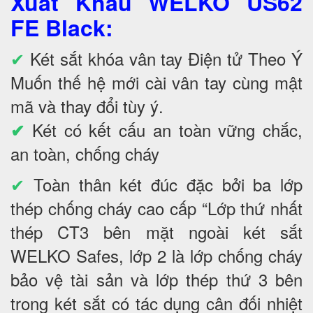
Xuất Khẩu WELKO US62
FE Black
:
✔
Két sắt khóa vân tay Điện tử Theo Ý
Muốn thế hệ mới cài vân tay cùng mật
mã và thay đổi tùy ý.
Két có kết cấu an toàn vững chắc,
✔
an toàn, chống cháy
✔
Toàn thân két đúc đặc bởi ba lớp
thép chống cháy cao cấp “Lớp thứ nhất
thép CT3 bên mặt ngoài két sắt
WELKO Safes, lớp 2 là lớp chống cháy
bảo vệ tài sản và lớp thép thứ 3 bên
trong két sắt có tác dụng cân đối nhiệt