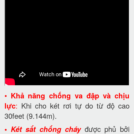
•
Khả năng chống va đập và chịu
:
Khi cho két rơi tự do từ độ cao
lực
30feet
(9.144m).
được phủ bởi
•
Két sắt chống cháy