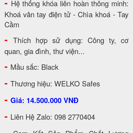
-
Hệ thống khóa liên hoàn thông minh:
Khoá vân tay điện tử - Chìa khoá - Tay
Cầm
-
Thích hợp sử dụng: Công ty, cơ
quan, gia đình, thư viện...
-
Mầu sắc: Black
-
Thương hiệu: WELKO Safes
-
Giá: 14.500.000 VNĐ
-
Liên Hệ Zalo: 098 2770404
-