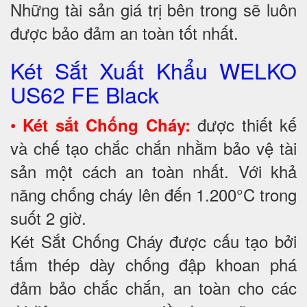
Những tài sản giá trị bên trong sẽ luôn
được bảo đảm an toàn tốt nhất.
Két Sắt Xuất Khẩu WELKO
US62 FE Black
•
được thiết kế
Két sắt Chống Cháy:
và chế tạo chắc chắn nhằm bảo vệ tài
sản một cách an toàn nhất. Với khả
năng chống cháy lên đến 1.200°C trong
suốt 2 giờ.
Két Sắt Chống Cháy được cấu tạo bởi
tấm thép dày chống đập khoan phá
đảm bảo chắc chắn, an toàn cho các