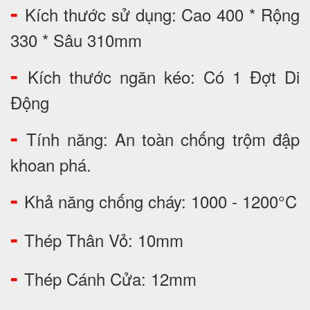
-
Kích thước sử dụng: Cao 400 * Rộng
330 * Sâu 310mm
-
Kích thước ngăn kéo: Có 1 Đợt Di
Động
-
Tính năng: An toàn chống trộm đập
khoan phá.
-
Khả năng chống cháy: 1000 - 1200°C
-
Thép Thân Vỏ: 10mm
-
Thép Cánh Cửa: 12mm