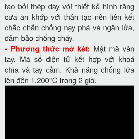
tạo bởi thép dày với thiết kế hình răng
cưa ăn khớp với thân tạo nên liên kết
chắc chắn chống nạy phá và ngăn lửa,
đảm bảo chống cháy.
Mật mã vân
• Phương thức mở két:
tay, Mã số điện tử kết hợp với khoá
chìa và tay cầm. Khả năng chống lửa
lên đến 1.200°C trong 2 giờ.