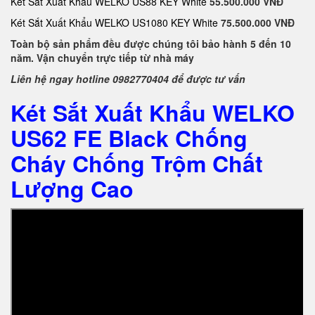
Két Sắt Xuất Khẩu WELKO US88 KEY White
55.500.000 VNĐ
Két Sắt Xuất Khẩu WELKO US1080 KEY White
75.500.000 VNĐ
Toàn bộ sản phẩm đều được chúng tôi bảo hành 5 đến 10
năm. Vận chuyển trực tiếp từ nhà máy
Liên hệ ngay hotline 0982770404 để được tư vấn
Két Sắt Xuất Khẩu WELKO
US62 FE Black Chống
Cháy Chống Trộm Chất
Lượng Cao