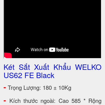
Két Sắt Xuất Khẩu WELKO
US62 FE Black
-
Trọng Lượng: 180 ± 10Kg
-
Kích thước ngoài: Cao 585 * Rộng