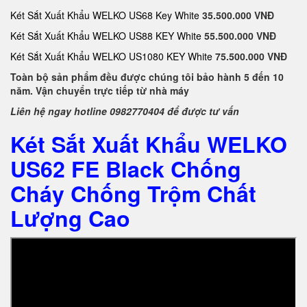
Két Sắt Xuất Khẩu WELKO US68 Key White
35.500.000 VNĐ
Két Sắt Xuất Khẩu WELKO US88 KEY White
55.500.000 VNĐ
Két Sắt Xuất Khẩu WELKO US1080 KEY White
75.500.000 VNĐ
Toàn bộ sản phẩm đều được chúng tôi bảo hành 5 đến 10
năm. Vận chuyển trực tiếp từ nhà máy
Liên hệ ngay hotline 0982770404 để được tư vấn
Két Sắt Xuất Khẩu WELKO
US62 FE Black Chống
Cháy Chống Trộm Chất
Lượng Cao