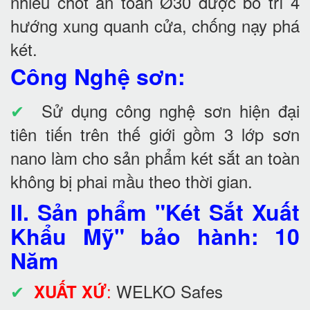
nhiều chốt an toàn Ø30 được bố trí 4
hướng xung quanh cửa, chống nạy phá
két.
Công Nghệ sơn:
✔
Sử dụng công nghệ sơn hiện đại
tiên tiến trên thế giới gồm 3 lớp sơn
nano làm cho sản phẩm két sắt an toàn
không bị phai mầu theo thời gian.
II. Sản phẩm "Két Sắt Xuất
Khẩu Mỹ" bảo hành: 10
Năm
✔
:
WELKO Safes
XUẤT XỨ