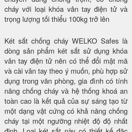
cháy với loại khóa vân tay điện tử và
trọng lượng tối thiểu 100kg trở lên
Két sắt chống cháy WELKO Safes là
dòng sản phẩm két sắt sử dụng khóa
vân tay điện tử nên có thể đổi mật mã
và cài vân tay theo ý muốn, phù hợp sử
dụng trong văn phòng, gia đình có tính
năng chống cháy và hệ thống khoá an
toàn cao là kết quả của sự sáng tạo từ
một dạng vật cứng có khả năng chống
cháy tại một ngưỡng nhiệt độ độ nhất
định. Loại két sắt này có thiết kế đặc