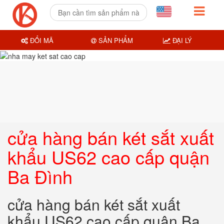
ĐỔI MÃ
SẢN PHẨM
ĐẠI LÝ
cửa hàng bán két sắt xuất
khẩu US62 cao cấp quận
Ba Đình
cửa hàng bán két sắt xuất
khẩu US62 cao cấp quận Ba