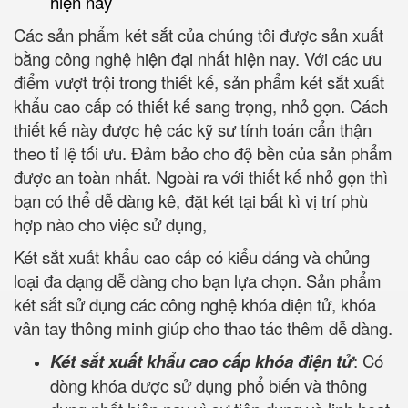
hiện nay
Các sản phẩm két sắt của chúng tôi được sản xuất
bằng công nghệ hiện đại nhất hiện nay. Với các ưu
điểm vượt trội trong thiết kế, sản phẩm két sắt xuất
khẩu cao cấp có thiết kế sang trọng, nhỏ gọn. Cách
thiết kế này được hệ các kỹ sư tính toán cẩn thận
theo tỉ lệ tối ưu. Đảm bảo cho độ bền của sản phẩm
được an toàn nhất. Ngoài ra với thiết kế nhỏ gọn thì
bạn có thể dễ dàng kê, đặt két tại bất kì vị trí phù
hợp nào cho việc sử dụng,
Két sắt xuất khẩu cao cấp có kiểu dáng và chủng
loại đa dạng dễ dàng cho bạn lựa chọn. Sản phẩm
két sắt sử dụng các công nghệ khóa điện tử, khóa
vân tay thông minh giúp cho thao tác thêm dễ dàng.
Két sắt xuất khẩu cao cấp khóa điện tử
: Có
dòng khóa được sử dụng phổ biến và thông