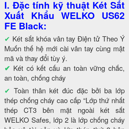
I. Đặc tính kỹ thuật Két Sắt
Xuất Khẩu WELKO US62
FE Black
:
✔
Két sắt khóa vân tay Điện tử Theo Ý
Muốn thế hệ mới cài vân tay cùng mật
mã và thay đổi tùy ý.
Két có kết cấu an toàn vững chắc,
✔
an toàn, chống cháy
✔
Toàn thân két đúc đặc bởi ba lớp
thép chống cháy cao cấp “Lớp thứ nhất
thép CT3 bên mặt ngoài két sắt
WELKO Safes, lớp 2 là lớp chống cháy