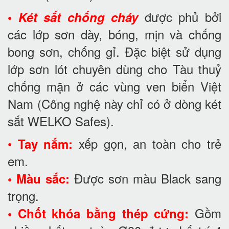
được phủ bởi
•
Két sắt chống cháy
các lớp sơn dày, bóng, mịn và chống
bong sơn, chống gỉ. Đặc biệt sử dụng
lớp sơn lót chuyên dùng cho Tàu thuỷ
chống mặn ở các vùng ven biển Việt
Nam (Công nghệ này chỉ có ở dòng két
sắt WELKO Safes).
•
xếp gọn, an toàn cho trẻ
Tay nắm:
em.
Được sơn màu Black sang
• Màu sắc:
trọng.
Gồm
• Chốt khóa bằng thép cứng: