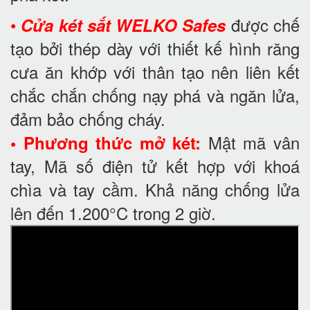
•
được chế
Cửa két sắt WELKO Safes
tạo bởi thép dày với thiết kế hình răng
cưa ăn khớp với thân tạo nên liên kết
chắc chắn chống nạy phá và ngăn lửa,
đảm bảo chống cháy.
Mật mã vân
• Phương thức mở két:
tay, Mã số điện tử kết hợp với khoá
chìa và tay cầm. Khả năng chống lửa
lên đến 1.200°C trong 2 giờ.