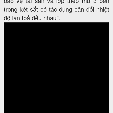
bảo vệ tài sản và lớp thép thứ 3 bên
trong két sắt có tác dụng cân đối nhiệt
độ lan toả đều nhau”.