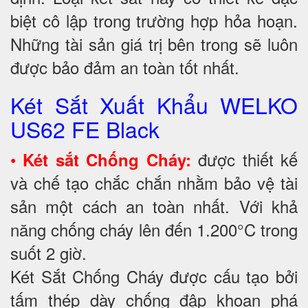
biệt cô lập trong trường hợp hỏa hoạn.
Những tài sản giá trị bên trong sẽ luôn
được bảo đảm an toàn tốt nhất.
Két Sắt Xuất Khẩu WELKO
US62 FE Black
•
được thiết kế
Két sắt Chống Cháy:
và chế tạo chắc chắn nhằm bảo vệ tài
sản một cách an toàn nhất. Với khả
năng chống cháy lên đến 1.200°C trong
suốt 2 giờ.
Két Sắt Chống Cháy được cấu tạo bởi
tấm thép dày chống đập khoan phá