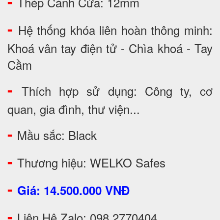
-
Thép Cánh Cửa: 12mm
-
Hệ thống khóa liên hoàn thông minh:
Khoá vân tay điện tử - Chìa khoá - Tay
Cầm
-
Thích hợp sử dụng: Công ty, cơ
quan, gia đình, thư viện...
-
Mầu sắc: Black
-
Thương hiệu: WELKO Safes
-
Giá: 14.500.000 VNĐ
-
Liên Hệ Zalo: 098 2770404