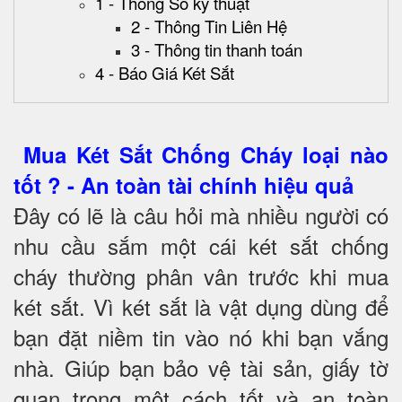
1 - Thông Số kỹ thuật
2 - Thông Tin Liên Hệ
3 - Thông tin thanh toán
4 - Báo Giá Két Sắt
Mua Két Sắt Chống Cháy loại nào
tốt ? - An toàn tài chính hiệu quả
Đây có lẽ là câu hỏi mà nhiều người có
nhu cầu sắm một cái két sắt chống
cháy thường phân vân trước khi mua
két sắt. Vì két sắt là vật dụng dùng để
bạn đặt niềm tin vào nó khi bạn vắng
nhà. Giúp bạn bảo vệ tài sản, giấy tờ
quan trọng một cách tốt và an toàn