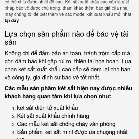
có thể chịu được nhiệt độ cao. Két sắt xuất khẩu cao cấp là giải
pháp bảo vệ được chú trọng. tham khảo thêm báo giá của nhà
máy chúng tôi để biết thêm về các model két xuất khẩu mới nhất
tại đây
Lựa chọn sản phẩm nào để bảo vệ tài
sản
Không chi để đảm bảo an toàn, tránh trộm cắp mà
còn đảm bảo khi gặp rủi ro, thiên tai họa hoạn. Lựa
chọn két sắt xuất khẩu cao cấp sẽ đem lại cho bạn
và công ty, gia đình sự bảo vệ tốt nhất.
Các mẫu sản phẩm két sắt hiện nay được nhiều
khách hàng quan tâm khi lựa chọn như:
két sắt điện tử xuất khẩu
Két sắt xuất khẩu chính hãng
Các mẫu két sắt chống cháy văn phòng
Sản phẩm két sắt mini được ưa chuộng nhất