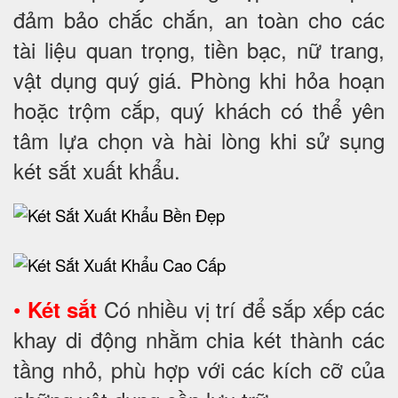
đảm bảo chắc chắn, an toàn cho các
tài liệu quan trọng, tiền bạc, nữ trang,
vật dụng quý giá. Phòng khi hỏa hoạn
hoặc trộm cắp, quý khách có thể yên
tâm lựa chọn và hài lòng khi sử sụng
két sắt xuất khẩu.
•
Có nhiều vị trí để sắp xếp các
Két sắt
khay di động nhằm chia két thành các
tầng nhỏ, phù hợp với các kích cỡ của