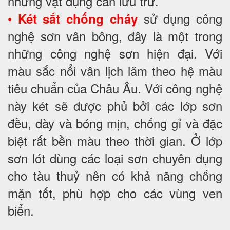
những vật dụng cần lưu trữ.
•
sử dụng công
Két sắt chống cháy
nghệ sơn vân bông, đây là một trong
những công nghệ sơn hiện đại. Với
màu sắc nổi vân lịch lãm theo hệ màu
tiêu chuẩn của Châu Âu. Với công nghệ
này két sẽ được phủ bởi các lớp sơn
đều, dày và bóng mịn, chống gỉ và đặc
biệt rất bền màu theo thời gian. Ở lớp
sơn lót dùng các loại sơn chuyên dụng
cho tàu thuỷ nên có khả năng chống
mặn tốt, phù hợp cho các vùng ven
biển.