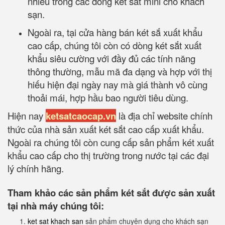
nhiều trong các dòng két sắt mini cho khách
sạn.
Ngoài ra, tại cửa hàng bán két sắ xuất khẩu
cao cấp, chúng tôi còn có dòng két sắt xuất
khẩu siêu cường với đầy đủ các tính năng
thông thường, mẫu mã đa dạng và hợp với thị
hiếu hiện đại ngày nay mà giá thành vô cùng
thoải mái, hợp hầu bao người tiêu dùng.
Hiện nay
ketsatcaocap.vn
là địa chỉ website chính
thức của nhà sản xuất két sắt cao cấp xuất khẩu.
Ngoài ra chúng tôi còn cung cấp sản phẩm két xuất
khẩu cao cấp cho thị trường trong nước tại các đại
lý chính hãng.
Tham khảo các sản phẩm két sắt được sản xuất
tại nhà máy chúng tôi:
ket sat khach san
sản phẩm chuyên dụng cho khách sạn