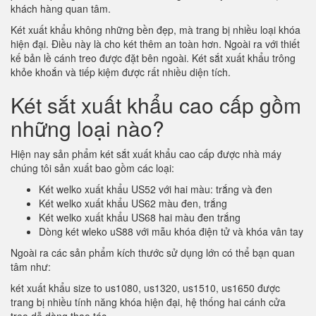
khách hàng quan tâm.
Két xuất khẩu không những bền đẹp, mà trang bị nhiều loại khóa
hiện đại. Điều này là cho két thêm an toàn hơn. Ngoài ra với thiết
kế bản lề cánh treo được đặt bên ngoài. Két sắt xuất khẩu trông
khỏe khoắn và tiếp kiệm được rất nhiều diện tích.
Két sắt xuất khẩu cao cấp gồm
những loại nào?
Hiện nay sản phẩm két sắt xuất khẩu cao cấp được nhà máy
chúng tôi sản xuất bao gồm các loại:
Két welko xuất khẩu US52 với hai màu: trắng và đen
Két welko xuất khẩu US62 màu đen, trắng
Két welko xuất khẩu US68 hai màu đen trắng
Dòng két wleko uS88 với mẫu khóa điện tử và khóa vân tay
Ngoài ra các sản phẩm kích thước sử dụng lớn có thể bạn quan
tâm như:
két xuất khẩu size to us1080, us1320, us1510, us1650 được
trang bị nhiều tính năng khóa hiện đại, hệ thống hai cánh cửa