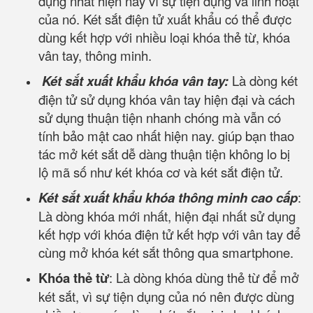
dụng nhất hiện nay vì sự tiện dụng và linh hoạt
của nó. Két sắt điện tử xuất khẩu có thể được
dùng kết hợp với nhiều loại khóa thẻ từ, khóa
vân tay, thông minh.
Két sắt xuất khẩu khóa vân tay:
Là dòng két
điện tử sử dụng khóa vân tay hiện đại và cách
sử dụng thuận tiện nhanh chóng mà vẫn có
tính bảo mật cao nhất hiện nay. giúp bạn thao
tác mở két sắt dễ dàng thuận tiện không lo bị
lộ mã số như két khóa cơ và két sắt điện tử.
Két sắt xuất khẩu khóa thông minh cao cấp
:
Là dòng khóa mới nhất, hiện đại nhất sử dụng
kết hợp với khóa điện tử kết hợp với vân tay để
cùng mở khóa két sắt thông qua smartphone.
Khóa thẻ từ
: Là dòng khóa dùng thẻ từ để mở
két sắt, vì sự tiện dụng của nó nên được dùng