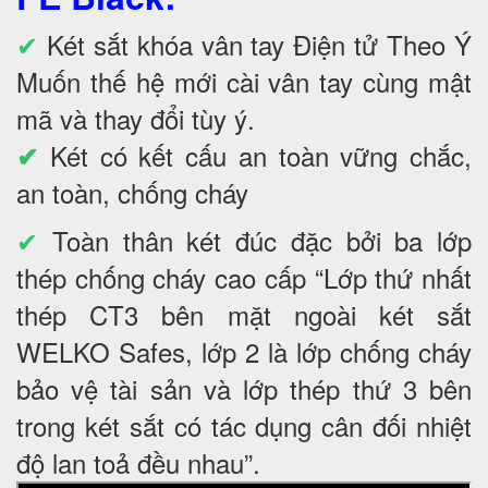
✔
Két sắt khóa vân tay Điện tử Theo Ý
Muốn thế hệ mới cài vân tay cùng mật
mã và thay đổi tùy ý.
Két có kết cấu an toàn vững chắc,
✔
an toàn, chống cháy
✔
Toàn thân két đúc đặc bởi ba lớp
thép chống cháy cao cấp “Lớp thứ nhất
thép CT3 bên mặt ngoài két sắt
WELKO Safes, lớp 2 là lớp chống cháy
bảo vệ tài sản và lớp thép thứ 3 bên
trong két sắt có tác dụng cân đối nhiệt
độ lan toả đều nhau”.