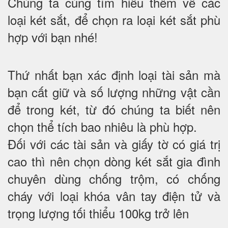
Chúng ta cùng tìm hiểu thêm về các
loại két sắt, để chọn ra loại két sắt phù
hợp với bạn nhé!
Thứ nhất bạn xác định loại tài sản mà
bạn cất giữ và số lượng những vật cần
để trong két, từ đó chúng ta biết nên
chọn thể tích bao nhiêu là phù hợp.
Đối với các tài sản và giấy tờ có giá trị
cao thì nên chọn dòng két sắt gia đình
chuyên dùng chống trộm, có chống
cháy với loại khóa vân tay điện tử và
trọng lượng tối thiểu 100kg trở lên