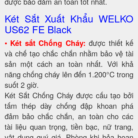
được bảo đảm an toàn tốt nhất.
Két Sắt Xuất Khẩu WELKO
US62 FE Black
•
được thiết kế
Két sắt Chống Cháy:
và chế tạo chắc chắn nhằm bảo vệ tài
sản một cách an toàn nhất. Với khả
năng chống cháy lên đến 1.200°C trong
suốt 2 giờ.
Két Sắt Chống Cháy được cấu tạo bởi
tấm thép dày chống đập khoan phá
đảm bảo chắc chắn, an toàn cho các
tài liệu quan trọng, tiền bạc, nữ trang,
vật dụng quý giá. Phòng khi hỏa hoạn