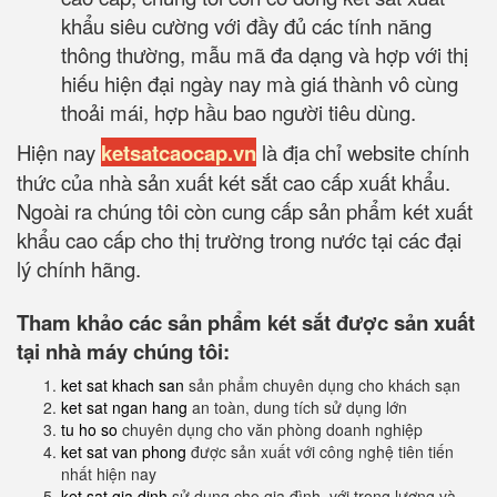
khẩu siêu cường với đầy đủ các tính năng
thông thường, mẫu mã đa dạng và hợp với thị
hiếu hiện đại ngày nay mà giá thành vô cùng
thoải mái, hợp hầu bao người tiêu dùng.
Hiện nay
ketsatcaocap.vn
là địa chỉ website chính
thức của nhà sản xuất két sắt cao cấp xuất khẩu.
Ngoài ra chúng tôi còn cung cấp sản phẩm két xuất
khẩu cao cấp cho thị trường trong nước tại các đại
lý chính hãng.
Tham khảo các sản phẩm két sắt được sản xuất
tại nhà máy chúng tôi:
ket sat khach san
sản phẩm chuyên dụng cho khách sạn
ket sat ngan hang
an toàn, dung tích sử dụng lớn
tu ho so
chuyên dụng cho văn phòng doanh nghiệp
ket sat van phong
được sản xuất với công nghệ tiên tiến
nhất hiện nay
ket sat gia dinh
sử dụng cho gia đình, với trọng lượng và