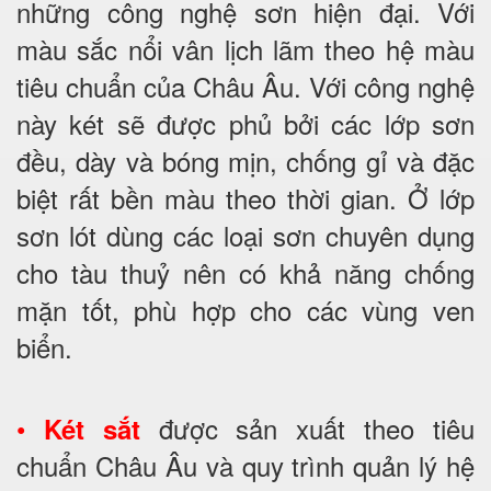
những công nghệ sơn hiện đại. Với
màu sắc nổi vân lịch lãm theo hệ màu
tiêu chuẩn của Châu Âu. Với công nghệ
này két sẽ được phủ bởi các lớp sơn
đều, dày và bóng mịn, chống gỉ và đặc
biệt rất bền màu theo thời gian. Ở lớp
sơn lót dùng các loại sơn chuyên dụng
cho tàu thuỷ nên có khả năng chống
mặn tốt, phù hợp cho các vùng ven
biển.
•
được sản xuất theo tiêu
Két sắt
chuẩn Châu Âu và quy trình quản lý hệ