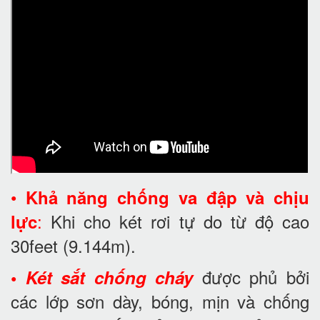
•
Khả năng chống va đập và chịu
:
Khi cho két rơi tự do từ độ cao
lực
30feet
(9.144m).
được phủ bởi
•
Két sắt chống cháy
các lớp sơn dày, bóng, mịn và chống