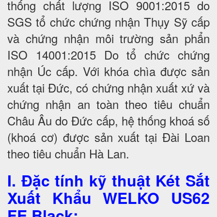
thống chất lượng ISO 9001:2015 do
SGS tổ chức chứng nhận Thụy Sỹ cấp
và chứng nhận môi trường sản phẩn
ISO 14001:2015 Do tổ chức chứng
nhận Úc cấp. Với khóa chìa được sản
xuất tại Đức, có chứng nhận xuất xứ và
chứng nhận an toàn theo tiêu chuẩn
Châu Âu do Đức cấp, hệ thống khoá số
(khoá cơ) được sản xuất tại Đài Loan
theo tiêu chuẩn Hà Lan.
I. Đặc tính kỹ thuật Két Sắt
Xuất Khẩu WELKO US62
FE Black
: