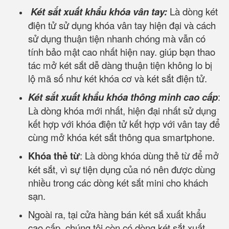
Két sắt xuất khẩu khóa vân tay:
Là dòng két
điện tử sử dụng khóa vân tay hiện đại và cách
sử dụng thuận tiện nhanh chóng mà vẫn có
tính bảo mật cao nhất hiện nay. giúp bạn thao
tác mở két sắt dễ dàng thuận tiện không lo bị
lộ mã số như két khóa cơ và két sắt điện tử.
Két sắt xuất khẩu khóa thông minh cao cấp
:
Là dòng khóa mới nhất, hiện đại nhất sử dụng
kết hợp với khóa điện tử kết hợp với vân tay để
cùng mở khóa két sắt thông qua smartphone.
Khóa thẻ từ
: Là dòng khóa dùng thẻ từ để mở
két sắt, vì sự tiện dụng của nó nên được dùng
nhiều trong các dòng két sắt mini cho khách
sạn.
Ngoài ra, tại cửa hàng bán két sắ xuất khẩu
cao cấp, chúng tôi còn có dòng két sắt xuất