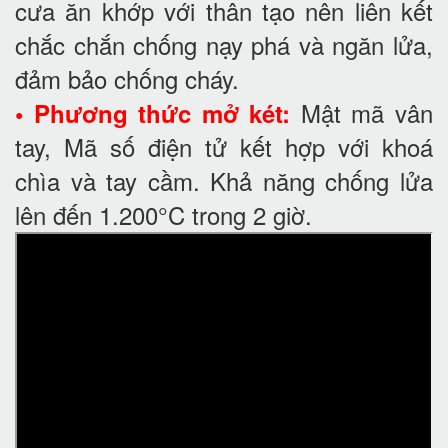
cưa ăn khớp với thân tạo nên liên kết
chắc chắn chống nạy phá và ngăn lửa,
đảm bảo chống cháy.
Mật mã vân
• Phương thức mở két:
tay, Mã số điện tử kết hợp với khoá
chìa và tay cầm. Khả năng chống lửa
lên đến 1.200°C trong 2 giờ.