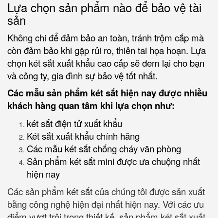
Lựa chọn sản phẩm nào để bảo vệ tài
sản
Không chi để đảm bảo an toàn, tránh trộm cắp mà
còn đảm bảo khi gặp rủi ro, thiên tai họa hoạn. Lựa
chọn két sắt xuất khẩu cao cấp sẽ đem lại cho bạn
và công ty, gia đình sự bảo vệ tốt nhất.
Các mẫu sản phẩm két sắt hiện nay được nhiều
khách hàng quan tâm khi lựa chọn như:
két sắt điện tử xuất khẩu
Két sắt xuất khẩu chính hãng
Các mẫu két sắt chống cháy văn phòng
Sản phẩm két sắt mini được ưa chuộng nhất
hiện nay
Các sản phẩm két sắt của chúng tôi được sản xuất
bằng công nghệ hiện đại nhất hiện nay. Với các ưu
điểm vượt trội trong thiết kế, sản phẩm két sắt xuất