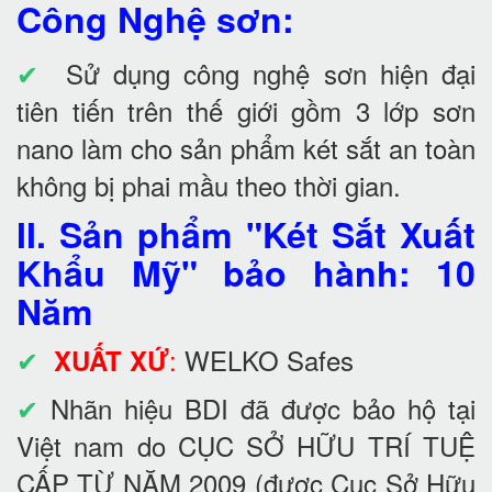
Công Nghệ sơn:
✔
Sử dụng công nghệ sơn hiện đại
tiên tiến trên thế giới gồm 3 lớp sơn
nano làm cho sản phẩm két sắt an toàn
không bị phai mầu theo thời gian.
II. Sản phẩm "Két Sắt Xuất
Khẩu Mỹ" bảo hành: 10
Năm
✔
:
WELKO Safes
XUẤT XỨ
✔
Nhãn hiệu BDI đã được bảo hộ tại
Việt nam do CỤC SỞ HỮU TRÍ TUỆ
CẤP TỪ NĂM 2009 (được Cục Sở Hữu