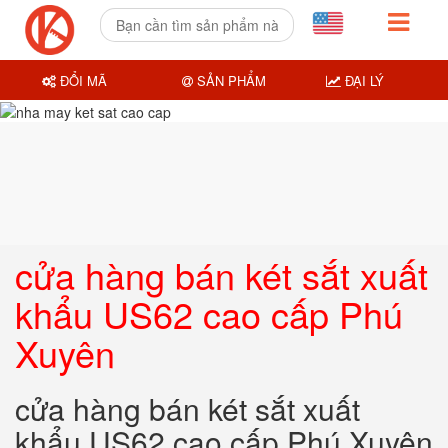
ĐỔI MÃ
SẢN PHẨM
ĐẠI LÝ
cửa hàng bán két sắt xuất
khẩu US62 cao cấp Phú
Xuyên
cửa hàng bán két sắt xuất
khẩu US62 cao cấp Phú Xuyên