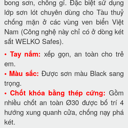
bong sơn, chống gỉ. Đặc biệt sử dụng
lớp sơn lót chuyên dùng cho Tàu thuỷ
chống mặn ở các vùng ven biển Việt
Nam (Công nghệ này chỉ có ở dòng két
sắt WELKO Safes).
•
xếp gọn, an toàn cho trẻ
Tay nắm:
em.
Được sơn màu Black sang
• Màu sắc:
trọng.
Gồm
• Chốt khóa bằng thép cứng:
nhiều chốt an toàn Ø30 được bố trí 4
hướng xung quanh cửa, chống nạy phá
két.