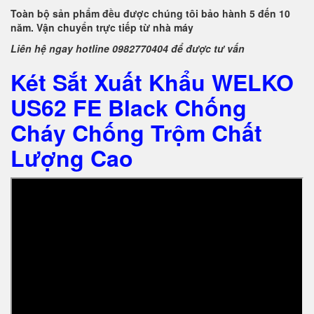
Toàn bộ sản phẩm đều được chúng tôi bảo hành 5 đến 10
năm. Vận chuyển trực tiếp từ nhà máy
Liên hệ ngay hotline 0982770404 để được tư vấn
Két Sắt Xuất Khẩu WELKO
US62 FE Black Chống
Cháy Chống Trộm Chất
Lượng Cao