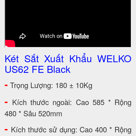
Két Sắt Xuất Khẩu WELKO
US62 FE Black
-
Trọng Lượng: 180 ± 10Kg
-
Kích thước ngoài: Cao 585 * Rộng
480 * Sâu 520mm
-
Kích thước sử dụng: Cao 400 * Rộng