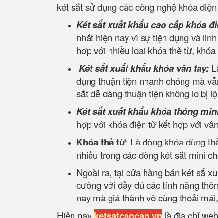
két sắt sử dụng các công nghệ khóa điện 
Két sắt xuất khẩu cao cấp khóa đi
nhất hiện nay vì sự tiện dụng và lin
hợp với nhiều loại khóa thẻ từ, khóa
Két sắt xuất khẩu khóa vân tay:
L
dụng thuận tiện nhanh chóng mà vẫn
sắt dễ dàng thuận tiện không lo bị l
Két sắt xuất khẩu khóa thông min
hợp với khóa điện tử kết hợp với v
Khóa thẻ từ
: Là dòng khóa dùng thẻ
nhiều trong các dòng két sắt mini c
Ngoài ra, tại cửa hàng bán két sắ xu
cường với đầy đủ các tính năng thô
nay mà giá thành vô cùng thoải mái
Hiện nay
ketsatcaocap.vn
là địa chỉ web