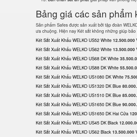
Bảng giá các sản phẩm k
Sản phẩm Safes được sản xuất bởi tập đoàn WELKO S
ưa chuộng. Hiện nay Két sắt không những giúp bảo 
Két Sắt Xuất Khẩu WELKO US52 White
12.500.000
Két Sắt Xuất Khẩu WELKO US62 White
13.500.000
Két Sắt Xuất Khẩu WELKO US68 DK White
35.500.
Két Sắt Xuất Khẩu WELKO US88 DK White
55.500.
Két Sắt Xuất Khẩu WELKO US1080 DK White
75.50
Két Sắt Xuất Khẩu WELKO US1320 DK Blue
80.000
Két Sắt Xuất Khẩu WELKO US1510 DK Blue
85.000
Két Sắt Xuất Khẩu WELKO US1650 DK Blue
90.000
Két Sắt Xuất Khẩu WELKO US1650 DK Hai Cửa
120
Két Sắt Xuất Khẩu WELKO US45 DK Black
12.000.
Két Sắt Xuất Khẩu WELKO US62 Black
13.500.000