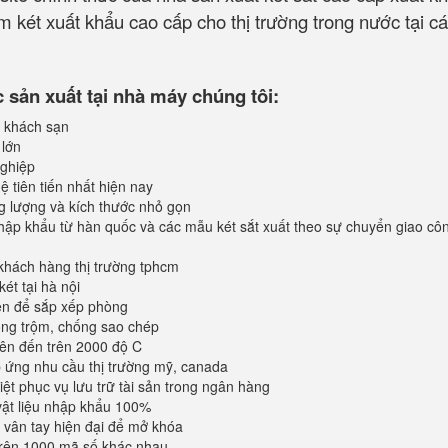
 két xuất khẩu cao cấp cho thị trường trong nước tại cá
sản xuất tại nhà máy chúng tôi:
 khách sạn
 lớn
ghiệp
 tiên tiến nhất hiện nay
ng lượng và kích thước nhỏ gọn
ập khẩu từ hàn quốc và các mẫu két sắt xuất theo sự chuyển giao cô
khách hàng thị trường tphcm
ét tại hà nội
iện để sắp xếp phòng
ống trộm, chống sao chép
lên đến trên 2000 độ C
ứng nhu cầu thị trường mỹ, canada
iệt phục vụ lưu trữ tài sản trong ngân hàng
vật liệu nhập khẩu 100%
vân tay hiện đại để mở khóa
trên 1000 mã số khác nhau