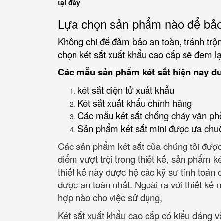
tại đây
Lựa chọn sản phẩm nào để bảo
Không chi để đảm bảo an toàn, tránh trộm
chọn két sắt xuất khẩu cao cấp sẽ đem lại
Các mẫu sản phẩm két sắt hiện nay đ
két sắt điện tử xuất khẩu
Két sắt xuất khẩu chính hãng
Các mẫu két sắt chống cháy văn ph
Sản phẩm két sắt mini được ưa chu
Các sản phẩm két sắt của chúng tôi được
điểm vượt trội trong thiết kế, sản phẩm k
thiết kế này được hệ các kỹ sư tính toán
được an toàn nhất. Ngoài ra với thiết kế nh
hợp nào cho việc sử dụng,
Két sắt xuất khẩu cao cấp có kiểu dáng 