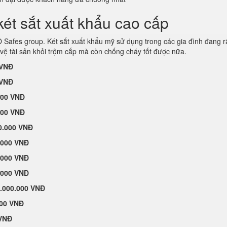
ét sắt xuất khẩu cao cấp
afes group. Két sắt xuất khẩu mỹ sử dụng trong các gia đình đang r
vệ tài sản khỏi trộm cắp mà còn chống cháy tốt được nữa.
 VNĐ
 VNĐ
000 VNĐ
000 VNĐ
0.000 VNĐ
.000 VNĐ
.000 VNĐ
.000 VNĐ
.000.000 VNĐ
000 VNĐ
 VNĐ