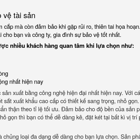
 vệ tài sản
 cắp mà còn đảm bảo khi gặp rủi ro, thiên tai họa hoạn
 cho bạn và công ty, gia đình sự bảo vệ tốt nhất.
ược nhiều khách hàng quan tâm khi lựa chọn như:
òng
ộng nhất hiện nay
 sản xuất bằng công nghệ hiện đại nhất hiện nay. Với c
ét sắt xuất khẩu cao cấp có thiết kế sang trọng, nhỏ gọn
 cẩn thận theo tỉ lệ tối ưu. Đảm bảo cho độ bền của sản
ỏ gọn thì bạn có thể dễ dàng kê, đặt két tại bất kì vị trí
và chủng loại đa dạng dễ dàng cho bạn lựa chọn. Sản p