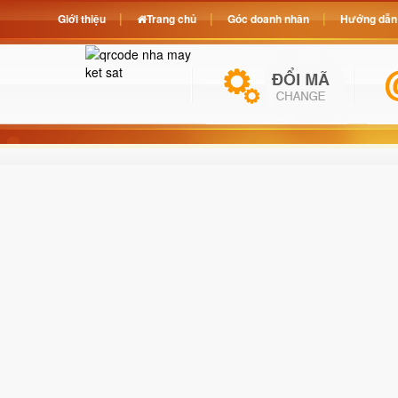
Giới thiệu
Trang chủ
Góc doanh nhân
Hướng dẫn 