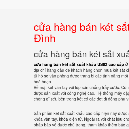
cửa hàng bán két sắ
Đình
cửa hàng bán két sắt xu
cửa hàng bán két sắt xuất khẩu US62 cao cấp ở
địa chỉ hàng đầu để khách hàng chọn mua két sắt c
tủ hồ sơ văn phòng được trang bị các tính năng mói 
hoả hoạn.
Bề mặt két vân tay với lớp sơn chống trầy xước. Cô
được sản xuất với công nghệ cao. Hệ thống máy dập 
chống gỉ sét. bên trong két có các đợt di động phụ v
Sản phẩm két sắt xuất khẩu cao cấp hiện nay được 
khóa vân tay, khóa điện tử. Ngoài ra với chất liệu ch
pháp bảo vệ được chú trọng. tham khảo thêm báo gi