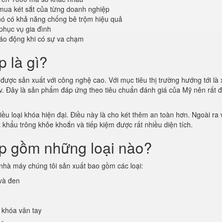
mua két sắt của từng doanh nghiệp
 nó có khả năng chống bê trộm hiệu quả
phục vụ gia đình
áo động khi có sự va chạm
p là gì?
được sản xuất với công nghệ cao. Với mục tiêu thị trường hướng tới là 
vv. Đây là sản phẩm đáp ứng theo tiêu chuẩn đánh giá của Mỹ nên rất 
u loại khóa hiện đại. Điều này là cho két thêm an toàn hơn. Ngoài ra v
t khẩu trông khỏe khoắn và tiếp kiệm được rất nhiều diện tích.
ấp gồm những loại nào?
nhà máy chúng tôi sản xuất bao gồm các loại:
 và đen
 khóa vân tay