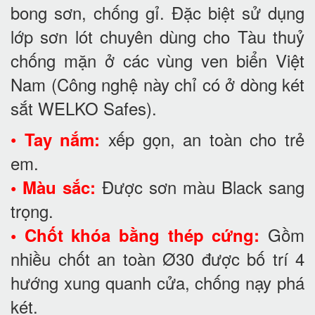
bong sơn, chống gỉ. Đặc biệt sử dụng
lớp sơn lót chuyên dùng cho Tàu thuỷ
chống mặn ở các vùng ven biển Việt
Nam (Công nghệ này chỉ có ở dòng két
sắt WELKO Safes).
•
xếp gọn, an toàn cho trẻ
Tay nắm:
em.
Được sơn màu Black sang
• Màu sắc:
trọng.
Gồm
• Chốt khóa bằng thép cứng:
nhiều chốt an toàn Ø30 được bố trí 4
hướng xung quanh cửa, chống nạy phá
két.