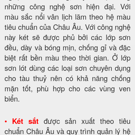
những công nghệ sơn hiện đại. Với
màu sắc nổi vân lịch lãm theo hệ màu
tiêu chuẩn của Châu Âu. Với công nghệ
này két sẽ được phủ bởi các lớp sơn
đều, dày và bóng mịn, chống gỉ và đặc
biệt rất bền màu theo thời gian. Ở lớp
sơn lót dùng các loại sơn chuyên dụng
cho tàu thuỷ nên có khả năng chống
mặn tốt, phù hợp cho các vùng ven
biển.
•
được sản xuất theo tiêu
Két sắt
chuẩn Châu Âu và quy trình quản lý hệ