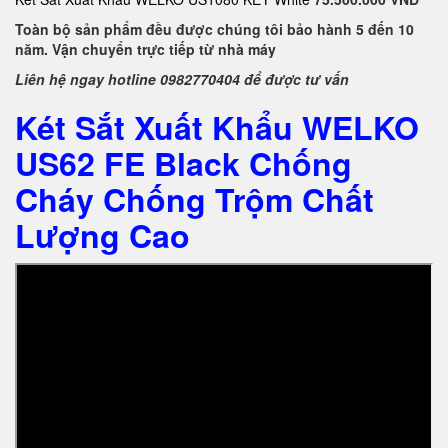
Toàn bộ sản phẩm đều được chúng tôi bảo hành 5 đến 10
năm. Vận chuyển trực tiếp từ nhà máy
Liên hệ ngay hotline 0982770404 để được tư vấn
Két Sắt Xuất Khẩu WELKO
US62 FE Black Chống
Cháy Chống Trộm Chất
Lượng Cao