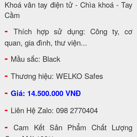
Khoá vân tay điện tử - Chìa khoá - Tay
Cầm
-
Thích hợp sử dụng: Công ty, cơ
quan, gia đình, thư viện...
-
Mầu sắc: Black
-
Thương hiệu: WELKO Safes
-
Giá: 14.500.000 VNĐ
-
Liên Hệ Zalo: 098 2770404
-
Cam Kết Sản Phẩm Chất Lượng