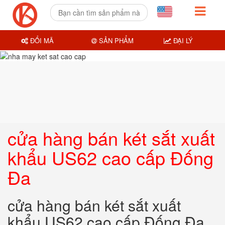
ĐỔI MÃ
SẢN PHẨM
ĐẠI LÝ
cửa hàng bán két sắt xuất
khẩu US62 cao cấp Đống
Đa
cửa hàng bán két sắt xuất
khẩu US62 cao cấp Đống Đa