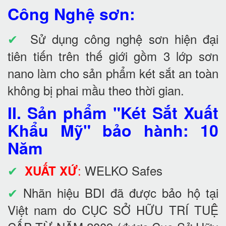
Công Nghệ sơn:
✔
Sử dụng công nghệ sơn hiện đại
tiên tiến trên thế giới gồm 3 lớp sơn
nano làm cho sản phẩm két sắt an toàn
không bị phai mầu theo thời gian.
II. Sản phẩm "Két Sắt Xuất
Khẩu Mỹ" bảo hành: 10
Năm
✔
:
WELKO Safes
XUẤT XỨ
✔
Nhãn hiệu BDI đã được bảo hộ tại
Việt nam do CỤC SỞ HỮU TRÍ TUỆ