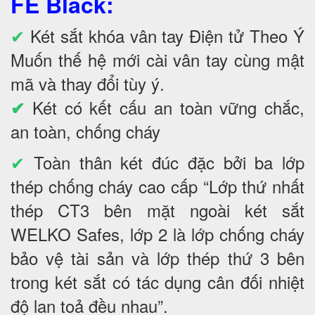
FE Black
:
✔
Két sắt khóa vân tay Điện tử Theo Ý
Muốn thế hệ mới cài vân tay cùng mật
mã và thay đổi tùy ý.
Két có kết cấu an toàn vững chắc,
✔
an toàn, chống cháy
✔
Toàn thân két đúc đặc bởi ba lớp
thép chống cháy cao cấp “Lớp thứ nhất
thép CT3 bên mặt ngoài két sắt
WELKO Safes, lớp 2 là lớp chống cháy
bảo vệ tài sản và lớp thép thứ 3 bên
trong két sắt có tác dụng cân đối nhiệt
độ lan toả đều nhau”.