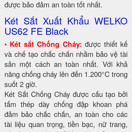
được bảo đảm an toàn tốt nhất.
Két Sắt Xuất Khẩu WELKO
US62 FE Black
•
được thiết kế
Két sắt Chống Cháy:
và chế tạo chắc chắn nhằm bảo vệ tài
sản một cách an toàn nhất. Với khả
năng chống cháy lên đến 1.200°C trong
suốt 2 giờ.
Két Sắt Chống Cháy được cấu tạo bởi
tấm thép dày chống đập khoan phá
đảm bảo chắc chắn, an toàn cho các
tài liệu quan trọng, tiền bạc, nữ trang,