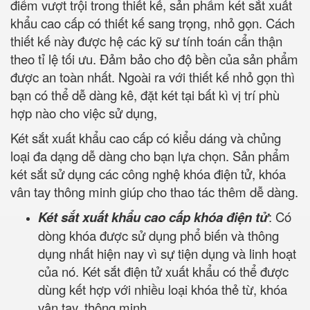
điểm vượt trội trong thiết kế, sản phẩm két sắt xuất
khẩu cao cấp có thiết kế sang trọng, nhỏ gọn. Cách
thiết kế này được hệ các kỹ sư tính toán cẩn thận
theo tỉ lệ tối ưu. Đảm bảo cho độ bền của sản phẩm
được an toàn nhất. Ngoài ra với thiết kế nhỏ gọn thì
bạn có thể dễ dàng kê, đặt két tại bất kì vị trí phù
hợp nào cho việc sử dụng,
Két sắt xuất khẩu cao cấp có kiểu dáng và chủng
loại đa dạng dễ dàng cho bạn lựa chọn. Sản phẩm
két sắt sử dụng các công nghệ khóa điện tử, khóa
vân tay thông minh giúp cho thao tác thêm dễ dàng.
Két sắt xuất khẩu cao cấp khóa điện tử
: Có
dòng khóa được sử dụng phổ biến và thông
dụng nhất hiện nay vì sự tiện dụng và linh hoạt
của nó. Két sắt điện tử xuất khẩu có thể được
dùng kết hợp với nhiều loại khóa thẻ từ, khóa
vân tay, thông minh.