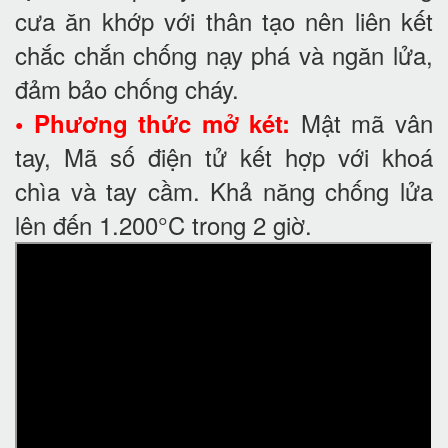
cưa ăn khớp với thân tạo nên liên kết
chắc chắn chống nạy phá và ngăn lửa,
đảm bảo chống cháy.
Mật mã vân
• Phương thức mở két:
tay, Mã số điện tử kết hợp với khoá
chìa và tay cầm. Khả năng chống lửa
lên đến 1.200°C trong 2 giờ.