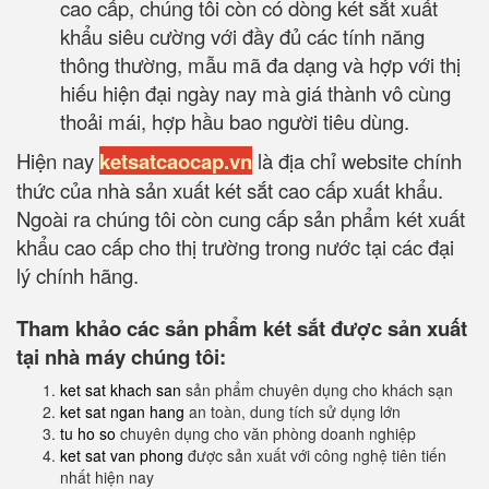
cao cấp, chúng tôi còn có dòng két sắt xuất
khẩu siêu cường với đầy đủ các tính năng
thông thường, mẫu mã đa dạng và hợp với thị
hiếu hiện đại ngày nay mà giá thành vô cùng
thoải mái, hợp hầu bao người tiêu dùng.
Hiện nay
ketsatcaocap.vn
là địa chỉ website chính
thức của nhà sản xuất két sắt cao cấp xuất khẩu.
Ngoài ra chúng tôi còn cung cấp sản phẩm két xuất
khẩu cao cấp cho thị trường trong nước tại các đại
lý chính hãng.
Tham khảo các sản phẩm két sắt được sản xuất
tại nhà máy chúng tôi:
ket sat khach san
sản phẩm chuyên dụng cho khách sạn
ket sat ngan hang
an toàn, dung tích sử dụng lớn
tu ho so
chuyên dụng cho văn phòng doanh nghiệp
ket sat van phong
được sản xuất với công nghệ tiên tiến
nhất hiện nay