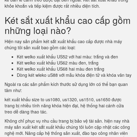
khỏe khoắn và tiếp kiệm được rất nhiều diện tích.
Két sắt xuất khẩu cao cấp gồm
những loại nào?
Hiện nay sản phẩm két sắt xuất khẩu cao cấp được nhà máy
chúng tôi sản xuất bao gồm các loại:
Két welko xuất khẩu US52 với hai màu: trắng và đen
Két welko xuất khẩu US62 màu đen, trắng
Két welko xuất khẩu US68 hai màu đen trắng
Dòng két wleko uS88 với mẫu khóa điện tử và khóa vân tay
Ngoài ra các sản phẩm kích thước sử dụng lớn có thể bạn quan
tâm như:
két xuất khẩu size to us1080, us1320, us1510, us1650 được
trang bị nhiều tính năng khóa hiện đại, hệ thống hai cánh cửa
treo dễ dàng thao tác.
Không chỉ phục vụ nhu cầu trang bị bảo vệ tài sản. hiện nay nhà
máy sản xuất két sắt xuất khẩu chúng tôi luôn cập nhật các công
nghệ mới. Nâng cấp hệ thống sản xuất, đào tạo công nhân viên