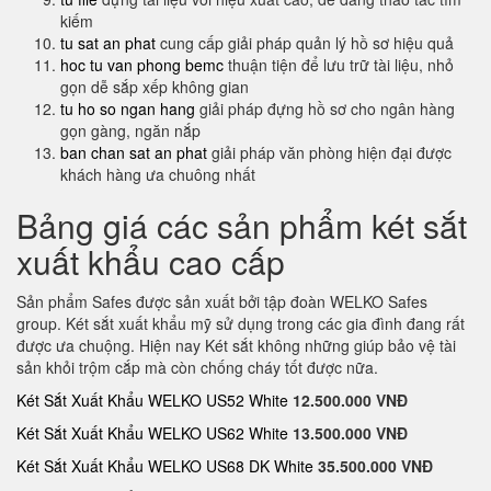
kiếm
tu sat an phat
cung cấp giải pháp quản lý hồ sơ hiệu quả
hoc tu van phong bemc
thuận tiện để lưu trữ tài liệu, nhỏ
gọn dễ sắp xếp không gian
tu ho so ngan hang
giải pháp đựng hồ sơ cho ngân hàng
gọn gàng, ngăn nắp
ban chan sat an phat
giải pháp văn phòng hiện đại được
khách hàng ưa chuông nhất
Bảng giá các sản phẩm két sắt
xuất khẩu cao cấp
Sản phẩm Safes được sản xuất bởi tập đoàn WELKO Safes
group. Két sắt xuất khẩu mỹ sử dụng trong các gia đình đang rất
được ưa chuộng. Hiện nay Két sắt không những giúp bảo vệ tài
sản khỏi trộm cắp mà còn chống cháy tốt được nữa.
Két Sắt Xuất Khẩu WELKO US52 White
12.500.000 VNĐ
Két Sắt Xuất Khẩu WELKO US62 White
13.500.000 VNĐ
Két Sắt Xuất Khẩu WELKO US68 DK White
35.500.000 VNĐ