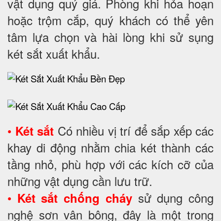
vật dụng quý giá. Phòng khi hỏa hoạn
hoặc trộm cắp, quý khách có thể yên
tâm lựa chọn và hài lòng khi sử sụng
két sắt xuất khẩu.
•
Có nhiều vị trí để sắp xếp các
Két sắt
khay di động nhằm chia két thành các
tầng nhỏ, phù hợp với các kích cỡ của
những vật dụng cần lưu trữ.
•
sử dụng công
Két sắt chống cháy
nghệ sơn vân bông, đây là một trong