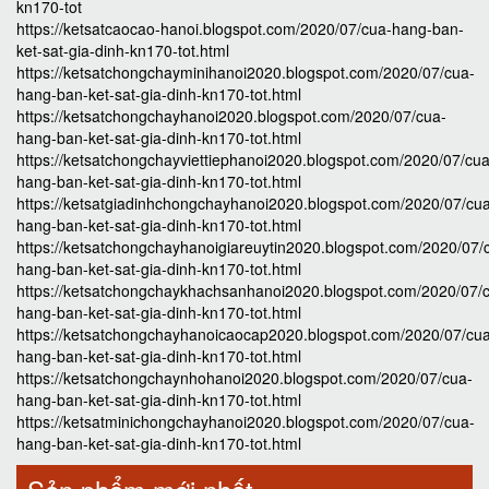
kn170-tot
https://ketsatcaocao-hanoi.blogspot.com/2020/07/cua-hang-ban-
ket-sat-gia-dinh-kn170-tot.html
https://ketsatchongchayminihanoi2020.blogspot.com/2020/07/cua-
hang-ban-ket-sat-gia-dinh-kn170-tot.html
https://ketsatchongchayhanoi2020.blogspot.com/2020/07/cua-
hang-ban-ket-sat-gia-dinh-kn170-tot.html
https://ketsatchongchayviettiephanoi2020.blogspot.com/2020/07/cua
hang-ban-ket-sat-gia-dinh-kn170-tot.html
https://ketsatgiadinhchongchayhanoi2020.blogspot.com/2020/07/cu
hang-ban-ket-sat-gia-dinh-kn170-tot.html
https://ketsatchongchayhanoigiareuytin2020.blogspot.com/2020/07/
hang-ban-ket-sat-gia-dinh-kn170-tot.html
https://ketsatchongchaykhachsanhanoi2020.blogspot.com/2020/07/
hang-ban-ket-sat-gia-dinh-kn170-tot.html
https://ketsatchongchayhanoicaocap2020.blogspot.com/2020/07/cu
hang-ban-ket-sat-gia-dinh-kn170-tot.html
https://ketsatchongchaynhohanoi2020.blogspot.com/2020/07/cua-
hang-ban-ket-sat-gia-dinh-kn170-tot.html
https://ketsatminichongchayhanoi2020.blogspot.com/2020/07/cua-
hang-ban-ket-sat-gia-dinh-kn170-tot.html