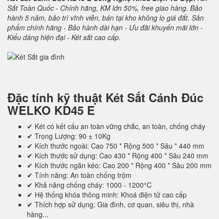
Sắt Toàn Quốc - Chính hãng, KM lớn 50%, free giao hàng. Bảo
hành 5 năm, bảo trì vĩnh viễn, bán tại kho không lo giá đắt. Sản
phẩm chính hãng - Bảo hành dài hạn - Ưu đãi khuyến mãi lớn -
Kiểu dáng hiện đại - Két sắt cao cấp.
Đặc tính kỹ thuật
Két Sắt Cánh Đúc
WELKO KD45 E
✔ Két có kết cấu an toàn vững chắc, an toàn, chống cháy
✔ Trọng Lượng: 90 ± 10Kg
✔ Kích thước ngoài: Cao 750 * Rộng 500 * Sâu * 440 mm
✔ Kích thước sử dụng: Cao 430 * Rộng 400 * Sâu 240 mm
✔ Kích thước ngăn kéo: Cao 200 * Rộng 400 * Sâu 200 mm
✔ Tính năng: An toàn chống trộm
✔ Khả năng chống cháy: 1000 - 1200°C
✔ Hệ thống khóa thông minh: Khoá điện tử cao cấp
✔ Thích hợp sử dụng: Gia đình, cơ quan, siêu thị, nhà
hàng...