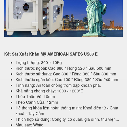
Két Sắt Xuất Khẩu Mỹ AMERICAN SAFES US68 E
Trọng Lượng: 300 ± 10Kg
Kích thước ngoài: Cao 680 * Rộng 520 * Sâu 500 mm
Kích thước sử dụng: Cao 300 * Rộng 380 * Sâu 300 mm
Kích thước ngăn kéo: Cao 100 * Rộng 380 * Sâu 240 mm
Tính năng: An toàn chống trộm đập khoan phá.
Khả năng chống cháy: 1000 - 1200°C
Thép Thân Vỏ: 10mm
Thép Cánh Cửa: 12mm
Hệ thống khóa liên hoàn thông minh: Khoá điện tử - Chìa
khoá - Tay Cầm
Thích hợp sử dụng: Công ty, cơ quan, gia đình, thư viện...
Mầu sắc: White