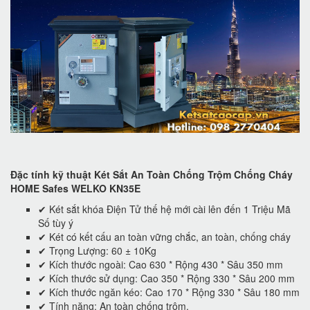
Đặc tính kỹ thuật Két Sắt An Toàn Chống Trộm Chống Cháy
HOME Safes WELKO KN35E
✔ Két sắt khóa Điện Tử thế hệ mới cài lên đến 1 Triệu Mã
Số tùy ý
✔ Két có kết cấu an toàn vững chắc, an toàn, chống cháy
✔ Trọng Lượng: 60 ± 10Kg
✔ Kích thước ngoài: Cao 630 * Rộng 430 * Sâu 350 mm
✔ Kích thước sử dụng: Cao 350 * Rộng 330 * Sâu 200 mm
✔ Kích thước ngăn kéo: Cao 170 * Rộng 330 * Sâu 180 mm
✔ Tính năng: An toàn chống trộm.