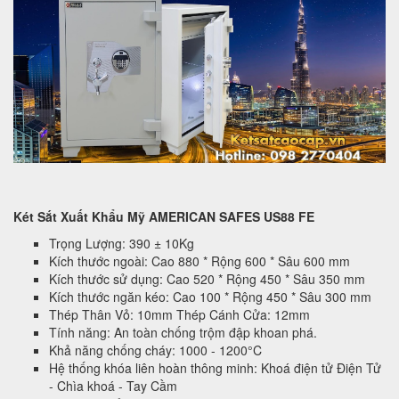
Két Sắt Xuất Khẩu Mỹ AMERICAN SAFES US88 FE
Trọng Lượng: 390 ± 10Kg
Kích thước ngoài: Cao 880 * Rộng 600 * Sâu 600 mm
Kích thước sử dụng: Cao 520 * Rộng 450 * Sâu 350 mm
Kích thước ngăn kéo: Cao 100 * Rộng 450 * Sâu 300 mm
Thép Thân Vỏ: 10mm Thép Cánh Cửa: 12mm
Tính năng: An toàn chống trộm đập khoan phá.
Khả năng chống cháy: 1000 - 1200°C
Hệ thống khóa liên hoàn thông minh: Khoá điện tử Điện Tử
- Chìa khoá - Tay Cầm