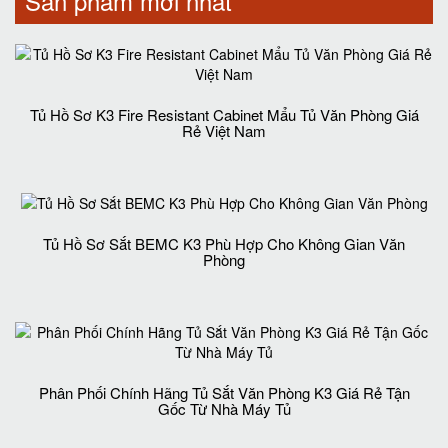
Sản phẩm mới nhất
Tủ Hồ Sơ K3 Fire Resistant Cabinet Mẩu Tủ Văn Phòng Giá
Rẻ Việt Nam
Tủ Hồ Sơ Sắt BEMC K3 Phù Hợp Cho Không Gian Văn
Phòng
Phân Phối Chính Hãng Tủ Sắt Văn Phòng K3 Giá Rẻ Tận
Gốc Từ Nhà Máy Tủ