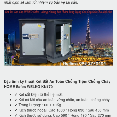
nhất định sẽ làm tốt nhiệm vụ bảo vệ tài sản.
Đặc tính kỹ thuật Két Sắt An Toàn Chống Trộm Chống Cháy
HOME Safes WELKO KN170
✔ Két sắt Điện tử thế hệ mới.
✔ Két có kết cấu an toàn vững chắc, an toàn, chống cháy
✔ Trọng Lượng: 160 ± 10Kg
✔ Kích thước ngoài: Cao 1000 * Rộng 630 * Sâu 450 mm
✔ Kích thước sử dụng: Cao 590 * Rộng 490 * Sâu 270 mm