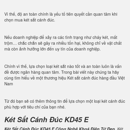
Vì thế, độ an toàn chính là yếu tố tiên quyết cần quan tâm khi
chọn mua két sắt cánh đúc.
Nếu doanh nghiệp để xảy ra các tình trạng như cháy két, mất
trộm… chắc chắn sẽ gây ra nhiều tổn hại, không chỉ về vật chất
mà còn ảnh hưởng lớn đến uy tín của doanh nghiệp.
Chính vì thế, lựa chọn loại két sắt nào tốt và an toàn luôn là vấn
đề được ngân hàng quan tâm. Trong bài viết này chúng ta hãy
cùng tìm hiểu về một thương hiệu Két sắt cánh đúc hàng đầu Việt
Nam
Từ đó bạn sẽ có thêm thông tin để lựa chọn một loại két cánh đúc
phù hợp với tiêu chí của bạn nhé.
Két Sắt Cánh Đúc KD45 E
Két Sắt Cánh Đúc KD45 E Công Nghệ Khoá Điện Tử Đẹp.
Két