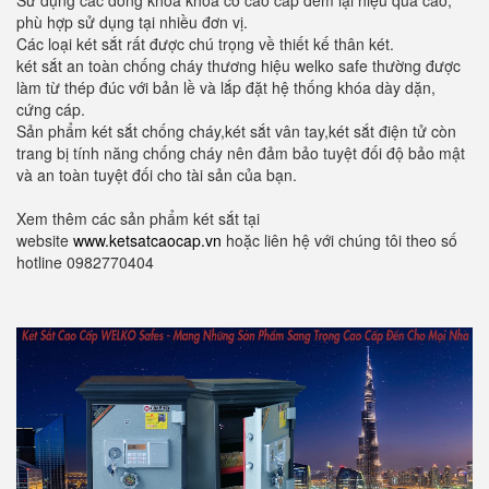
Sử dụng các dòng khoá khoá cơ cao cấp đem lại hiệu quả cao,
phù hợp sử dụng tại nhiều đơn vị.
Các loại két sắt rất được chú trọng về thiết kế thân két.
két sắt an toàn chống cháy thương hiệu welko safe thường được
làm từ thép đúc với bản lề và lắp đặt hệ thống khóa dày dặn,
cứng cáp.
Sản phẩm két sắt chống cháy,két sắt vân tay,két sắt điện tử còn
trang bị tính năng chống cháy nên đảm bảo tuyệt đối độ bảo mật
và an toàn tuyệt đối cho tài sản của bạn.
Xem thêm các sản phẩm két sắt tại
website
www.ketsatcaocap.vn
hoặc liên hệ với chúng tôi theo số
hotline 0982770404