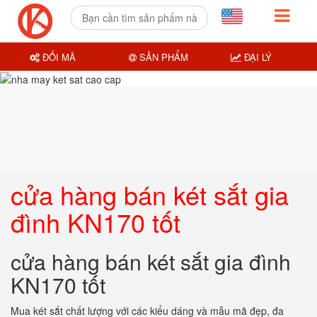
ĐỔI MÃ
SẢN PHẨM
ĐẠI LÝ
cửa hàng bán két sắt gia
đình KN170 tốt
cửa hàng bán két sắt gia đình
KN170 tốt
Mua két sắt chất lượng với các kiểu dáng và mẫu mã đẹp, đa