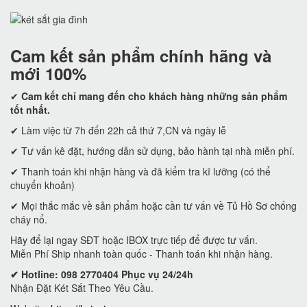
Cam kết
sản phẩm chính hãng và
mới 100%
✔
Cam kết
chỉ mang đến cho khách hàng những sản phẩm
tốt nhất.
✔ Làm việc từ 7h đến 22h cả thứ 7,CN và ngày lễ
✔ Tư vấn kê đặt, hướng dẫn sử dụng, bảo hành tại nhà miễn phí.
✔ Thanh toán khi nhận hàng và đã kiểm tra kĩ lưỡng (có thể
chuyển khoản)
✔ Mọi thắc mắc về sản phẩm hoặc cần tư vấn về Tủ Hồ Sơ chống
cháy nổ.
Hãy để lại ngay SĐT hoặc IBOX trực tiếp để được tư vấn.
Miễn Phí Ship nhanh toàn quốc - Thanh toán khi nhận hàng.
✔ Hotline: 098 2770404 Phục vụ 24/24h
Nhận Đặt Két Sắt Theo Yêu Cầu.