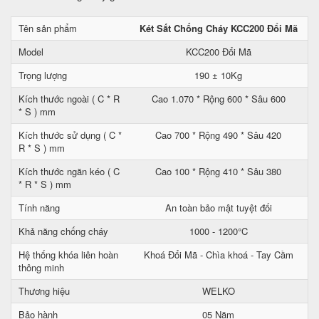
Tên sản phẩm
Két Sắt Chống Cháy KCC200 Đổi Mã
Model
KCC200 Đổi Mã
Trọng lượng
190 ± 10Kg
Kích thước ngoài ( C * R
Cao 1.070 * Rộng 600 * Sâu 600
* S ) mm
Kích thước sử dụng ( C *
Cao 700 * Rộng 490 * Sâu 420
R * S ) mm
Kích thước ngăn kéo ( C
Cao 100 * Rộng 410 * Sâu 380
* R * S ) mm
Tính năng
An toàn bảo mật tuyệt đối
Khả năng chống cháy
1000 - 1200°C
Hệ thống khóa liên hoàn
Khoá Đổi Mã - Chìa khoá - Tay Cầm
thông minh
Thương hiệu
WELKO
Bảo hành
05 Năm