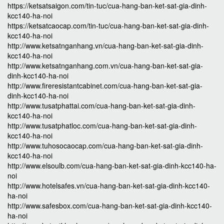
https://ketsatsaigon.com/tin-tuc/cua-hang-ban-ket-sat-gia-dinh-
kcc140-ha-noi
https://ketsatcaocap.com/tin-tuc/cua-hang-ban-ket-sat-gia-dinh-
kcc140-ha-noi
http://www.ketsatnganhang.vn/cua-hang-ban-ket-sat-gia-dinh-
kcc140-ha-noi
http://www.ketsatnganhang.com.vn/cua-hang-ban-ket-sat-gia-
dinh-kcc140-ha-noi
http://www.fireresistantcabinet.com/cua-hang-ban-ket-sat-gia-
dinh-kcc140-ha-noi
http://www.tusatphattai.com/cua-hang-ban-ket-sat-gia-dinh-
kcc140-ha-noi
http://www.tusatphatloc.com/cua-hang-ban-ket-sat-gia-dinh-
kcc140-ha-noi
http://www.tuhosocaocap.com/cua-hang-ban-ket-sat-gia-dinh-
kcc140-ha-noi
http://www.elsoulb.com/cua-hang-ban-ket-sat-gia-dinh-kcc140-ha-
noi
http://www.hotelsafes.vn/cua-hang-ban-ket-sat-gia-dinh-kcc140-
ha-noi
http://www.safesbox.com/cua-hang-ban-ket-sat-gia-dinh-kcc140-
ha-noi