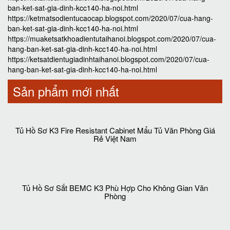
ban-ket-sat-gia-dinh-kcc140-ha-noi.html
https://ketmatsodientucaocap.blogspot.com/2020/07/cua-hang-
ban-ket-sat-gia-dinh-kcc140-ha-noi.html
https://muaketsatkhoadientutaihanoi.blogspot.com/2020/07/cua-
hang-ban-ket-sat-gia-dinh-kcc140-ha-noi.html
https://ketsatdientugiadinhtaihanoi.blogspot.com/2020/07/cua-
hang-ban-ket-sat-gia-dinh-kcc140-ha-noi.html
Sản phẩm mới nhất
Tủ Hồ Sơ K3 Fire Resistant Cabinet Mẩu Tủ Văn Phòng Giá
Rẻ Việt Nam
Tủ Hồ Sơ Sắt BEMC K3 Phù Hợp Cho Không Gian Văn
Phòng