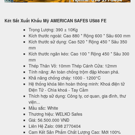
Két Sắt Xuất Khẩu Mỹ AMERICAN SAFES US88 FE
Trọng Lượng: 390 ± 10Kg
Kích thước ngoài: Cao 880 * Rộng 600 * Sâu 600 mm
Kích thước sử dụng: Cao 520 * Rộng 450 * Sâu 350
mm
Kích thước ngăn kéo: Cao 100 * Rộng 450 * Sâu 300
mm
Thép Thân Vỏ: 10mm Thép Cánh Cửa: 12mm
Tính năng: An toàn chống trộm đập khoan phá.
Khả năng chống cháy: 1000 - 1200°C
Hệ thống khóa liên hoàn thông minh: Khoá điện tử
Điện Tử - Chìa khoá - Tay Cầm
Thích hợp sử dụng: Công ty, cơ quan, gia đình, thư
viện...
Mầu sắc: White
Thương hiệu: WELKO Safes
Giá: 56.500.000 VNĐ
Liên Hệ Zalo: 098 2770404
Cam Kết Sản Phẩm Chất Lượng Cao: Mới 100%