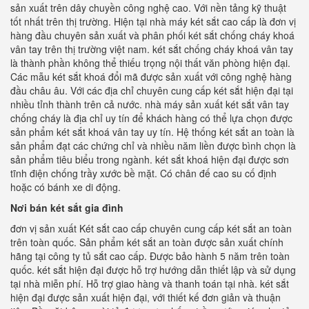
sản xuất trên dây chuyền công nghệ cao. Với nền tảng kỹ thuật
tốt nhất trên thị trường. Hiện tại nhà máy két sắt cao cấp là đơn vị
hàng đầu chuyên sản xuất và phân phối két sắt chống cháy khoá
vân tay trên thị trường việt nam. két sắt chống cháy khoá vân tay
là thành phần không thể thiếu trọng nội thất văn phòng hiện đại.
Các mẫu két sắt khoá đổi mã được sản xuất với công nghệ hàng
đầu châu âu. Với các địa chỉ chuyên cung cấp két sắt hiện đại tại
nhiều tỉnh thành trên cả nước. nhà máy sản xuất két sắt vân tay
chống cháy là địa chỉ uy tín để khách hàng có thể lựa chọn được
sản phẩm két sắt khoá vân tay uy tín. Hệ thống két sắt an toàn là
sản phẩm đạt các chứng chỉ và nhiều năm liền được bình chọn là
sản phẩm tiêu biểu trong ngành. két sắt khoá hiện đại được sơn
tĩnh điện chống trầy xước bề mặt. Có chân đế cao su cố định
hoặc có bánh xe di động.
Nơi bán két sắt gia đình
đơn vị sản xuất Két sắt cao cấp chuyên cung cấp két sắt an toàn
trên toàn quốc. Sản phẩm két sắt an toàn được sản xuất chính
hãng tại công ty tủ sắt cao cấp. Được bảo hành 5 năm trên toàn
quốc. két sắt hiện đại được hỗ trợ hướng dẫn thiết lập và sử dụng
tại nhà miễn phí. Hỗ trợ giao hàng và thanh toán tại nhà. két sắt
hiện đại được sản xuất hiện đại, với thiết kế đơn giản và thuận