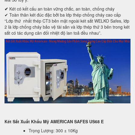
✔
Két có kết cấu an toàn vững chắc, an toàn, chống cháy
✔ Toàn thân két đúc đặc bởi ba lớp thép chống cháy cao cấp
“Lớp thứ nhất thép CT3 bên mặt ngoài két sắt WELKO Safes, lớp
2 là lớp chống cháy bảo vệ tài sản và lớp thép thứ 3 bên trong két
sắt có tác dụng cân đối nhiệt độ lan toả đều nhau”.
Két Sắt Xuất Khẩu Mỹ AMERICAN SAFES US68 E
Trọng Lượng: 300 ± 10Kg