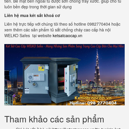
tiên. Bề mặt bên ngoài tủ được sơn chống trầy xước. giúp cho tủ
luôn bền đẹp trong thời gian sử dụng
Liên hệ mua két sắt khoá cơ
Liên hệ trực tiếp với chúng tôi theo số hotline 0982770404 hoặc
xem thêm các sản phẩm tủ sắt chống cháy cao cấp hà nội
WELKO Safes tại website
ketsatcaocap.vn
Tham khảo các sản phẩm