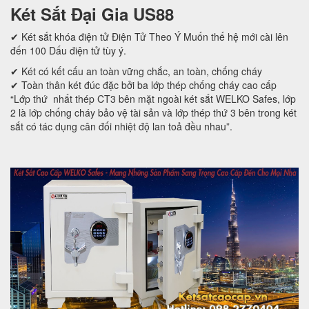
Két Sắt Đại Gia US88
✔ Két sắt khóa điện tử Điện Tử Theo Ý Muốn thế hệ mới cài lên
đến 100 Dấu điện tử tùy ý.
✔ Két có kết cấu an toàn vững chắc, an toàn, chống cháy
✔ Toàn thân két đúc đặc bởi ba lớp thép chống cháy cao cấp
“Lớp thứ nhất thép CT3 bên mặt ngoài két sắt WELKO Safes, lớp
2 là lớp chống cháy bảo vệ tài sản và lớp thép thứ 3 bên trong két
sắt có tác dụng cân đối nhiệt độ lan toả đều nhau”.