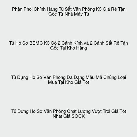
Phân Phối Chính Hãng Tủ Sắt Văn Phòng K3 Giá Rẻ Tận
Gốc Từ Nhà Máy Tủ
Tủ Hồ Sơ BEMC K3 Có 2 Cánh Kính và 2 Cánh Sắt Rẻ Tận
Gốc Tại Kho Hàng
Tủ Đựng Hồ Sơ Văn Phòng Đa Dạng Mẫu Mã Chủng Loại
Mua Tại Kho Giá Tốt
Tủ Đựng Hồ Sơ Văn Phòng Chất Lượng Vượt Trội Giá Tốt
Nhất Giá SOCK