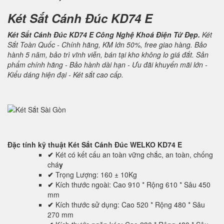
Két Sắt Cánh Đúc KD74 E
Két Sắt Cánh Đúc KD74 E Công Nghệ Khoá Điện Tử Đẹp.
Két
Sắt Toàn Quốc - Chính hãng, KM lớn 50%, free giao hàng. Bảo
hành 5 năm, bảo trì vĩnh viễn, bán tại kho không lo giá đắt. Sản
phẩm chính hãng - Bảo hành dài hạn - Ưu đãi khuyến mãi lớn -
Kiểu dáng hiện đại - Két sắt cao cấp.
Đặc tính kỹ thuật
Két Sắt Cánh Đúc WELKO KD74 E
✔
Két có kết cấu an toàn vững chắc, an toàn, chống
chá
y
✔
Trọng Lượng: 160 ± 10Kg
✔
Kích thước ngoài: Cao 910 * Rộng 610 * Sâu 450
mm
✔
Kích thước sử dụng: Cao 520 * Rộng 480 * Sâu
270 mm