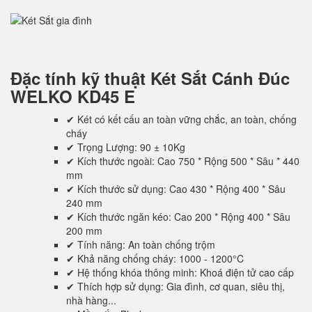
Đặc tính kỹ thuật
Két Sắt Cánh Đúc
WELKO KD45 E
✔ Két có kết cấu an toàn vững chắc, an toàn, chống
cháy
✔ Trọng Lượng: 90 ± 10Kg
✔ Kích thước ngoài: Cao 750 * Rộng 500 * Sâu * 440
mm
✔ Kích thước sử dụng: Cao 430 * Rộng 400 * Sâu
240 mm
✔ Kích thước ngăn kéo: Cao 200 * Rộng 400 * Sâu
200 mm
✔ Tính năng: An toàn chống trộm
✔ Khả năng chống cháy: 1000 - 1200°C
✔ Hệ thống khóa thông minh: Khoá điện tử cao cấp
✔ Thích hợp sử dụng: Gia đình, cơ quan, siêu thị,
nhà hàng...