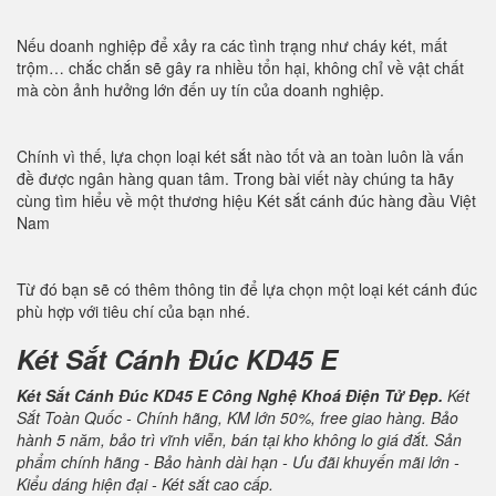
Nếu doanh nghiệp để xảy ra các tình trạng như cháy két, mất
trộm… chắc chắn sẽ gây ra nhiều tổn hại, không chỉ về vật chất
mà còn ảnh hưởng lớn đến uy tín của doanh nghiệp.
Chính vì thế, lựa chọn loại két sắt nào tốt và an toàn luôn là vấn
đề được ngân hàng quan tâm. Trong bài viết này chúng ta hãy
cùng tìm hiểu về một thương hiệu Két sắt cánh đúc hàng đầu Việt
Nam
Từ đó bạn sẽ có thêm thông tin để lựa chọn một loại két cánh đúc
phù hợp với tiêu chí của bạn nhé.
Két Sắt Cánh Đúc KD45 E
Két Sắt Cánh Đúc KD45 E Công Nghệ Khoá Điện Tử Đẹp.
Két
Sắt Toàn Quốc - Chính hãng, KM lớn 50%, free giao hàng. Bảo
hành 5 năm, bảo trì vĩnh viễn, bán tại kho không lo giá đắt. Sản
phẩm chính hãng - Bảo hành dài hạn - Ưu đãi khuyến mãi lớn -
Kiểu dáng hiện đại - Két sắt cao cấp.