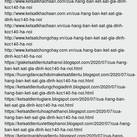
http://www.ketsatkhachsan.com/cua-hang-ban-ket-sat-gia-dinh-
kcc140-ha-noi
http://www.ketsatkhachsan.com.vn/cua-hang-ban-ket-sat-gia-
dinh-kcc140-ha-noi
http://www.ketsatkhachsan.vn/cua-hang-ban-ket-sat-gia-dinh-
kcc140-ha-noi
http://www.ketsatchongchay.vn/cua-hang-ban-ket-sat-gia-dinh-
kcc140-ha-noi
http://www.ketsatchongchay.com.vn/cua-hang-ban-ket-sat-gia-
dinh-kcc140-ha-noi
https://giaketsatdientutaihanoi.blogspot.com/2020/07/cua-hang-
ban-ket-sat-gia-dinh-kcc140-ha-noi.html
https://huongdancachdoimaketsatdientu.blogspot.com/2020/07/cua-
hang-ban-ket-sat-gia-dinh-kcc140-ha-noi.html
https://ketsatdientudungchogiadinh.blogspot.com/2020/07/cua-
hang-ban-ket-sat-gia-dinh-kcc140-ha-noi.html
https://ketsatdientugiare.blogspot.com/2020/07/cua-hang-ban-
ket-sat-gia-dinh-kcc140-ha-noi.html
https://ketsatdientuhoaphathanoi.blogspot.com/2020/07/cua-
hang-ban-ket-sat-gia-dinh-kcc140-ha-noi.html
https://ketsatdientuviettiephanoi.blogspot.com/2020/07/cua-hang-
ban-ket-sat-gia-dinh-kcc140-ha-noi.html
https://ketantoankhoadientu.blogspot.com/2020/07/cua-hang-