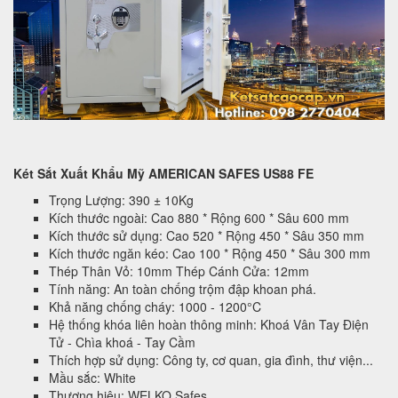
Két Sắt Xuất Khẩu Mỹ AMERICAN SAFES US88 FE
Trọng Lượng: 390 ± 10Kg
Kích thước ngoài: Cao 880 * Rộng 600 * Sâu 600 mm
Kích thước sử dụng: Cao 520 * Rộng 450 * Sâu 350 mm
Kích thước ngăn kéo: Cao 100 * Rộng 450 * Sâu 300 mm
Thép Thân Vỏ: 10mm Thép Cánh Cửa: 12mm
Tính năng: An toàn chống trộm đập khoan phá.
Khả năng chống cháy: 1000 - 1200°C
Hệ thống khóa liên hoàn thông minh: Khoá Vân Tay Điện
Tử - Chìa khoá - Tay Cầm
Thích hợp sử dụng: Công ty, cơ quan, gia đình, thư viện...
Mầu sắc: White
Thương hiệu: WELKO Safes