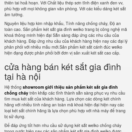
thiên tai hoả hoạn. Với Chất liệu thép sơn tĩnh điện xanh đen vv,
phù hợp với mọi không gian văn phòng. Với các kiểu dáng két sắt
âm tường.
Nguyên liệu hợp kim nhập khẩu, Tính năng chống cháy, Độ an
toàn cao. Sản phẩm két sắt gia đình welko trang bị công nghệ mã
khoá thông minh hiện đại Sẵn sàng đáp ứng các nhu cầu của
khách hàng. Đáp ứng nhu cầu của khách hàng hiện nay các đại lý
phân phối với nhiều mẫu mới.Sản phẩm két sắt cánh đúc welko
hiện đạng được phân phối bởi đơn vị sản xuất két sắt cao cấp.
cửa hàng bán két sắt gia đình
tại hà nội
Hệ thống
showroom giới thiệu sản phẩm két sắt gia đình
chống cháy
trên khắp các tỉnh thành sẵn sàng phục vụ nhu cầu
tìm mua két sắt của khách hàng. Lựa chọn các dòng két chính
hãng với nhiều tính năng an toàn mã khoá hiện đại hiện nay các
loại két sắt chính hãng là lựa chọn phù hợp với nhà máy để trang
bị sử dụng.
Để đáp ứng tốt hơn nhu cầu sử dụng két sắt welko chống cháy
trong nước hiện nay các sản phẩm két sắt gia đình welko được