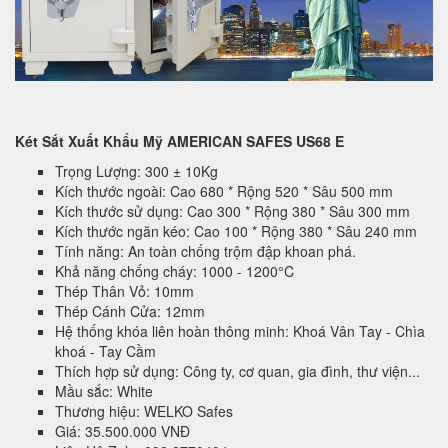
Két Sắt Xuất Khẩu Mỹ AMERICAN SAFES US68 E
Trọng Lượng: 300 ± 10Kg
Kích thước ngoài: Cao 680 * Rộng 520 * Sâu 500 mm
Kích thước sử dụng: Cao 300 * Rộng 380 * Sâu 300 mm
Kích thước ngăn kéo: Cao 100 * Rộng 380 * Sâu 240 mm
Tính năng: An toàn chống trộm đập khoan phá.
Khả năng chống cháy: 1000 - 1200°C
Thép Thân Vỏ: 10mm
Thép Cánh Cửa: 12mm
Hệ thống khóa liên hoàn thông minh: Khoá Vân Tay - Chìa
khoá - Tay Cầm
Thích hợp sử dụng: Công ty, cơ quan, gia đình, thư viện...
Mầu sắc: White
Thương hiệu: WELKO Safes
Giá: 35.500.000 VNĐ