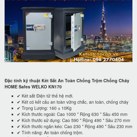
Đặc tính kỹ thuật Két Sắt An Toàn Chống Trộm Chống Cháy
HOME Safes WELKO KN170
✔ Két sắt Điện tử thế hệ mới.
✔ Két có kết cấu an toàn vững chắc, an toàn, chống cháy
✔ Trọng Lượng: 160 ± 10Kg
✔ Kích thước ngoài: Cao 1000 * Rộng 630 * Sâu 450 mm
✔ Kích thước sử dụng: Cao 590 * Rộng 490 * Sâu 270 mm
✔ Kích thước ngăn kéo: Cao 230 * Rộng 490 * Sâu 230 mm
✔ Tính năng: An toàn chống trộm.