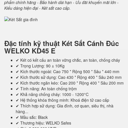
phẩm chính hãng - Bảo hành dài hạn - Ưu đãi khuyến mãi lớn -
Kiểu dáng hiện đại - Két sắt cao cấp.
Đặc tính kỹ thuật
Két Sắt Cánh Đúc
WELKO KD45 E
✔ Két có kết cấu an toàn vững chắc, an toàn, chống cháy
✔ Trọng Lượng: 90 ± 10Kg
✔ Kích thước ngoài: Cao 750 * Rộng 500 * Sâu * 440 mm
✔ Kích thước sử dụng: Cao 430 * Rộng 400 * Sâu 240 mm
✔ Kích thước ngăn kéo: Cao 200 * Rộng 400 * Sâu 200 mm
✔ Tính năng: An toàn chống trộm
✔ Khả năng chống cháy: 1000 - 1200°C
✔ Hệ thống khóa thông minh: Khoá điện tử cao cấp
✔ Thích hợp sử dụng: Gia đình, cơ quan, siêu thị, nhà
hàng...
✔ Mầu sắc: Black
✔ Thương hiệu: WELKO Safes