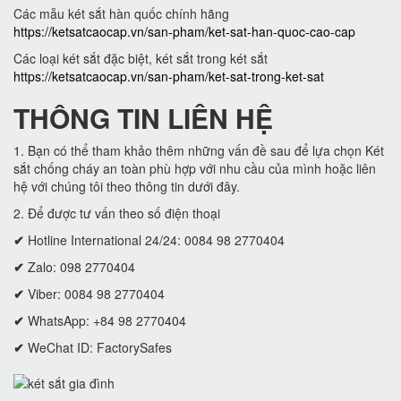
Các mẫu két sắt hàn quốc chính hãng
https://ketsatcaocap.vn/san-pham/ket-sat-han-quoc-cao-cap
Các loại két sắt đặc biệt, két sắt trong két sắt
https://ketsatcaocap.vn/san-pham/ket-sat-trong-ket-sat
THÔNG TIN LIÊN HỆ
1. Bạn có thể tham khảo thêm những vấn đề sau để lựa chọn Két
sắt chống cháy an toàn phù hợp với nhu cầu của mình hoặc liên
hệ với chúng tôi theo thông tin dưới đây.
2. Để được tư vấn theo số điện thoại
✔
Hotline International 24/24: 0084 98 2770404
✔
Zalo: 098 2770404
✔
Viber: 0084 98 2770404
✔
WhatsApp: +84 98 2770404
✔
WeChat ID: FactorySafes