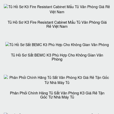
Tủ Hồ Sơ K3 Fire Resistant Cabinet Mẩu Tủ Văn Phòng Giá
Rẻ Việt Nam
Tủ Hồ Sơ Sắt BEMC K3 Phù Hợp Cho Không Gian Văn
Phòng
Phân Phối Chính Hãng Tủ Sắt Văn Phòng K3 Giá Rẻ Tận
Gốc Từ Nhà Máy Tủ