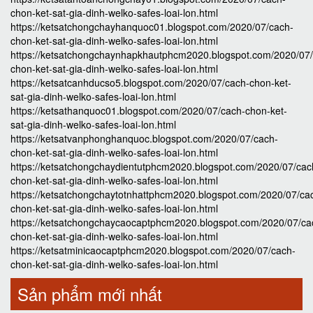
chon-ket-sat-gia-dinh-welko-safes-loai-lon.html
https://ketsatchongchayhanquoc01.blogspot.com/2020/07/cach-
chon-ket-sat-gia-dinh-welko-safes-loai-lon.html
https://ketsatchongchaynhapkhautphcm2020.blogspot.com/2020/07
chon-ket-sat-gia-dinh-welko-safes-loai-lon.html
https://ketsatcanhducso5.blogspot.com/2020/07/cach-chon-ket-
sat-gia-dinh-welko-safes-loai-lon.html
https://ketsathanquoc01.blogspot.com/2020/07/cach-chon-ket-
sat-gia-dinh-welko-safes-loai-lon.html
https://ketsatvanphonghanquoc.blogspot.com/2020/07/cach-
chon-ket-sat-gia-dinh-welko-safes-loai-lon.html
https://ketsatchongchaydientutphcm2020.blogspot.com/2020/07/cac
chon-ket-sat-gia-dinh-welko-safes-loai-lon.html
https://ketsatchongchaytotnhattphcm2020.blogspot.com/2020/07/ca
chon-ket-sat-gia-dinh-welko-safes-loai-lon.html
https://ketsatchongchaycaocaptphcm2020.blogspot.com/2020/07/ca
chon-ket-sat-gia-dinh-welko-safes-loai-lon.html
https://ketsatminicaocaptphcm2020.blogspot.com/2020/07/cach-
chon-ket-sat-gia-dinh-welko-safes-loai-lon.html
Sản phẩm mới nhất