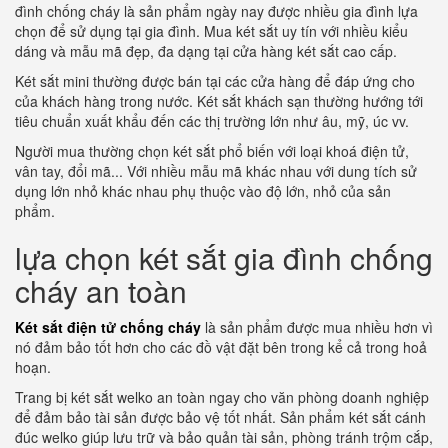
đình chống cháy là sản phẩm ngày nay được nhiều gia đình lựa
chọn để sử dụng tại gia đình. Mua két sắt uy tín với nhiều kiểu
dáng và mẫu mã đẹp, đa dạng tại cửa hàng két sắt cao cấp.
Két sắt mini thường được bán tại các cửa hàng để đáp ứng cho
của khách hàng trong nước. Két sắt khách sạn thường hướng tới
tiêu chuẩn xuất khẩu đến các thị trường lớn như âu, mỹ, úc vv.
Người mua thường chọn két sắt phổ biến với loại khoá điện tử,
vân tay, đổi mã... Với nhiều mẫu mã khác nhau với dung tích sử
dụng lớn nhỏ khác nhau phụ thuộc vào độ lớn, nhỏ của sản
phẩm.
lựa chọn két sắt gia đình chống
cháy an toàn
Két sắt điện tử chống cháy
là sản phẩm được mua nhiều hơn vì
nó đảm bảo tốt hơn cho các đồ vật đặt bên trong kể cả trong hoả
hoạn.
Trang bị két sắt welko an toàn ngay cho văn phòng doanh nghiệp
để đảm bảo tài sản được bảo vệ tốt nhất. Sản phẩm két sắt cánh
đúc welko giúp lưu trữ và bảo quản tài sản, phòng tránh trộm cắp,