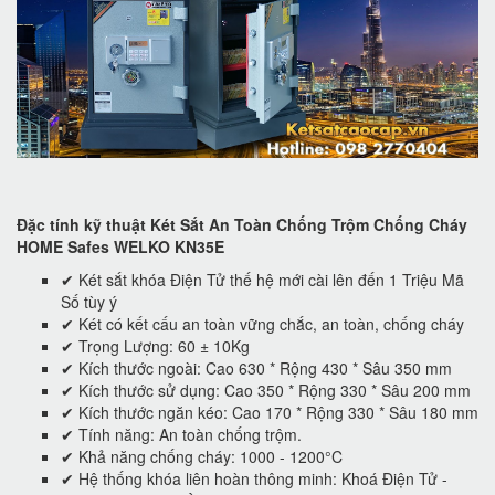
Đặc tính kỹ thuật Két Sắt An Toàn Chống Trộm Chống Cháy
HOME Safes WELKO KN35E
✔ Két sắt khóa Điện Tử thế hệ mới cài lên đến 1 Triệu Mã
Số tùy ý
✔ Két có kết cấu an toàn vững chắc, an toàn, chống cháy
✔ Trọng Lượng: 60 ± 10Kg
✔ Kích thước ngoài: Cao 630 * Rộng 430 * Sâu 350 mm
✔ Kích thước sử dụng: Cao 350 * Rộng 330 * Sâu 200 mm
✔ Kích thước ngăn kéo: Cao 170 * Rộng 330 * Sâu 180 mm
✔ Tính năng: An toàn chống trộm.
✔ Khả năng chống cháy: 1000 - 1200°C
✔ Hệ thống khóa liên hoàn thông minh: Khoá Điện Tử -