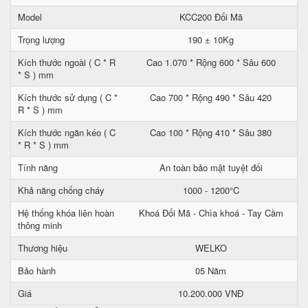
Model
KCC200 Đổi Mã
Trọng lượng
190 ± 10Kg
Kích thước ngoài ( C * R
Cao 1.070 * Rộng 600 * Sâu 600
* S ) mm
Kích thước sử dụng ( C *
Cao 700 * Rộng 490 * Sâu 420
R * S ) mm
Kích thước ngăn kéo ( C
Cao 100 * Rộng 410 * Sâu 380
* R * S ) mm
Tính năng
An toàn bảo mật tuyệt đối
Khả năng chống cháy
1000 - 1200°C
Hệ thống khóa liên hoàn
Khoá Đổi Mã - Chìa khoá - Tay Cầm
thông minh
Thương hiệu
WELKO
Bảo hành
05 Năm
Giá
10.200.000 VNĐ