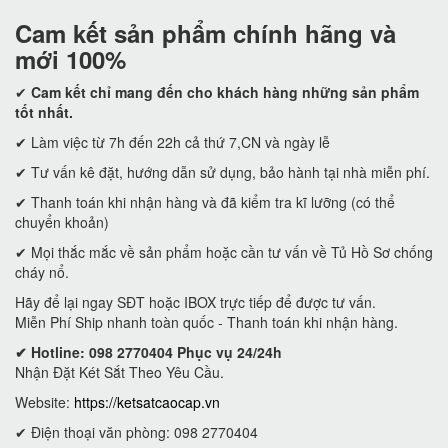
Cam kết
sản phẩm chính hãng và
mới 100%
✔
Cam kết
chỉ mang đến cho khách hàng những sản phẩm
tốt nhất.
✔ Làm việc từ 7h đến 22h cả thứ 7,CN và ngày lễ
✔ Tư vấn kê đặt, hướng dẫn sử dụng, bảo hành tại nhà miễn phí.
✔ Thanh toán khi nhận hàng và đã kiểm tra kĩ lưỡng (có thể
chuyển khoản)
✔ Mọi thắc mắc về sản phẩm hoặc cần tư vấn về Tủ Hồ Sơ chống
cháy nổ.
Hãy để lại ngay SĐT hoặc IBOX trực tiếp để được tư vấn.
Miễn Phí Ship nhanh toàn quốc - Thanh toán khi nhận hàng.
✔ Hotline: 098 2770404 Phục vụ 24/24h
Nhận Đặt Két Sắt Theo Yêu Cầu.
Website:
https://ketsatcaocap.vn
✔ Điện thoại văn phòng: 098 2770404