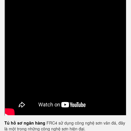
Tủ hồ sơ ngân hàng
FRC4 sử dụng công nghệ sơn vân đá, đây
là một trong những công nghệ sơn hiện đại.