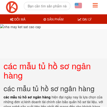
ĐỔI MÃ
SẢN PHẨM
ĐẠI LÝ
các mẫu tủ hồ sơ ngân
hàng
các mẫu tủ hồ sơ ngân hàng
các mẫu tủ hồ sơ ngân hàng
hiện đại ngày nay là lựa chọn của
những đơn vị kinh doanh tài chính cần bảo quản hồ sơ tài liệu. với
công nghệ sản xuất tiên tiến nhất để mang đến cho khách hàng