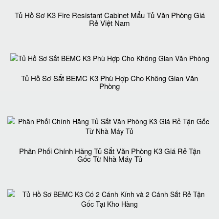
Tủ Hồ Sơ K3 Fire Resistant Cabinet Mẩu Tủ Văn Phòng Giá
Rẻ Việt Nam
Tủ Hồ Sơ Sắt BEMC K3 Phù Hợp Cho Không Gian Văn
Phòng
Phân Phối Chính Hãng Tủ Sắt Văn Phòng K3 Giá Rẻ Tận
Gốc Từ Nhà Máy Tủ