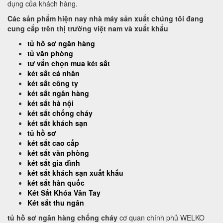
dụng của khách hàng.
Các sản phẩm hiện nay nhà máy sản xuất chúng tôi đang
cung cấp trên thị trường việt nam và xuất khẩu
tủ hồ sơ ngân hàng
tủ văn phòng
tư vấn chọn mua két sắt
két sắt cá nhân
két sắt công ty
két sắt ngân hàng
két sắt hà nội
két sắt chống cháy
két sắt khách sạn
tủ hồ sơ
két sắt cao cấp
két sắt văn phòng
két sắt gia đình
két sắt khách sạn xuất khẩu
két sắt hàn quốc
Két Sắt Khóa Vân Tay
Két sắt thu ngân
tủ hồ sơ ngân hàng chống cháy
cơ quan chính phủ WELKO