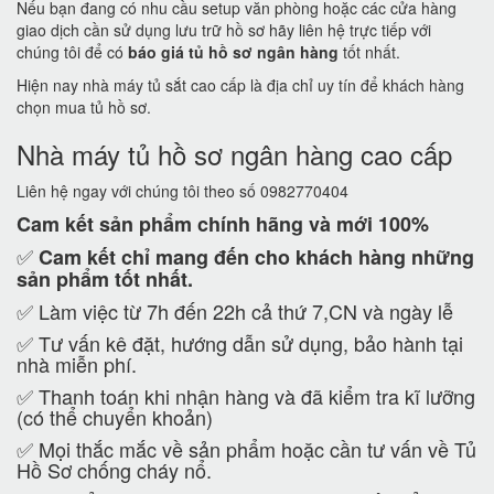
Nếu bạn đang có nhu cầu setup văn phòng hoặc các cửa hàng
giao dịch cần sử dụng lưu trữ hồ sơ hãy liên hệ trực tiếp với
chúng tôi để có
báo giá tủ hồ sơ ngân hàng
tốt nhất.
Hiện nay nhà máy tủ sắt cao cấp là địa chỉ uy tín để khách hàng
chọn mua tủ hồ sơ.
Nhà máy tủ hồ sơ ngân hàng cao cấp
Liên hệ ngay với chúng tôi theo số 0982770404
Cam kết
sản phẩm chính hãng và mới 100%
✅
Cam kết
chỉ mang đến cho khách hàng những
sản phẩm tốt nhất.
✅ Làm việc từ 7h đến 22h cả thứ 7,CN và ngày lễ
✅ Tư vấn kê đặt, hướng dẫn sử dụng, bảo hành tại
nhà miễn phí.
✅ Thanh toán khi nhận hàng và đã kiểm tra kĩ lưỡng
(có thể chuyển khoản)
✅ Mọi thắc mắc về sản phẩm hoặc cần tư vấn về Tủ
Hồ Sơ chống cháy nổ.