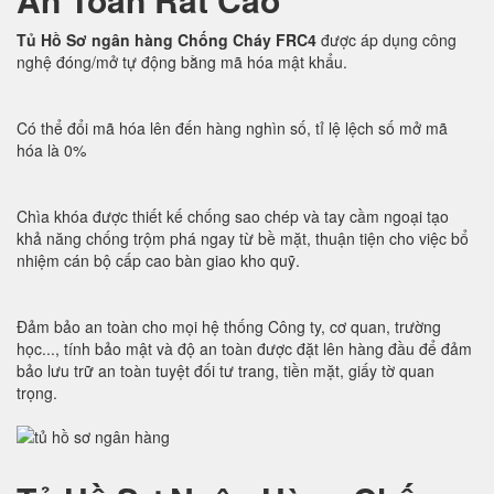
Tủ Hồ Sơ ngân hàng Chống Cháy FRC4
được áp dụng công
nghệ đóng/mở tự động bằng mã hóa mật khẩu.
Có thể đổi mã hóa lên đến hàng nghìn số, tỉ lệ lệch số mở mã
hóa là 0%
Chìa khóa được thiết kế chống sao chép và tay cầm ngoại tạo
khả năng chống trộm phá ngay từ bề mặt, thuận tiện cho việc bổ
nhiệm cán bộ cấp cao bàn giao kho quỹ.
Đảm bảo an toàn cho mọi hệ thống Công ty, cơ quan, trường
học..., tính bảo mật và độ an toàn được đặt lên hàng đầu để đảm
bảo lưu trữ an toàn tuyệt đối tư trang, tiền mặt, giấy tờ quan
trọng.