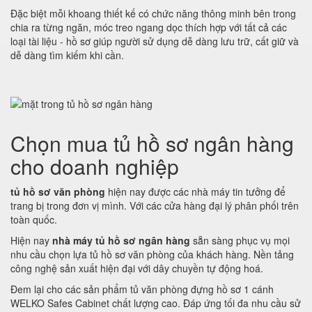
Đặc biệt mỗi khoang thiết kế có chức năng thông minh bên trong
chia ra từng ngăn, móc treo ngang dọc thích hợp với tất cả các
loại tài liệu - hồ sơ giúp người sử dụng dễ dàng lưu trữ, cất giữ và
dễ dàng tìm kiếm khi cần.
Chọn mua tủ hồ sơ ngân hàng
cho doanh nghiệp
tủ hồ sơ văn phòng
hiện nay được các nhà máy tin tưởng để
trang bị trong đơn vị mình. Với các cửa hàng đại lý phân phối trên
toàn quốc.
Hiện nay
nhà máy tủ hồ sơ ngân hàng
sẵn sàng phục vụ mọi
nhu cầu chọn lựa tủ hồ sơ văn phòng của khách hàng. Nền tảng
công nghệ sản xuất hiện đại với dây chuyền tự động hoá.
Đem lại cho các sản phẩm tủ văn phòng đựng hồ sơ 1 cánh
WELKO Safes Cabinet chất lượng cao. Đáp ứng tối đa nhu cầu sử