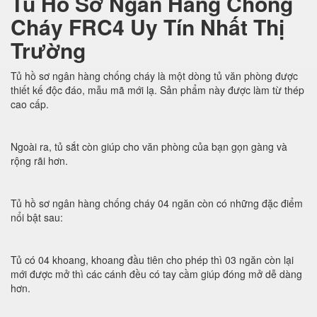
Tủ Hồ Sơ Ngân Hàng Chống
Cháy FRC4 Uy Tín Nhất Thị
Trường
Tủ hồ sơ ngân hàng chống cháy là một dòng tủ văn phòng được
thiết kế độc đáo, mẫu mã mới lạ. Sản phẩm này được làm từ thép
cao cấp.
Ngoài ra, tủ sắt còn giúp cho văn phòng của bạn gọn gàng và
rộng rãi hơn.
Tủ hồ sơ ngân hàng chống cháy 04 ngăn còn có những đặc điểm
nổi bật sau:
Tủ có 04 khoang, khoang đầu tiên cho phép thì 03 ngăn còn lại
mới được mở thì các cánh đều có tay cầm giúp đóng mở dễ dàng
hơn.