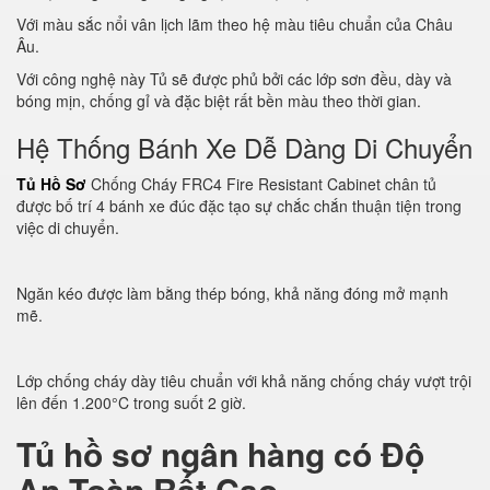
Với màu sắc nổi vân lịch lãm theo hệ màu tiêu chuẩn của Châu
Âu.
Với công nghệ này Tủ sẽ được phủ bởi các lớp sơn đều, dày và
bóng mịn, chống gỉ và đặc biệt rất bền màu theo thời gian.
Hệ Thống Bánh Xe Dễ Dàng Di Chuyển
Tủ Hồ Sơ
Chống Cháy FRC4 Fire Resistant Cabinet chân tủ
được bố trí 4 bánh xe đúc đặc tạo sự chắc chắn thuận tiện trong
việc di chuyển.
Ngăn kéo được làm bằng thép bóng, khả năng đóng mở mạnh
mẽ.
Lớp chống cháy dày tiêu chuẩn với khả năng chống cháy vượt trội
lên đến 1.200°C trong suốt 2 giờ.
Tủ hồ sơ ngân hàng có Độ
An Toàn Rất Cao