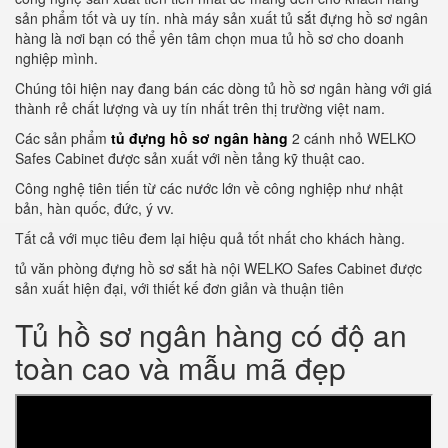
sản phẩm tốt và uy tín. nhà máy sản xuất tủ sắt đựng hồ sơ ngân
hàng là nơi bạn có thể yên tâm chọn mua tủ hồ sơ cho doanh
nghiệp mình.
Chúng tôi hiện nay đang bán các dòng tủ hồ sơ ngân hàng với giá
thành rẻ chất lượng và uy tín nhất trên thị trường việt nam.
Các sản phẩm
tủ đựng hồ sơ ngân hàng
2 cánh nhỏ WELKO
Safes Cabinet được sản xuất với nền tảng kỹ thuật cao.
Công nghệ tiên tiến từ các nước lớn về công nghiệp như nhật
bản, hàn quốc, đức, ý vv.
Tất cả với mục tiêu đem lại hiệu quả tốt nhất cho khách hàng.
tủ văn phòng đựng hồ sơ sắt hà nội WELKO Safes Cabinet được
sản xuất hiện đại, với thiết kế đơn giản và thuận tiên
Tủ hồ sơ ngân hàng có độ an
toàn cao và mẫu mã đẹp