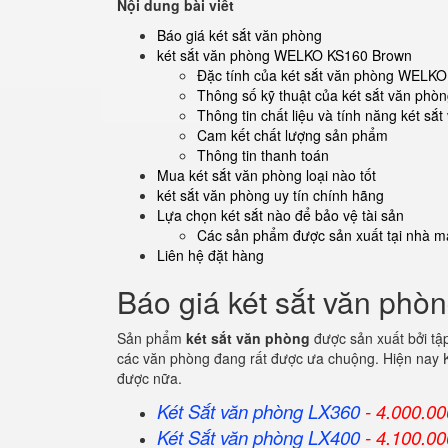
Nội dung bài viết
Báo giá két sắt văn phòng
két sắt văn phòng WELKO KS160 Brown
Đặc tính của két sắt văn phòng WELK
Thông số kỹ thuật của két sắt văn p
Thông tin chất liệu và tính năng két 
Cam kết chất lượng sản phẩm
Thông tin thanh toán
Mua két sắt văn phòng loại nào tốt
két sắt văn phòng uy tín chính hãng
Lựa chọn két sắt nào để bảo vệ tài sản
Các sản phẩm được sản xuất tại nhà má
Liên hệ đặt hàng
Báo giá két sắt văn phò
Sản phẩm
két sắt văn phòng
được sản xuất bởi tậ
các văn phòng đang rất được ưa chuộng. Hiện nay K
được nữa.
Két Sắt văn phòng LX360
- 4.000.00
Két Sắt
văn phòng
LX400
- 4.100.00