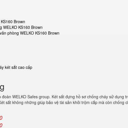
O KS160 Brown
hòng WELKO KS160 Brown
sắt văn phòng WELKO KS160 Brown
y két sắt cao cấp
ng
p đoàn WELKO Safes group. Két sắt đựng hồ sơ chống cháy sử dụng t
ét sắt không những giúp bảo vệ tài sản khỏi trộm cắp mà còn chống c
0
0