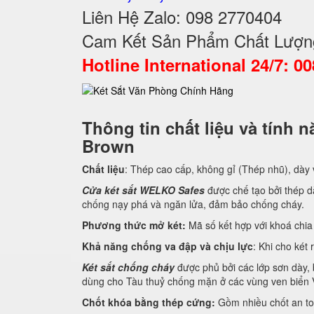
Liên Hệ Zalo: 098 2770404
Cam Kết Sản Phẩm Chất Lượn
Hotline International 24/7: 0
Thông tin chất liệu và tính
Brown
Chất liệu
: Thép cao cấp, không gỉ (Thép nhũ), dày
Cửa két sắt WELKO Safes
được chế tạo bởi thép dà
chống nạy phá và ngăn lửa, đảm bảo chống cháy.
Phương thức mở két:
Mã số kết hợp với khoá chia 
Khả năng chống va đập và chịu lực
: Khi cho két 
Két sắt chống cháy
được phủ bởi các lớp sơn dày, 
dùng cho Tàu thuỷ chống mặn ở các vùng ven biển 
Chốt khóa bằng thép cứng:
Gồm nhiều chốt an to