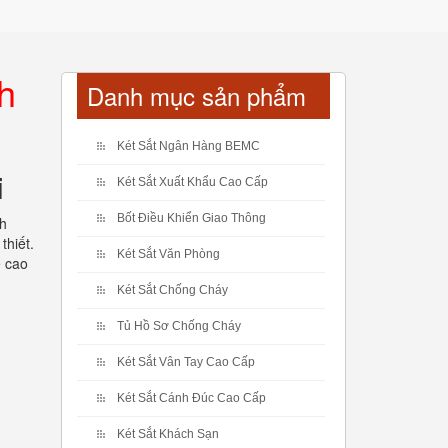
h
Danh mục sản phẩm
Két Sắt Ngân Hàng BEMC
i
Két Sắt Xuất Khẩu Cao Cấp
Bốt Điều Khiển Giao Thông
nh
thiết.
Két Sắt Văn Phòng
ệ cao
Két Sắt Chống Cháy
Tủ Hồ Sơ Chống Cháy
Két Sắt Vân Tay Cao Cấp
Két Sắt Cánh Đúc Cao Cấp
Két Sắt Khách Sạn