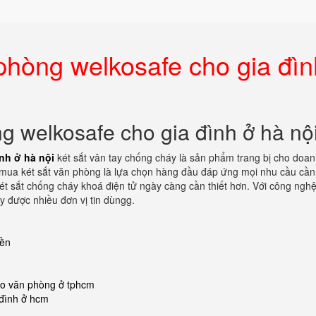
 phòng welkosafe cho gia đìn
ng welkosafe cho gia đình ở hà nộ
nh ở hà nội
két sắt vân tay chống cháy là sản phẩm trang bị cho doa
ọn mua két sắt văn phòng là lựa chọn hàng đầu đáp ứng mọi nhu cầu cần 
t sắt chống cháy khoá điện tử ngày càng cần thiết hơn. Với công ngh
ay được nhiều đơn vị tin dùngg.
iền
ho văn phòng ở tphcm
 đình ở hcm