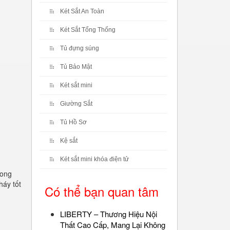
Két Sắt An Toàn
Két Sắt Tổng Thống
Tủ đựng súng
Tủ Bảo Mật
Két sắt mini
Giường Sắt
Tủ Hồ Sơ
Kệ sắt
Két sắt mini khóa điện tử
rong
háy tốt
Có thể bạn quan tâm
LIBERTY – Thương Hiệu Nội
Thất Cao Cấp, Mang Lại Không