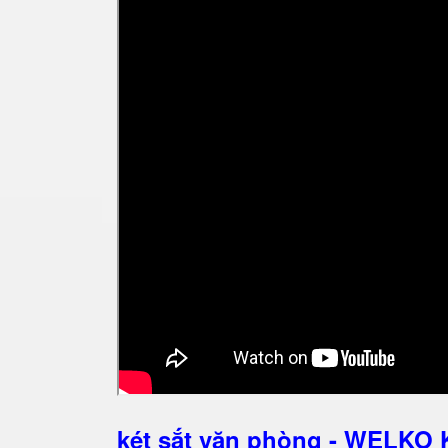
két sắt văn phòng - WELKO