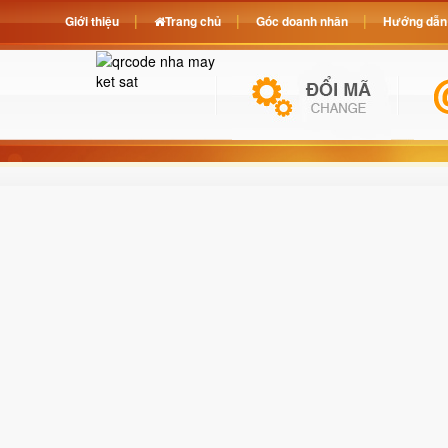
Giới thiệu
Trang chủ
Góc doanh nhân
Hướng dẫn 