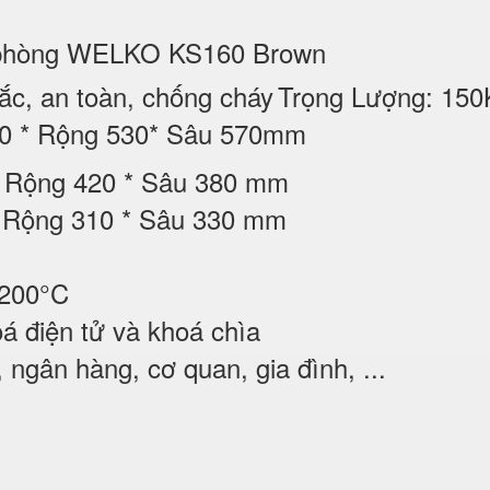
ăn phòng WELKO KS160 Brown
c, an toàn, chống cháy
Trọng Lượng: 150
80 * Rộng 530* Sâu 570mm
 * Rộng 420 * Sâu 380 mm
* Rộng 310 * Sâu 330 mm
1200°C
á điện tử và khoá chìa
ngân hàng, cơ quan, gia đình, ...