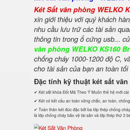
Két Sắt văn phòng WELKO 
xin giới thiệu với quý khách h
nhu cầu lưu trữ các tài sản qua
thông tin trong ổ cứng usb... 
văn phòng WELKO KS160 B
chống cháy 1000-1200 độ C, vă
cho tài sản của bạn an toàn tối
Đặc tính kỹ thuật két sắt 
✔ Két sắt khóa Đổi Mã Theo Ý Muốn thế hệ mới cài 
✔ Két có kết cấu an toàn vững chắc, an toàn, chống
✔ Toàn thân két đúc đặc bởi ba lớp thép chống cháy
là lớp chống cháy bảo vệ tài sản và lớp thép thứ