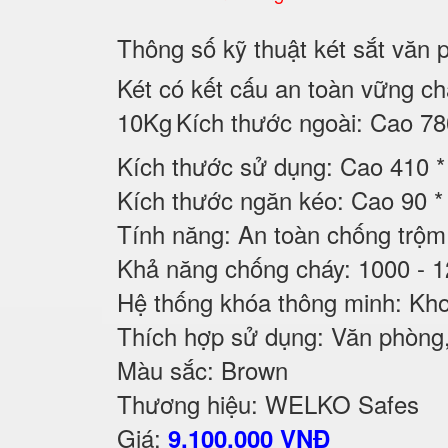
Thông số kỹ thuật két sắt v
Két có kết cấu an toàn vững chắ
10Kg
Kích thước ngoài: Cao 7
Kích thước sử dụng: Cao 410
Kích thước ngăn kéo: Cao 90 
Tính năng: An toàn chống trộm
Khả năng chống cháy: 1000 - 
Hệ thống khóa thông minh: Kho
Thích hợp sử dụng: Văn phòng, 
Màu sắc: Brown
Thương hiệu: WELKO Safes
Giá:
9,100,000 VNĐ