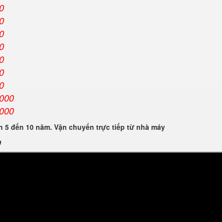
0
0
0
0
0
0
0
.000
.000
 5 đến 10 năm. Vận chuyển trực tiếp từ nhà máy
n