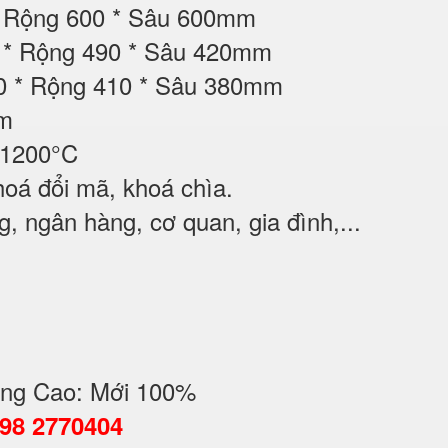
* Rộng 600 * Sâu 600mm
00 * Rộng 490 * Sâu 420mm
00 * Rộng 410 * Sâu 380mm
ộm
 1200°C
oá đổi mã, khoá chìa.
, ngân hàng, cơ quan, gia đình,...
ng Cao: Mới 100%
098 2770404