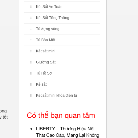
Két Sắt An Toàn
Két Sắt Tổng Thống
Tủ đựng súng
Tủ Bảo Mật
Két sắt mini
Giường Sắt
Tủ Hồ Sơ
Kệ sắt
Két sắt mini khóa điện tử
rong
Có thể bạn quan tâm
 tốt
LIBERTY – Thương Hiệu Nội
Thất Cao Cấp, Mang Lại Không