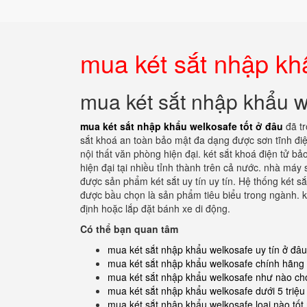
mua két sắt nhập kh
mua két sắt nhập khẩu w
mua két sắt nhập khẩu welkosafe tốt ở đâu
đã t
sắt khoá an toàn bảo mật đa dạng được sơn tĩnh điệ
nội thất văn phòng hiện đại. két sắt khoá điện tử b
hiện đại tại nhiều tỉnh thành trên cả nước. nhà máy 
được sản phẩm két sắt uy tín uy tín. Hệ thống két 
được bầu chọn là sản phẩm tiêu biểu trong ngành. k
định hoặc lắp đặt bánh xe di động.
Có thể bạn quan tâm
mua két sắt nhập khẩu welkosafe uy tín ở đâu
mua két sắt nhập khẩu welkosafe chính hãng
mua két sắt nhập khẩu welkosafe như nào cho
mua két sắt nhập khẩu welkosafe dưới 5 triệu 
mua két sắt nhập khẩu welkosafe loại nào tốt