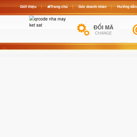
Giới thiệu
Trang chủ
Góc doanh nhân
Hướng dẫn 