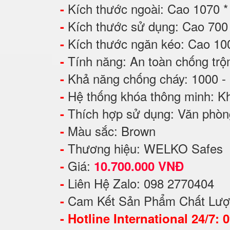
Kích thước ngoài: Cao 1070 
-
Kích thước sử dụng: Cao 7
-
Kích thước ngăn kéo: Cao 1
-
Tính năng: An toàn chống tr
-
Khả năng chống cháy: 1000 -
-
Hệ thống khóa thông minh: Kh
-
Thích hợp sử dụng: Văn phòng
-
Màu sắc: Brown
-
Thương hiệu: WELKO Safes
-
Giá:
-
10.700.000 VNĐ
Liên Hệ Zalo: 098 2770404
-
Cam Kết Sản Phẩm Chất Lượ
-
-
Hotline International 24/7: 