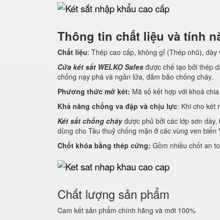
Thông tin chất liệu và tính
Chất liệu
: Thép cao cấp, không gỉ (Thép nhũ), dày
Cửa két sắt WELKO Safes
được chế tạo bởi thép dà
chống nạy phá và ngăn lửa, đảm bảo chống cháy.
Phương thức mở két:
Mã số kết hợp với khoá chia 
Khả năng chống va đập và chịu lực
: Khi cho két 
Két sắt chống cháy
được phủ bởi các lớp sơn dày, 
dùng cho Tàu thuỷ chống mặn ở các vùng ven biển 
Chốt khóa bằng thép cứng:
Gồm nhiều chốt an to
Chất lượng sản phẩm
Cam kết sản phẩm chính hãng và mới 100%