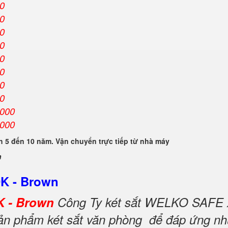
00
00
00
00
00
00
00
00
.000
.000
 5 đến 10 năm. Vận chuyển trực tiếp từ nhà máy
n
DK - Brown
K - Brown
Công Ty két sắt WELKO SAFE 
 sản phẩm két sắt văn phòng để đáp ứng nh