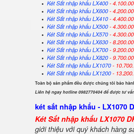
Két Sắt
nhập khẩu
LX400
- 4.100.0
Két Sắt
nhập khẩu
LX600
- 4.200.0
Két Sắt
nhập khẩu
LX410
- 4.400.0
Két Sắt
nhập khẩu
LX500
- 4.300.0
Két Sắt
nhập khẩu
LX570
- 4.300.0
Két Sắt
nhập khẩu
LX630
- 8.200.0
Két Sắt
nhập khẩu
LX700
- 9.200.0
Két Sắt
nhập khẩu
LX820
- 9.700.0
Két Sắt
nhập khẩu
LX1070
- 10.700
Két Sắt
nhập khẩu
LX1200
- 13.200
Toàn bộ sản phẩm đều được chúng tôi bảo hành
Liên hệ ngay hotline 0982770404 để được tư vấ
két sắt nhập khẩu - LX1070 
Két Sắt nhập khẩu LX1070 D
giới thiệu với quý khách hàng