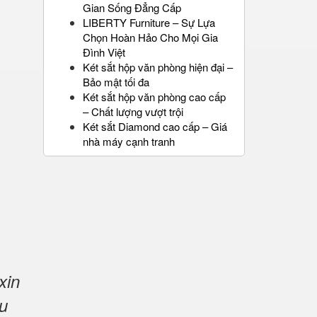
Gian Sống Đẳng Cấp
LIBERTY Furniture – Sự Lựa
Chọn Hoàn Hảo Cho Mọi Gia
Đình Việt
Két sắt hộp văn phòng hiện đại –
Bảo mật tối đa
Két sắt hộp văn phòng cao cấp
– Chất lượng vượt trội
Két sắt Diamond cao cấp – Giá
nhà máy cạnh tranh
xin
u