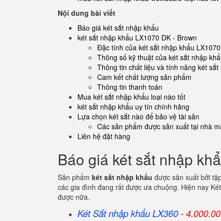
Nội dung bài viết
Báo giá két sắt nhập khẩu
két sắt nhập khẩu LX1070 DK - Brown
Đặc tính của két sắt nhập khẩu LX107
Thông số kỹ thuật của két sắt nhập k
Thông tin chất liệu và tính năng két s
Cam kết chất lượng sản phẩm
Thông tin thanh toán
Mua két sắt nhập khẩu loại nào tốt
két sắt nhập khẩu uy tín chính hãng
Lựa chọn két sắt nào để bảo vệ tài sản
Các sản phẩm được sản xuất tại nhà má
Liên hệ đặt hàng
Báo giá két sắt nhập kh
Sản phẩm
két sắt nhập khẩu
được sản xuất bởi tậ
các gia đình đang rất được ưa chuộng. Hiện nay Két
được nữa.
Két Sắt nhập khẩu LX360
- 4.000.0