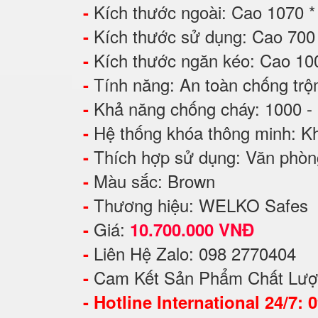
Kích thước ngoài: Cao 1070 
-
Kích thước sử dụng: Cao 7
-
Kích thước ngăn kéo: Cao 1
-
Tính năng: An toàn chống tr
-
Khả năng chống cháy: 1000 -
-
Hệ thống khóa thông minh: Kh
-
Thích hợp sử dụng: Văn phòng
-
Màu sắc: Brown
-
Thương hiệu: WELKO Safes
-
Giá:
-
10.700.000 VNĐ
Liên Hệ Zalo: 098 2770404
-
Cam Kết Sản Phẩm Chất Lượ
-
-
Hotline International 24/7: 