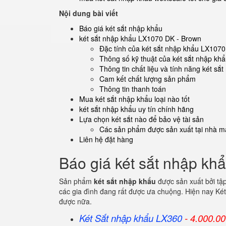
Nội dung bài viết
Báo giá két sắt nhập khẩu
két sắt nhập khẩu LX1070 DK - Brown
Đặc tính của két sắt nhập khẩu LX107
Thông số kỹ thuật của két sắt nhập k
Thông tin chất liệu và tính năng két s
Cam kết chất lượng sản phẩm
Thông tin thanh toán
Mua két sắt nhập khẩu loại nào tốt
két sắt nhập khẩu uy tín chính hãng
Lựa chọn két sắt nào để bảo vệ tài sản
Các sản phẩm được sản xuất tại nhà má
Liên hệ đặt hàng
Báo giá két sắt nhập kh
Sản phẩm
két sắt nhập khẩu
được sản xuất bởi tậ
các gia đình đang rất được ưa chuộng. Hiện nay Két
được nữa.
Két Sắt nhập khẩu LX360
- 4.000.0