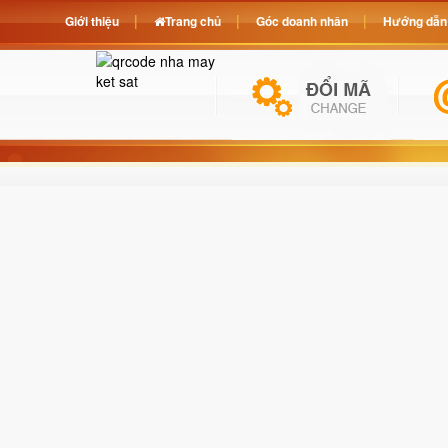
Giới thiệu
Trang chủ
Góc doanh nhân
Hướng dẫn 