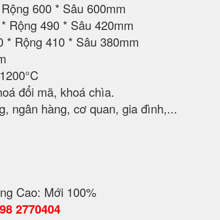
* Rộng 600 * Sâu 600mm
00 * Rộng 490 * Sâu 420mm
00 * Rộng 410 * Sâu 380mm
ộm
 1200°C
oá đổi mã, khoá chìa.
, ngân hàng, cơ quan, gia đình,...
ng Cao: Mới 100%
098 2770404