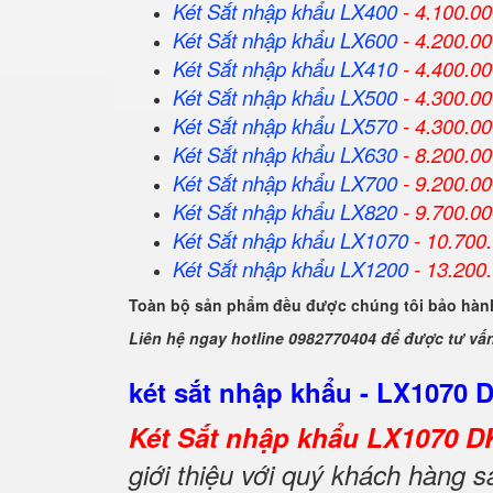
Két Sắt
nhập khẩu
LX400
- 4.100.0
Két Sắt
nhập khẩu
LX600
- 4.200.0
Két Sắt
nhập khẩu
LX410
- 4.400.0
Két Sắt
nhập khẩu
LX500
- 4.300.0
Két Sắt
nhập khẩu
LX570
- 4.300.0
Két Sắt
nhập khẩu
LX630
- 8.200.0
Két Sắt
nhập khẩu
LX700
- 9.200.0
Két Sắt
nhập khẩu
LX820
- 9.700.0
Két Sắt
nhập khẩu
LX1070
- 10.700
Két Sắt
nhập khẩu
LX1200
- 13.200
Toàn bộ sản phẩm đều được chúng tôi bảo hành
Liên hệ ngay hotline 0982770404 để được tư vấ
két sắt nhập khẩu - LX1070 
Két Sắt nhập khẩu LX1070 D
giới thiệu với quý khách hàng