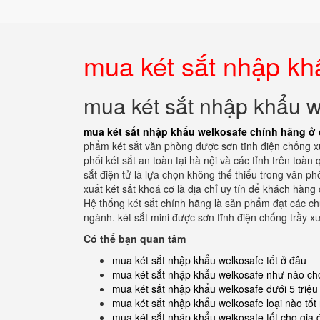
mua két sắt nhập kh
mua két sắt nhập khẩu w
mua két sắt nhập khẩu welkosafe chính hãng ở
phẩm két sắt văn phòng được sơn tĩnh điện chống xướ
phối két sắt an toàn tại hà nội và các tỉnh trên toàn
sắt điện tử là lựa chọn không thể thiếu trong văn p
xuất két sắt khoá cơ là địa chỉ uy tín để khách hàng
Hệ thống két sắt chính hãng là sản phẩm đạt các c
ngành. két sắt mini được sơn tĩnh điện chống trầy x
Có thể bạn quan tâm
mua két sắt nhập khẩu welkosafe tốt ở đâu
mua két sắt nhập khẩu welkosafe như nào cho
mua két sắt nhập khẩu welkosafe dưới 5 triệu 
mua két sắt nhập khẩu welkosafe loại nào tốt
mua két sắt nhập khẩu welkosafe tốt cho gia 