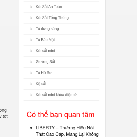
Két Sắt An Toàn
Két Sắt Tổng Thống
Tủ đựng súng
Tủ Bảo Mật
Két sắt mini
Giường Sắt
Tủ Hồ Sơ
Kệ sắt
Két sắt mini khóa điện tử
rong
Có thể bạn quan tâm
 tốt
LIBERTY – Thương Hiệu Nội
Thất Cao Cấp, Mang Lại Không