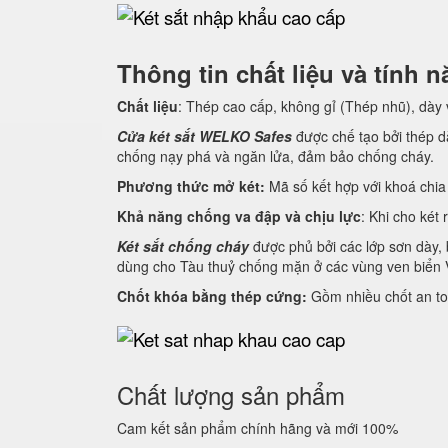
Thông tin chất liệu và tính
Chất liệu
: Thép cao cấp, không gỉ (Thép nhũ), dày
Cửa két sắt WELKO Safes
được chế tạo bởi thép dà
chống nạy phá và ngăn lửa, đảm bảo chống cháy.
Phương thức mở két:
Mã số kết hợp với khoá chia 
Khả năng chống va đập và chịu lực
: Khi cho két 
Két sắt chống cháy
được phủ bởi các lớp sơn dày, 
dùng cho Tàu thuỷ chống mặn ở các vùng ven biển 
Chốt khóa bằng thép cứng:
Gồm nhiều chốt an to
Chất lượng sản phẩm
Cam kết sản phẩm chính hãng và mới 100%