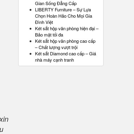
Gian Sống Đẳng Cấp
LIBERTY Furniture – Sự Lựa
Chọn Hoàn Hảo Cho Mọi Gia
Đình Việt
Két sắt hộp văn phòng hiện đại –
Bảo mật tối đa
Két sắt hộp văn phòng cao cấp
– Chất lượng vượt trội
Két sắt Diamond cao cấp – Giá
nhà máy cạnh tranh
xin
u