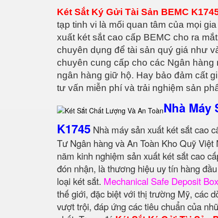
Két Sắt Ký Gửi Tài Sản BEMC K1745
tạp tinh vi là mối quan tâm của mọi 
xuất két sắt cao cấp BEMC cho ra mắt
chuyên dụng để tài sản quý giá như v
chuyên cung cấp cho các Ngân hàng mu
ngân hàng giữ hộ. Hay bảo đảm cất gi
tư vấn miễn phí và trải nghiệm sản p
Nhà Máy 
K1745
Nhà máy sản xuất két sắt cao c
Tư Ngân hàng và An Toàn Kho Quỹ Việt 
năm kinh nghiệm sản xuất két sắt cao cấ
đón nhận, là thương hiệu uy tín hàng đầ
loại két sắt.
Mechanical Safe Deposit Bo
thế giới, đặc biệt với thị trường Mỹ, các
vượt trội, đáp ứng các tiêu chuẩn của nh