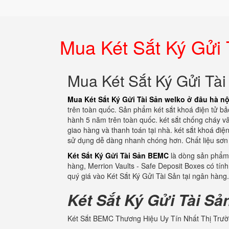
Mua Két Sắt Ký Gửi 
Mua Két Sắt Ký Gửi Tài
Mua Két Sắt Ký Gửi Tài Sản welko ở đâu hà nộ
trên toàn quốc. Sản phẩm két sắt khoá điện tử bả
hành 5 năm trên toàn quốc. két sắt chống cháy vâ
giao hàng và thanh toán tại nhà. két sắt khoá điệ
sử dụng dễ dàng nhanh chóng hơn. Chất liệu sơn 
Két Sắt Ký Gửi Tài Sản BEMC
là dòng sản phẩm 
hàng, Merrion Vaults - Safe Deposit Boxes có tín
quý giá vào Két Sắt Ký Gửi Tài Sản tại ngân hàng
Két Sắt Ký Gửi Tài Sả
Két Sắt BEMC Thương Hiệu Uy Tín Nhất Thị Trườ