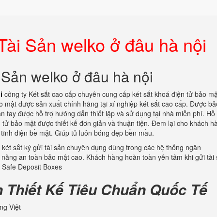
Tài Sản welko ở đâu hà nội
 Sản welko ở đâu hà nội
i
công ty Két sắt cao cấp chuyên cung cấp két sắt khoá điện tử bảo mậ
o mật được sản xuất chính hãng tại xí nghiệp két sắt cao cấp. Được bả
n tay được hỗ trợ hướng dẫn thiết lập và sử dụng tại nhà miễn phí. Hỗ 
n tử bảo mật được thiết kế đơn giản và thuận tiện. Đem lại cho khách h
tĩnh điện bề mặt. Giúp tủ luôn bóng đẹp bền mầu.
két sắt ký gửi tài sản chuyên dụng dùng trong các hệ thống ngân
h năng an toàn bảo mật cao. Khách hàng hoàn toàn yên tâm khi gửi tài
. Safe Deposit Boxes
n Thiết Kế Tiêu Chuẩn Quốc Tế
ng Việt