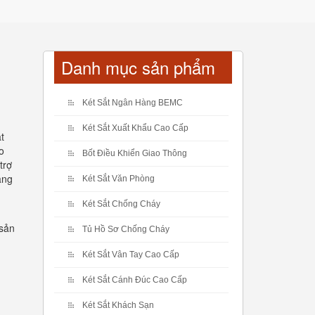
Danh mục sản phẩm
Két Sắt Ngân Hàng BEMC
Két Sắt Xuất Khẩu Cao Cấp
t
o
Bốt Điều Khiển Giao Thông
trợ
àng
Két Sắt Văn Phòng
Két Sắt Chống Cháy
 sản
Tủ Hồ Sơ Chống Cháy
Két Sắt Vân Tay Cao Cấp
Két Sắt Cánh Đúc Cao Cấp
Két Sắt Khách Sạn