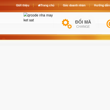
Giới thiệu
Trang chủ
Góc doanh nhân
Hướng dẫn 