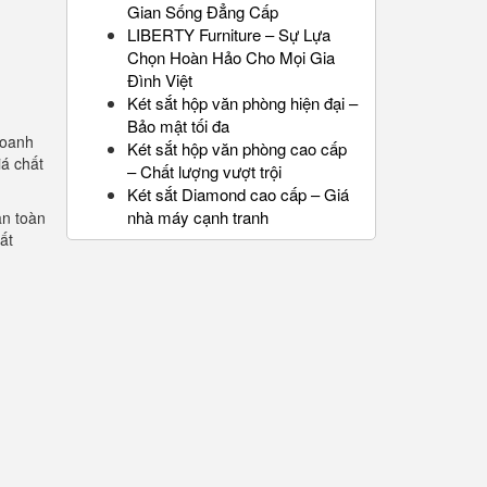
Gian Sống Đẳng Cấp
LIBERTY Furniture – Sự Lựa
Chọn Hoàn Hảo Cho Mọi Gia
Đình Việt
Két sắt hộp văn phòng hiện đại –
Bảo mật tối đa
doanh
Két sắt hộp văn phòng cao cấp
iá chất
– Chất lượng vượt trội
Két sắt Diamond cao cấp – Giá
nhà máy cạnh tranh
an toàn
ất