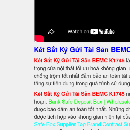
Két Sắt Ký Gửi Tài Sản BEM
Két Sắt Ký Gửi Tài Sản BEMC K1745
là
trọng của nội thất tối ưu hoá không gian 
chống trộm tốt nhất đảm bảo an toàn tài s
tăng sự tiện dụng trong quá trình sử dụn
Két Sắt Ký Gửi Tài Sản BEMC K1745
nà
hoạn.
Bank Safe Deposit Box | Wholesale
được bảo đảm an toàn tốt nhất. Những ch
được tích hợp vào không gian hiện tại
Safe Box Supplier Top Brand Contract Su