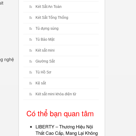
it
Két Sắt An Toàn
Két Sắt Tổng Thống
Tủ đựng súng
Tủ Bảo Mật
Két sắt mini
ng nghệ
Giường Sắt
Tủ Hồ Sơ
Kệ sắt
Két sắt mini khóa điện tử
Có thể bạn quan tâm
LIBERTY – Thương Hiệu Nội
Thất Cao Cấp, Mang Lại Không