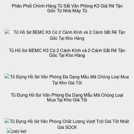
Phân Phối Chính Hãng Tủ Sắt Văn Phòng K3 Giá Rẻ Tận
Gốc Từ Nhà Máy Tủ
Tủ Hồ Sơ BEMC K3 Có 2 Cánh Kính và 2 Cánh Sắt Rẻ Tận
Gốc Tại Kho Hàng
Tủ Đựng Hồ Sơ Văn Phòng Đa Dạng Mẫu Mã Chủng Loại
Mua Tại Kho Giá Tốt