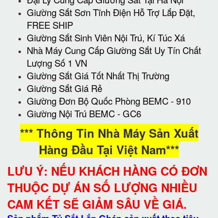
Giường Sắt Sơn Tĩnh Điện Hỗ Trợ Lắp Đặt,
FREE SHIP
Giường Sắt Sinh Viên Nội Trú, Kí Túc Xá
Nhà Máy Cung Cấp Giường Sắt Uy Tín Chất
Lượng Số 1 VN
Giường Sắt Giá Tốt Nhất Thị Trường
Giường Sắt Giá Rẻ
Giường Đơn Bộ Quốc Phòng BEMC - 910
Giường Nội Trú BEMC - GC6
*** Thông Tin Nhà Máy Sản Xuất
Hàng Đầu Tại Việt Nam***
LƯU Ý: NẾU KHÁCH HÀNG CÓ ĐƠN
THUỘC DỰ ÁN SỐ LƯỢNG NHIỀU
CAM KẾT SẼ GIẢM SÂU VỀ GIÁ.