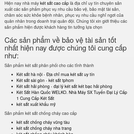
Hiện nay nhà máy
két sắt cao cấp
là địa chỉ uy tín chuyên sản
xuất các sản phẩm phục vụ nhu cầu bảo vệ, bảo mật tài sản,
chăm sóc sức khỏe bệnh nhân, phục vụ nhu cầu nghỉ ngơi của
quân nhân trong doanh trại quân đội. Chúng tôi xin giới thiệu các
sản phẩm hiện được khách hàng tin tưởng lựa chọn
Các sản phẩm về bảo vệ tài sản tốt
nhất hiện nay được chúng tôi cung cấp
như:
Sản phẩm két sắt phân phối cho các tỉnh thành
Két sắt hà nội - Địa chỉ mua két sắt uy tín
Két sắt sài gòn - két sắt tphcm
Két sắt hải phòng - đại lý két sắt két bạc hải phòng
Két Sắt Hàn Quốc WELKO. Nhà Máy SX Tuyển Đại Lý Cấp
1 Cung Cấp Két Sắt
két sắt xuất khẩu mỹ
Sản phẩm két sắt chống cháy cao cấp
két sắt chống cháy vũng tàu
két sắt chống cháy nha trang