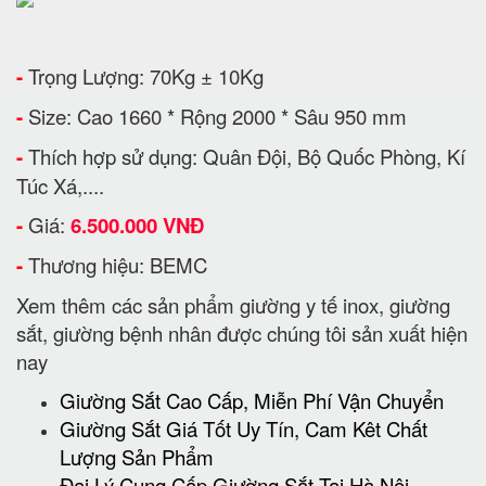
-
Trọng Lượng: 70Kg ± 10Kg
-
Size: Cao 1660 * Rộng 2000 * Sâu 950 mm
-
Thích hợp sử dụng: Quân Đội, Bộ Quốc Phòng, Kí
Túc Xá,....
-
Giá:
6.500.000 VNĐ
-
Thương hiệu: BEMC
Xem thêm các sản phẩm giường y tế inox, giường
sắt, giường bệnh nhân được chúng tôi sản xuất hiện
nay
Giường Sắt Cao Cấp, Miễn Phí Vận Chuyển
Giường Sắt Giá Tốt Uy Tín, Cam Kêt Chất
Lượng Sản Phẩm
Đại Lý Cung Cấp Giường Sắt Tại Hà Nội