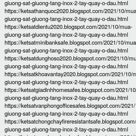
giuong-sat-giuong-tang-inox-2-tay-quay-o-dau.html
https://ketsathanquoc2020.blogspot.com/2021/10/mua
giuong-sat-giuong-tang-inox-2-tay-quay-o-dau.html
https://ketsatdientu2020.blogspot.com/2021/10/mua-
giuong-sat-giuong-tang-inox-2-tay-quay-o-dau.html
https://ketsatminibanksafe.blogspot.com/2021/10/mua
giuong-sat-giuong-tang-inox-2-tay-quay-o-dau.html
https://ketsatdunghoso2020.blogspot.com/2021/10/m
giuong-sat-giuong-tang-inox-2-tay-quay-o-dau.html
https://ketsatkhoavantay2020.blogspot.com/2021/10/
giuong-sat-giuong-tang-inox-2-tay-quay-o-dau.html
https://ketsatgiadinhhomesafes.blogspot.com/2021/1
giuong-sat-giuong-tang-inox-2-tay-quay-o-dau.html
https://ketsatvanphongofficesafes.blogspot.com/2021
giuong-sat-giuong-tang-inox-2-tay-quay-o-dau.html
https://ketsatchongchayfireresistantsafe.blogspot.co
giuong-sat-giuong-tang-inox-2-tay-quay-o-dau.html