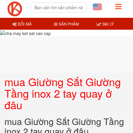
ĐỔI MÃ
SẢN PHẨM
ĐẠI LÝ
mua Giường Sắt Giường
Tầng inox 2 tay quay ở
đâu
mua Giường Sắt Giường Tầng
inox 2 tay quay ở đâu