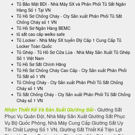
Tủ Bảo Mật BDI - Nhà Máy SX và Phân Phối Tủ Sắt Ngân
Hàng Số 1 Tại VN
Tủ Hồ Sơ Chống Cháy - Cty Sản xuất Phân Phối Tủ Sắt
Chống Cháy số 1 VN
Tủ Hồ Sơ Ngân Hàng BEMC
tủ sắt cao cấp welko safe
Tủ Locker - Nhà Máy SX tuyển Đlý Cấp 1 Cung Cấp Tủ
Locker Toàn Quốc
Tủ Ghép - Tủ Hồ Sơ Cửa Lùa - Nhà Máy Sản Xuất Tủ Ghép
Số 1 Việt Nam
Tủ Hồ Sơ Sắt Chính Hãng
Tủ Hồ Sơ Chống Cháy Cao Cấp - Cty Sản xuất Phân Phối
Tủ Sắt số 1 VN
Tủ Chống Cháy - Cty Sản xuất Phân Phối Tủ Sắt Chống
Cháy số 1 VN
Tủ Sắt Chống Cháy - Cty Sản xuất Phân Phối Tủ Sắt Chống
Cháy số 1 VN
Nhận Thiết Kế Và Sản Xuất Giường Sắt
- Giường Sắt
Phục Vụ Quân Đội, Nhà Máy Sản Xuất Giường Sắt Phục
Vụ Bộ Quốc Phòng, Nhà Máy Cung Cấp Giường Sắt Uy
Tín Chất Lượng Số 1 VN, Giường Sắt Thiết Kế Tiện Lợi