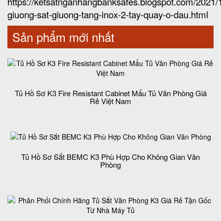
https://ketsatnganhangbanksafes.blogspot.com/2021
giuong-sat-giuong-tang-inox-2-tay-quay-o-dau.html
Sản phẩm mới nhất
Tủ Hồ Sơ K3 Fire Resistant Cabinet Mẩu Tủ Văn Phòng Giá
Rẻ Việt Nam
Tủ Hồ Sơ Sắt BEMC K3 Phù Hợp Cho Không Gian Văn
Phòng