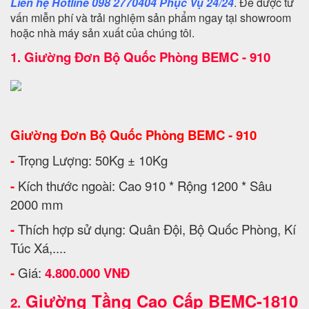
Liên hệ Hotline 098 2770404 Phục Vụ 24/24
. Để được tư
vấn miễn phí và trải nghiệm sản phẩm ngay tại showroom
hoặc nhà máy sản xuất của chúng tôi.
1.
Giường Đơn Bộ Quốc Phòng BEMC - 910
Giường Đơn Bộ Quốc Phòng BEMC - 910
-
Trọng Lượng: 50Kg ± 10Kg
-
Kích thước ngoài: Cao 910 * Rộng 1200 * Sâu
2000 mm
-
Thích hợp sử dụng: Quân Đội, Bộ Quốc Phòng, Kí
Túc Xá,....
-
Giá:
4.800.000 VNĐ
Giường Tầng Cao Cấp BEMC-1810
2.