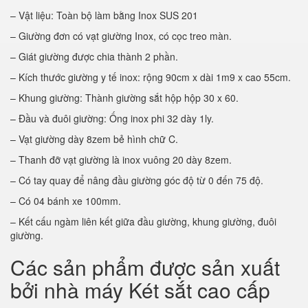
– Vật liệu: Toàn bộ làm bằng Inox SUS 201
– Giường đơn có vạt giường Inox, có cọc treo màn.
– Giát giường được chia thành 2 phần.
– Kích thước giường y tế inox: rộng 90cm x dài 1m9 x cao 55cm.
– Khung giường: Thành giường sắt hộp hộp 30 x 60.
– Đầu và đuôi giường: Ống inox phi 32 dày 1ly.
– Vạt giường dày 8zem bẻ hình chữ C.
– Thanh đỡ vạt giường là inox vuông 20 dày 8zem.
– Có tay quay để nâng đầu giường góc độ từ 0 đến 75 độ.
– Có 04 bánh xe 100mm.
– Kết cấu ngàm liên kết giữa đầu giường, khung giường, đuôi
giường.
Các sản phẩm được sản xuất
bởi nhà máy Két sắt cao cấp