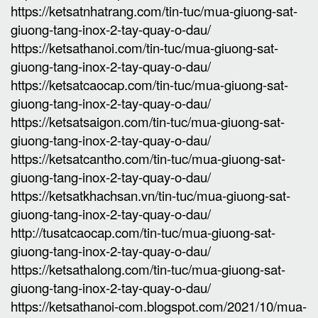
https://ketsatnhatrang.com/tin-tuc/mua-giuong-sat-
giuong-tang-inox-2-tay-quay-o-dau/
https://ketsathanoi.com/tin-tuc/mua-giuong-sat-
giuong-tang-inox-2-tay-quay-o-dau/
https://ketsatcaocap.com/tin-tuc/mua-giuong-sat-
giuong-tang-inox-2-tay-quay-o-dau/
https://ketsatsaigon.com/tin-tuc/mua-giuong-sat-
giuong-tang-inox-2-tay-quay-o-dau/
https://ketsatcantho.com/tin-tuc/mua-giuong-sat-
giuong-tang-inox-2-tay-quay-o-dau/
https://ketsatkhachsan.vn/tin-tuc/mua-giuong-sat-
giuong-tang-inox-2-tay-quay-o-dau/
http://tusatcaocap.com/tin-tuc/mua-giuong-sat-
giuong-tang-inox-2-tay-quay-o-dau/
https://ketsathalong.com/tin-tuc/mua-giuong-sat-
giuong-tang-inox-2-tay-quay-o-dau/
https://ketsathanoi-com.blogspot.com/2021/10/mua-