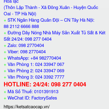
Hòa lạc
(Thôn Lập Thành - Xã Đông Xuân - Huyện Quốc
Oai - TP Hà Nội)
+
STK Ngân Hàng Quân Đội – CN Tây Hà Nội:
88 2112 6666 888
+
Đường Dây Nóng Nhà Máy Sản Xuất Tủ Sắt & Két
Sắt 24/24: 098 277 0404
+
Zalo: 098 2770404
+
Viber: 098 2770404
+
WhatsApp: +84 982770404
+
Văn Phòng 1: 024 33947 067
+
Văn Phòng 2: 024 33947 069
+
Văn Phòng 3: 024 3392 7777
HOTLINE: 24/24: 098 277 0404
+
Mã Số Thuế: 0101391913
+
WeChat ID: FactorySafes
https://ketsatcaocap.vn/