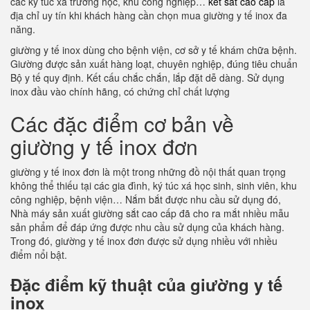
các ký túc xá trường học, khu công nghiệp…
két sắt cao cấp
là
địa chỉ uy tín khi khách hàng cần chọn mua giường y tế inox đa
năng.
giường y tế inox dùng cho bệnh viện, cơ sở y tế khám chữa bệnh.
Giường được sản xuất hàng loạt, chuyên nghiệp, đúng tiêu chuẩn
Bộ y tế quy định. Kết cấu chắc chắn, lắp đặt dễ dàng. Sử dụng
inox đầu vào chính hãng, có chứng chỉ chất lượng
Các đặc điểm cơ bản về
giường y tế inox đơn
giường y tế inox đơn là một trong những đồ nội thất quan trọng
không thể thiếu tại các gia đình, ký túc xá học sinh, sinh viên, khu
công nghiệp, bệnh viện… Nắm bắt được nhu cầu sử dụng đó,
Nhà máy sản xuất giường sắt cao cấp đã cho ra mắt nhiều mẫu
sản phẩm để đáp ứng được nhu cầu sử dụng của khách hàng.
Trong đó, giường y tế inox đơn được sử dụng nhiều với nhiều
điểm nổi bật.
Đặc điểm kỹ thuật của giường y tế
inox