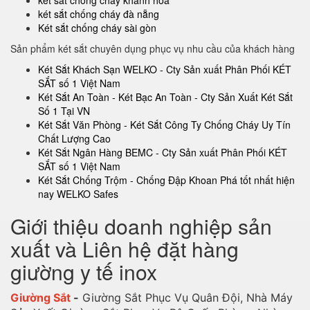
két sắt chống cháy khánh hòa
két sắt chống cháy đà nẵng
Két sắt chống cháy sài gòn
Sản phẩm két sắt chuyên dụng phục vụ nhu cầu của khách hàng
Két Sắt Khách Sạn WELKO - Cty Sản xuất Phân Phối KÉT
SẮT số 1 Việt Nam
Két Sắt An Toàn - Két Bạc An Toàn - Cty Sản Xuất Két Sắt
Số 1 Tại VN
Két Sắt Văn Phòng - Két Sắt Công Ty Chống Cháy Uy Tín
Chất Lượng Cao
Két Sắt Ngân Hàng BEMC - Cty Sản xuất Phân Phối KÉT
SẮT số 1 Việt Nam
Két Sắt Chống Trộm - Chống Đập Khoan Phá tốt nhất hiện
nay WELKO Safes
Giới thiệu doanh nghiệp sản
xuất và Liên hệ đặt hàng
giường y tế inox
Giường Sắt
-
Giường Sắt Phục Vụ Quân Đội, Nhà Máy