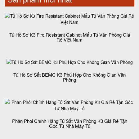
Tủ Hồ Sơ K3 Fire Resistant Cabinet Mẩu Tủ Văn Phòng Giá
Rẻ Việt Nam
Tủ Hồ Sơ Sắt BEMC K3 Phù Hợp Cho Không Gian Văn
Phòng
Phân Phối Chính Hãng Tủ Sắt Văn Phòng K3 Giá Rẻ Tận
Gốc Từ Nhà Máy Tủ