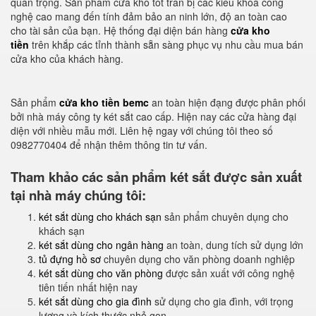
quan trọng. Sản phẩm cửa kho tốt tran bị các kiểu khoá công
nghệ cao mang đến tính đảm bảo an ninh lớn, độ an toàn cao
cho tài sản của bạn. Hệ thống đại diện bán hàng
cửa kho
tiền
trên khắp các tỉnh thành sẵn sàng phục vụ nhu cầu mua bán
cửa kho của khách hàng.
Sản phẩm
cửa kho tiền bemc
an toàn hiện đạng được phân phối
bởi nhà máy công ty két sắt cao cấp. Hiện nay các cửa hàng đại
diện với nhiều mẫu mới. Liên hệ ngay với chúng tôi theo số
0982770404 để nhận thêm thông tin tư vấn.
Tham khảo các sản phẩm két sắt được sản xuất
tại nhà máy chúng tôi:
két sắt dùng cho khách sạn
sản phẩm chuyên dụng cho
khách sạn
két sắt dùng cho ngân hàng
an toàn, dung tích sử dụng lớn
tủ đựng hồ sơ
chuyên dụng cho văn phòng doanh nghiệp
két sắt dùng cho văn phòng
được sản xuất với công nghệ
tiên tiến nhất hiện nay
két sắt dùng cho gia đình
sử dụng cho gia đình, với trọng
lượng và kích thước nhỏ gọn