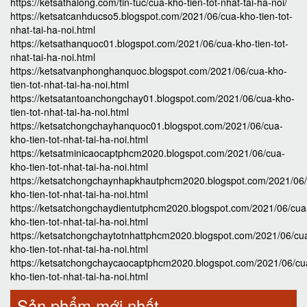
https://ketsathalong.com/tin-tuc/cua-kho-tien-tot-nhat-tai-ha-noi/
https://ketsatcanhducso5.blogspot.com/2021/06/cua-kho-tien-tot-
nhat-tai-ha-noi.html
https://ketsathanquoc01.blogspot.com/2021/06/cua-kho-tien-tot-
nhat-tai-ha-noi.html
https://ketsatvanphonghanquoc.blogspot.com/2021/06/cua-kho-
tien-tot-nhat-tai-ha-noi.html
https://ketsatantoanchongchay01.blogspot.com/2021/06/cua-kho-
tien-tot-nhat-tai-ha-noi.html
https://ketsatchongchayhanquoc01.blogspot.com/2021/06/cua-
kho-tien-tot-nhat-tai-ha-noi.html
https://ketsatminicaocaptphcm2020.blogspot.com/2021/06/cua-
kho-tien-tot-nhat-tai-ha-noi.html
https://ketsatchongchaynhapkhautphcm2020.blogspot.com/2021/06
kho-tien-tot-nhat-tai-ha-noi.html
https://ketsatchongchaydientutphcm2020.blogspot.com/2021/06/cua
kho-tien-tot-nhat-tai-ha-noi.html
https://ketsatchongchaytotnhattphcm2020.blogspot.com/2021/06/cu
kho-tien-tot-nhat-tai-ha-noi.html
https://ketsatchongchaycaocaptphcm2020.blogspot.com/2021/06/cu
kho-tien-tot-nhat-tai-ha-noi.html
Sản phẩm mới nhất