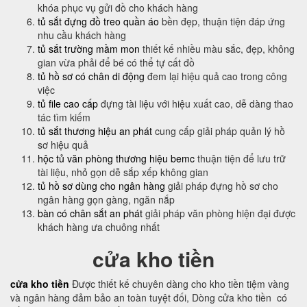
khóa phục vụ gửi đồ cho khách hàng
tủ sắt đựng đồ treo quần áo
bền đẹp, thuận tiện đáp ứng
nhu cầu khách hàng
tủ sắt trường mầm mon
thiết kế nhiều màu sắc, đẹp, không
gian vừa phải để bé có thể tự cất đồ
tủ hồ sơ có chân di động
đem lại hiệu quả cao trong công
việc
tủ file cao cấp
đựng tài liệu với hiệu xuất cao, dễ dàng thao
tác tìm kiếm
tủ sắt thương hiệu an phát
cung cấp giải pháp quản lý hồ
sơ hiệu quả
hộc tủ văn phòng thương hiệu bemc
thuận tiện để lưu trữ
tài liệu, nhỏ gọn dễ sắp xếp không gian
tủ hồ sơ dùng cho ngân hàng
giải pháp đựng hồ sơ cho
ngân hàng gọn gàng, ngăn nắp
bàn có chân sắt an phát
giải pháp văn phòng hiện đại được
khách hàng ưa chuông nhất
cửa kho tiền
cửa kho tiền
Được thiết kế chuyên dàng cho kho tiền tiệm vàng
và ngân hàng đảm bảo an toàn tuyệt đối, Dòng cửa kho tiền có