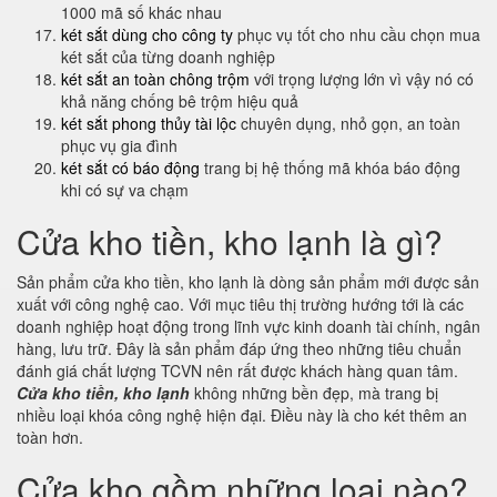
1000 mã số khác nhau
két sắt dùng cho công ty
phục vụ tốt cho nhu cầu chọn mua
két sắt của từng doanh nghiệp
két sắt an toàn chông trộm
với trọng lượng lớn vì vậy nó có
khả năng chống bê trộm hiệu quả
két sắt phong thủy tài lộc
chuyên dụng, nhỏ gọn, an toàn
phục vụ gia đình
két sắt có báo động
trang bị hệ thống mã khóa báo động
khi có sự va chạm
Cửa kho tiền, kho lạnh là gì?
Sản phẩm cửa kho tiền, kho lạnh là dòng sản phẩm mới được sản
xuất với công nghệ cao. Với mục tiêu thị trường hướng tới là các
doanh nghiệp hoạt động trong lĩnh vực kinh doanh tài chính, ngân
hàng, lưu trữ. Đây là sản phẩm đáp ứng theo những tiêu chuẩn
đánh giá chất lượng TCVN nên rất được khách hàng quan tâm.
Cửa kho tiền, kho lạnh
không những bền đẹp, mà trang bị
nhiều loại khóa công nghệ hiện đại. Điều này là cho két thêm an
toàn hơn.
Cửa kho gồm những loại nào?