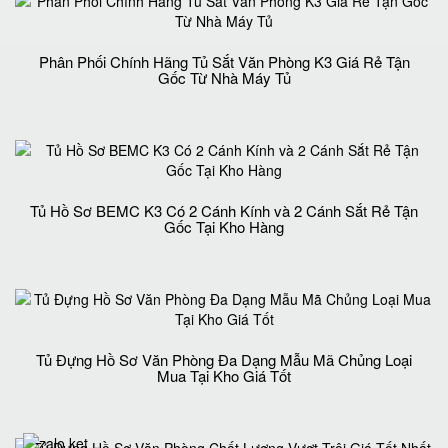
Phân Phối Chính Hãng Tủ Sắt Văn Phòng K3 Giá Rẻ Tận
Gốc Từ Nhà Máy Tủ
Tủ Hồ Sơ BEMC K3 Có 2 Cánh Kính và 2 Cánh Sắt Rẻ Tận
Gốc Tại Kho Hàng
Tủ Đựng Hồ Sơ Văn Phòng Đa Dạng Mẫu Mã Chủng Loại
Mua Tại Kho Giá Tốt