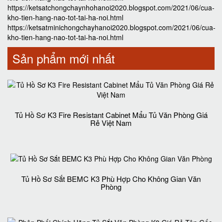
https://ketsatchongchaynhohanoi2020.blogspot.com/2021/06/cua-
kho-tien-hang-nao-tot-tai-ha-noi.html
https://ketsatminichongchayhanoi2020.blogspot.com/2021/06/cua-
kho-tien-hang-nao-tot-tai-ha-noi.html
Sản phẩm mới nhất
Tủ Hồ Sơ K3 Fire Resistant Cabinet Mẩu Tủ Văn Phòng Giá
Rẻ Việt Nam
Tủ Hồ Sơ Sắt BEMC K3 Phù Hợp Cho Không Gian Văn
Phòng