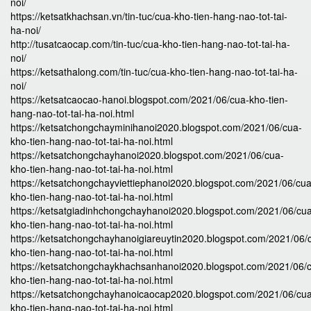
noi/
https://ketsatkhachsan.vn/tin-tuc/cua-kho-tien-hang-nao-tot-tai-
ha-noi/
http://tusatcaocap.com/tin-tuc/cua-kho-tien-hang-nao-tot-tai-ha-
noi/
https://ketsathalong.com/tin-tuc/cua-kho-tien-hang-nao-tot-tai-ha-
noi/
https://ketsatcaocao-hanoi.blogspot.com/2021/06/cua-kho-tien-
hang-nao-tot-tai-ha-noi.html
https://ketsatchongchayminihanoi2020.blogspot.com/2021/06/cua-
kho-tien-hang-nao-tot-tai-ha-noi.html
https://ketsatchongchayhanoi2020.blogspot.com/2021/06/cua-
kho-tien-hang-nao-tot-tai-ha-noi.html
https://ketsatchongchayviettiephanoi2020.blogspot.com/2021/06/cua
kho-tien-hang-nao-tot-tai-ha-noi.html
https://ketsatgiadinhchongchayhanoi2020.blogspot.com/2021/06/cu
kho-tien-hang-nao-tot-tai-ha-noi.html
https://ketsatchongchayhanoigiareuytin2020.blogspot.com/2021/06/
kho-tien-hang-nao-tot-tai-ha-noi.html
https://ketsatchongchaykhachsanhanoi2020.blogspot.com/2021/06/
kho-tien-hang-nao-tot-tai-ha-noi.html
https://ketsatchongchayhanoicaocap2020.blogspot.com/2021/06/cu
kho-tien-hang-nao-tot-tai-ha-noi.html