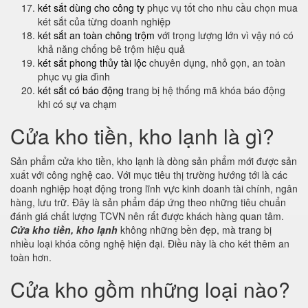
két sắt dùng cho công ty
phục vụ tốt cho nhu cầu chọn mua
két sắt của từng doanh nghiệp
két sắt an toàn chông trộm
với trọng lượng lớn vì vậy nó có
khả năng chống bê trộm hiệu quả
két sắt phong thủy tài lộc
chuyên dụng, nhỏ gọn, an toàn
phục vụ gia đình
két sắt có báo động
trang bị hệ thống mã khóa báo động
khi có sự va chạm
Cửa kho tiền, kho lạnh là gì?
Sản phẩm cửa kho tiền, kho lạnh là dòng sản phẩm mới được sản
xuất với công nghệ cao. Với mục tiêu thị trường hướng tới là các
doanh nghiệp hoạt động trong lĩnh vực kinh doanh tài chính, ngân
hàng, lưu trữ. Đây là sản phẩm đáp ứng theo những tiêu chuẩn
đánh giá chất lượng TCVN nên rất được khách hàng quan tâm.
Cửa kho tiền, kho lạnh
không những bền đẹp, mà trang bị
nhiều loại khóa công nghệ hiện đại. Điều này là cho két thêm an
toàn hơn.
Cửa kho gồm những loại nào?