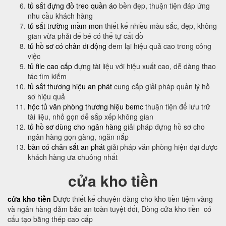
tủ sắt đựng đồ treo quần áo
bền đẹp, thuận tiện đáp ứng
nhu cầu khách hàng
tủ sắt trường mầm mon
thiết kế nhiều màu sắc, đẹp, không
gian vừa phải để bé có thể tự cất đồ
tủ hồ sơ có chân di động
đem lại hiệu quả cao trong công
việc
tủ file cao cấp
đựng tài liệu với hiệu xuất cao, dễ dàng thao
tác tìm kiếm
tủ sắt thương hiệu an phát
cung cấp giải pháp quản lý hồ
sơ hiệu quả
hộc tủ văn phòng thương hiệu bemc
thuận tiện để lưu trữ
tài liệu, nhỏ gọn dễ sắp xếp không gian
tủ hồ sơ dùng cho ngân hàng
giải pháp đựng hồ sơ cho
ngân hàng gọn gàng, ngăn nắp
bàn có chân sắt an phát
giải pháp văn phòng hiện đại được
khách hàng ưa chuông nhất
cửa kho tiền
cửa kho tiền
Được thiết kế chuyên dàng cho kho tiền tiệm vàng
và ngân hàng đảm bảo an toàn tuyệt đối, Dòng cửa kho tiền có
cấu tạo bằng thép cao cấp