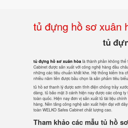
tủ đựng hồ sơ xuân 
tủ đự
tủ đựng hồ sơ xuân hòa
là thành phần không thể 
Cabinet được sản xuất với công nghệ hàng đầu châu 
những các tiêu chuẩn khắt khe. Hệ thống kiểm tra c
nhiều năm liền được bầu chọn là sản phẩm tiêu biểu
tủ hồ sơ thanh lý được sơn tĩnh điện chống trầy xư
dàng. tủ bảo mật 3 cánh hiện nay được các công ty t
toàn quốc. Hiện nay đơn vị sản xuất tủ tài liệu ch
hàng. Nền tảng công nghệ sản xuất hiện đại với dâ
toàn WELKO Safes Cabinet chất lượng cao.
Tham khảo các mẫu tủ hồ sơ