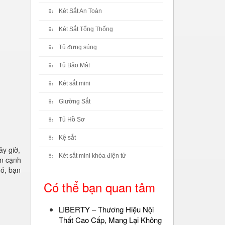
Két Sắt An Toàn
Két Sắt Tổng Thống
Tủ đựng súng
Tủ Bảo Mật
Két sắt mini
Giường Sắt
Tủ Hồ Sơ
Kệ sắt
ây giờ,
Két sắt mini khóa điện tử
ên cạnh
đó, bạn
Có thể bạn quan tâm
LIBERTY – Thương Hiệu Nội
Thất Cao Cấp, Mang Lại Không