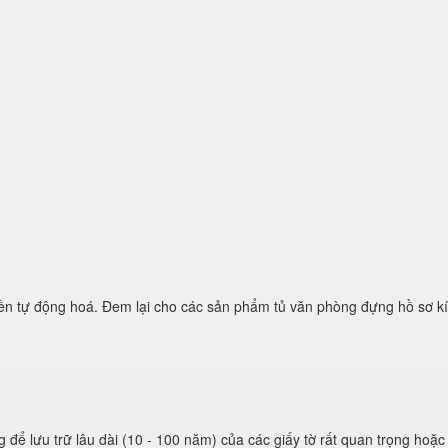
ền tự động hoá. Đem lại cho các sản phẩm tủ văn phòng đựng hồ sơ k
để lưu trữ lâu dài (10 - 100 năm) của các giấy tờ rất quan trọng hoặc