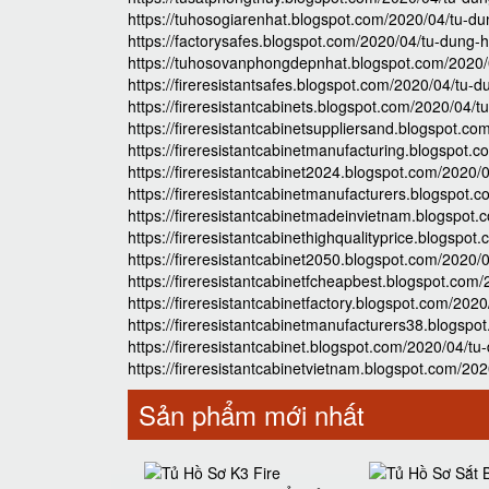
https://tuhosogiarenhat.blogspot.com/2020/04/tu-d
https://factorysafes.blogspot.com/2020/04/tu-dung-
https://tuhosovanphongdepnhat.blogspot.com/2020/
https://fireresistantsafes.blogspot.com/2020/04/tu-
https://fireresistantcabinets.blogspot.com/2020/04/
https://fireresistantcabinetsuppliersand.blogspot.
https://fireresistantcabinetmanufacturing.blogspot
https://fireresistantcabinet2024.blogspot.com/2020
https://fireresistantcabinetmanufacturers.blogspot
https://fireresistantcabinetmadeinvietnam.blogspot
https://fireresistantcabinethighqualityprice.blogsp
https://fireresistantcabinet2050.blogspot.com/2020
https://fireresistantcabinetfcheapbest.blogspot.co
https://fireresistantcabinetfactory.blogspot.com/20
https://fireresistantcabinetmanufacturers38.blogsp
https://fireresistantcabinet.blogspot.com/2020/04/t
https://fireresistantcabinetvietnam.blogspot.com/2
Sản phẩm mới nhất