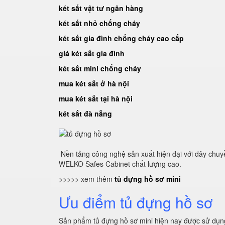
két sắt vật tư ngân hàng
két sắt nhỏ chống cháy
két sắt gia đình chống cháy cao cấp
giá két sắt gia đình
két sắt mini chống cháy
mua két sắt ở hà nội
mua két sắt tại hà nội
két sắt đà nẵng
Nền tảng công nghệ sản xuất hiện đại với dây chuy
WELKO Safes Cabinet chất lượng cao.
>>>>> xem thêm
tủ đựng hồ sơ mini
Ưu điểm tủ đựng hồ sơ
Sản phẩm tủ đựng hồ sơ mini hiện nay được sử dụng 