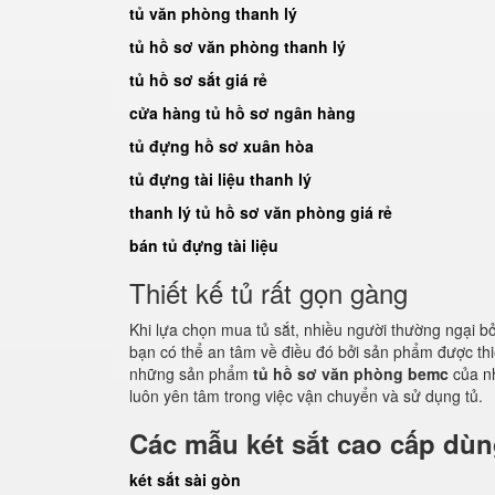
tủ văn phòng thanh lý
tủ hồ sơ văn phòng thanh lý
tủ hồ sơ sắt giá rẻ
cửa hàng tủ hồ sơ ngân hàng
tủ đựng hồ sơ xuân hòa
tủ đựng tài liệu thanh lý
thanh lý tủ hồ sơ văn phòng giá rẻ
bán tủ đựng tài liệu
Thiết kế tủ rất gọn gàng
Khi lựa chọn mua tủ sắt, nhiều người thường ngại b
bạn có thể an tâm về điều đó bởi sản phẩm được th
những sản phẩm
tủ hồ sơ văn phòng bemc
của n
luôn yên tâm trong việc vận chuyển và sử dụng tủ.
Các mẫu két sắt cao cấp dù
két sắt sài gòn