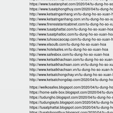
https://www.tusatanphat.com/2020/04/tu-dung-ho-s
https://www.tusatphongthuy.com/2020/04/tu-dung-h
http://www.ketsatnganhang.vn/tu-dung-ho-so-xuan-
http://www.ketsatnganhang.com.vn/tu-dung-ho-so-
http://www.fireresistantcabinet.com/tu-dung-ho-so-
http://www.tusatphattai.com/tu-dung-ho-so-xuan-ho
http://www.tusatphatloc.com/tu-dung-ho-so-xuan-ho
http://www.tuhosocaocap.com/tu-dung-ho-so-xuan-
http://www.elsoulb.com/tu-dung-ho-so-xuan-hoa
http://www.hotelsafes.vn/tu-dung-ho-so-xuan-hoa
http://www.safesbox.com/tu-dung-ho-so-xuan-hoa
http://www.ketsatkhachsan.com/tu-dung-ho-so-xuan
http://www.ketsatkhachsan.com.vn/tu-dung-ho-so-x
http://www.ketsatkhachsan.vn/tu-dung-ho-so-xuan-
http://www.ketsatchongchay.vn/tu-dung-ho-so-xuan
http://www.ketsatchongdap.com/2020/04/tu-dung-ho
https://welkosafes.blogspot.com/2020/04/tu-dung-h
https://home-safe-box.blogspot.com/2020/04/tu-du
https://tudungho.blogspot.com/2020/04/tu-dung-ho-
https://tudungiayto.blogspot.com/2020/04/tu-dung-
https://tusatphattai.blogspot.com/2020/04/tu-dung-
https://tusatphongthuy.blogspot.com/2020/04/tu-du