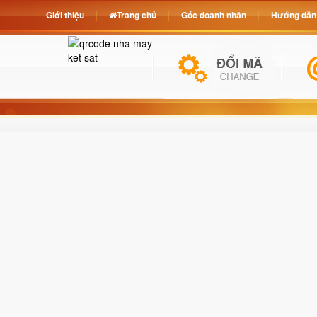
Giới thiệu
Trang chủ
Góc doanh nhân
Hướng dẫn 