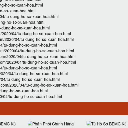
ung-ho-so-xuan-hoa.html
ho-so-xuan-hoa.html
04/tu-dung-ho-so-xuan-hoa.html
dung-ho-so-xuan-hoa.html
tu-dung-ho-so-xuan-hoa.html
com/2020/04/tu-dung-ho-so-xuan-hoa.html
.com/2020/04/tu-dung-ho-so-xuan-hoa.html
/04/tu-dung-ho-so-xuan-hoa.html
.com/2020/04/tu-dung-ho-so-xuan-hoa.html
.com/2020/04/tu-dung-ho-so-xuan-hoa.html
ot.com/2020/04/tu-dung-ho-so-xuan-hoa.html
/04/tu-dung-ho-so-xuan-hoa.html
m/2020/04/tu-dung-ho-so-xuan-hoa.html
20/04/tu-dung-ho-so-xuan-hoa.html
ot.com/2020/04/tu-dung-ho-so-xuan-hoa.html
u-dung-ho-so-xuan-hoa.html
020/04/tu-dung-ho-so-xuan-hoa.html