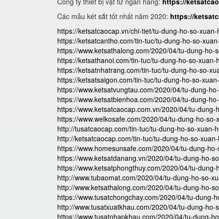
Công ty thiết bị vật tư ngân hàng:
https://ketsatca
Các mẫu két sắt tốt nhất năm 2020:
https://ketsat
https://ketsatcaocap.vn/chi-tiet/tu-dung-ho-so-xuan
https://ketsatcantho.com/tin-tuc/tu-dung-ho-so-xua
https://www.ketsathalong.com/2020/04/tu-dung-ho-
https://ketsathanoi.com/tin-tuc/tu-dung-ho-so-xuan-
https://ketsatnhatrang.com/tin-tuc/tu-dung-ho-so-x
https://ketsatsaigon.com/tin-tuc/tu-dung-ho-so-xuan
https://www.ketsatvungtau.com/2020/04/tu-dung-ho
https://www.ketsatbienhoa.com/2020/04/tu-dung-ho
https://www.ketsatcaocap.com.vn/2020/04/tu-dung-
https://www.welkosafe.com/2020/04/tu-dung-ho-so-
http://tusatcaocap.com/tin-tuc/tu-dung-ho-so-xuan-
http://ketsatcaocap.com/tin-tuc/tu-dung-ho-so-xuan
https://www.homesunsafe.com/2020/04/tu-dung-ho-
https://www.ketsatdanang.vn/2020/04/tu-dung-ho-s
https://www.ketsatphongthuy.com/2020/04/tu-dung-
http://www.tubaomat.com/2020/04/tu-dung-ho-so-xu
http://www.ketsathalong.com/2020/04/tu-dung-ho-s
https://www.tusatchongchay.com/2020/04/tu-dung-h
http://www.tusatxuatkhau.com/2020/04/tu-dung-ho-
https://www.tusatnhapkhau.com/2020/04/tu-dung-ho