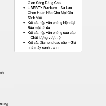
Gian Sống Đẳng Cấp
LIBERTY Furniture – Sự Lựa
Chọn Hoàn Hảo Cho Mọi Gia
Đình Việt
Két sắt hộp văn phòng hiện đại –
Bảo mật tối đa
Két sắt hộp văn phòng cao cấp
– Chất lượng vượt trội
Két sắt Diamond cao cấp – Giá
nhà máy cạnh tranh
ính
 trung